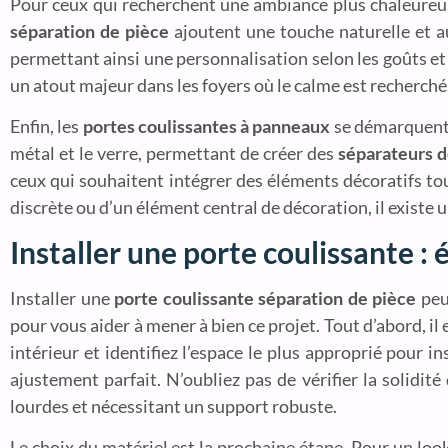
Pour ceux qui recherchent une ambiance plus chaleureu
séparation de pièce
ajoutent une touche naturelle et au
permettant ainsi une personnalisation selon les goûts et 
un atout majeur dans les foyers où le calme est recherché
Enfin, les
portes coulissantes à panneaux
se démarquent p
métal et le verre, permettant de créer des
séparateurs d
ceux qui souhaitent intégrer des éléments décoratifs to
discrète ou d’un élément central de décoration, il existe 
Installer une porte coulissante : 
Installer une
porte coulissante séparation de pièce
peut
pour vous aider à mener à bien ce projet. Tout d’abord, il
intérieur et identifiez l’espace le plus approprié pour in
ajustement parfait. N’oubliez pas de vérifier la solidit
lourdes et nécessitant un support robuste.
Le choix du matériel est la prochaine étape. Pour un lo