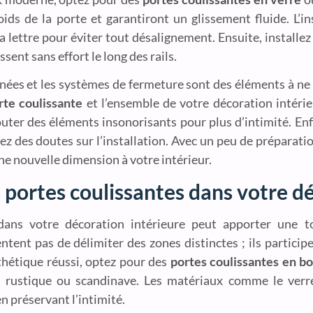
oids de la porte et garantiront un glissement fluide. L’
à la lettre pour éviter tout désalignement. Ensuite, installe
ssent sans effort le long des rails.
ignées et les systèmes de fermeture sont des éléments à ne
rte coulissante
et l’ensemble de votre décoration intérie
outer des éléments insonorisants pour plus d’intimité. Enf
avez des doutes sur l’installation. Avec un peu de préparatio
e nouvelle dimension à votre intérieur.
s portes coulissantes dans votre d
ans votre décoration intérieure peut apporter une 
tent pas de délimiter des zones distinctes ; ils particip
thétique réussi, optez pour des
portes coulissantes en bo
e rustique ou scandinave. Les matériaux comme le verr
n préservant l’intimité.