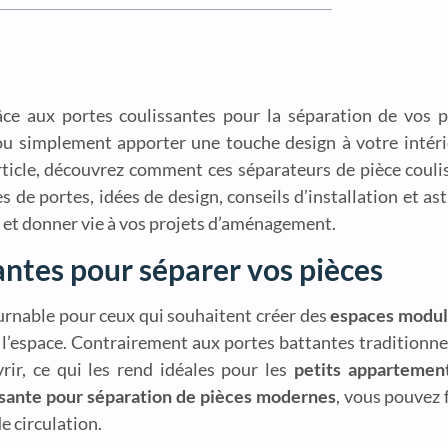
âce aux portes coulissantes pour la séparation de vos 
u simplement apporter une touche design à votre intérie
article, découvrez comment ces séparateurs de pièce coul
s de portes, idées de design, conseils d’installation et as
oix et donner vie à vos projets d’aménagement.
antes pour séparer vos pièces
rnable pour ceux qui souhaitent créer des
espaces modul
 l’espace. Contrairement aux portes battantes traditionnel
rir, ce qui les rend idéales pour les
petits appartemen
ssante pour séparation de pièces modernes
, vous pouvez 
e circulation.