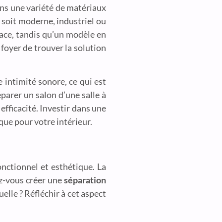
ns une variété de matériaux
l soit moderne, industriel ou
pace, tandis qu’un modèle en
 foyer de trouver la solution
e intimité sonore, ce qui est
parer un salon d’une salle à
efficacité. Investir dans une
ue pour votre intérieur.
onctionnel et esthétique. La
ez-vous créer une
séparation
elle ? Réfléchir à cet aspect