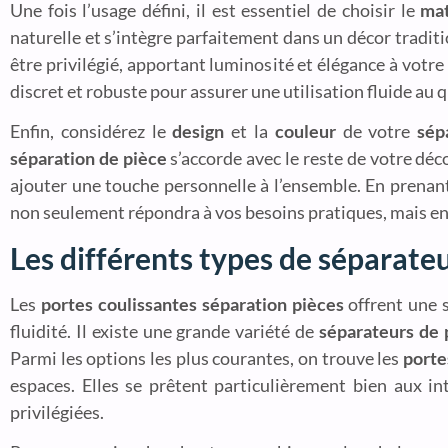
Une fois l’usage défini, il est essentiel de choisir le
mat
naturelle et s’intègre parfaitement dans un décor tradit
être privilégié, apportant luminosité et élégance à votre 
discret et robuste pour assurer une utilisation fluide au 
Enfin, considérez le
design
et la
couleur
de votre
sép
séparation de pièce
s’accorde avec le reste de votre déco
ajouter une touche personnelle à l’ensemble. En prenan
non seulement répondra à vos besoins pratiques, mais en
Les différents types de séparateu
Les
portes coulissantes séparation pièces
offrent une s
fluidité. Il existe une grande variété de
séparateurs de 
Parmi les options les plus courantes, on trouve les
porte
espaces. Elles se prêtent particulièrement bien aux in
privilégiées.