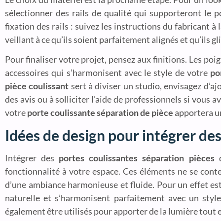
sélectionner des rails de qualité qui supporteront le p
fixation des rails : suivez les instructions du fabricant 
veillant à ce qu’ils soient parfaitement alignés et qu’ils gli
Pour finaliser votre projet, pensez aux finitions. Les po
accessoires qui s’harmonisent avec le style de votre
po
pièce coulissant
sert à diviser un studio, envisagez d’aj
des avis ou à solliciter l’aide de professionnels si vous 
votre
porte coulissante séparation de pièce
apportera un
Idées de design pour intégrer de
Intégrer des
portes coulissantes séparation pièces
d
fonctionnalité à votre espace. Ces éléments ne se conten
d’une ambiance harmonieuse et fluide. Pour un effet es
naturelle et s’harmonisent parfaitement avec un styl
également être utilisés pour apporter de la lumière tout e