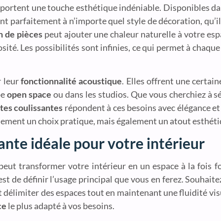
portent une touche esthétique indéniable. Disponibles da
rent parfaitement à n’importe quel style de décoration, qu’i
n de pièces
peut ajouter une chaleur naturelle à votre es
ité. Les possibilités sont infinies, ce qui permet à chaque
r leur
fonctionnalité acoustique
. Elles offrent une certain
pe
open space
ou dans les studios. Que vous cherchiez à sé
tes coulissantes
répondent à ces besoins avec élégance et 
ement un choix pratique, mais également un atout esthétiq
ante idéale pour votre intérieur
eut transformer votre intérieur en un espace à la fois f
st de définir l’usage principal que vous en ferez. Souhait
délimiter des espaces tout en maintenant une fluidité visu
ce
le plus adapté à vos besoins.