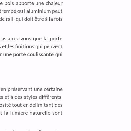
Le bois apporte une chaleur
e trempé ou l’aluminium peut
rail, qui doit être à la fois
, assurez-vous que la
porte
 et les finitions qui peuvent
ir une
porte coulissante
qui
 en préservant une certaine
 et à des styles différents.
nosité tout en délimitant des
t la lumière naturelle sont