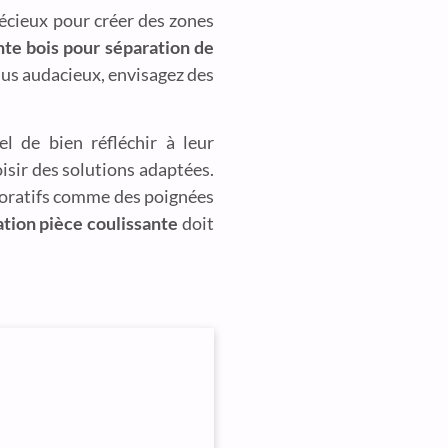
écieux pour créer des zones
nte bois pour séparation de
lus audacieux, envisagez des
el de bien réfléchir à leur
isir des solutions adaptées.
coratifs comme des poignées
tion pièce coulissante
doit