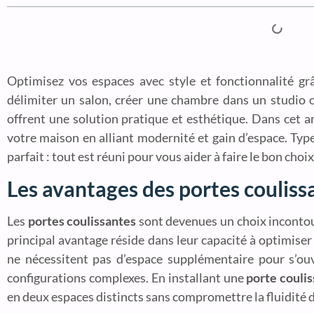
Optimisez vos espaces avec style et fonctionnalité gr
délimiter un salon, créer une chambre dans un studio o
offrent une solution pratique et esthétique. Dans cet 
votre maison en alliant modernité et gain d’espace. Type
parfait : tout est réuni pour vous aider à faire le bon ch
Les avantages des portes couliss
Les
portes coulissantes
sont devenues un choix incontou
principal avantage réside dans leur capacité à optimiser
ne nécessitent pas d’espace supplémentaire pour s’ouv
configurations complexes. En installant une
porte couli
en deux espaces distincts sans compromettre la fluidité d