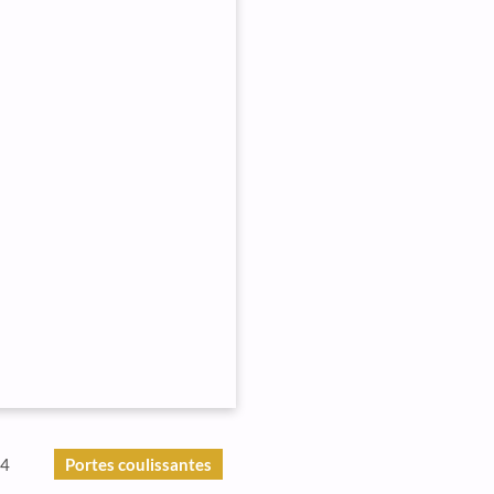
24
Portes coulissantes