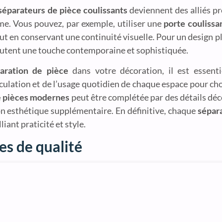
séparateurs de pièce coulissants
deviennent des alliés pr
e. Vous pouvez, par exemple, utiliser une
porte coulissa
ut en conservant une continuité visuelle. Pour un design p
joutent une touche contemporaine et sophistiquée.
paration de pièce
dans votre décoration, il est essenti
rculation et de l’usage quotidien de chaque espace pour cho
de pièces modernes
peut être complétée par des détails dé
on esthétique supplémentaire. En définitive, chaque
sépara
ant praticité et style.
es de qualité