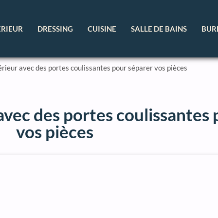
ÉRIEUR
DRESSING
CUISINE
SALLE DE BAINS
BUR
érieur avec des portes coulissantes pour séparer vos pièces
avec des portes coulissantes
vos pièces