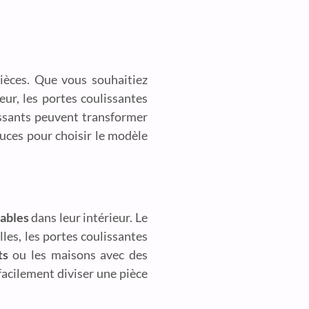
pièces. Que vous souhaitiez
ur, les portes coulissantes
issants peuvent transformer
tuces pour choisir le modèle
ables
dans leur intérieur. Le
les, les portes coulissantes
ts
ou les maisons avec des
facilement diviser une pièce