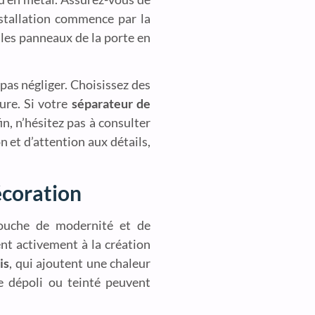
installation commence par la
z les panneaux de la porte en
 pas négliger. Choisissez des
ure. Si votre
séparateur de
in, n’hésitez pas à consulter
n et d’attention aux détails,
écoration
touche de modernité et de
ent activement à la création
is
, qui ajoutent une chaleur
e dépoli ou teinté peuvent