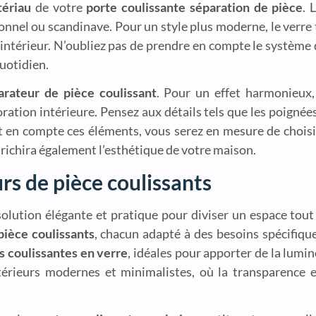
ériau
de votre
porte coulissante séparation de pièce
. 
ionnel ou scandinave. Pour un style plus moderne, le verr
intérieur. N’oubliez pas de prendre en compte le système de 
quotidien.
arateur de pièce coulissant
. Pour un effet harmonieux
ration intérieure. Pensez aux détails tels que les poignées
t en compte ces éléments, vous serez en mesure de chois
richira également l’esthétique de votre maison.
rs de pièce coulissants
olution élégante et pratique pour diviser un espace tout
pièce coulissants
, chacun adapté à des besoins spécifiques
s coulissantes en verre
, idéales pour apporter de la lumi
térieurs modernes et minimalistes, où la transparence e