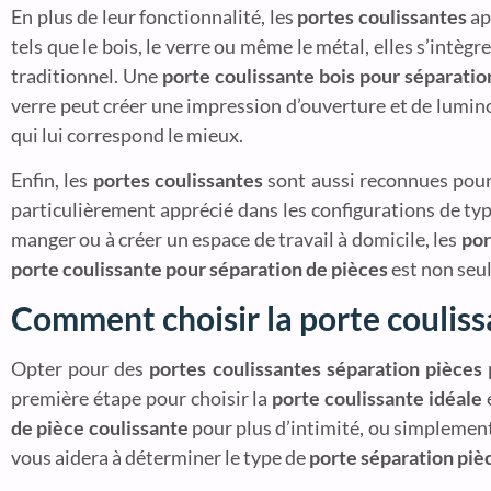
En plus de leur fonctionnalité, les
portes coulissantes
ap
tels que le bois, le verre ou même le métal, elles s’intèg
traditionnel. Une
porte coulissante bois pour séparatio
verre peut créer une impression d’ouverture et de luminos
qui lui correspond le mieux.
Enfin, les
portes coulissantes
sont aussi reconnues pou
particulièrement apprécié dans les configurations de ty
manger ou à créer un espace de travail à domicile, les
por
porte coulissante pour séparation de pièces
est non seul
Comment choisir la porte couliss
Opter pour des
portes coulissantes séparation pièces
p
première étape pour choisir la
porte coulissante idéale
e
de pièce coulissante
pour plus d’intimité, ou simplement 
vous aidera à déterminer le type de
porte séparation piè