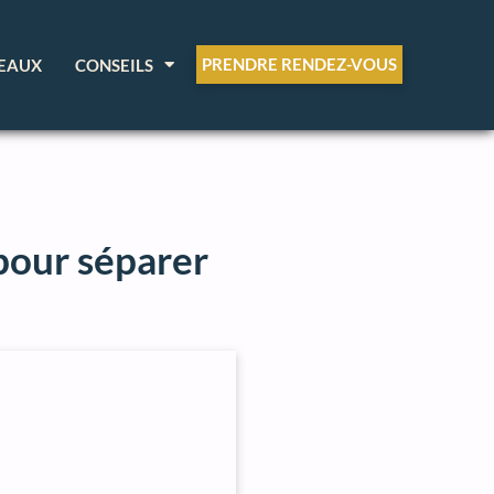
PRENDRE RENDEZ-VOUS
EAUX
CONSEILS
 pour séparer