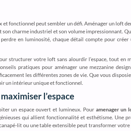
x et fonctionnel peut sembler un défi. Aménager un loft d
nt son charme industriel et son volume impressionnant. Q
s perdre en luminosité, chaque détail compte pour créer
r structurer votre loft sans alourdir l’espace, tout en 
 conseils pratiques pour aménager une mezzanine design,
ficacement les différentes zones de vie. Que vous disposi
oir un intérieur unique et fonctionnel.
maximiser l’espace
loiter un espace ouvert et lumineux. Pour
amenager un l
ingénieuses qui allient fonctionnalité et esthétisme. Une 
 canapé-lit ou une table extensible peut transformer votr