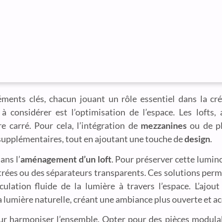
ments clés, chacun jouant un rôle essentiel dans la cré
à considérer est l’optimisation de l’espace. Les lofts,
e carré. Pour cela, l’intégration de
mezzanines
ou de pl
 supplémentaires, tout en ajoutant une touche de
design
.
ans l’
aménagement d’un loft
. Pour préserver cette lumino
s vitrées ou des séparateurs transparents. Ces solutions per
rculation fluide de la lumière à travers l’espace. L’ajou
 lumière naturelle, créant une ambiance plus ouverte et ac
ur harmoniser l’ensemble. Opter pour des pièces modula