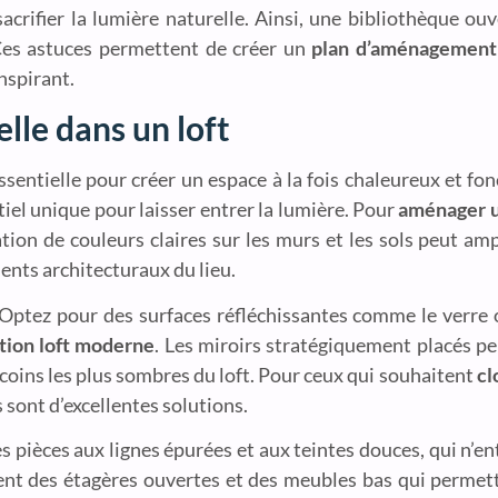
acrifier la lumière naturelle. Ainsi, une bibliothèque ou
. Ces astuces permettent de créer un
plan d’aménagement 
nspirant.
lle dans un loft
ssentielle pour créer un espace à la fois chaleureux et fon
tiel unique pour laisser entrer la lumière. Pour
aménager u
isation de couleurs claires sur les murs et les sols peut amp
ments architecturaux du lieu.
 Optez pour des surfaces réfléchissantes comme le verre o
tion loft moderne
. Les miroirs stratégiquement placés p
 coins les plus sombres du loft. Pour ceux qui souhaitent
cl
s sont d’excellentes solutions.
des pièces aux lignes épurées et aux teintes douces, qui n’en
nt des étagères ouvertes et des meubles bas qui permette