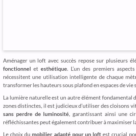
Aménager un loft avec succès repose sur plusieurs élé
fonctionnel
et
esthétique
. L’un des premiers aspects 
nécessitent une utilisation intelligente de chaque mètr
transformer les hauteurs sous plafond en espaces de vie
La lumière naturelle est un autre élément fondamental d
zones distinctes, il est judicieux d’utiliser des cloison
sans perdre de luminosité
, garantissant ainsi une ci
réfléchissantes peut également contribuer à maximiser la
Le choix du
mobilier adapté pour un loft
est crucial po