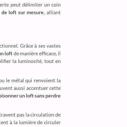
verte peut délimiter un coin
de loft sur mesure
, alliant
ctionnel. Grâce à ses vastes
n loft
de manière efficace, il
lifier la luminosité, tout en
u le métal qui renvoient la
euvent aussi accentuer cette
oisonner un loft sans perdre
travent pas la circulation de
nt à la lumière de circuler