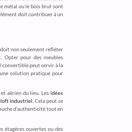
 métal ou le bois brut sont
 élément doit contribuer à un
r doit non seulement refléter
tat. Opter pour des meubles
convertible peut servir à la
 une solution pratique pour
 et aérien du lieu. Les
idées
n
loft industriel
. Cela peut se
ouche d’authenticité tout en
des étagères ouvertes ou des