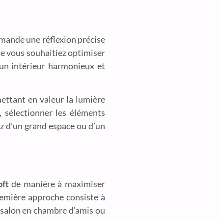
emande une réflexion précise
ue vous souhaitiez optimiser
 un intérieur harmonieux et
mettant en valeur la lumière
 sélectionner les éléments
ez d’un grand espace ou d’un
oft
de manière à maximiser
première approche consiste à
e salon en chambre d’amis ou