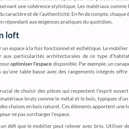
servant une cohérence stylistique. Les matériaux comme le
 du caractère et de l’authenticité. En fin de compte, chaque
 en répondant aux exigences pratiques du quotidien.
n loft
er un espace à la fois fonctionnel et esthétique. Le mobilie
r aux particularités architecturales de ce type d’habi
 pour
optimiser l’espace
disponible. Par exemple, un canapé 
is qu’une table basse avec des rangements intégrés offre
rucial de choisir des pièces qui respectent l’esprit ouvert
e matériaux bruts comme le métal et le bois, typiques d’u
à des chaises en bois naturel. Ces éléments apportent une t
pour ne pas surcharger l’espace.
un défi que le mobilier peut relever avec brio. Utiliser 