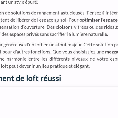
nant un style épuré.
tion de solutions de rangement astucieuses. Pensez à inté
ent de libérer de l’espace au sol. Pour
optimiser l’espace
sensation d’ouverture. Des cloisons vitrées ou des rideau
i des espaces privés sans sacrifier la lumière naturelle.
ur généreuse d’un loft en un atout majeur. Cette solution
ol pour d’autres fonctions. Que vous choisissiez une
mezza
e harmonie entre les différents niveaux de votre espa
loft peut devenir un lieu pratique et élégant.
nt de loft réussi