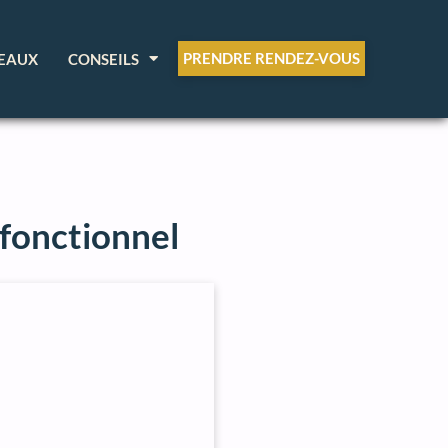
PRENDRE RENDEZ-VOUS
EAUX
CONSEILS
 fonctionnel