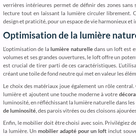
verrières intérieures permet de définir des zones sans s
lecture tout en laissant la lumière circuler librement
design et praticité, pour un espace de vie harmonieux et i
Optimisation de la lumière nature
L’optimisation de la
lumière naturelle
dans un loft est e
volumes et ses grandes ouvertures, le loft offre un poten
est crucial de tirer parti de ces caractéristiques. L’util
créant une toile de fond neutre qui met en valeur les élé
Le choix des matériaux joue également un rôle central.
lumière et ajoutent une touche moderne à votre
décora
luminosité, en réfléchissant la lumière naturelle dans les
de luminosité
, des parois vitrées ou des cloisons ajourée
Enfin, le mobilier doit être choisi avec soin. Privilégiez 
la lumière. Un
mobilier adapté pour un loft
inclut souve