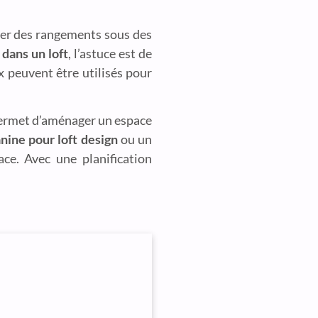
grer des rangements sous des
 dans un loft
, l’astuce est de
x peuvent être utilisés pour
 permet d’aménager un espace
nine pour loft design
ou un
ce. Avec une planification