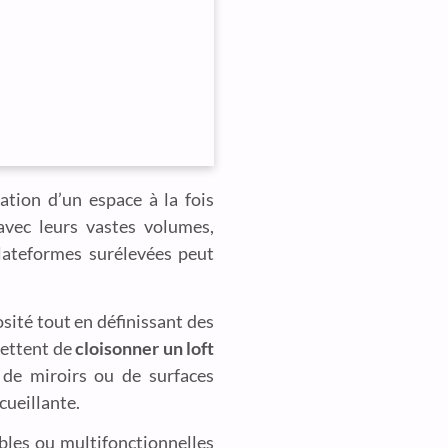
ation d’un espace à la fois
 avec leurs vastes volumes,
ateformes surélevées peut
sité tout en définissant des
mettent de
cloisonner un loft
t de miroirs ou de surfaces
cueillante.
bles ou multifonctionnelles