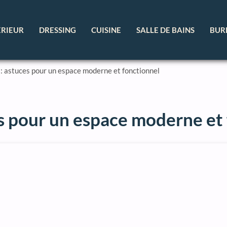
ÉRIEUR
DRESSING
CUISINE
SALLE DE BAINS
BUR
: astuces pour un espace moderne et fonctionnel
s pour un espace moderne et