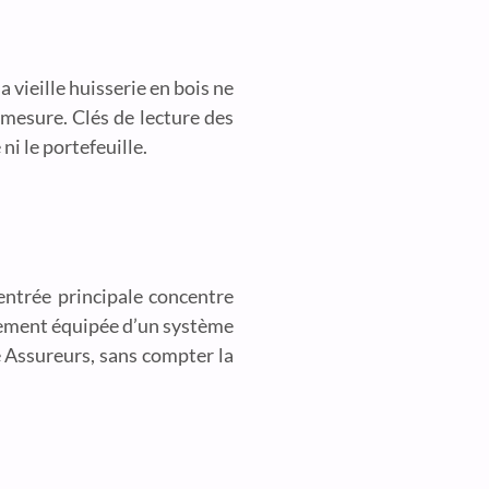
 vieille huisserie en bois ne
r mesure. Clés de lecture des
ni le portefeuille.
entrée principale concentre
rarement équipée d’un système
ce Assureurs, sans compter la