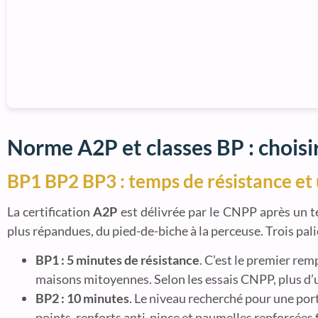
Norme A2P et classes BP : choisi
BP1 BP2 BP3 : temps de résistance et
La certification
A2P
est délivrée par le CNPP après un t
plus répandues, du pied-de-biche à la perceuse. Trois pali
BP1 : 5 minutes de résistance
. C’est le premier re
maisons mitoyennes. Selon les essais CNPP, plus d’
BP2 : 10 minutes
. Le niveau recherché pour une port
points, renforts anti-pince et paumelles renforcées 