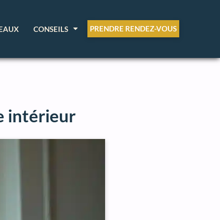
PRENDRE RENDEZ-VOUS
EAUX
CONSEILS
e intérieur