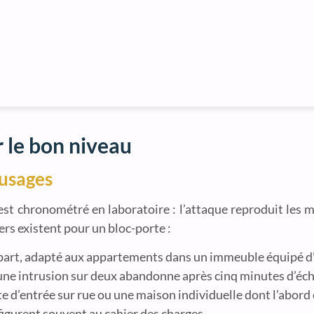
r le bon niveau
 usages
est chronométré en laboratoire : l’attaque reproduit les 
ers existent pour un bloc-porte :
mpart, adapté aux appartements dans un immeuble équipé d’
une intrusion sur deux abandonne après cinq minutes d’éch
e d’entrée sur rue ou une maison individuelle dont l’abord e
figurent souvent au cahier des charges.