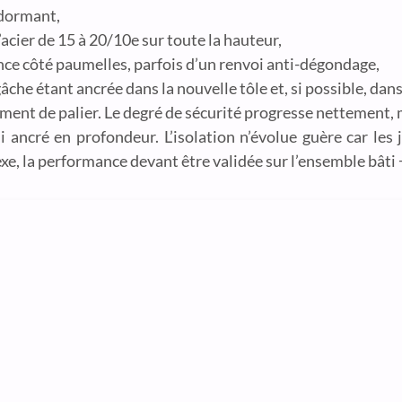
 dormant,
acier de 15 à 20/10e sur toute la hauteur,
nce côté paumelles, parfois d’un renvoi anti-dégondage,
gâche étant ancrée dans la nouvelle tôle et, si possible, dan
ment de palier. Le degré de sécurité progresse nettement, m
 ancré en profondeur. L’isolation n’évolue guère car les jo
e, la performance devant être validée sur l’ensemble bâti 