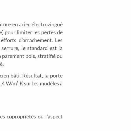
ature en acier électrozingué
) pour limiter les pertes de
s efforts d’arrachement. Les
errure, le standard est la
 parement bois, stratifié ou
é.
ien bâti. Résultat, la porte
1,4 W/m².K sur les modèles à
es copropriétés où l’aspect