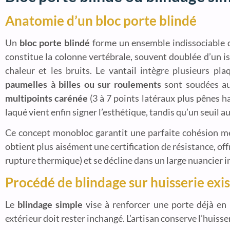
Anatomie d’un bloc porte blindé
Un
bloc porte blindé
forme un ensemble indissociable dor
constitue la colonne vertébrale, souvent doublée d’un i
chaleur et les bruits. Le vantail intègre plusieurs pla
paumelles à billes ou sur roulements
sont soudées au 
multipoints carénée
(3 à 7 points latéraux plus pênes h
laqué vient enfin signer l’esthétique, tandis qu’un seuil 
Ce concept monobloc garantit une parfaite cohésion méca
obtient plus aisément une certification de résistance, o
rupture thermique) et se décline dans un large nuancier in
Procédé de blindage sur huisserie exi
Le
blindage simple
vise à renforcer une porte déjà en 
extérieur doit rester inchangé. L’artisan conserve l’huisse