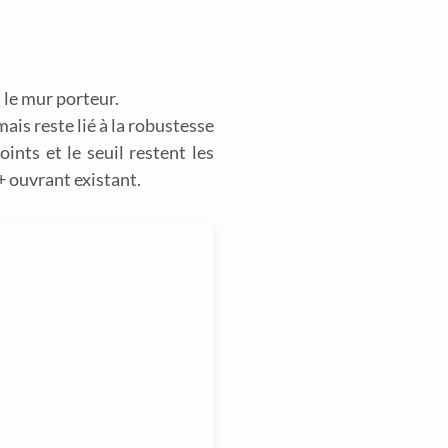
s le mur porteur.
ais reste lié à la robustesse
ints et le seuil restent les
+ ouvrant existant.