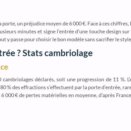
orte, un préjudice moyen de 6 000 €. Face à ces chiffres, la
 plusieurs minutes et signe l’entrée d’une touche design su
t y passe pour choisir le bon modèle sans sacrifier le style 
trée ? Stats cambriolage
nce
cambriolages déclarés, soit une progression de 11 %. L’
ur, 80 % des effractions s’effectuent par la porte d’entrée, 
e : 6 000 € de pertes matérielles en moyenne, d’après Fran