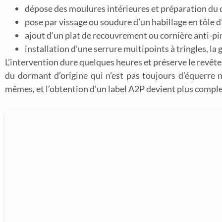
dépose des moulures intérieures et préparation du
pose par vissage ou soudure d’un habillage en tôle d’
ajout d’un plat de recouvrement ou cornière anti-pi
installation d’une serrure multipoints à tringles, la 
L’intervention dure quelques heures et préserve le revête
du dormant d’origine qui n’est pas toujours d’équerre ni
mêmes, et l’obtention d’un label A2P devient plus complex