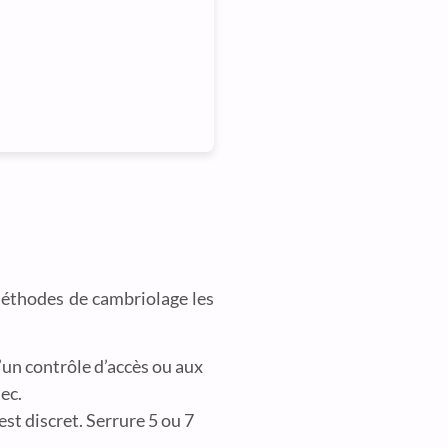
méthodes de cambriolage les
un contrôle d’accès ou aux
ec.
st discret. Serrure 5 ou 7