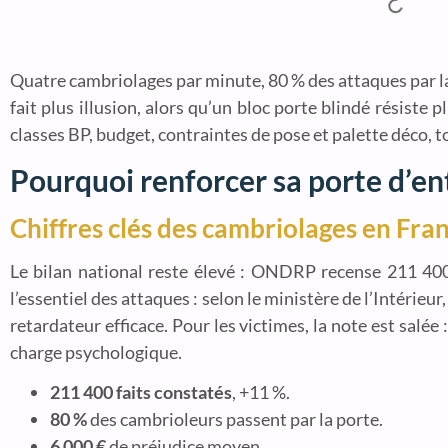
Quatre cambriolages par minute, 80 % des attaques par la p
fait plus illusion, alors qu’un bloc porte blindé résiste
classes BP, budget, contraintes de pose et palette déco, tou
Pourquoi renforcer sa porte d’en
Chiffres clés des cambriolages en Fra
Le bilan national reste élevé : ONDRP recense 211 400 
l’essentiel des attaques : selon le ministère de l’Intérie
retardateur efficace. Pour les victimes, la note est salé
charge psychologique.
211 400 faits constatés
, +11 %.
80 %
des cambrioleurs passent par la porte.
6 000 €
de préjudice moyen.