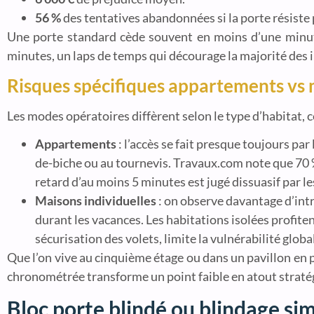
56 %
des tentatives abandonnées si la porte résiste
Une porte standard cède souvent en moins d’une minute.
minutes, un laps de temps qui décourage la majorité des i
Risques spécifiques appartements vs
Les modes opératoires diffèrent selon le type d’habitat, ce
Appartements
: l’accès se fait presque toujours par 
de-biche ou au tournevis. Travaux.com note que 70 %
retard d’au moins 5 minutes est jugé dissuasif par le
Maisons individuelles
: on observe davantage d’intr
durant les vacances. Les habitations isolées profite
sécurisation des volets, limite la vulnérabilité globa
Que l’on vive au cinquième étage ou dans un pavillon en pé
chronométrée transforme un point faible en atout straté
Bloc porte blindé ou blindage sim