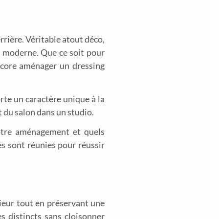
rrière. Véritable atout déco,
et moderne. Que ce soit pour
encore aménager un dressing
rte un caractère unique à la
t du salon dans un studio.
votre aménagement et quels
és sont réunies pour réussir
rieur tout en préservant une
 distincts sans cloisonner