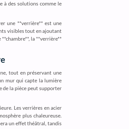
âce à des solutions comme le
er une **verrière** est une
nts visibles tout en ajoutant
 **chambre**, la **verrière**
re
ne, tout en préservant une
 un mur qui capte la lumière
e de la pièce peut supporter
eure. Les verrières en acier
tmosphère plus chaleureuse.
ra un effet théâtral, tandis