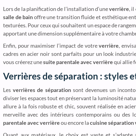
Lors de la planification de l’installation d’une
verrière
, i
salle de bain
offre une transition fluide et esthétique ent
texturées. Pour ceux qui souhaitent un espace de rangem
apportant une dimension supplémentaire à votre chambr
Enfin, pour maximiser l’impact de votre
verrière
, envis
cadres en acier noir sont parfaits pour un look industri
vous créerez une
suite parentale avec verrière
qui allie 
Verrières de séparation : styles 
Les
verrières de séparation
sont devenues un incontou
diviser les espaces tout en préservant la luminosité natur
allure à la fois robuste et chic, souvent réalisée en acie
merveille avec des intérieurs contemporains ou des 
parentale avec verrière
ou encore la
cuisine séparation 
Quant aux matériaux, le choix est vaste et s’adapte