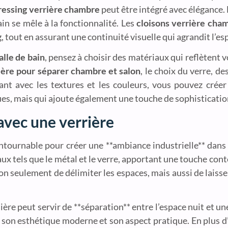
ressing verrière chambre
peut être intégré avec élégance.
ain se mêle à la fonctionnalité. Les
cloisons verrière cha
 tout en assurant une continuité visuelle qui agrandit l’es
lle de bain
, pensez à choisir des matériaux qui reflètent 
ière pour séparer chambre et salon
, le choix du verre, de
ant avec les textures et les couleurs, vous pouvez crée
s, mais qui ajoute également une touche de sophistication
avec une verrière
ontournable pour créer une **ambiance industrielle** dans
ux tels que le métal et le verre, apportant une touche con
 seulement de délimiter les espaces, mais aussi de laisser 
re peut servir de **séparation** entre l’espace nuit et une
 son esthétique moderne et son aspect pratique. En plus d’