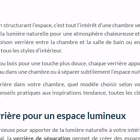
structurant l’espace, c’est tout l’intérêt d’une chambre ve
er la lumière naturelle pour une atmosphère chaleureuse 
cloison verrière entre la chambre et la salle de bain ou 
tous les styles d’intérieur.
 ou bois pour une touche plus douce, chaque verrière appo
eau dans une chambre ou à séparer subtilement l’espace nui
rrière dans votre chambre, quel modèle choisir selon 
seils pratiques aux inspirations tendance, toutes les cl
.
rière pour un espace lumineux
nieuse pour apporter de la lumière naturelle à votre inté
al, la
verrière de séparation
permet de créer des espaces