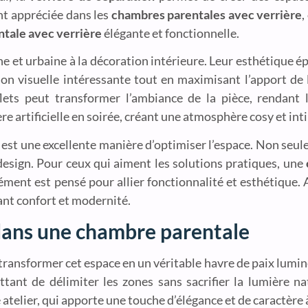
nt appréciée dans les
chambres parentales avec verrière
,
ntale avec verrière
élégante et fonctionnelle.
et urbaine à la décoration intérieure. Leur esthétique é
ion visuelle intéressante tout en maximisant l’apport d
lets peut transformer l’ambiance de la pièce, rendant l
e artificielle en soirée, créant une atmosphère cosy et int
est une excellente manière d’optimiser l’espace. Non seu
 design. Pour ceux qui aiment les solutions pratiques, une
ément est pensé pour allier fonctionnalité et esthétique. A
ant confort et modernité.
dans une chambre parentale
transformer cet espace en un véritable havre de paix lumi
tant de délimiter les zones sans sacrifier la lumière na
 atelier, qui apporte une touche d’élégance et de caractère