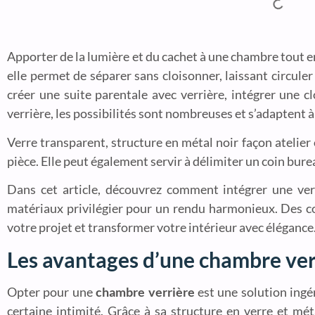
Apporter de la lumière et du cachet à une chambre tout en 
elle permet de séparer sans cloisonner, laissant circul
créer une suite parentale avec verrière, intégrer une 
verrière, les possibilités sont nombreuses et s’adaptent à 
Verre transparent, structure en métal noir façon atelier
pièce. Elle peut également servir à délimiter un coin bur
Dans cet article, découvrez comment intégrer une ve
matériaux privilégier pour un rendu harmonieux. Des con
votre projet et transformer votre intérieur avec élégance
Les avantages d’une chambre ver
Opter pour une
chambre verrière
est une solution ingé
certaine intimité. Grâce à sa structure en verre et mét