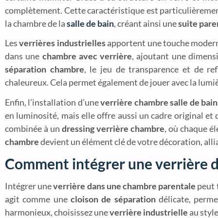
complètement. Cette caractéristique est particulièreme
la chambre de la
salle de bain
, créant ainsi une
suite pare
Les
verrières industrielles
apportent une touche moderne 
dans une
chambre avec verrière
, ajoutant une dimens
séparation chambre
, le jeu de transparence et de ref
chaleureux. Cela permet également de jouer avec la lumièr
Enfin, l’installation d’une
verrière chambre salle de bain
en luminosité, mais elle offre aussi un cadre original et
combinée à un
dressing verrière chambre
, où chaque él
chambre
devient un élément clé de votre décoration, alli
Comment intégrer une verrière 
Intégrer une
verrière dans une chambre parentale
peut 
agit comme une
cloison de séparation
délicate, permet
harmonieux, choisissez une
verrière industrielle
au style