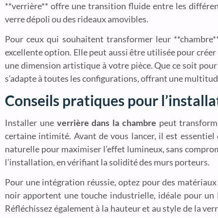
**verrière** offre une transition fluide entre les diffé
verre dépoli ou des rideaux amovibles.
Pour ceux qui souhaitent transformer leur **chambre** 
excellente option. Elle peut aussi être utilisée pour crée
une dimension artistique à votre pièce. Que ce soit pour 
s’adapte à toutes les configurations, offrant une multitud
Conseils pratiques pour l’install
Installer une
verrière dans la chambre
peut transforme
certaine intimité. Avant de vous lancer, il est essentie
naturelle pour maximiser l’effet lumineux, sans comprome
l’installation, en vérifiant la solidité des murs porteurs.
Pour une intégration réussie, optez pour des matériaux q
noir apportent une touche industrielle, idéale pour un
Réfléchissez également à la hauteur et au style de la verr