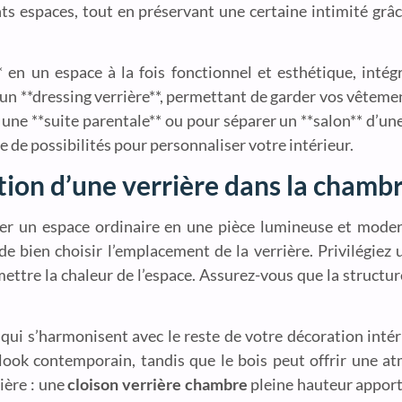
rents espaces, tout en préservant une certaine intimité gr
en un espace à la fois fonctionnel et esthétique, intégr
r un **dressing verrière**, permettant de garder vos vêteme
une **suite parentale** ou pour séparer un **salon** d’une
e de possibilités pour personnaliser votre intérieur.
ation d’une verrière dans la chamb
r un espace ordinaire en une pièce lumineuse et moder
l de bien choisir l’emplacement de la verrière. Privilégiez
ttre la chaleur de l’espace. Assurez-vous que la structur
ui s’harmonisent avec le reste de votre décoration intéri
 look contemporain, tandis que le bois peut offrir une a
ière : une
cloison verrière chambre
pleine hauteur apporte