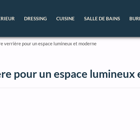
ÉRIEUR
DRESSING
CUISINE
SALLE DE BAINS
BUR
e verrière pour un espace lumineux et moderne
ère pour un espace lumineux