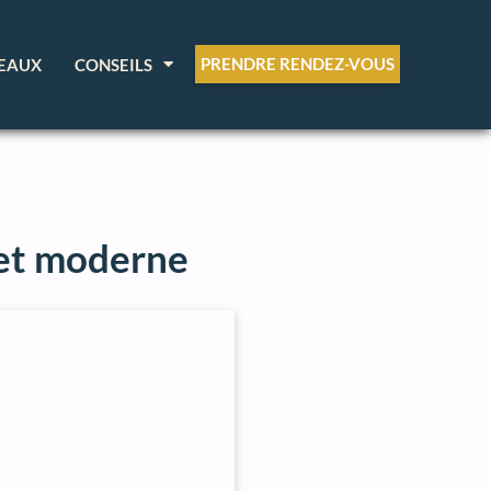
PRENDRE RENDEZ-VOUS
EAUX
CONSEILS
 et moderne