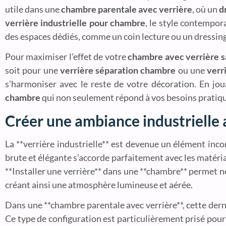
utile dans une
chambre parentale avec verrière
, où un
d
verrière industrielle pour chambre
, le style contempor
des espaces dédiés, comme un coin lecture ou un dressing,
Pour maximiser l’effet de votre
chambre avec verrière sa
soit pour une
verrière séparation chambre
ou une
verr
s’harmoniser avec le reste de votre décoration. En jou
chambre
qui non seulement répond à vos besoins pratique
Créer une ambiance industrielle 
La **verrière industrielle** est devenue un élément inc
brute et élégante s’accorde parfaitement avec les matéria
**Installer une verrière** dans une **chambre** permet non
créant ainsi une atmosphère lumineuse et aérée.
Dans une **chambre parentale avec verrière**, cette derniè
Ce type de configuration est particulièrement prisé pour