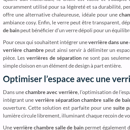
couramment utilisé pour sa légèreté et sa durabilité, pe
offre une alternative chaleureuse, idéale pour une
cham
ambiance cosy. Enfin, le verre peut être transparent, dé
de bain
peut bénéficier d’un verre dépoli pour un équilibr
Pour ceux qui souhaitent intégrer une
verrière dans un
verrière chambre
peut ainsi servir à délimiter un espa
pièce. Les
verrières de séparation
ne sont pas seulemen
simple cloison en un élément de design à part entière.
Optimiser l’espace avec une verriè
Dans une
chambre avec verrière
, l’optimisation de l’e
intégrant une
verrière séparation chambre salle de bai
ouverture. Cette solution est parfaite pour une
suite p
lumière circule librement, illuminant chaque recoin de v
Une
verrière chambre salle de bain
permet également de 