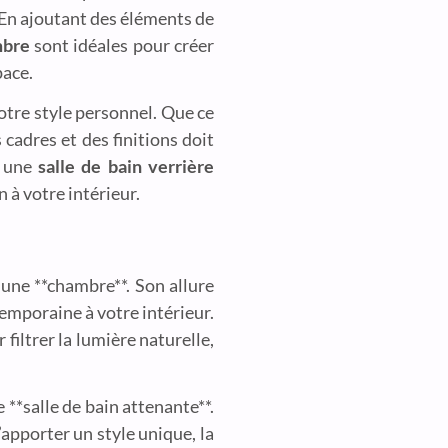
 En ajoutant des éléments de
mbre
sont idéales pour créer
pace.
votre style personnel. Que ce
s cadres et des finitions doit
r une
salle de bain verrière
 à votre intérieur.
 une **chambre**. Son allure
temporaine à votre intérieur.
filtrer la lumière naturelle,
 **salle de bain attenante**.
apporter un style unique, la