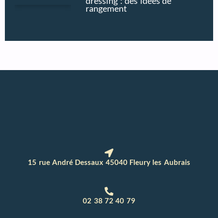
dressing : des idées de
rangement
15 rue André Dessaux 45040 Fleury les Aubrais
02 38 72 40 79