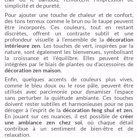
simplicité et de pureté.
Pour ajouter une touche de chaleur et de confort,
des tons terreux comme le brun ou le taupe peuvent
être incorporés. Ces couleurs, tout en restant
discrètes, offrent un contraste subtil et une
profondeur visuelle à l’ensemble de la
décoration
intérieure zen
. Les touches de vert, inspirées par la
nature, sont également les bienvenues, symbolisant
la croissance et l’équilibre. Elles peuvent être
intégrées par le biais de plantes ou d’accessoires de
décoration zen maison
.
Enfin, quelques accents de couleurs plus vives,
comme le bleu doux ou le rose pâle, peuvent être
utilisés avec parcimonie pour dynamiser l’espace
sans perturber la quiétude ambiante. Ces touches
doivent rester subtiles et harmonieuses pour ne pas
déroger à l’esprit de la
décoration feng shui et zen
.
En jouant sur ces nuances, il est possible de
créer
une ambiance zen chez soi
, où chaque détail
contribue à un sentiment de bien-être et de
relaxation.