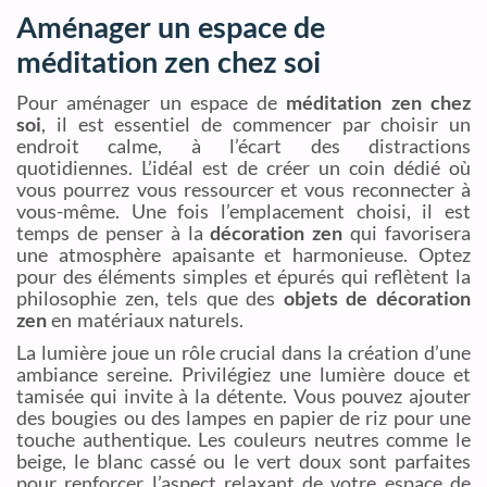
Aménager un espace de
méditation zen chez soi
Pour aménager un espace de
méditation zen chez
soi
, il est essentiel de commencer par choisir un
endroit calme, à l’écart des distractions
quotidiennes. L’idéal est de créer un coin dédié où
vous pourrez vous ressourcer et vous reconnecter à
vous-même. Une fois l’emplacement choisi, il est
temps de penser à la
décoration zen
qui favorisera
une atmosphère apaisante et harmonieuse. Optez
pour des éléments simples et épurés qui reflètent la
philosophie zen, tels que des
objets de décoration
zen
en matériaux naturels.
La lumière joue un rôle crucial dans la création d’une
ambiance sereine. Privilégiez une lumière douce et
tamisée qui invite à la détente. Vous pouvez ajouter
des bougies ou des lampes en papier de riz pour une
touche authentique. Les couleurs neutres comme le
beige, le blanc cassé ou le vert doux sont parfaites
pour renforcer l’aspect relaxant de votre espace de