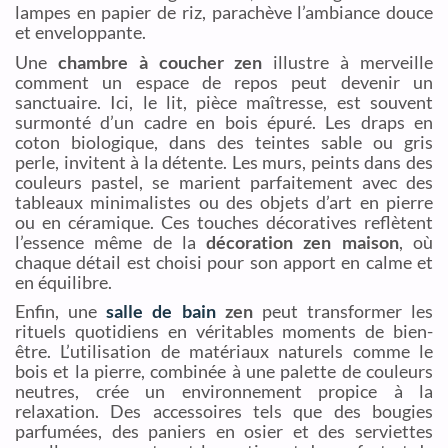
lampes en papier de riz, parachève l’ambiance douce
et enveloppante.
Une
chambre à coucher zen
illustre à merveille
comment un espace de repos peut devenir un
sanctuaire. Ici, le lit, pièce maîtresse, est souvent
surmonté d’un cadre en bois épuré. Les draps en
coton biologique, dans des teintes sable ou gris
perle, invitent à la détente. Les murs, peints dans des
couleurs pastel, se marient parfaitement avec des
tableaux minimalistes ou des objets d’art en pierre
ou en céramique. Ces touches décoratives reflètent
l’essence même de la
décoration zen maison
, où
chaque détail est choisi pour son apport en calme et
en équilibre.
Enfin, une
salle de bain
zen
peut transformer les
rituels quotidiens en véritables moments de bien-
être. L’utilisation de matériaux naturels comme le
bois et la pierre, combinée à une palette de couleurs
neutres, crée un environnement propice à la
relaxation. Des accessoires tels que des bougies
parfumées, des paniers en osier et des serviettes