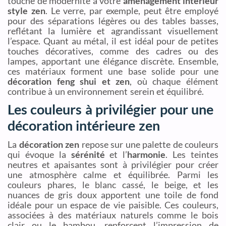
touche de modernité à votre
aménagement intérieur
style zen
. Le verre, par exemple, peut être employé
pour des séparations légères ou des tables basses,
reflétant la lumière et agrandissant visuellement
l’espace. Quant au métal, il est idéal pour de petites
touches décoratives, comme des cadres ou des
lampes, apportant une élégance discrète. Ensemble,
ces matériaux forment une base solide pour une
décoration feng shui et zen
, où chaque élément
contribue à un environnement serein et équilibré.
Les couleurs à privilégier pour une
décoration intérieure zen
La
décoration zen
repose sur une palette de couleurs
qui évoque la
sérénité
et l’
harmonie
. Les teintes
neutres et apaisantes sont à privilégier pour créer
une atmosphère calme et équilibrée. Parmi les
couleurs phares, le blanc cassé, le beige, et les
nuances de gris doux apportent une toile de fond
idéale pour un espace de vie paisible. Ces couleurs,
associées à des matériaux naturels comme le bois
clair ou le bambou, renforcent l’impression de