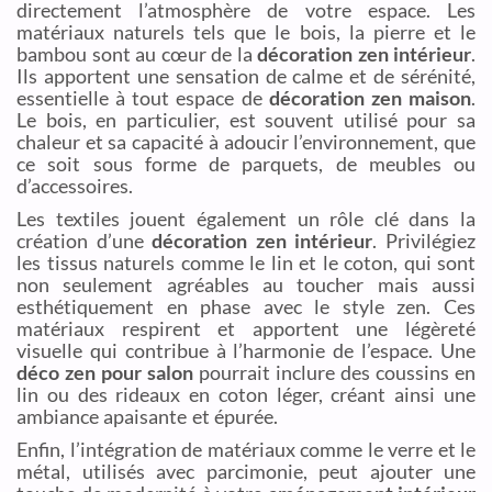
directement l’atmosphère de votre espace. Les
matériaux naturels tels que le bois, la pierre et le
bambou sont au cœur de la
décoration zen intérieur
.
Ils apportent une sensation de calme et de sérénité,
essentielle à tout espace de
décoration zen maison
.
Le bois, en particulier, est souvent utilisé pour sa
chaleur et sa capacité à adoucir l’environnement, que
ce soit sous forme de parquets, de meubles ou
d’accessoires.
Les textiles jouent également un rôle clé dans la
création d’une
décoration zen intérieur
. Privilégiez
les tissus naturels comme le lin et le coton, qui sont
non seulement agréables au toucher mais aussi
esthétiquement en phase avec le style zen. Ces
matériaux respirent et apportent une légèreté
visuelle qui contribue à l’harmonie de l’espace. Une
déco zen pour salon
pourrait inclure des coussins en
lin ou des rideaux en coton léger, créant ainsi une
ambiance apaisante et épurée.
Enfin, l’intégration de matériaux comme le verre et le
métal, utilisés avec parcimonie, peut ajouter une