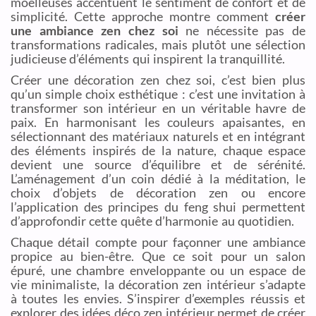
moelleuses accentuent le sentiment de confort et de
simplicité. Cette approche montre comment
créer
une ambiance zen chez soi
ne nécessite pas de
transformations radicales, mais plutôt une sélection
judicieuse d’éléments qui inspirent la tranquillité.
Créer une décoration zen chez soi, c’est bien plus
qu’un simple choix esthétique : c’est une invitation à
transformer son intérieur en un véritable havre de
paix. En harmonisant les couleurs apaisantes, en
sélectionnant des matériaux naturels et en intégrant
des éléments inspirés de la nature, chaque espace
devient une source d’équilibre et de sérénité.
L’aménagement d’un coin dédié à la méditation, le
choix d’objets de décoration zen ou encore
l’application des principes du feng shui permettent
d’approfondir cette quête d’harmonie au quotidien.
Chaque détail compte pour façonner une ambiance
propice au bien-être. Que ce soit pour un salon
épuré, une chambre enveloppante ou un espace de
vie minimaliste, la décoration zen intérieur s’adapte
à toutes les envies. S’inspirer d’exemples réussis et
explorer des idées déco zen intérieur permet de créer