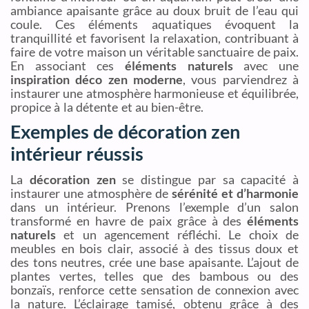
ambiance apaisante grâce au doux bruit de l’eau qui
coule. Ces éléments aquatiques évoquent la
tranquillité et favorisent la relaxation, contribuant à
faire de votre maison un véritable sanctuaire de paix.
En associant ces
éléments naturels
avec une
inspiration déco zen moderne
, vous parviendrez à
instaurer une atmosphère harmonieuse et équilibrée,
propice à la détente et au bien-être.
Exemples de décoration zen
intérieur réussis
La
décoration zen
se distingue par sa capacité à
instaurer une atmosphère de
sérénité et d’harmonie
dans un intérieur. Prenons l’exemple d’un salon
transformé en havre de paix grâce à des
éléments
naturels
et un agencement réfléchi. Le choix de
meubles en bois clair, associé à des tissus doux et
des tons neutres, crée une base apaisante. L’ajout de
plantes vertes, telles que des bambous ou des
bonzaïs, renforce cette sensation de connexion avec
la nature. L’éclairage tamisé, obtenu grâce à des