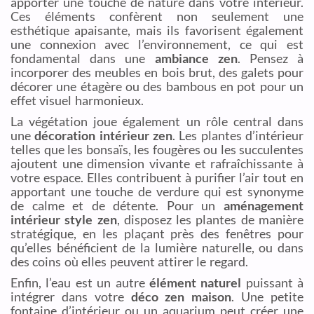
apporter une touche de nature dans votre intérieur.
Ces éléments confèrent non seulement une
esthétique apaisante, mais ils favorisent également
une connexion avec l’environnement, ce qui est
fondamental dans une
ambiance zen
. Pensez à
incorporer des meubles en bois brut, des galets pour
décorer une étagère ou des bambous en pot pour un
effet visuel harmonieux.
La végétation joue également un rôle central dans
une
décoration intérieur zen
. Les plantes d’intérieur
telles que les bonsaïs, les fougères ou les succulentes
ajoutent une dimension vivante et rafraîchissante à
votre espace. Elles contribuent à purifier l’air tout en
apportant une touche de verdure qui est synonyme
de calme et de détente. Pour un
aménagement
intérieur style zen
, disposez les plantes de manière
stratégique, en les plaçant près des fenêtres pour
qu’elles bénéficient de la lumière naturelle, ou dans
des coins où elles peuvent attirer le regard.
Enfin, l’eau est un autre
élément naturel
puissant à
intégrer dans votre
déco zen maison
. Une petite
fontaine d’intérieur ou un aquarium peut créer une