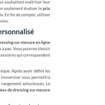
i souhaitent maîtriser leur
on seulement évaluer le
prix
ix. En fin de compte, utiliser
vies.
ersonnalisé
ressing sur mesure en ligne
s à pas. Vous pourrez choisir
accessoires qui correspondent
ique. Après avoir défini les
ité immersive vous permettra
e rangement astucieuses. Le
dées de dressing sur mesure