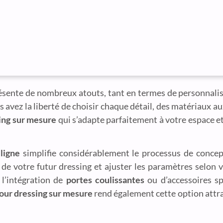
sente de nombreux atouts, tant en termes de personnalisa
us avez la liberté de choisir chaque détail, des matériaux au
ing sur mesure
qui s’adapte parfaitement à votre espace et 
ligne
simplifie considérablement le processus de concep
 de votre futur dressing et ajuster les paramètres selon v
 l’intégration de
portes coulissantes
ou d’accessoires sp
pour dressing sur mesure
rend également cette option attr