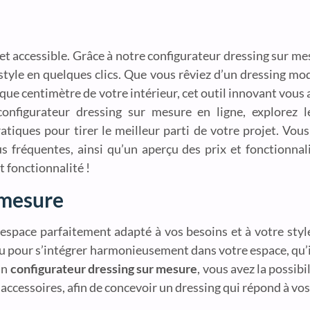
 et accessible. Grâce à notre configurateur dressing sur m
style en quelques clics. Que vous rêviez d’un dressing mo
que centimètre de votre intérieur, cet outil innovant vou
configurateur dressing sur mesure en ligne, explorez
atiques pour tirer le meilleur parti de votre projet. Vo
s fréquentes, ainsi qu’un aperçu des prix et fonctionnali
 fonctionnalité !
 mesure
espace parfaitement adapté à vos besoins et à votre styl
u pour s’intégrer harmonieusement dans votre espace, qu’il
un
configurateur dressing sur mesure
, vous avez la possib
accessoires, afin de concevoir un dressing qui répond à vos