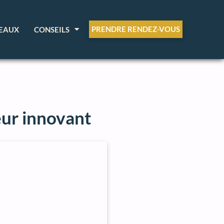
PRENDRE RENDEZ-VOUS
EAUX
CONSEILS
eur innovant