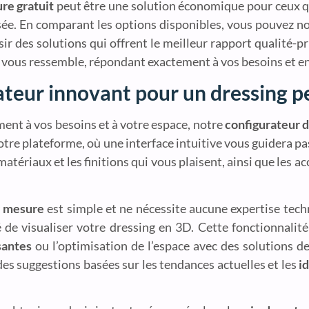
re gratuit
peut être une solution économique pour ceux qu
sée. En comparant les options disponibles, vous pouvez n
sir des solutions qui offrent le meilleur rapport qualité-pr
 vous ressemble, répondant exactement à vos besoins et en
ateur innovant pour un dressing p
ment à vos besoins et à votre espace, notre
configurateur d
otre plateforme, où une interface intuitive vous guidera pa
atériaux et les finitions qui vous plaisent, ainsi que les 
r mesure
est simple et ne nécessite aucune expertise techn
té de visualiser votre dressing en 3D. Cette fonctionnal
santes
ou l’optimisation de l’espace avec des solutions d
es suggestions basées sur les tendances actuelles et les
i