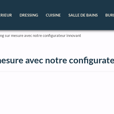
ÉRIEUR
DRESSING
CUISINE
SALLE DE BAINS
BUR
ing sur mesure avec notre configurateur innovant
mesure avec notre configurat