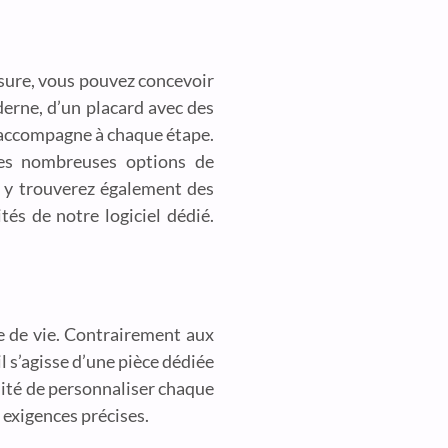
esure, vous pouvez concevoir
derne, d’un placard avec des
s accompagne à chaque étape.
 les nombreuses options de
us y trouverez également des
tés de notre logiciel dédié.
e de vie. Contrairement aux
 s’agisse d’une pièce dédiée
ilité de personnaliser chaque
 exigences précises.