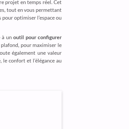
tre projet en temps réel. Cet
ries, tout en vous permettant
s pour optimiser l’espace ou
e à un
outil pour configurer
 plafond, pour maximiser le
joute également une valeur
, le confort et l’élégance au