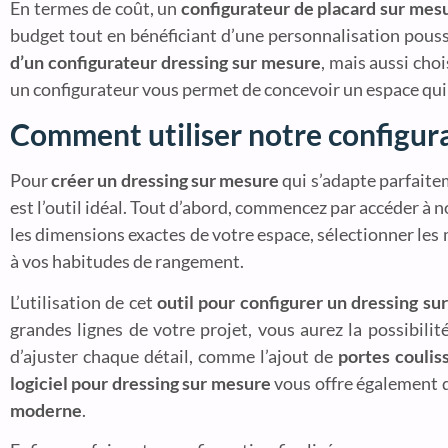
En termes de coût, un
configurateur de placard sur mesu
budget tout en bénéficiant d’une personnalisation pous
d’un configurateur dressing sur mesure
, mais aussi choi
un configurateur vous permet de concevoir un espace qui
Comment utiliser notre configur
Pour
créer un dressing sur mesure
qui s’adapte parfaite
est l’outil idéal. Tout d’abord, commencez par accéder à n
les dimensions exactes de votre espace, sélectionner les m
à vos habitudes de rangement.
L’utilisation de cet
outil pour configurer un dressing su
grandes lignes de votre projet, vous aurez la possibili
d’ajuster chaque détail, comme l’ajout de
portes coulis
logiciel pour dressing sur mesure
vous offre également d
moderne
.