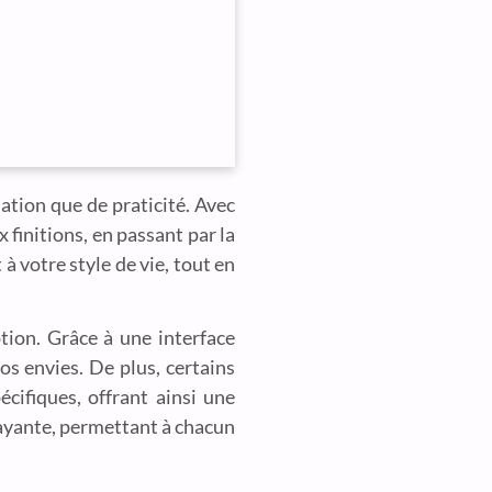
tion que de praticité. Avec
x finitions, en passant par la
à votre style de vie, tout en
tion. Grâce à une interface
os envies. De plus, certains
écifiques, offrant ainsi une
ayante, permettant à chacun