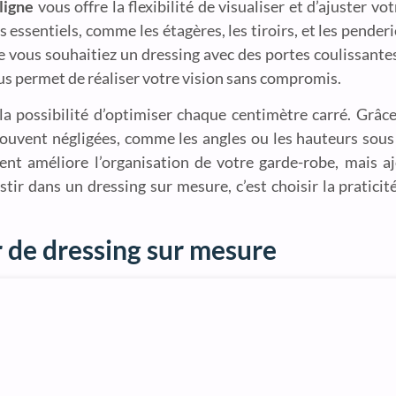
ligne
vous offre la flexibilité de visualiser et d’ajuster vo
s essentiels, comme les étagères, les tiroirs, et les pende
Que vous souhaitiez un dressing avec des portes coulissante
ous permet de réaliser votre vision sans compromis.
la possibilité d’optimiser chaque centimètre carré. Grâc
souvent négligées, comme les angles ou les hauteurs sous
nt améliore l’organisation de votre garde-robe, mais a
stir dans un dressing sur mesure, c’est choisir la praticité
 de dressing sur mesure