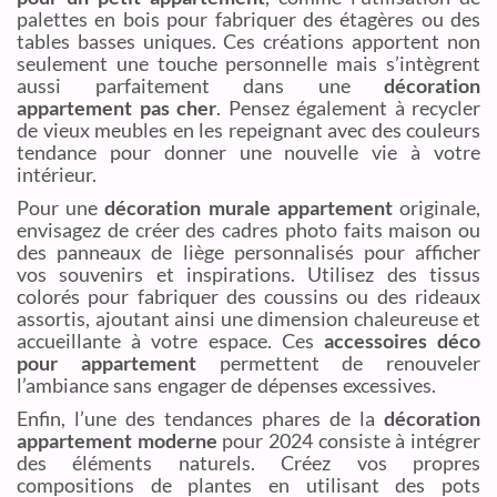
palettes en bois pour fabriquer des étagères ou des
tables basses uniques. Ces créations apportent non
seulement une touche personnelle mais s’intègrent
aussi parfaitement dans une
décoration
appartement pas cher
. Pensez également à recycler
de vieux meubles en les repeignant avec des couleurs
tendance pour donner une nouvelle vie à votre
intérieur.
Pour une
décoration murale appartement
originale,
envisagez de créer des cadres photo faits maison ou
des panneaux de liège personnalisés pour afficher
vos souvenirs et inspirations. Utilisez des tissus
colorés pour fabriquer des coussins ou des rideaux
assortis, ajoutant ainsi une dimension chaleureuse et
accueillante à votre espace. Ces
accessoires déco
pour appartement
permettent de renouveler
l’ambiance sans engager de dépenses excessives.
Enfin, l’une des tendances phares de la
décoration
appartement moderne
pour 2024 consiste à intégrer
des éléments naturels. Créez vos propres
compositions de plantes en utilisant des pots