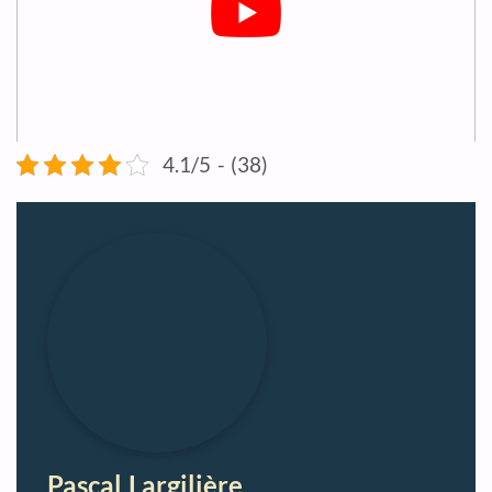
4.1/5 - (38)
Pascal Largilière