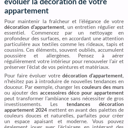
évoluer la décoration de votre
appartement
Pour maintenir la fraîcheur et l’élégance de votre
décoration d’appartement
, un entretien régulier est
essentiel. Commencez par un nettoyage en
profondeur des surfaces, en accordant une attention
particulière aux textiles comme les rideaux, tapis et
coussins. Ces éléments, souvent oubliés, accumulent
poussière et allergènes. Pensez à aérer
régulièrement votre intérieur pour renouveler l’air et
préserver l’éclat de vos peintures et matériaux.
Pour faire évoluer votre
décoration d’appartement
,
n’hésitez pas à introduire de nouvelles tendances en
douceur. Par exemple, changer les
couleurs des murs
ou ajouter des
accessoires déco pour appartement
peut transformer l’ambiance sans nécessiter de gros
investissements. Les
tendances décoration
appartement 2024
mettent en avant des palettes de
couleurs douces et naturelles, parfaites pour créer
un espace apaisant et moderne. Vous pouvez
également jouer avec l’éclairage, en intégrant des