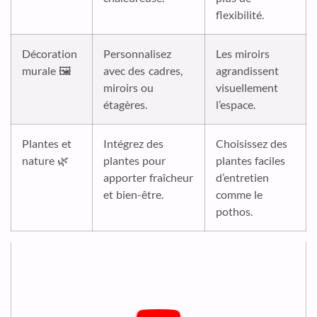
flexibilité.
Décoration
Personnalisez
Les miroirs
murale 🖼️
avec des cadres,
agrandissent
miroirs ou
visuellement
étagères.
l’espace.
Plantes et
Intégrez des
Choisissez des
nature 🌿
plantes pour
plantes faciles
apporter fraîcheur
d’entretien
et bien-être.
comme le
pothos.