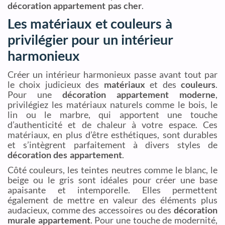
décoration appartement pas cher
.
Les matériaux et couleurs à
privilégier pour un intérieur
harmonieux
Créer un intérieur harmonieux passe avant tout par
le choix judicieux des
matériaux
et des
couleurs
.
Pour une
décoration appartement moderne
,
privilégiez les matériaux naturels comme le bois, le
lin ou le marbre, qui apportent une touche
d’authenticité et de chaleur à votre espace. Ces
matériaux, en plus d’être esthétiques, sont durables
et s’intègrent parfaitement à divers styles de
décoration des appartement
.
Côté couleurs, les teintes neutres comme le blanc, le
beige ou le gris sont idéales pour créer une base
apaisante et intemporelle. Elles permettent
également de mettre en valeur des éléments plus
audacieux, comme des accessoires ou des
décoration
murale appartement
. Pour une touche de modernité,