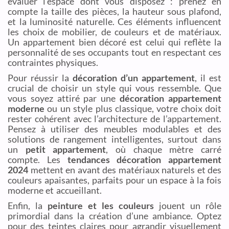
évaluer l’espace dont vous disposez : prenez en
compte la taille des pièces, la hauteur sous plafond,
et la luminosité naturelle. Ces éléments influencent
les choix de mobilier, de couleurs et de matériaux.
Un appartement bien décoré est celui qui reflète la
personnalité de ses occupants tout en respectant ces
contraintes physiques.
Pour réussir la
décoration d’un appartement
, il est
crucial de choisir un style qui vous ressemble. Que
vous soyez attiré par une
décoration appartement
moderne
ou un style plus classique, votre choix doit
rester cohérent avec l’architecture de l’appartement.
Pensez à utiliser des meubles modulables et des
solutions de rangement intelligentes, surtout dans
un
petit appartement
, où chaque mètre carré
compte. Les
tendances décoration appartement
2024
mettent en avant des matériaux naturels et des
couleurs apaisantes, parfaits pour un espace à la fois
moderne et accueillant.
Enfin, la
peinture et les couleurs
jouent un rôle
primordial dans la création d’une ambiance. Optez
pour des teintes claires pour agrandir visuellement