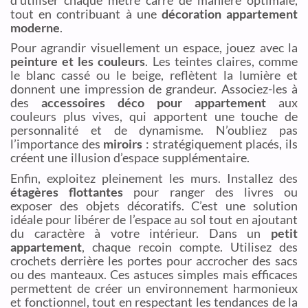
tout en contribuant à une
décoration appartement
moderne
.
Pour agrandir visuellement un espace, jouez avec la
peinture et les couleurs
. Les teintes claires, comme
le blanc cassé ou le beige, reflètent la lumière et
donnent une impression de grandeur. Associez-les à
des
accessoires déco pour appartement
aux
couleurs plus vives, qui apportent une touche de
personnalité et de dynamisme. N’oubliez pas
l’importance des
miroirs
: stratégiquement placés, ils
créent une illusion d’espace supplémentaire.
Enfin, exploitez pleinement les murs. Installez des
étagères flottantes
pour ranger des livres ou
exposer des objets décoratifs. C’est une solution
idéale pour libérer de l’espace au sol tout en ajoutant
du caractère à votre intérieur. Dans un
petit
appartement
, chaque recoin compte. Utilisez des
crochets derrière les portes pour accrocher des sacs
ou des manteaux. Ces astuces simples mais efficaces
permettent de créer un environnement harmonieux
et fonctionnel, tout en respectant les tendances de la