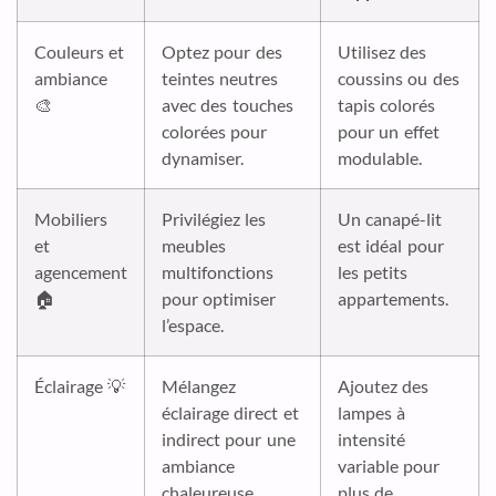
Couleurs et
Optez pour des
Utilisez des
ambiance
teintes neutres
coussins ou des
🎨
avec des touches
tapis colorés
colorées pour
pour un effet
dynamiser.
modulable.
Mobiliers
Privilégiez les
Un canapé-lit
et
meubles
est idéal pour
agencement
multifonctions
les petits
🏠
pour optimiser
appartements.
l’espace.
Éclairage 💡
Mélangez
Ajoutez des
éclairage direct et
lampes à
indirect pour une
intensité
ambiance
variable pour
chaleureuse.
plus de