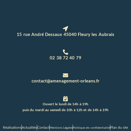
15 rue André Dessaux 45040 Fleury les Aubrais
02 38 72 40 79
contact@amenagement-orleans.fr
Ouvert le lundi de 14h à 19h
puis du mardi au samedi de 10h à 12h et de 14h à 19h
Réalisations
Actualités
Contact
Plan du site
Mentions Légales
Politique de confidentialité