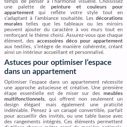
temps de penser à l’harmonie visuelle. Choisissez
une palette de
peinture et couleurs pour
appartement
qui reflète votre style tout en
s’adaptant à l’ambiance souhaitée. Les
décorations
murales
telles que les tableaux ou les miroirs
peuvent ajouter du caractère à vos murs tout en
renforçant le thème choisi. Assurez-vous que chaque
élément, des
accessoires déco pour appartement
aux textiles, s’intègre de manière cohérente, créant
ainsi un intérieur accueillant et personnalisé.
Astuces pour optimiser l’espace
dans un appartement
Optimiser l’espace dans un appartement nécessite
une approche astucieuse et créative. Une première
étape essentielle est de miser sur des
meubles
multifonctionnels
, qui offrent non seulement un
design élégant mais également une praticité
indéniable. Pensez à un canapé convertible, parfait
pour accueillir des invités, ou une table basse avec
des rangements intégrés. Ces éléments permettent
d’utiliser chaque mètre carré de manière optimale,