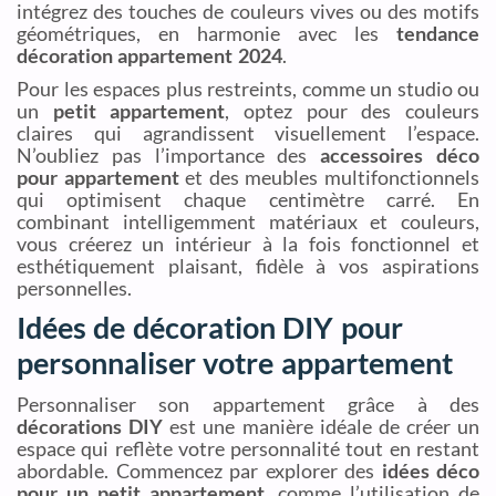
intégrez des touches de couleurs vives ou des motifs
géométriques, en harmonie avec les
tendance
décoration appartement 2024
.
Pour les espaces plus restreints, comme un studio ou
un
petit appartement
, optez pour des couleurs
claires qui agrandissent visuellement l’espace.
N’oubliez pas l’importance des
accessoires déco
pour appartement
et des meubles multifonctionnels
qui optimisent chaque centimètre carré. En
combinant intelligemment matériaux et couleurs,
vous créerez un intérieur à la fois fonctionnel et
esthétiquement plaisant, fidèle à vos aspirations
personnelles.
Idées de décoration DIY pour
personnaliser votre appartement
Personnaliser son appartement grâce à des
décorations DIY
est une manière idéale de créer un
espace qui reflète votre personnalité tout en restant
abordable. Commencez par explorer des
idées déco
pour un petit appartement
, comme l’utilisation de