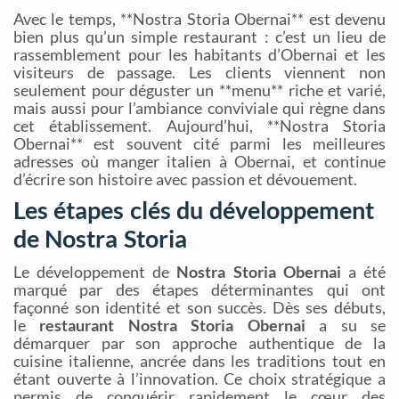
Avec le temps, **Nostra Storia Obernai** est devenu
bien plus qu’un simple restaurant : c’est un lieu de
rassemblement pour les habitants d’Obernai et les
visiteurs de passage. Les clients viennent non
seulement pour déguster un **menu** riche et varié,
mais aussi pour l’ambiance conviviale qui règne dans
cet établissement. Aujourd’hui, **Nostra Storia
Obernai** est souvent cité parmi les meilleures
adresses où manger italien à Obernai, et continue
d’écrire son histoire avec passion et dévouement.
Les étapes clés du développement
de Nostra Storia
Le développement de
Nostra Storia Obernai
a été
marqué par des étapes déterminantes qui ont
façonné son identité et son succès. Dès ses débuts,
le
restaurant Nostra Storia Obernai
a su se
démarquer par son approche authentique de la
cuisine italienne, ancrée dans les traditions tout en
étant ouverte à l’innovation. Ce choix stratégique a
permis de conquérir rapidement le cœur des