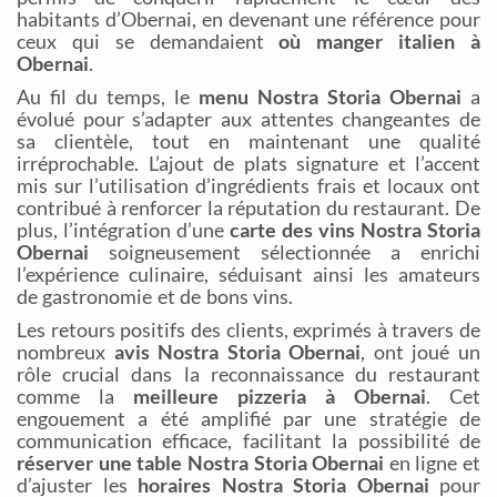
habitants d’Obernai, en devenant une référence pour
ceux qui se demandaient
où manger italien à
Obernai
.
Au fil du temps, le
menu Nostra Storia Obernai
a
évolué pour s’adapter aux attentes changeantes de
sa clientèle, tout en maintenant une qualité
irréprochable. L’ajout de plats signature et l’accent
mis sur l’utilisation d’ingrédients frais et locaux ont
contribué à renforcer la réputation du restaurant. De
plus, l’intégration d’une
carte des vins Nostra Storia
Obernai
soigneusement sélectionnée a enrichi
l’expérience culinaire, séduisant ainsi les amateurs
de gastronomie et de bons vins.
Les retours positifs des clients, exprimés à travers de
nombreux
avis Nostra Storia Obernai
, ont joué un
rôle crucial dans la reconnaissance du restaurant
comme la
meilleure pizzeria à Obernai
. Cet
engouement a été amplifié par une stratégie de
communication efficace, facilitant la possibilité de
réserver une table Nostra Storia Obernai
en ligne et
d’ajuster les
horaires Nostra Storia Obernai
pour