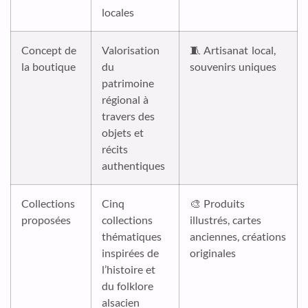
locales
Concept de
Valorisation
🧵 Artisanat local,
la boutique
du
souvenirs uniques
patrimoine
régional à
travers des
objets et
récits
authentiques
Collections
Cinq
🎨 Produits
proposées
collections
illustrés, cartes
thématiques
anciennes, créations
inspirées de
originales
l’histoire et
du folklore
alsacien