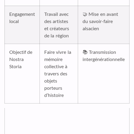
Engagement
Travail avec
🤝 Mise en avant
local
des artistes
du savoir-faire
et créateurs
alsacien
de la région
Objectif de
Faire vivre la
📚 Transmission
Nostra
mémoire
intergénérationnelle
Storia
collective à
travers des
objets
porteurs
d’histoire