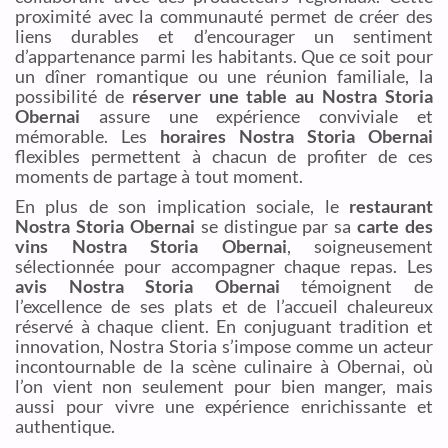
proximité avec la communauté permet de créer des
liens durables et d’encourager un sentiment
d’appartenance parmi les habitants. Que ce soit pour
un dîner romantique ou une réunion familiale, la
possibilité de
réserver une table au Nostra Storia
Obernai
assure une expérience conviviale et
mémorable. Les
horaires Nostra Storia Obernai
flexibles permettent à chacun de profiter de ces
moments de partage à tout moment.
En plus de son implication sociale, le
restaurant
Nostra Storia Obernai
se distingue par sa
carte des
vins Nostra Storia Obernai
, soigneusement
sélectionnée pour accompagner chaque repas. Les
avis Nostra Storia Obernai
témoignent de
l’excellence de ses plats et de l’accueil chaleureux
réservé à chaque client. En conjuguant tradition et
innovation, Nostra Storia s’impose comme un acteur
incontournable de la scène culinaire à Obernai, où
l’on vient non seulement pour bien manger, mais
aussi pour vivre une expérience enrichissante et
authentique.