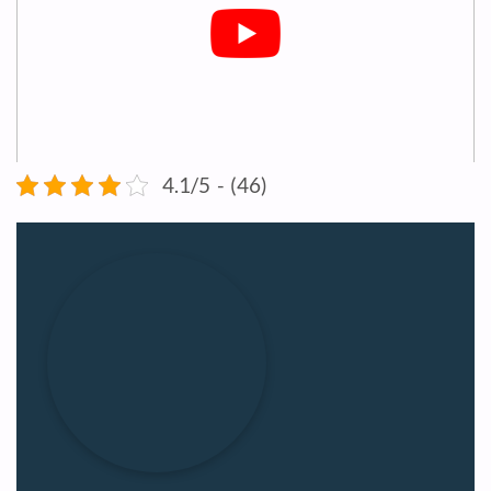
4.1/5 - (46)