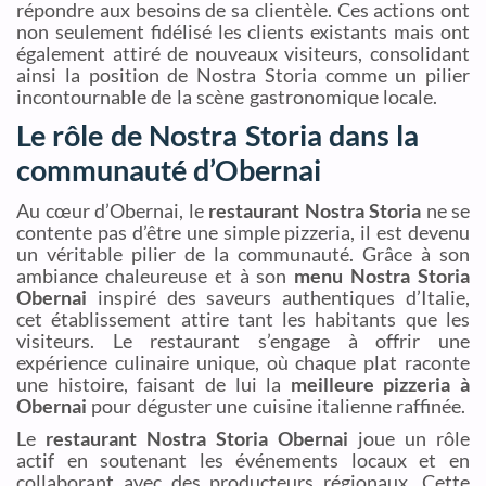
répondre aux besoins de sa clientèle. Ces actions ont
non seulement fidélisé les clients existants mais ont
également attiré de nouveaux visiteurs, consolidant
ainsi la position de Nostra Storia comme un pilier
incontournable de la scène gastronomique locale.
Le rôle de Nostra Storia dans la
communauté d’Obernai
Au cœur d’Obernai, le
restaurant Nostra Storia
ne se
contente pas d’être une simple pizzeria, il est devenu
un véritable pilier de la communauté. Grâce à son
ambiance chaleureuse et à son
menu Nostra Storia
Obernai
inspiré des saveurs authentiques d’Italie,
cet établissement attire tant les habitants que les
visiteurs. Le restaurant s’engage à offrir une
expérience culinaire unique, où chaque plat raconte
une histoire, faisant de lui la
meilleure pizzeria à
Obernai
pour déguster une cuisine italienne raffinée.
Le
restaurant Nostra Storia Obernai
joue un rôle
actif en soutenant les événements locaux et en
collaborant avec des producteurs régionaux. Cette