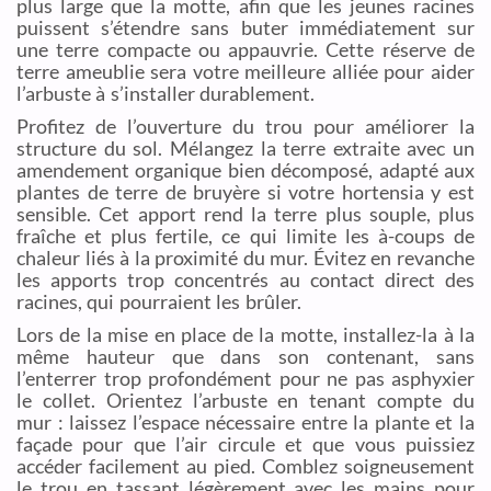
plus large que la motte, afin que les jeunes racines
puissent s’étendre sans buter immédiatement sur
une terre compacte ou appauvrie. Cette réserve de
terre ameublie sera votre meilleure alliée pour aider
l’arbuste à s’installer durablement.
Profitez de l’ouverture du trou pour améliorer la
structure du sol. Mélangez la terre extraite avec un
amendement organique bien décomposé, adapté aux
plantes de terre de bruyère si votre hortensia y est
sensible. Cet apport rend la terre plus souple, plus
fraîche et plus fertile, ce qui limite les à-coups de
chaleur liés à la proximité du mur. Évitez en revanche
les apports trop concentrés au contact direct des
racines, qui pourraient les brûler.
Lors de la mise en place de la motte, installez-la à la
même hauteur que dans son contenant, sans
l’enterrer trop profondément pour ne pas asphyxier
le collet. Orientez l’arbuste en tenant compte du
mur : laissez l’espace nécessaire entre la plante et la
façade pour que l’air circule et que vous puissiez
accéder facilement au pied. Comblez soigneusement
le trou en tassant légèrement avec les mains pour