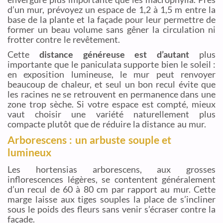
d’un mur, prévoyez un espace de 1,2 à 1,5 m entre la
base de la plante et la façade pour leur permettre de
former un beau volume sans gêner la circulation ni
frotter contre le revêtement.
Cette
distance généreuse est d’autant
plus
importante que le paniculata supporte bien le soleil :
en exposition lumineuse, le mur peut renvoyer
beaucoup de chaleur, et seul un bon recul évite que
les racines ne se retrouvent en permanence dans une
zone trop sèche. Si votre espace est compté, mieux
vaut choisir une variété naturellement plus
compacte plutôt que de réduire la distance au mur.
Arborescens : un arbuste souple et
lumineux
Les hortensias arborescens, aux grosses
inflorescences légères, se contentent généralement
d’un recul de 60 à 80 cm par rapport au mur. Cette
marge laisse aux tiges souples la place de s’incliner
sous le poids des fleurs sans venir s’écraser contre la
façade.