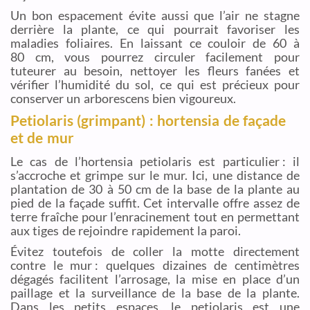
Un bon espacement évite aussi que l’air ne stagne
derrière la plante, ce qui pourrait favoriser les
maladies foliaires. En laissant ce couloir de 60 à
80 cm, vous pourrez circuler facilement pour
tuteurer au besoin, nettoyer les fleurs fanées et
vérifier l’humidité du sol, ce qui est précieux pour
conserver un arborescens bien vigoureux.
Petiolaris (grimpant) : hortensia de façade
et de mur
Le cas de l’hortensia petiolaris est particulier : il
s’accroche et grimpe sur le mur. Ici, une distance de
plantation de 30 à 50 cm de la base de la plante au
pied de la façade suffit. Cet intervalle offre assez de
terre fraîche pour l’enracinement tout en permettant
aux tiges de rejoindre rapidement la paroi.
Évitez toutefois de coller la motte directement
contre le mur : quelques dizaines de centimètres
dégagés facilitent l’arrosage, la mise en place d’un
paillage et la surveillance de la base de la plante.
Dans les petits espaces, le petiolaris est une