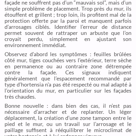
façade ne souffrent pas d’un “mauvais sol”, mais d’un
simple problème de placement. Trop près du mur, ils
étouffent et grillent ; trop loin, ils profitent mal de la
protection offerte par la paroi et manquent parfois
d’arrosages ciblés. Identifier l’erreur de distance
permet souvent de rattraper un arbuste que l’on
croyait perdu, simplement en ajustant son
environnement immédiat.
Observez d’abord les symptômes : feuilles brûlées
côté mur, tiges couchées vers l’extérieur, terre sèche
en permanence ou au contraire zone détrempée
contre la façade. Ces signaux indiquent
généralement que l’espacement recommandé par
type d’hortensia n’a pas été respecté ou mal adapté à
l’orientation du mur, en particulier sur les façades
très chaudes.
Bonne nouvelle : dans bien des cas, il n’est pas
nécessaire d’arracher et de replanter. Un léger
déplacement, la création d’une zone tampon entre le
pied et le mur, ou un travail sur l’arrosage et le
paillage suffisent à rééquilibrer le microclimat de