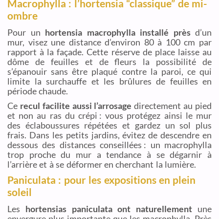
Macrophylla : l’hortensia “classique” de mi-
ombre
Pour un
hortensia macrophylla installé près
d’un
mur, visez une distance d’environ 80 à 100 cm par
rapport à la façade. Cette réserve de place laisse au
dôme de feuilles et de fleurs la possibilité de
s’épanouir sans être plaqué contre la paroi, ce qui
limite la surchauffe et les brûlures de feuilles en
période chaude.
Ce
recul facilite aussi l’arrosage
directement au pied
et non au ras du crépi : vous protégez ainsi le mur
des éclaboussures répétées et gardez un sol plus
frais. Dans les petits jardins, évitez de descendre en
dessous des distances conseillées : un macrophylla
trop proche du mur a tendance à se dégarnir à
l’arrière et à se déformer en cherchant la lumière.
Paniculata : pour les expositions en plein
soleil
Les
hortensias paniculata ont naturellement
une
envergure plus importante que les macrophylla. Près