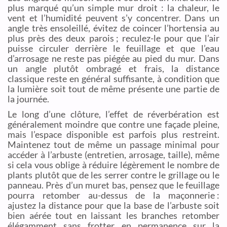
plus marqué qu’un simple mur droit : la chaleur, le
vent et l’humidité peuvent s’y concentrer. Dans un
angle très ensoleillé, évitez de coincer l’hortensia au
plus près des deux parois ; reculez-le pour que l’air
puisse circuler derrière le feuillage et que l’eau
d’arrosage ne reste pas piégée au pied du mur. Dans
un angle plutôt ombragé et frais, la distance
classique reste en général suffisante, à condition que
la lumière soit tout de même présente une partie de
la journée.
Le long d’une clôture, l’effet de réverbération est
généralement moindre que contre une façade pleine,
mais l’espace disponible est parfois plus restreint.
Maintenez tout de même un passage minimal pour
accéder à l’arbuste (entretien, arrosage, taille), même
si cela vous oblige à réduire légèrement le nombre de
plants plutôt que de les serrer contre le grillage ou le
panneau. Près d’un muret bas, pensez que le feuillage
pourra retomber au-dessus de la maçonnerie :
ajustez la distance pour que la base de l’arbuste soit
bien aérée tout en laissant les branches retomber
élégamment sans frotter en permanence sur la