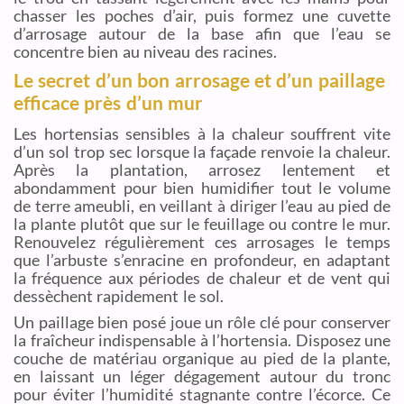
chasser les poches d’air, puis formez une cuvette
d’arrosage autour de la base afin que l’eau se
concentre bien au niveau des racines.
Le secret d’un bon arrosage et d’un paillage
efficace près d’un mur
Les hortensias sensibles à la chaleur souffrent vite
d’un sol trop sec lorsque la façade renvoie la chaleur.
Après la plantation, arrosez lentement et
abondamment pour bien humidifier tout le volume
de terre ameubli, en veillant à diriger l’eau au pied de
la plante plutôt que sur le feuillage ou contre le mur.
Renouvelez régulièrement ces arrosages le temps
que l’arbuste s’enracine en profondeur, en adaptant
la fréquence aux périodes de chaleur et de vent qui
dessèchent rapidement le sol.
Un paillage bien posé joue un rôle clé pour conserver
la fraîcheur indispensable à l’hortensia. Disposez une
couche de matériau organique au pied de la plante,
en laissant un léger dégagement autour du tronc
pour éviter l’humidité stagnante contre l’écorce. Ce