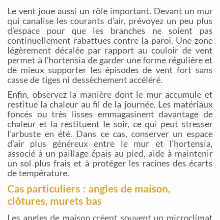
Le vent joue aussi un rôle important. Devant un mur
qui canalise les courants d’air, prévoyez un peu plus
d’espace pour que les branches ne soient pas
continuellement rabattues contre la paroi. Une zone
légèrement décalée par rapport au couloir de vent
permet à l’hortensia de garder une forme régulière et
de mieux supporter les épisodes de vent fort sans
casse de tiges ni dessèchement accéléré.
Enfin, observez la manière dont le mur accumule et
restitue la chaleur au fil de la journée. Les matériaux
foncés ou très lisses emmagasinent davantage de
chaleur et la restituent le soir, ce qui peut stresser
l’arbuste en été. Dans ce cas, conserver un espace
d’air plus généreux entre le mur et l’hortensia,
associé à un paillage épais au pied, aide à maintenir
un sol plus frais et à protéger les racines des écarts
de température.
Cas particuliers : angles de maison,
clôtures, murets bas
Les angles de maison créent souvent un microclimat