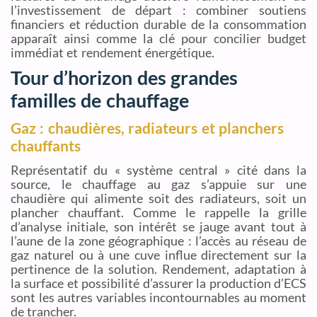
l’investissement de départ : combiner soutiens
financiers et réduction durable de la consommation
apparaît ainsi comme la clé pour concilier budget
immédiat et rendement énergétique.
Tour d’horizon des grandes
familles de chauffage
Gaz : chaudières, radiateurs et planchers
chauffants
Représentatif du « système central » cité dans la
source, le chauffage au gaz s’appuie sur une
chaudière qui alimente soit des radiateurs, soit un
plancher chauffant. Comme le rappelle la grille
d’analyse initiale, son intérêt se jauge avant tout à
l’aune de la zone géographique : l’accès au réseau de
gaz naturel ou à une cuve influe directement sur la
pertinence de la solution. Rendement, adaptation à
la surface et possibilité d’assurer la production d’ECS
sont les autres variables incontournables au moment
de trancher.