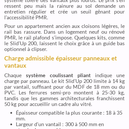
système tolère des vantaux plus lourds. Le prix s’en
ressent peu mais la rainure au sol demande un
entretien régulier et crée un seuil gênant pour
l’accessibilité PMR.
Pour un appartement ancien aux cloisons légères, le
rail bas rassure. Dans un logement neuf ou rénové
PMR, le rail plafond s’impose. Quelques kits, comme
le Slid’Up 200, laissent le choix grâce à un guide bas
optionnel à clipser.
Charge admissible épaisseur panneaux et
vantaux
Chaque
système coulissant pliant
indique une
charge par panneau. Le kit Slid’Up 200 limite à 14 kg
par vantail, suffisant pour du MDF de 18 mm ou du
PVC. Les ferrures semi-pro montent à 25-30 kg,
tandis que les gammes architecturales franchissent
50 kg pour accueillir un cadre alu vitré.
Épaisseur compatible la plus courante : 18 à 35
mm.
Largeur d’un vantail : 300 à 500 mm en