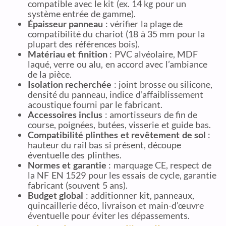
compatible avec le kit (ex. 14 kg pour un
système entrée de gamme).
Épaisseur panneau
: vérifier la plage de
compatibilité du chariot (18 à 35 mm pour la
plupart des références bois).
Matériau et finition
: PVC alvéolaire, MDF
laqué, verre ou alu, en accord avec l’ambiance
de la pièce.
Isolation recherchée
: joint brosse ou silicone,
densité du panneau, indice d’affaiblissement
acoustique fourni par le fabricant.
Accessoires inclus
: amortisseurs de fin de
course, poignées, butées, visserie et guide bas.
Compatibilité plinthes et revêtement de sol
:
hauteur du rail bas si présent, découpe
éventuelle des plinthes.
Normes et garantie
: marquage CE, respect de
la NF EN 1529 pour les essais de cycle, garantie
fabricant (souvent 5 ans).
Budget global
: additionner kit, panneaux,
quincaillerie déco, livraison et main-d’œuvre
éventuelle pour éviter les dépassements.