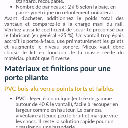
standard, recoupable.
Nombre de panneaux : 2 à 8 selon la baie, en
paire symétrique ou refoulement unilatéral.
Avant d’acheter, additionnez le poids total des
vantaux et comparez-le à la charge maxi du rail.
Vérifiez aussi le coefficient de sécurité préconisé par
le fabricant (en général +25 %). Un vantail trop épais
accroît le porte-à-faux, use prématurément les galets
et augmente le niveau sonore. Mieux vaut donc
choisir le kit en fonction de la masse réelle du
matériau plutôt que l’inverse.
Matériaux et finitions pour une
porte pliante
PVC bois alu verre points forts et faibles
PVC
: léger, économique (entrée de gamme
autour de 40 € le vantail), facile à recouper en
largeur comme en hauteur. Le panneau
alvéolaire atténue peu le bruit et marque vite
les chocs. Il reste la solution rapide pour un
dressing ou une buanderie.