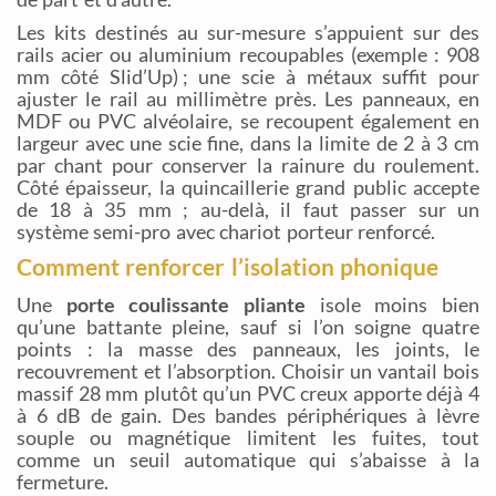
Les kits destinés au sur-mesure s’appuient sur des
rails acier ou aluminium recoupables (exemple : 908
mm côté Slid’Up) ; une scie à métaux suffit pour
ajuster le rail au millimètre près. Les panneaux, en
MDF ou PVC alvéolaire, se recoupent également en
largeur avec une scie fine, dans la limite de 2 à 3 cm
par chant pour conserver la rainure du roulement.
Côté épaisseur, la quincaillerie grand public accepte
de 18 à 35 mm ; au-delà, il faut passer sur un
système semi-pro avec chariot porteur renforcé.
Comment renforcer l’isolation phonique
Une
porte coulissante pliante
isole moins bien
qu’une battante pleine, sauf si l’on soigne quatre
points : la masse des panneaux, les joints, le
recouvrement et l’absorption. Choisir un vantail bois
massif 28 mm plutôt qu’un PVC creux apporte déjà 4
à 6 dB de gain. Des bandes périphériques à lèvre
souple ou magnétique limitent les fuites, tout
comme un seuil automatique qui s’abaisse à la
fermeture.