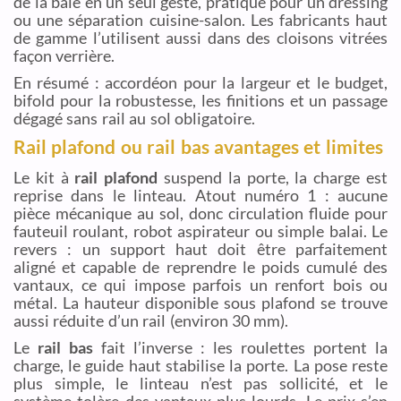
de la baie en un seul geste, pratique pour un dressing
ou une séparation cuisine-salon. Les fabricants haut
de gamme l’utilisent aussi dans des cloisons vitrées
façon verrière.
En résumé : accordéon pour la largeur et le budget,
bifold pour la robustesse, les finitions et un passage
dégagé sans rail au sol obligatoire.
Rail plafond ou rail bas avantages et limites
Le kit à
rail plafond
suspend la porte, la charge est
reprise dans le linteau. Atout numéro 1 : aucune
pièce mécanique au sol, donc circulation fluide pour
fauteuil roulant, robot aspirateur ou simple balai. Le
revers : un support haut doit être parfaitement
aligné et capable de reprendre le poids cumulé des
vantaux, ce qui impose parfois un renfort bois ou
métal. La hauteur disponible sous plafond se trouve
aussi réduite d’un rail (environ 30 mm).
Le
rail bas
fait l’inverse : les roulettes portent la
charge, le guide haut stabilise la porte. La pose reste
plus simple, le linteau n’est pas sollicité, et le