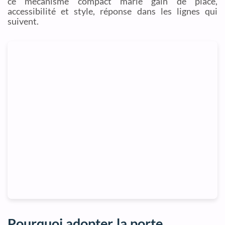
ce mécanisme compact marie gain de place,
accessibilité et style, réponse dans les lignes qui
suivent.
Pourquoi adopter la porte