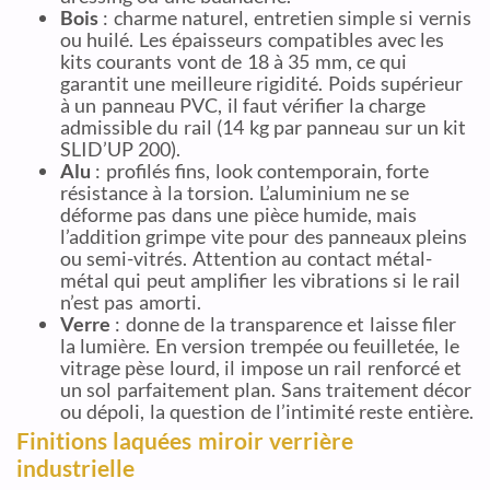
Bois
: charme naturel, entretien simple si vernis
ou huilé. Les épaisseurs compatibles avec les
kits courants vont de 18 à 35 mm, ce qui
garantit une meilleure rigidité. Poids supérieur
à un panneau PVC, il faut vérifier la charge
admissible du rail (14 kg par panneau sur un kit
SLID’UP 200).
Alu
: profilés fins, look contemporain, forte
résistance à la torsion. L’aluminium ne se
déforme pas dans une pièce humide, mais
l’addition grimpe vite pour des panneaux pleins
ou semi-vitrés. Attention au contact métal-
métal qui peut amplifier les vibrations si le rail
n’est pas amorti.
Verre
: donne de la transparence et laisse filer
la lumière. En version trempée ou feuilletée, le
vitrage pèse lourd, il impose un rail renforcé et
un sol parfaitement plan. Sans traitement décor
ou dépoli, la question de l’intimité reste entière.
Finitions laquées miroir verrière
industrielle