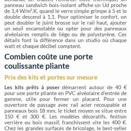
panneau sandwich bois-isolant affiche un Ud proche
de 1,4 W/m².K, quand le verre simple grimpe à 5 et le
double descend à 1,1. Pour optimiser le confort, on
peut doubler le joint brosse sur le rail haut, ajouter
un seuil escamotable ou opter pour des panneaux
alvéolaires remplis de liège ou de polystyrène. Ces
détails font la différence dans un studio où chaque
watt et chaque décibel comptent.
Combien coûte une porte
coulissante pliante
Prix des kits et portes sur mesure
Les kits prêts à poser
démarrent autour de 40 €
pour une porte pliante en PVC alvéolaire d’entrée de
gamme, utile pour fermer un placard. Pour une
ouverture de passage avec rail acier recoupable et
panneaux bois 18 mm, le ticket moyen se situe entre
150 € et 300 €. Les modèles décoratifs, finition
verrière ou bois massif, franchissent vite les 400 €.
Chez les grandes surfaces de bricolage, le best-seller