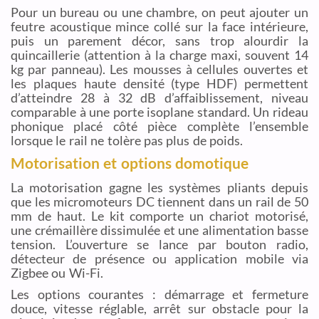
Pour un bureau ou une chambre, on peut ajouter un
feutre acoustique mince collé sur la face intérieure,
puis un parement décor, sans trop alourdir la
quincaillerie (attention à la charge maxi, souvent 14
kg par panneau). Les mousses à cellules ouvertes et
les plaques haute densité (type HDF) permettent
d’atteindre 28 à 32 dB d’affaiblissement, niveau
comparable à une porte isoplane standard. Un rideau
phonique placé côté pièce complète l’ensemble
lorsque le rail ne tolère pas plus de poids.
Motorisation et options domotique
La motorisation gagne les systèmes pliants depuis
que les micromoteurs DC tiennent dans un rail de 50
mm de haut. Le kit comporte un chariot motorisé,
une crémaillère dissimulée et une alimentation basse
tension. L’ouverture se lance par bouton radio,
détecteur de présence ou application mobile via
Zigbee ou Wi-Fi.
Les options courantes : démarrage et fermeture
douce, vitesse réglable, arrêt sur obstacle pour la