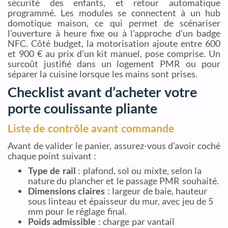
sécurité des enfants, et retour automatique
programmé. Les modules se connectent à un hub
domotique maison, ce qui permet de scénariser
l’ouverture à heure fixe ou à l’approche d’un badge
NFC. Côté budget, la motorisation ajoute entre 600
et 900 € au prix d’un kit manuel, pose comprise. Un
surcoût justifié dans un logement PMR ou pour
séparer la cuisine lorsque les mains sont prises.
Checklist avant d’acheter votre
porte coulissante pliante
Liste de contrôle avant commande
Avant de valider le panier, assurez-vous d’avoir coché
chaque point suivant :
Type de rail
: plafond, sol ou mixte, selon la
nature du plancher et le passage PMR souhaité.
Dimensions claires
: largeur de baie, hauteur
sous linteau et épaisseur du mur, avec jeu de 5
mm pour le réglage final.
Poids admissible
: charge par vantail