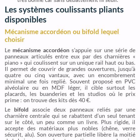
Les systèmes coulissants pliants
disponibles
Mécanisme accordéon ou bifold lequel
choisir
Le
mécanisme accordéon
s’appuie sur une série de
panneaux articulés entre eux par des charnières «
piano » qui coulissent sur un unique rail haut ou bas.
Il permet de couvrir de grandes ouvertures, jusqu’à
quatre ou cinq vantaux, avec un encombrement
minimal une fois replié. Souvent proposé en PVC
alvéolaire ou en MDF léger, il cible surtout les
placards, les buanderies et les studios où le prix
prime : on trouve des kits dès 40 €.
Le
bifold
associe deux panneaux reliés par une
charnière centrale qui se rabattent d’un seul tenant
sur le côté, un peu comme un livre. Plus rigide, il
accepte des matériaux plus nobles (chêne, verre
sécurit, alu). Son ouverture partielle libère la moitié