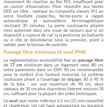
classement de réaction au feu M3, insuffisant pour
un couloir d’évacuation. Pour répondre aux textes
ERP, on cible : vantaux en composite classés M1 ou
verre feuilleté coupe-feu, ferme-porte à rappel
automatique et quincaillerie ferromagnétique
résistant 30 minutes. La porte coulissante pliante
n’est autorisée dans une issue de secours que si un
dispositif à rupture de rail la transforme en battante
ou si elle se désolidarise sous la pression, point à
valider avec le bureau de contrôle.
Passage libre minimum et seuil PMR
La réglementation accessibilité fixe un
passage libre
de
77 cm
minimum dans un logement neuf, 80 cm
entre parements dans un ERP, 90 cm recommandés
pour le confort d’un fauteuil motorisé. Le système
coulissant pliant a l’avantage de dégager 85 à 90 %
de la baie : sur une ouverture de 90 cm, deux
vantaux de 30 cm plus charnières libèrent environ 78
cm, suffisant pour la plupart des aides techniques.
Le
seuil
doit rester inférieur à 2 cm (15 mm conseillé)
et chanfreiné. Un rail haut autoportant ou encastré