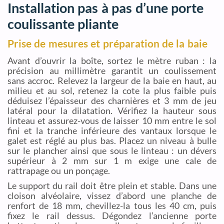
Installation pas à pas d’une porte
coulissante pliante
Prise de mesures et préparation de la baie
Avant d’ouvrir la boîte, sortez le mètre ruban : la
précision au millimètre garantit un coulissement
sans accroc. Relevez la largeur de la baie en haut, au
milieu et au sol, retenez la cote la plus faible puis
déduisez l’épaisseur des charnières et 3 mm de jeu
latéral pour la dilatation. Vérifiez la hauteur sous
linteau et assurez-vous de laisser 10 mm entre le sol
fini et la tranche inférieure des vantaux lorsque le
galet est réglé au plus bas. Placez un niveau à bulle
sur le plancher ainsi que sous le linteau : un dévers
supérieur à 2 mm sur 1 m exige une cale de
rattrapage ou un ponçage.
Le support du rail doit être plein et stable. Dans une
cloison alvéolaire, vissez d’abord une planche de
renfort de 18 mm, chevillez-la tous les 40 cm, puis
fixez le rail dessus. Dégondez l’ancienne porte