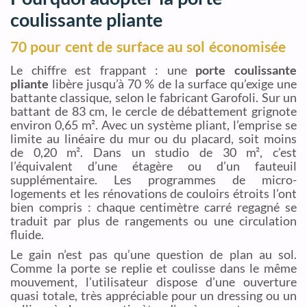
coulissante pliante
70 pour cent de surface au sol économisée
Le chiffre est frappant : une
porte coulissante
pliante
libère jusqu’à 70 % de la surface qu’exige une
battante classique, selon le fabricant Garofoli. Sur un
battant de 83 cm, le cercle de débattement grignote
environ 0,65 m². Avec un système pliant, l’emprise se
limite au linéaire du mur ou du placard, soit moins
de 0,20 m². Dans un studio de 30 m², c’est
l’équivalent d’une étagère ou d’un fauteuil
supplémentaire. Les programmes de micro-
logements et les rénovations de couloirs étroits l’ont
bien compris : chaque centimètre carré regagné se
traduit par plus de rangements ou une circulation
fluide.
Le gain n’est pas qu’une question de plan au sol.
Comme la porte se replie et coulisse dans le même
mouvement, l’utilisateur dispose d’une ouverture
quasi totale, très appréciable pour un dressing ou un