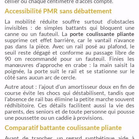
cellier où chaque centimètre d’accès compte.
Accessibilité PMR sans débattement
La mobilité réduite souffre surtout d’obstacles
invisibles : de simples battants qui bloquent une
canne ou un fauteuil. La
porte coulissante pliante
supprime cet effet barrière, car le vantail n’avance
pas dans la pièce. Avec un rail posé au plafond, le
seuil reste dégagé et conforme au passage libre de
90 cm recommandé pour un fauteuil. Finies les
manœuvres d’approche en crabe : la main saisit la
poignée, la porte suit le rail et se stationne sur le
côté sans aucun arc de cercle.
Autre atout : l’ajout d’un amortisseur doux en fin de
course évite les chocs qui déstabilisent, tandis que
l’absence de rail bas élimine la petite marche souvent
rédhibitoire. Ces détails facilitent aussi la vie des
parents, des seniors et de toute personne qui pousse
une poussette ou un caddie à provisions.
Comparatif battante coulissante pliante
Avant de trancher, un regard synthétique aide à