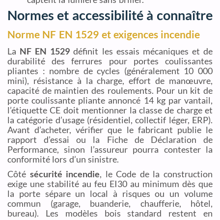
Normes et accessibilité à connaître
Norme NF EN 1529 et exigences incendie
La
NF EN 1529
définit les essais mécaniques et de
durabilité des ferrures pour portes coulissantes
pliantes : nombre de cycles (généralement 10 000
mini), résistance à la charge, effort de manœuvre,
capacité de maintien des roulements. Pour un kit de
porte coulissante pliante annoncé 14 kg par vantail,
l’étiquette CE doit mentionner la classe de charge et
la catégorie d’usage (résidentiel, collectif léger, ERP).
Avant d’acheter, vérifier que le fabricant publie le
rapport d’essai ou la Fiche de Déclaration de
Performance, sinon l’assureur pourra contester la
conformité lors d’un sinistre.
Côté
sécurité incendie
, le Code de la construction
exige une stabilité au feu EI30 au minimum dès que
la porte sépare un local à risques ou un volume
commun (garage, buanderie, chaufferie, hôtel,
bureau). Les modèles bois standard restent en