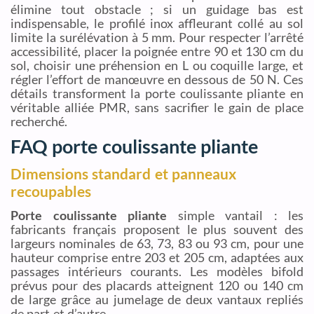
élimine tout obstacle ; si un guidage bas est
indispensable, le profilé inox affleurant collé au sol
limite la surélévation à 5 mm. Pour respecter l’arrêté
accessibilité, placer la poignée entre 90 et 130 cm du
sol, choisir une préhension en L ou coquille large, et
régler l’effort de manœuvre en dessous de 50 N. Ces
détails transforment la porte coulissante pliante en
véritable alliée PMR, sans sacrifier le gain de place
recherché.
FAQ porte coulissante pliante
Dimensions standard et panneaux
recoupables
Porte coulissante pliante
simple vantail : les
fabricants français proposent le plus souvent des
largeurs nominales de 63, 73, 83 ou 93 cm, pour une
hauteur comprise entre 203 et 205 cm, adaptées aux
passages intérieurs courants. Les modèles bifold
prévus pour des placards atteignent 120 ou 140 cm
de large grâce au jumelage de deux vantaux repliés
de part et d’autre.