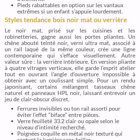
Pieds rabattables en option sur les vantaux
extrêmes si un enfant s’appuie lourdement.
Styles tendance bois noir mat ou verrière
Le noir mat, prisé sur les cuisines et les
robinetteries, gagne aussi les portes pliantes. Un
chêne abouté teinté noir, verni ultra mat, associé à
un rail laqué de la même couleur, crée une ligne
contemporaine qui s’efface visuellement. Autre
valeur sûre : la verrière intérieure. En version pliante
à quatre vitrages verticaux, elle garde l’esprit atelier
tout en ouvrant l’angle d’ouverture impossible à
obtenir avec un coulissant simple. Pour un rendu
japonisant, certains mélangent tasseaux chêne
naturel et panneaux HPL noir, laissant entrevoir un
jeu de clair-obscur discret.
Ferrures invisibles ou ton rail assorti pour
éviter l’effet “biface” entre pièces.
Verre feuilleté 33.2 clair ou opale selon le
niveau d’intimité recherché.
Poignées coquille en métal noir texturé qui
captent la lumière sans briller.