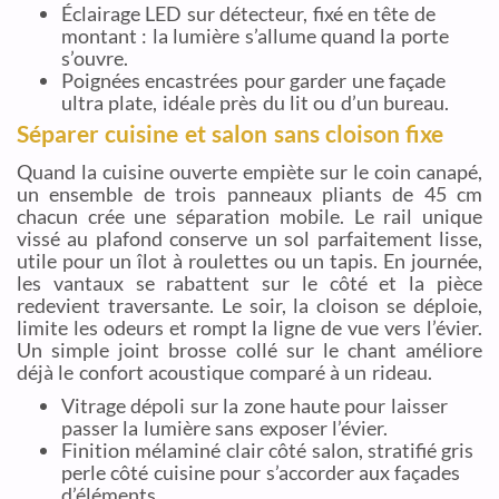
Éclairage LED sur détecteur, fixé en tête de
montant : la lumière s’allume quand la porte
s’ouvre.
Poignées encastrées pour garder une façade
ultra plate, idéale près du lit ou d’un bureau.
Séparer cuisine et salon sans cloison fixe
Quand la cuisine ouverte empiète sur le coin canapé,
un ensemble de trois panneaux pliants de 45 cm
chacun crée une séparation mobile. Le rail unique
vissé au plafond conserve un sol parfaitement lisse,
utile pour un îlot à roulettes ou un tapis. En journée,
les vantaux se rabattent sur le côté et la pièce
redevient traversante. Le soir, la cloison se déploie,
limite les odeurs et rompt la ligne de vue vers l’évier.
Un simple joint brosse collé sur le chant améliore
déjà le confort acoustique comparé à un rideau.
Vitrage dépoli sur la zone haute pour laisser
passer la lumière sans exposer l’évier.
Finition mélaminé clair côté salon, stratifié gris
perle côté cuisine pour s’accorder aux façades
d’éléments.