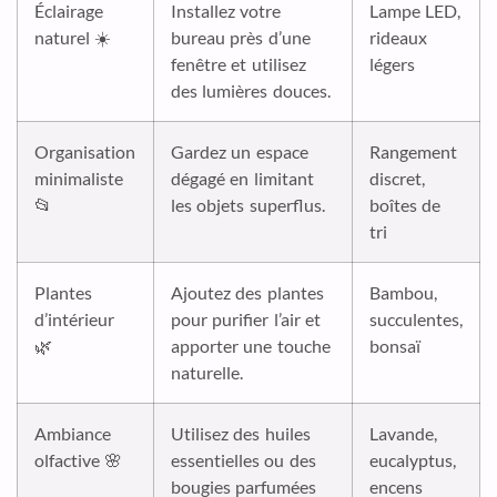
Éclairage
Installez votre
Lampe LED,
naturel ☀️
bureau près d’une
rideaux
fenêtre et utilisez
légers
des lumières douces.
Organisation
Gardez un espace
Rangement
minimaliste
dégagé en limitant
discret,
📂
les objets superflus.
boîtes de
tri
Plantes
Ajoutez des plantes
Bambou,
d’intérieur
pour purifier l’air et
succulentes,
🌿
apporter une touche
bonsaï
naturelle.
Ambiance
Utilisez des huiles
Lavande,
olfactive 🌸
essentielles ou des
eucalyptus,
bougies parfumées
encens