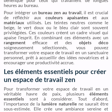
bénéfique pour ceux qui travaillent de longues
heures au bureau.
Pour intégrer un
bureau zen au travail
, il est crucial
de réfléchir aux
couleurs apaisantes
et aux
matériaux
utilisés. Les teintes neutres comme le
beige, le vert doux ou le bleu clair sont souvent
privilégiées. Ces couleurs créent un cadre visuel qui
apaise l’esprit. En combinant ces éléments avec un
rangement
efficace et des
objets déco
soigneusement sélectionnés, vous pouvez
transformer votre espace de travail en un sanctuaire
personnel, prêt à accueillir des idées novatrices et à
encourager une productivité accrue.
Les éléments essentiels pour créer
un espace de travail zen
Pour transformer votre espace de travail en un
véritable havre de paix, plusieurs
éléments
essentiels
sont à considérer. Tout d’abord,
l’importance de la
lumière naturelle
ne saurait être
sous-estimée. Elle crée une ambiance sereine et