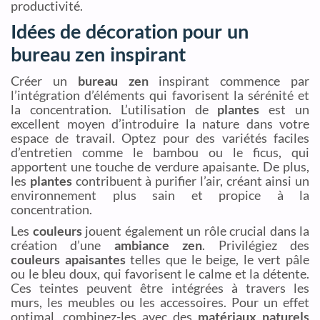
productivité.
Idées de décoration pour un
bureau zen inspirant
Créer un
bureau zen
inspirant commence par
l’intégration d’éléments qui favorisent la sérénité et
la concentration. L’utilisation de
plantes
est un
excellent moyen d’introduire la nature dans votre
espace de travail. Optez pour des variétés faciles
d’entretien comme le bambou ou le ficus, qui
apportent une touche de verdure apaisante. De plus,
les
plantes
contribuent à purifier l’air, créant ainsi un
environnement plus sain et propice à la
concentration.
Les
couleurs
jouent également un rôle crucial dans la
création d’une
ambiance zen
. Privilégiez des
couleurs apaisantes
telles que le beige, le vert pâle
ou le bleu doux, qui favorisent le calme et la détente.
Ces teintes peuvent être intégrées à travers les
murs, les meubles ou les accessoires. Pour un effet
optimal, combinez-les avec des
matériaux naturels