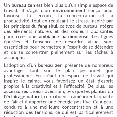
Un
bureau zen
est bien plus qu’un simple espace de
travail. Il s’agit d’un
environnement
conçu pour
favoriser la sérénité, la concentration et la
productivité, tout en réduisant le stress. Inspiré par
les principes du
feng shui
, ce type de bureau intègre
des éléments naturels et des couleurs apaisantes
pour créer une
ambiance harmonieuse
. Les lignes
épurées et l’absence de désordre visuel sont
essentielles pour permettre à l’esprit de se détendre
et de se concentrer pleinement sur les tâches à
accomplir.
L’adoption d’un
bureau zen
présente de nombreux
avantages tant sur le plan personnel que
professionnel. En créant un espace de travail qui
inspire le calme, vous favorisez un état d’esprit
propice à la créativité et à l’efficacité. De plus, les
accessoires
choisis avec soin, tels que les
plantes
ou
l’
éclairage naturel
, contribuent à améliorer la qualité
de l’air et à apporter une énergie positive. Cela peut
conduire à une meilleure concentration et à une
réduction des tensions, ce qui est particulièrement