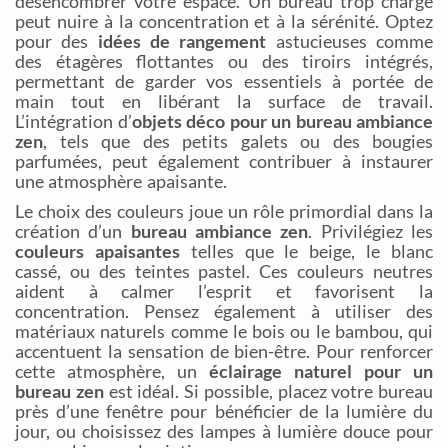
désencombrer votre espace. Un bureau trop chargé
peut nuire à la concentration et à la sérénité. Optez
pour des
idées de rangement
astucieuses comme
des étagères flottantes ou des tiroirs intégrés,
permettant de garder vos essentiels à portée de
main tout en libérant la surface de travail.
L’intégration d’
objets déco pour un bureau ambiance
zen
, tels que des petits galets ou des bougies
parfumées, peut également contribuer à instaurer
une atmosphère apaisante.
Le choix des couleurs joue un rôle primordial dans la
création d’un
bureau ambiance zen
. Privilégiez les
couleurs apaisantes
telles que le beige, le blanc
cassé, ou des teintes pastel. Ces couleurs neutres
aident à calmer l’esprit et favorisent la
concentration. Pensez également à utiliser des
matériaux naturels comme le bois ou le bambou, qui
accentuent la sensation de bien-être. Pour renforcer
cette atmosphère, un
éclairage naturel pour un
bureau zen
est idéal. Si possible, placez votre bureau
près d’une fenêtre pour bénéficier de la lumière du
jour, ou choisissez des lampes à lumière douce pour