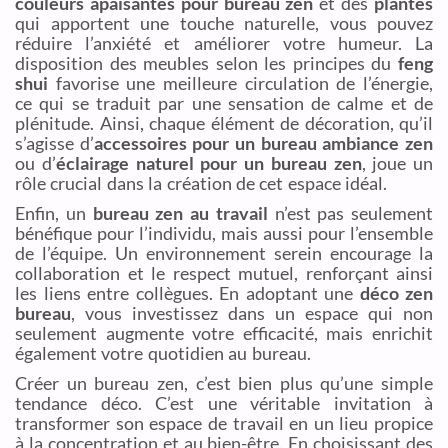
couleurs apaisantes pour bureau zen
et des
plantes
qui apportent une touche naturelle, vous pouvez
réduire l’anxiété et améliorer votre humeur. La
disposition des meubles selon les principes du
feng
shui
favorise une meilleure circulation de l’énergie,
ce qui se traduit par une sensation de calme et de
plénitude. Ainsi, chaque élément de décoration, qu’il
s’agisse d’
accessoires pour un bureau ambiance zen
ou d’
éclairage naturel pour un bureau zen
, joue un
rôle crucial dans la création de cet espace idéal.
Enfin, un
bureau zen au travail
n’est pas seulement
bénéfique pour l’individu, mais aussi pour l’ensemble
de l’équipe. Un environnement serein encourage la
collaboration et le respect mutuel, renforçant ainsi
les liens entre collègues. En adoptant une
déco zen
bureau
, vous investissez dans un espace qui non
seulement augmente votre efficacité, mais enrichit
également votre quotidien au bureau.
Créer un bureau zen, c’est bien plus qu’une simple
tendance déco. C’est une véritable invitation à
transformer son espace de travail en un lieu propice
à la concentration et au bien-être. En choisissant des