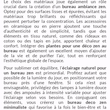
Le choix des matériaux joue également un rôle
crucial dans la création d’un
bureau ambiance zen
.
Optez pour des surfaces lisses et épurées, évitant les
matériaux trop brillants ou réfléchissants qui
peuvent perturber la concentration. Les accessoires
en céramique ou en pierre ajoutent une touche
d’authenticité et de simplicité, tandis que des
éléments en tissu naturel, comme des rideaux en
coton ou des tapis en jute, apportent chaleur et
confort. Intégrer des
plantes pour une déco zen au
bureau
est également un excellent moyen d’ajouter
de la vie et de purifier l’air, tout en renforçant
l’esthétique globale de l’espace.
Pour sublimer cet équilibre, l’
éclairage naturel pour
un bureau zen
est primordial. Profitez autant que
possible de la lumière du jour, en positionnant votre
bureau près d’une fenêtre. Si cela n’est pas
envisageable, privilégiez des lampes à lumière douce
avec des ampoules à intensité variable pour ajuster
l’éclairage selon vos besoins. En conjuguant ces
éléments, vous créerez un
bureau deco zen
minimaliste
qui favorise à la fois le bien-être et la