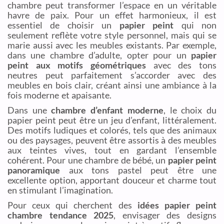
chambre peut transformer l’espace en un véritable
havre de paix. Pour un effet harmonieux, il est
essentiel de choisir un
papier peint
qui non
seulement reflète votre style personnel, mais qui se
marie aussi avec les meubles existants. Par exemple,
dans une chambre d’adulte, opter pour un
papier
peint aux motifs géométriques
avec des tons
neutres peut parfaitement s’accorder avec des
meubles en bois clair, créant ainsi une ambiance à la
fois moderne et apaisante.
Dans une
chambre d’enfant moderne
, le choix du
papier peint peut être un jeu d’enfant, littéralement.
Des motifs ludiques et colorés, tels que des animaux
ou des paysages, peuvent être assortis à des meubles
aux teintes vives, tout en gardant l’ensemble
cohérent. Pour une chambre de bébé, un
papier peint
panoramique
aux tons pastel peut être une
excellente option, apportant douceur et charme tout
en stimulant l’imagination.
Pour ceux qui cherchent des
idées papier peint
chambre tendance 2025
, envisager des designs