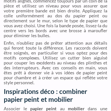
motifs alignés, commencez toujours par un coin de la
pièce et utilisez un niveau pour vous assurer que
votre première bande est bien droite. Appliquez la
colle uniformément au dos du papier peint ou
directement sur le mur, selon le type de papier que
vous avez choisi. Une fois la bande posée, lissez-la du
centre vers les bords avec une brosse à maroufler
pour éliminer les bulles.
Enfin, n’oubliez pas de prêter attention aux détails
qui feront toute la différence. Les raccords doivent
être soignés, en particulier si vous optez pour des
motifs complexes. Utilisez un cutter bien aiguisé
pour couper les excédents au niveau des plinthes et
des interrupteurs. Avec ces conseils en main, vous
êtes prêt à donner vie à vos idées de papier peint
pour chambre et à créer un espace qui reflète votre
style personnel.
Inspirations déco : combiner
papier peint et mobilier
Associer le
papier peint
au
mobilier
dans une