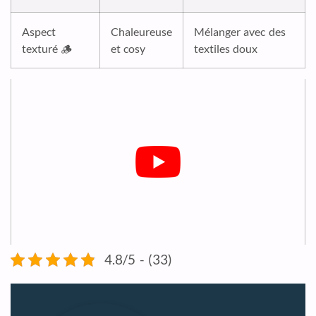
Aspect
Chaleureuse
Mélanger avec des
texturé 🪵
et cosy
textiles doux
4.8/5 - (33)