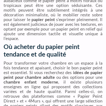
audacieux comme le papier peint à motifs floraux ou
tropicaux peut être une option séduisante. Ces
motifs peuvent être subtilement intégrés à une
décoration minimaliste, où le mobilier reste sobre
pour laisser le
papier peint
s’exprimer pleinement. Il
est également judicieux de jouer avec les textures, en
optant par exemple pour un papier peint en relief qui
ajoute une dimension tactile et visuelle unique à
l’espace.
Où acheter du papier peint
tendance et de qualité
Pour transformer votre chambre en un espace à la
fois tendance et apaisant, choisir le bon papier peint
est essentiel. Si vous recherchez des
idées de papier
peint pour chambre adulte
ou des options pour une
chambre enfant moderne
, il existe plusieurs
enseignes en ligne qui proposent des collections
variées et de haute qualité. Parmi celles-ci, on
retrouve des plateformes comme « Papier Peint
Direct » et « 4Murs », qui offrent une large sélection
de papiers peints allant des motifs classiques aux