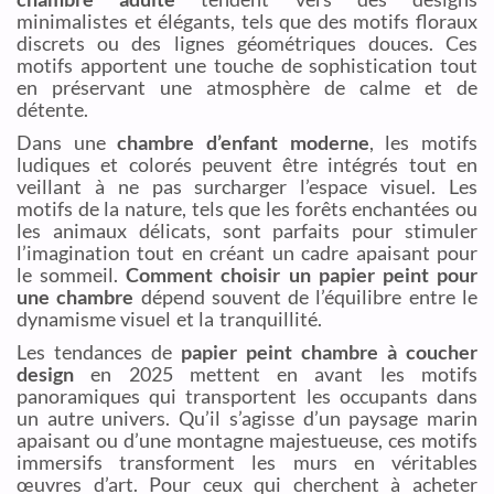
minimalistes et élégants, tels que des motifs floraux
discrets ou des lignes géométriques douces. Ces
motifs apportent une touche de sophistication tout
en préservant une atmosphère de calme et de
détente.
Dans une
chambre d’enfant moderne
, les motifs
ludiques et colorés peuvent être intégrés tout en
veillant à ne pas surcharger l’espace visuel. Les
motifs de la nature, tels que les forêts enchantées ou
les animaux délicats, sont parfaits pour stimuler
l’imagination tout en créant un cadre apaisant pour
le sommeil.
Comment choisir un papier peint pour
une chambre
dépend souvent de l’équilibre entre le
dynamisme visuel et la tranquillité.
Les tendances de
papier peint chambre à coucher
design
en 2025 mettent en avant les motifs
panoramiques qui transportent les occupants dans
un autre univers. Qu’il s’agisse d’un paysage marin
apaisant ou d’une montagne majestueuse, ces motifs
immersifs transforment les murs en véritables
œuvres d’art. Pour ceux qui cherchent à acheter