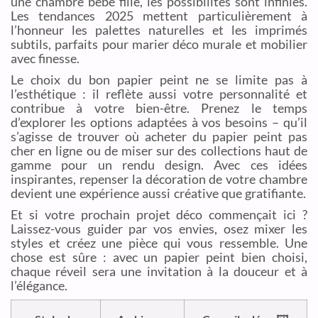
une chambre bébé fille, les possibilités sont infinies.
Les tendances 2025 mettent particulièrement à
l’honneur les palettes naturelles et les imprimés
subtils, parfaits pour marier déco murale et mobilier
avec finesse.
Le choix du bon papier peint ne se limite pas à
l’esthétique : il reflète aussi votre personnalité et
contribue à votre bien-être. Prenez le temps
d’explorer les options adaptées à vos besoins – qu’il
s’agisse de trouver où acheter du papier peint pas
cher en ligne ou de miser sur des collections haut de
gamme pour un rendu design. Avec ces idées
inspirantes, repenser la décoration de votre chambre
devient une expérience aussi créative que gratifiante.
Et si votre prochain projet déco commençait ici ?
Laissez-vous guider par vos envies, osez mixer les
styles et créez une pièce qui vous ressemble. Une
chose est sûre : avec un papier peint bien choisi,
chaque réveil sera une invitation à la douceur et à
l’élégance.