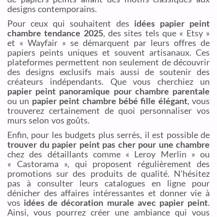
designs contemporains.
Pour ceux qui souhaitent des
idées papier peint
chambre tendance 2025
, des sites tels que « Etsy »
et « Wayfair » se démarquent par leurs offres de
papiers peints uniques et souvent artisanaux. Ces
plateformes permettent non seulement de découvrir
des designs exclusifs mais aussi de soutenir des
créateurs indépendants. Que vous cherchiez un
papier peint panoramique pour chambre parentale
ou un
papier peint chambre bébé fille élégant
, vous
trouverez certainement de quoi personnaliser vos
murs selon vos goûts.
Enfin, pour les budgets plus serrés, il est possible de
trouver du papier peint pas cher pour une chambre
chez des détaillants comme « Leroy Merlin » ou
« Castorama », qui proposent régulièrement des
promotions sur des produits de qualité. N’hésitez
pas à consulter leurs catalogues en ligne pour
dénicher des affaires intéressantes et donner vie à
vos
idées de décoration murale avec papier peint
.
Ainsi, vous pourrez créer une ambiance qui vous