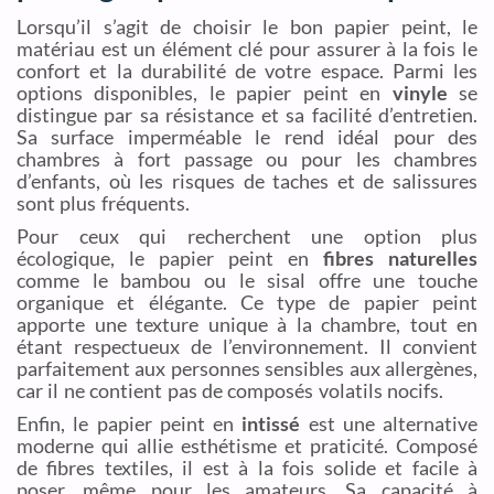
Lorsqu’il s’agit de choisir le bon papier peint, le
matériau est un élément clé pour assurer à la fois le
confort et la durabilité de votre espace. Parmi les
options disponibles, le papier peint en
vinyle
se
distingue par sa résistance et sa facilité d’entretien.
Sa surface imperméable le rend idéal pour des
chambres à fort passage ou pour les chambres
d’enfants, où les risques de taches et de salissures
sont plus fréquents.
Pour ceux qui recherchent une option plus
écologique, le papier peint en
fibres naturelles
comme le bambou ou le sisal offre une touche
organique et élégante. Ce type de papier peint
apporte une texture unique à la chambre, tout en
étant respectueux de l’environnement. Il convient
parfaitement aux personnes sensibles aux allergènes,
car il ne contient pas de composés volatils nocifs.
Enfin, le papier peint en
intissé
est une alternative
moderne qui allie esthétisme et praticité. Composé
de fibres textiles, il est à la fois solide et facile à
poser, même pour les amateurs. Sa capacité à