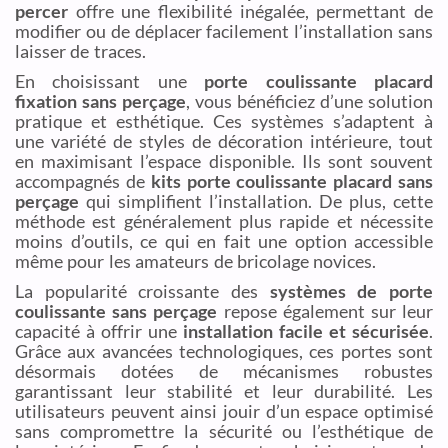
percer
offre une flexibilité inégalée, permettant de
modifier ou de déplacer facilement l’installation sans
laisser de traces.
En choisissant une
porte coulissante placard
fixation sans perçage
, vous bénéficiez d’une solution
pratique et esthétique. Ces systèmes s’adaptent à
une variété de styles de décoration intérieure, tout
en maximisant l’espace disponible. Ils sont souvent
accompagnés de
kits porte coulissante placard sans
perçage
qui simplifient l’installation. De plus, cette
méthode est généralement plus rapide et nécessite
moins d’outils, ce qui en fait une option accessible
même pour les amateurs de bricolage novices.
La popularité croissante des
systèmes de porte
coulissante sans perçage
repose également sur leur
capacité à offrir une
installation facile et sécurisée
.
Grâce aux avancées technologiques, ces portes sont
désormais dotées de mécanismes robustes
garantissant leur stabilité et leur durabilité. Les
utilisateurs peuvent ainsi jouir d’un espace optimisé
sans compromettre la sécurité ou l’esthétique de