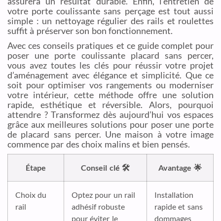
assurera un résultat durable. Enfin, l’entretien de
votre porte coulissante sans perçage est tout aussi
simple : un nettoyage régulier des rails et roulettes
suffit à préserver son bon fonctionnement.
Avec ces conseils pratiques et ce guide complet pour
poser une porte coulissante placard sans percer,
vous avez toutes les clés pour réussir votre projet
d’aménagement avec élégance et simplicité. Que ce
soit pour optimiser vos rangements ou moderniser
votre intérieur, cette méthode offre une solution
rapide, esthétique et réversible. Alors, pourquoi
attendre ? Transformez dès aujourd’hui vos espaces
grâce aux meilleures solutions pour poser une porte
de placard sans percer. Une maison à votre image
commence par des choix malins et bien pensés.
Étape
Conseil clé 🛠️
Avantage 🌟
Choix du
Optez pour un rail
Installation
rail
adhésif robuste
rapide et sans
pour éviter le
dommages