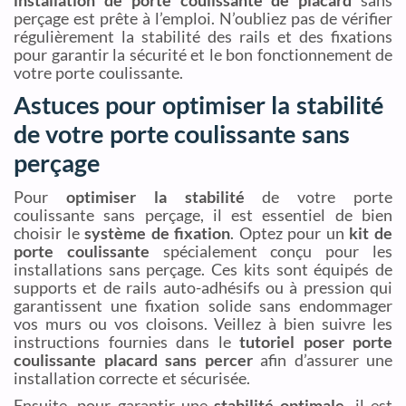
installation de porte coulissante de placard
sans
perçage est prête à l’emploi. N’oubliez pas de vérifier
régulièrement la stabilité des rails et des fixations
pour garantir la sécurité et le bon fonctionnement de
votre porte coulissante.
Astuces pour optimiser la stabilité
de votre porte coulissante sans
perçage
Pour
optimiser la stabilité
de votre porte
coulissante sans perçage, il est essentiel de bien
choisir le
système de fixation
. Optez pour un
kit de
porte coulissante
spécialement conçu pour les
installations sans perçage. Ces kits sont équipés de
supports et de rails auto-adhésifs ou à pression qui
garantissent une fixation solide sans endommager
vos murs ou vos cloisons. Veillez à bien suivre les
instructions fournies dans le
tutoriel poser porte
coulissante placard sans percer
afin d’assurer une
installation correcte et sécurisée.
Ensuite, pour garantir une
stabilité optimale
, il est