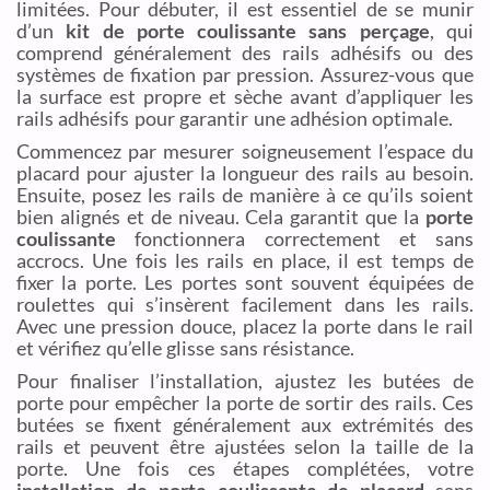
limitées. Pour débuter, il est essentiel de se munir
d’un
kit de porte coulissante sans perçage
, qui
comprend généralement des rails adhésifs ou des
systèmes de fixation par pression. Assurez-vous que
la surface est propre et sèche avant d’appliquer les
rails adhésifs pour garantir une adhésion optimale.
Commencez par mesurer soigneusement l’espace du
placard pour ajuster la longueur des rails au besoin.
Ensuite, posez les rails de manière à ce qu’ils soient
bien alignés et de niveau. Cela garantit que la
porte
coulissante
fonctionnera correctement et sans
accrocs. Une fois les rails en place, il est temps de
fixer la porte. Les portes sont souvent équipées de
roulettes qui s’insèrent facilement dans les rails.
Avec une pression douce, placez la porte dans le rail
et vérifiez qu’elle glisse sans résistance.
Pour finaliser l’installation, ajustez les butées de
porte pour empêcher la porte de sortir des rails. Ces
butées se fixent généralement aux extrémités des
rails et peuvent être ajustées selon la taille de la
porte. Une fois ces étapes complétées, votre