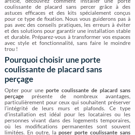
article, découvrez comment installer une porte
coulissante de placard sans percer grâce à des
astuces efficaces et des kits spécialement conçus
pour ce type de fixation. Nous vous guiderons pas à
pas avec des conseils pratiques, les erreurs à éviter
et des solutions pour garantir une installation stable
et durable. Préparez-vous à transformer vos espaces
avec style et fonctionnalité, sans faire le moindre
trou !
Pourquoi choisir une porte
coulissante de placard sans
perçage
Opter pour une
porte coulissante de placard sans
perçage
présente de nombreux avantages,
particulièrement pour ceux qui souhaitent préserver
l’intégrité de leurs murs et plafonds. Ce type
d’installation est idéal pour les locataires ou les
personnes vivant dans des logements temporaires,
où les modifications permanentes sont souvent
limitées. En outre, la
poser porte coulissante sans