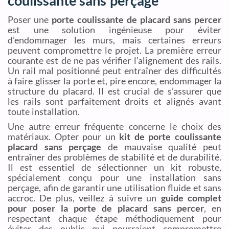
coulissante sans perçage
Poser une
porte coulissante de placard sans percer
est une solution ingénieuse pour éviter
d’endommager les murs, mais certaines erreurs
peuvent compromettre le projet. La première erreur
courante est de ne pas vérifier l’alignement des rails.
Un rail mal positionné peut entraîner des difficultés
à faire glisser la porte et, pire encore, endommager la
structure du placard. Il est crucial de s’assurer que
les rails sont parfaitement droits et alignés avant
toute installation.
Une autre erreur fréquente concerne le choix des
matériaux. Opter pour un
kit de porte coulissante
placard sans perçage
de mauvaise qualité peut
entraîner des problèmes de stabilité et de durabilité.
Il est essentiel de sélectionner un kit robuste,
spécialement conçu pour une installation sans
perçage, afin de garantir une utilisation fluide et sans
accroc. De plus, veillez à suivre un
guide complet
pour poser la porte de placard sans percer
, en
respectant chaque étape méthodiquement pour
éviter des oublis qui pourraient compromettre