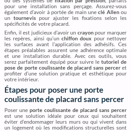
ou des systèmes de
fixation par pression
, parfaits
pour une installation sans perçage. Assurez-vous
également d’avoir à portée de main une
clé Allen
ou
un
tournevis
pour ajuster les fixations selon les
spécificités de votre placard.
Enfin, il est judicieux d’avoir un
crayon
pour marquer
les repères, ainsi qu’un
chiffon doux
pour nettoyer
les surfaces avant l’application des adhésifs. Ces
étapes préalables assurent une adhérence optimale
et une installation durable. Avec ces outils, vous
serez parfaitement équipé pour suivre le
tutoriel de
pose de porte coulissante de placard sans percer
et
profiter d’une solution pratique et esthétique pour
votre intérieur.
Étapes pour poser une porte
coulissante de placard sans percer
Poser une
porte coulissante de placard sans percer
est une solution idéale pour ceux qui souhaitent
éviter d’endommager leurs murs ou qui vivent dans
un logement où les modifications structurelles sont