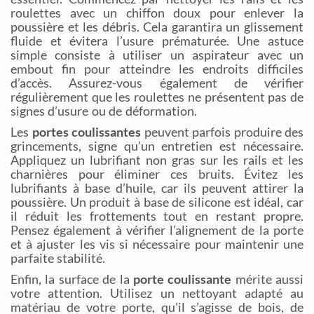
roulettes avec un chiffon doux pour enlever la
poussière et les débris. Cela garantira un glissement
fluide et évitera l’usure prématurée. Une astuce
simple consiste à utiliser un aspirateur avec un
embout fin pour atteindre les endroits difficiles
d’accès. Assurez-vous également de vérifier
régulièrement que les roulettes ne présentent pas de
signes d’usure ou de déformation.
Les
portes coulissantes
peuvent parfois produire des
grincements, signe qu’un entretien est nécessaire.
Appliquez un lubrifiant non gras sur les rails et les
charnières pour éliminer ces bruits. Évitez les
lubrifiants à base d’huile, car ils peuvent attirer la
poussière. Un produit à base de silicone est idéal, car
il réduit les frottements tout en restant propre.
Pensez également à vérifier l’alignement de la porte
et à ajuster les vis si nécessaire pour maintenir une
parfaite stabilité.
Enfin, la surface de la
porte coulissante
mérite aussi
votre attention. Utilisez un nettoyant adapté au
matériau de votre porte, qu’il s’agisse de bois, de