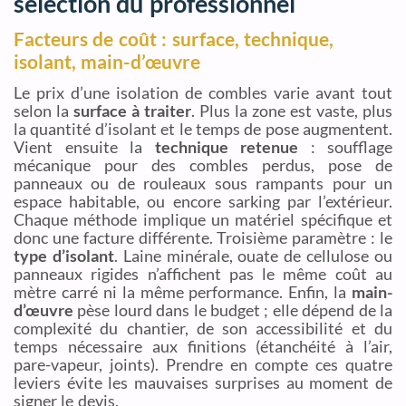
sélection du professionnel
Facteurs de coût : surface, technique,
isolant, main-d’œuvre
Le prix d’une isolation de combles varie avant tout
selon la
surface à traiter
. Plus la zone est vaste, plus
la quantité d’isolant et le temps de pose augmentent.
Vient ensuite la
technique retenue
: soufflage
mécanique pour des combles perdus, pose de
panneaux ou de rouleaux sous rampants pour un
espace habitable, ou encore sarking par l’extérieur.
Chaque méthode implique un matériel spécifique et
donc une facture différente. Troisième paramètre : le
type d’isolant
. Laine minérale, ouate de cellulose ou
panneaux rigides n’affichent pas le même coût au
mètre carré ni la même performance. Enfin, la
main-
d’œuvre
pèse lourd dans le budget ; elle dépend de la
complexité du chantier, de son accessibilité et du
temps nécessaire aux finitions (étanchéité à l’air,
pare-vapeur, joints). Prendre en compte ces quatre
leviers évite les mauvaises surprises au moment de
signer le devis.