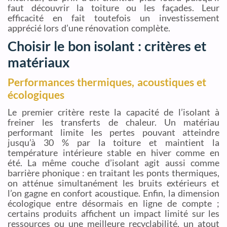
faut découvrir la toiture ou les façades. Leur
efficacité en fait toutefois un investissement
apprécié lors d’une rénovation complète.
Choisir le bon isolant : critères et
matériaux
Performances thermiques, acoustiques et
écologiques
Le premier critère reste la capacité de l’isolant à
freiner les transferts de chaleur. Un matériau
performant limite les pertes pouvant atteindre
jusqu’à 30 % par la toiture et maintient la
température intérieure stable en hiver comme en
été. La même couche d’isolant agit aussi comme
barrière phonique : en traitant les ponts thermiques,
on atténue simultanément les bruits extérieurs et
l’on gagne en confort acoustique. Enfin, la dimension
écologique entre désormais en ligne de compte ;
certains produits affichent un impact limité sur les
ressources ou une meilleure recyclabilité, un atout