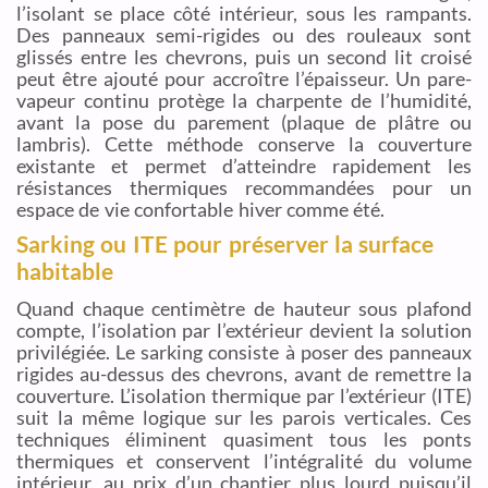
l’isolant se place côté intérieur, sous les rampants.
Des panneaux semi-rigides ou des rouleaux sont
glissés entre les chevrons, puis un second lit croisé
peut être ajouté pour accroître l’épaisseur. Un pare-
vapeur continu protège la charpente de l’humidité,
avant la pose du parement (plaque de plâtre ou
lambris). Cette méthode conserve la couverture
existante et permet d’atteindre rapidement les
résistances thermiques recommandées pour un
espace de vie confortable hiver comme été.
Sarking ou ITE pour préserver la surface
habitable
Quand chaque centimètre de hauteur sous plafond
compte, l’isolation par l’extérieur devient la solution
privilégiée. Le sarking consiste à poser des panneaux
rigides au-dessus des chevrons, avant de remettre la
couverture. L’isolation thermique par l’extérieur (ITE)
suit la même logique sur les parois verticales. Ces
techniques éliminent quasiment tous les ponts
thermiques et conservent l’intégralité du volume
intérieur, au prix d’un chantier plus lourd puisqu’il