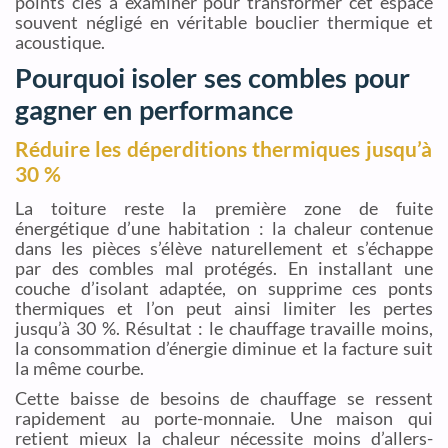
points clés à examiner pour transformer cet espace
souvent négligé en véritable bouclier thermique et
acoustique.
Pourquoi isoler ses combles pour
gagner en performance
Réduire les déperditions thermiques jusqu’à
30 %
La toiture reste la première zone de fuite
énergétique d’une habitation : la chaleur contenue
dans les pièces s’élève naturellement et s’échappe
par des combles mal protégés. En installant une
couche d’isolant adaptée, on supprime ces ponts
thermiques et l’on peut ainsi limiter les pertes
jusqu’à 30 %. Résultat : le chauffage travaille moins,
la consommation d’énergie diminue et la facture suit
la même courbe.
Cette baisse de besoins de chauffage se ressent
rapidement au porte-monnaie. Une maison qui
retient mieux la chaleur nécessite moins d’allers-