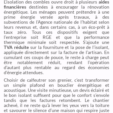
L’isolation des combles ouvre droit à plusieurs
aides
financières
destinées à encourager la rénovation
énergétique. Les ménages peuvent prétendre à une
prime énergie versée après travaux, à des
subventions de l’Agence nationale de l’habitat selon
leurs revenus et, dans certains cas, à un éco-prêt à
taux zéro. Tous ces dispositifs exigent que
l’entreprise soit RGE et que la performance
thermique minimale soit respectée. S’ajoute une
TVA réduite
sur la fourniture et la pose de l’isolant,
appliquée directement sur la facture de l’artisan. En
cumulant ces coups de pouce, le reste à charge peut
être notablement réduit, rendant l’opération
d’autant plus rentable au regard des économies
d’énergie attendues.
Choisir de calfeutrer son grenier, c’est transformer
un simple plafond en bouclier énergétique et
acoustique. Une visite minutieuse, un devis éclairé et
le bon isolant suffisent pour que le confort s’envole
tandis que les factures retombent. Le chantier
achevé, il ne reste qu’à lever les yeux vers la toiture
et savourer le silence d’une maison qui respire juste