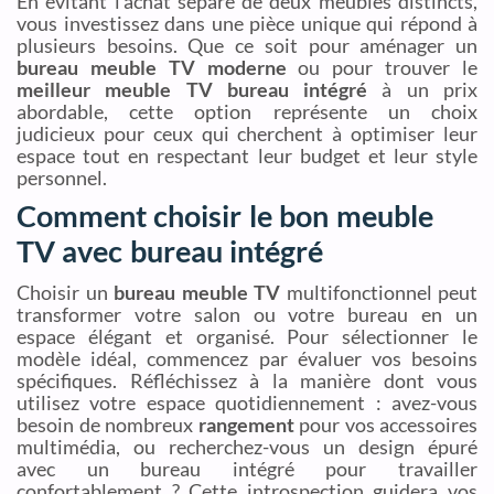
En évitant l’achat séparé de deux meubles distincts,
vous investissez dans une pièce unique qui répond à
plusieurs besoins. Que ce soit pour aménager un
bureau meuble TV moderne
ou pour trouver le
meilleur meuble TV bureau intégré
à un prix
abordable, cette option représente un choix
judicieux pour ceux qui cherchent à optimiser leur
espace tout en respectant leur budget et leur style
personnel.
Comment choisir le bon meuble
TV avec bureau intégré
Choisir un
bureau meuble TV
multifonctionnel peut
transformer votre salon ou votre bureau en un
espace élégant et organisé. Pour sélectionner le
modèle idéal, commencez par évaluer vos besoins
spécifiques. Réfléchissez à la manière dont vous
utilisez votre espace quotidiennement : avez-vous
besoin de nombreux
rangement
pour vos accessoires
multimédia, ou recherchez-vous un design épuré
avec un bureau intégré pour travailler
confortablement ? Cette introspection guidera vos