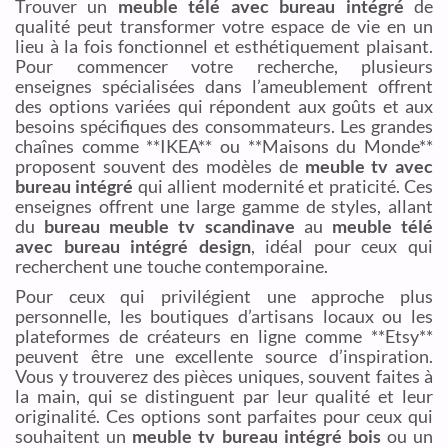
Trouver un
meuble télé avec bureau intégré
de
qualité peut transformer votre espace de vie en un
lieu à la fois fonctionnel et esthétiquement plaisant.
Pour commencer votre recherche, plusieurs
enseignes spécialisées dans l’ameublement offrent
des options variées qui répondent aux goûts et aux
besoins spécifiques des consommateurs. Les grandes
chaînes comme **IKEA** ou **Maisons du Monde**
proposent souvent des modèles de
meuble tv avec
bureau intégré
qui allient modernité et praticité. Ces
enseignes offrent une large gamme de styles, allant
du
bureau meuble tv scandinave
au
meuble télé
avec bureau intégré design
, idéal pour ceux qui
recherchent une touche contemporaine.
Pour ceux qui privilégient une approche plus
personnelle, les boutiques d’artisans locaux ou les
plateformes de créateurs en ligne comme **Etsy**
peuvent être une excellente source d’inspiration.
Vous y trouverez des pièces uniques, souvent faites à
la main, qui se distinguent par leur qualité et leur
originalité. Ces options sont parfaites pour ceux qui
souhaitent un
meuble tv bureau intégré bois
ou un