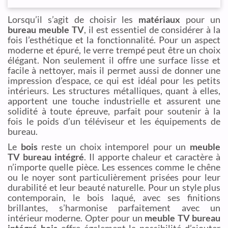
Lorsqu’il s’agit de choisir les
matériaux
pour un
bureau meuble TV
, il est essentiel de considérer à la
fois l’esthétique et la fonctionnalité. Pour un aspect
moderne et épuré, le verre trempé peut être un choix
élégant. Non seulement il offre une surface lisse et
facile à nettoyer, mais il permet aussi de donner une
impression d’espace, ce qui est idéal pour les petits
intérieurs. Les structures métalliques, quant à elles,
apportent une touche industrielle et assurent une
solidité à toute épreuve, parfait pour soutenir à la
fois le poids d’un téléviseur et les équipements de
bureau.
Le
bois
reste un choix intemporel pour un
meuble
TV bureau intégré
. Il apporte chaleur et caractère à
n’importe quelle pièce. Les essences comme le chêne
ou le noyer sont particulièrement prisées pour leur
durabilité et leur beauté naturelle. Pour un style plus
contemporain, le bois laqué, avec ses finitions
brillantes, s’harmonise parfaitement avec un
intérieur moderne. Opter pour un
meuble TV bureau
intégré bois
offre également la possibilité d’ajouter