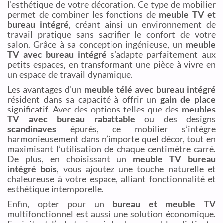
l’esthétique de votre décoration. Ce type de mobilier
permet de combiner les fonctions de
meuble TV et
bureau intégré
, créant ainsi un environnement de
travail pratique sans sacrifier le confort de votre
salon. Grâce à sa conception ingénieuse, un
meuble
TV avec bureau intégré
s’adapte parfaitement aux
petits espaces, en transformant une pièce à vivre en
un espace de travail dynamique.
Les avantages d’un
meuble télé avec bureau intégré
résident dans sa capacité à offrir un
gain de place
significatif. Avec des options telles que des
meubles
TV avec bureau rabattable
ou des designs
scandinaves
épurés, ce mobilier s’intègre
harmonieusement dans n’importe quel décor, tout en
maximisant l’utilisation de chaque centimètre carré.
De plus, en choisissant un
meuble TV bureau
intégré bois
, vous ajoutez une touche naturelle et
chaleureuse à votre espace, alliant fonctionnalité et
esthétique intemporelle.
Enfin, opter pour un
bureau et meuble TV
multifonctionnel est aussi une solution économique.