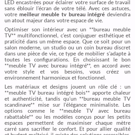
LED encastrées pour éclairer votre surface de travail
sans éblouir l’écran de votre télé. Avec ces astuces,
votre
meilleur meuble tv bureau intégré
deviendra
un atout majeur dans votre espace de vie.
Optimiser son intérieur avec un **bureau meuble
TV** multifonctionnel, c’est conjuguer esthétique et
praticité dans un même espace. Que ce soit pour un
salon moderne, un studio ou un coin bureau discret
dans une pièce de vie, ce type de mobilier s’adapte à
toutes les configurations. En choisissant le bon
**meuble TV avec bureau intégré**, en accord avec
votre style et vos besoins, vous créez un
environnement harmonieux et fonctionnel.
Les matériaux et designs jouent un rôle clé : un
**meuble TV bureau intégré bois** apporte chaleur
et authenticité, tandis qu’un **bureau meuble TV
scandinave** mise sur l’élégance minimaliste. Les
options comme le **meuble TV avec bureau
rabattable** ou les modèles conçus pour les petits
espaces permettent de maximiser chaque mètre
carré sans sacrifier le confort. Et pour allier qualité
et budget maîtrisé, il existe des solutions accessibles,