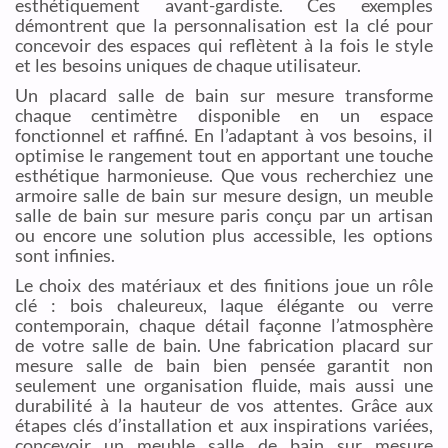
esthétiquement avant-gardiste. Ces exemples
démontrent que la personnalisation est la clé pour
concevoir des espaces qui reflètent à la fois le style
et les besoins uniques de chaque utilisateur.
Un placard salle de bain sur mesure transforme
chaque centimètre disponible en un espace
fonctionnel et raffiné. En l’adaptant à vos besoins, il
optimise le rangement tout en apportant une touche
esthétique harmonieuse. Que vous recherchiez une
armoire salle de bain sur mesure design, un meuble
salle de bain sur mesure paris conçu par un artisan
ou encore une solution plus accessible, les options
sont infinies.
Le choix des matériaux et des finitions joue un rôle
clé : bois chaleureux, laque élégante ou verre
contemporain, chaque détail façonne l’atmosphère
de votre salle de bain. Une fabrication placard sur
mesure salle de bain bien pensée garantit non
seulement une organisation fluide, mais aussi une
durabilité à la hauteur de vos attentes. Grâce aux
étapes clés d’installation et aux inspirations variées,
concevoir un meuble salle de bain sur mesure