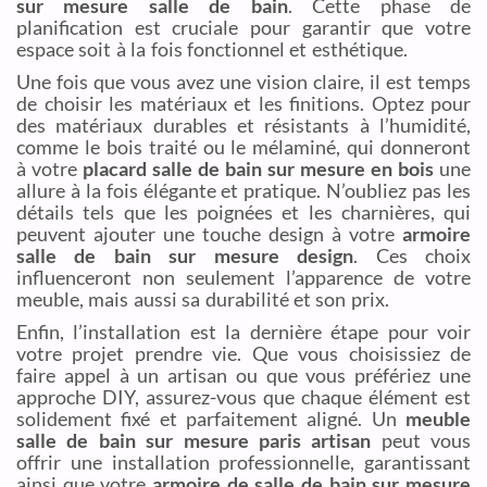
sur mesure salle de bain
. Cette phase de
planification est cruciale pour garantir que votre
espace soit à la fois fonctionnel et esthétique.
Une fois que vous avez une vision claire, il est temps
de choisir les matériaux et les finitions. Optez pour
des matériaux durables et résistants à l’humidité,
comme le bois traité ou le mélaminé, qui donneront
à votre
placard salle de bain sur mesure en bois
une
allure à la fois élégante et pratique. N’oubliez pas les
détails tels que les poignées et les charnières, qui
peuvent ajouter une touche design à votre
armoire
salle de bain sur mesure design
. Ces choix
influenceront non seulement l’apparence de votre
meuble, mais aussi sa durabilité et son prix.
Enfin, l’installation est la dernière étape pour voir
votre projet prendre vie. Que vous choisissiez de
faire appel à un artisan ou que vous préfériez une
approche DIY, assurez-vous que chaque élément est
solidement fixé et parfaitement aligné. Un
meuble
salle de bain sur mesure paris artisan
peut vous
offrir une installation professionnelle, garantissant
ainsi que votre
armoire de salle de bain sur mesure