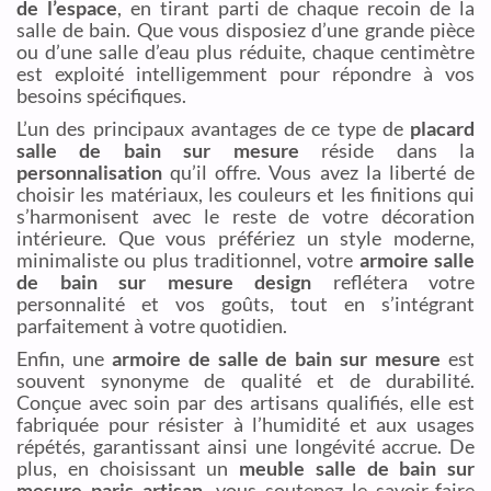
de l’espace
, en tirant parti de chaque recoin de la
salle de bain. Que vous disposiez d’une grande pièce
ou d’une salle d’eau plus réduite, chaque centimètre
est exploité intelligemment pour répondre à vos
besoins spécifiques.
L’un des principaux avantages de ce type de
placard
salle de bain sur mesure
réside dans la
personnalisation
qu’il offre. Vous avez la liberté de
choisir les matériaux, les couleurs et les finitions qui
s’harmonisent avec le reste de votre décoration
intérieure. Que vous préfériez un style moderne,
minimaliste ou plus traditionnel, votre
armoire salle
de bain sur mesure design
reflétera votre
personnalité et vos goûts, tout en s’intégrant
parfaitement à votre quotidien.
Enfin, une
armoire de salle de bain sur mesure
est
souvent synonyme de qualité et de durabilité.
Conçue avec soin par des artisans qualifiés, elle est
fabriquée pour résister à l’humidité et aux usages
répétés, garantissant ainsi une longévité accrue. De
plus, en choisissant un
meuble salle de bain sur
mesure paris artisan
, vous soutenez le savoir-faire