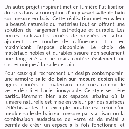
Un autre projet inspirant met en lumière l’utilisation
du bois dans la conception d’un
placard salle de bain
sur mesure en bois
. Cette réalisation met en valeur
la beauté naturelle du matériau tout en offrant une
solution de rangement esthétique et durable. Les
portes coulissantes, ornées de poignées en laiton,
ajoutent une touche de raffinement tout en
maximisant l’espace disponible. Le choix de
matériaux nobles et durables assure non seulement
une longévité accrue mais confère également un
cachet unique à la salle de bain.
Pour ceux qui recherchent un design contemporain,
une
armoire salle de bain sur mesure design
allie
lignes épurées et matériaux modernes comme le
verre dépoli et l’acier inoxydable. Ce style se prête
particulièrement bien aux espaces urbains où la
lumière naturelle est mise en valeur par des surfaces
réfléchissantes. Un exemple notable est celui d’un
meuble salle de bain sur mesure paris artisan
, où la
combinaison audacieuse de verre et de métal a
permis de créer un espace à la fois fonctionnel et