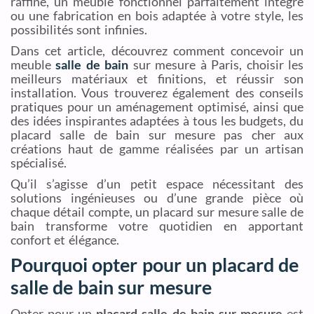
raffiné, un meuble fonctionnel parfaitement intégré
ou une fabrication en bois adaptée à votre style, les
possibilités sont infinies.
Dans cet article, découvrez comment concevoir un
meuble
salle de bain
sur mesure à Paris, choisir les
meilleurs matériaux et finitions, et réussir son
installation. Vous trouverez également des conseils
pratiques pour un aménagement optimisé, ainsi que
des idées inspirantes adaptées à tous les budgets, du
placard salle de bain sur mesure pas cher aux
créations haut de gamme réalisées par un artisan
spécialisé.
Qu’il s’agisse d’un petit espace nécessitant des
solutions ingénieuses ou d’une grande pièce où
chaque détail compte, un placard sur mesure salle de
bain transforme votre quotidien en apportant
confort et élégance.
Pourquoi opter pour un placard de
salle de bain sur mesure
Opter pour un
placard salle de bain sur mesure
est