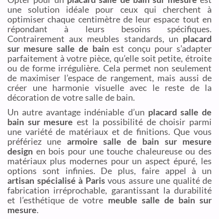
une solution idéale pour ceux qui cherchent à
optimiser chaque centimètre de leur espace tout en
répondant à leurs besoins spécifiques.
Contrairement aux meubles standards, un
placard
sur mesure salle de bain
est conçu pour s’adapter
parfaitement à votre pièce, qu’elle soit petite, étroite
ou de forme irrégulière. Cela permet non seulement
de maximiser l’espace de rangement, mais aussi de
créer une harmonie visuelle avec le reste de la
décoration de votre salle de bain.
Un autre avantage indéniable d’un
placard salle de
bain sur mesure
est la possibilité de choisir parmi
une variété de matériaux et de finitions. Que vous
préfériez une
armoire salle de bain sur mesure
design
en bois pour une touche chaleureuse ou des
matériaux plus modernes pour un aspect épuré, les
options sont infinies. De plus, faire appel à un
artisan spécialisé à Paris
vous assure une qualité de
fabrication irréprochable, garantissant la durabilité
et l’esthétique de votre
meuble salle de bain sur
mesure
.