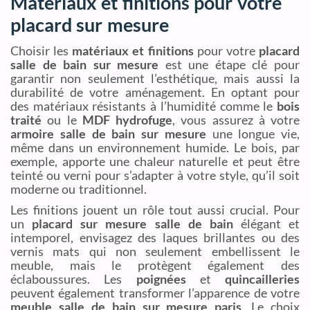
Matériaux et finitions pour votre
placard sur mesure
Choisir les
matériaux et finitions
pour votre
placard
salle de bain sur mesure
est une étape clé pour
garantir non seulement l’esthétique, mais aussi la
durabilité de votre aménagement. En optant pour
des matériaux résistants à l’humidité comme le
bois
traité
ou le
MDF hydrofuge
, vous assurez à votre
armoire salle de bain sur mesure
une longue vie,
même dans un environnement humide. Le bois, par
exemple, apporte une chaleur naturelle et peut être
teinté ou verni pour s’adapter à votre style, qu’il soit
moderne ou traditionnel.
Les finitions jouent un rôle tout aussi crucial. Pour
un
placard sur mesure salle de bain
élégant et
intemporel, envisagez des laques brillantes ou des
vernis mats qui non seulement embellissent le
meuble, mais le protègent également des
éclaboussures. Les
poignées
et
quincailleries
peuvent également transformer l’apparence de votre
meuble salle de bain sur mesure paris
. Le choix