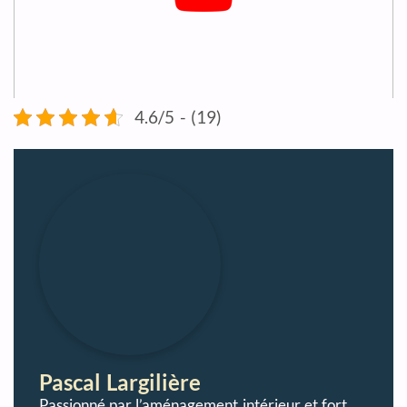
4.6/5 - (19)
Pascal Largilière
Passionné par l’aménagement intérieur et fort