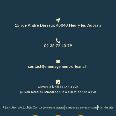
15 rue André Dessaux 45040 Fleury les Aubrais
02 38 72 40 79
contact@amenagement-orleans.fr
Ouvert le lundi de 14h à 19h
puis du mardi au samedi de 10h à 12h et de 14h à 19h
Réalisations
Actualités
Contact
Plan du site
Mentions Légales
Politique de confidentialité