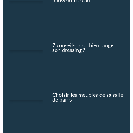
nouveau bureau
7 conseils pour bien ranger
son dressing ?
Choisir les meubles de sa salle
de bains