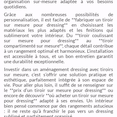
organisation sur-mesure adaptée à vos besoins
quotidiens.
Grâce aux nombreuses possibilités de
personnalisation, il est facile de **fabriquer un tiroir
sur mesure pour dressing** en choisissant les
matériaux les plus adaptés et les finitions qui
sublimeront votre intérieur. Du **tiroir coulissant
sur mesure pour dressing** au **tiroir
compartimenté sur mesure**, chaque détail contribue
à un rangement optimal et harmonieux. L’installation
est accessible à tous, et un bon entretien garantit
une durabilité exceptionnelle.
Investir dans un aménagement dressing avec tiroirs
sur mesure, c’est s’offrir une solution pratique et
esthétique, parfaitement intégrée à son espace de
vie. Pour aller plus loin, il suffit de se renseigner sur
le **prix d’un tiroir sur mesure pour dressing** ou
encore de découvrir **où acheter un tiroir sur mesure
pour dressing** adapté à ses envies. Un intérieur
bien pensé commence par des rangements astucieux
: il ne reste qu’à franchir le pas vers un dressing
sublimé et parfaitement organisé.