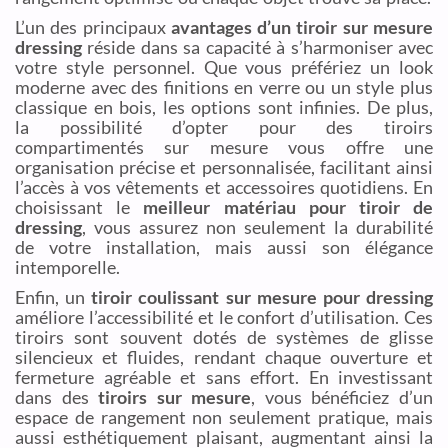
L’un des principaux
avantages d’un tiroir sur mesure
dressing
réside dans sa capacité à s’harmoniser avec
votre style personnel. Que vous préfériez un look
moderne avec des finitions en verre ou un style plus
classique en bois, les options sont infinies. De plus,
la possibilité d’opter pour des tiroirs
compartimentés sur mesure vous offre une
organisation précise et personnalisée, facilitant ainsi
l’accès à vos vêtements et accessoires quotidiens. En
choisissant le
meilleur matériau pour tiroir de
dressing
, vous assurez non seulement la durabilité
de votre installation, mais aussi son élégance
intemporelle.
Enfin, un
tiroir coulissant sur mesure pour dressing
améliore l’accessibilité et le confort d’utilisation. Ces
tiroirs sont souvent dotés de systèmes de glisse
silencieux et fluides, rendant chaque ouverture et
fermeture agréable et sans effort. En investissant
dans des
tiroirs sur mesure
, vous bénéficiez d’un
espace de rangement non seulement pratique, mais
aussi esthétiquement plaisant, augmentant ainsi la