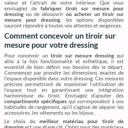
valeur et l’attrait de votre intérieur. Que vous
envisagiez de
fabriquer tiroir sur mesure pour
dressing
ou de découvrir
où acheter un tiroir sur
mesure pour dressing
, les options disponibles
sauront répondre à toutes vos attentes et exigences.
Comment concevoir un tiroir sur
mesure pour votre dressing
Pour concevoir un
tiroir sur mesure dressing
qui
allie à la fois fonctionnalité et esthétique, il est
essentiel de bien définir vos besoins dès le départ.
Commencez par prendre les dimensions exactes de
l’espace disponible dans votre dressing. Ces mesures
précises permettront de maximiser l’utilisation de
l’espace tout en garantissant une intégration
harmonieuse du tiroir. Envisagez d’ajouter des
compartiments spécifiques
qui correspondent à vos
habitudes de rangement, qu’il s’agisse de séparer les
accessoires, les vêtements ou les bijoux.
Le choix du
meilleur matériau pour tiroir de
dressing
est une étape clé. Optez pour des matériaux