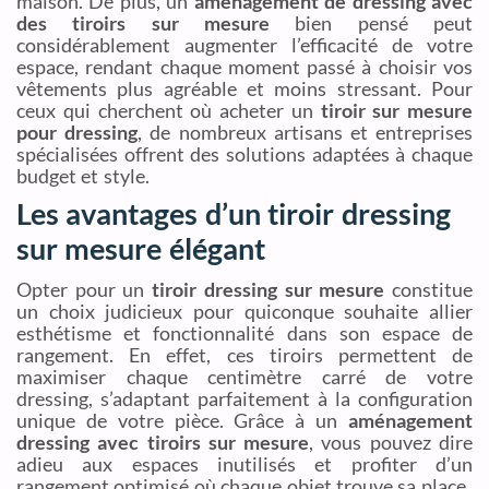
maison. De plus, un
aménagement de dressing avec
des tiroirs sur mesure
bien pensé peut
considérablement augmenter l’efficacité de votre
espace, rendant chaque moment passé à choisir vos
vêtements plus agréable et moins stressant. Pour
ceux qui cherchent où acheter un
tiroir sur mesure
pour dressing
, de nombreux artisans et entreprises
spécialisées offrent des solutions adaptées à chaque
budget et style.
Les avantages d’un tiroir dressing
sur mesure élégant
Opter pour un
tiroir dressing sur mesure
constitue
un choix judicieux pour quiconque souhaite allier
esthétisme et fonctionnalité dans son espace de
rangement. En effet, ces tiroirs permettent de
maximiser chaque centimètre carré de votre
dressing, s’adaptant parfaitement à la configuration
unique de votre pièce. Grâce à un
aménagement
dressing avec tiroirs sur mesure
, vous pouvez dire
adieu aux espaces inutilisés et profiter d’un
rangement optimisé où chaque objet trouve sa place.