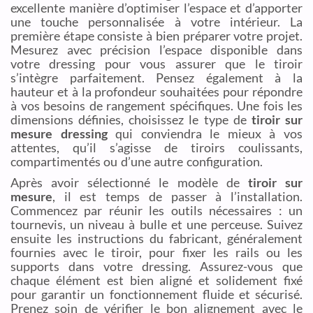
excellente manière d’optimiser l’espace et d’apporter
une touche personnalisée à votre intérieur. La
première étape consiste à bien préparer votre projet.
Mesurez avec précision l’espace disponible dans
votre dressing pour vous assurer que le tiroir
s’intègre parfaitement. Pensez également à la
hauteur et à la profondeur souhaitées pour répondre
à vos besoins de rangement spécifiques. Une fois les
dimensions définies, choisissez le type de
tiroir sur
mesure dressing
qui conviendra le mieux à vos
attentes, qu’il s’agisse de tiroirs coulissants,
compartimentés ou d’une autre configuration.
Après avoir sélectionné le modèle de
tiroir sur
mesure
, il est temps de passer à l’installation.
Commencez par réunir les outils nécessaires : un
tournevis, un niveau à bulle et une perceuse. Suivez
ensuite les instructions du fabricant, généralement
fournies avec le tiroir, pour fixer les rails ou les
supports dans votre dressing. Assurez-vous que
chaque élément est bien aligné et solidement fixé
pour garantir un fonctionnement fluide et sécurisé.
Prenez soin de vérifier le bon alignement avec le