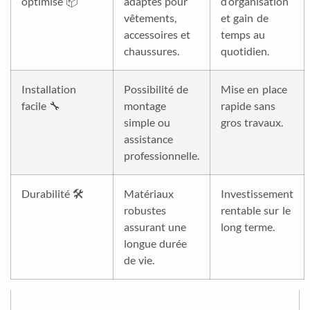
optimisé 📦
adaptés pour
d’organisation
vêtements,
et gain de
accessoires et
temps au
chaussures.
quotidien.
Installation
Possibilité de
Mise en place
facile 🔧
montage
rapide sans
simple ou
gros travaux.
assistance
professionnelle.
Durabilité 🛠️
Matériaux
Investissement
robustes
rentable sur le
assurant une
long terme.
longue durée
de vie.