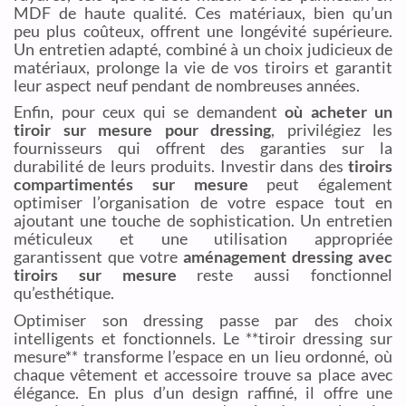
MDF de haute qualité. Ces matériaux, bien qu’un
peu plus coûteux, offrent une longévité supérieure.
Un entretien adapté, combiné à un choix judicieux de
matériaux, prolonge la vie de vos tiroirs et garantit
leur aspect neuf pendant de nombreuses années.
Enfin, pour ceux qui se demandent
où acheter un
tiroir sur mesure pour dressing
, privilégiez les
fournisseurs qui offrent des garanties sur la
durabilité de leurs produits. Investir dans des
tiroirs
compartimentés sur mesure
peut également
optimiser l’organisation de votre espace tout en
ajoutant une touche de sophistication. Un entretien
méticuleux et une utilisation appropriée
garantissent que votre
aménagement dressing avec
tiroirs sur mesure
reste aussi fonctionnel
qu’esthétique.
Optimiser son dressing passe par des choix
intelligents et fonctionnels. Le **tiroir dressing sur
mesure** transforme l’espace en un lieu ordonné, où
chaque vêtement et accessoire trouve sa place avec
élégance. En plus d’un design raffiné, il offre une