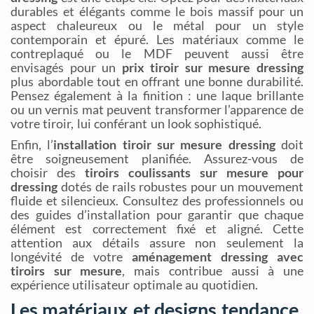
durables et élégants comme le bois massif pour un
aspect chaleureux ou le métal pour un style
contemporain et épuré. Les matériaux comme le
contreplaqué ou le MDF peuvent aussi être
envisagés pour un
prix tiroir sur mesure dressing
plus abordable tout en offrant une bonne durabilité.
Pensez également à la finition : une laque brillante
ou un vernis mat peuvent transformer l’apparence de
votre tiroir, lui conférant un look sophistiqué.
Enfin, l’
installation tiroir sur mesure dressing
doit
être soigneusement planifiée. Assurez-vous de
choisir des
tiroirs coulissants sur mesure pour
dressing
dotés de rails robustes pour un mouvement
fluide et silencieux. Consultez des professionnels ou
des guides d’installation pour garantir que chaque
élément est correctement fixé et aligné. Cette
attention aux détails assure non seulement la
longévité de votre
aménagement dressing avec
tiroirs sur mesure
, mais contribue aussi à une
expérience utilisateur optimale au quotidien.
Les matériaux et designs tendance