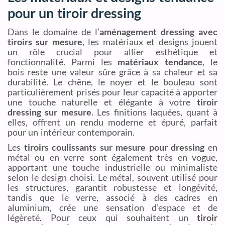
pour un tiroir dressing
Dans le domaine de l’
aménagement dressing avec
tiroirs sur mesure
, les matériaux et designs jouent
un rôle crucial pour allier esthétique et
fonctionnalité. Parmi les
matériaux tendance
, le
bois reste une valeur sûre grâce à sa chaleur et sa
durabilité. Le chêne, le noyer et le bouleau sont
particulièrement prisés pour leur capacité à apporter
une touche naturelle et élégante à votre
tiroir
dressing sur mesure
. Les finitions laquées, quant à
elles, offrent un rendu moderne et épuré, parfait
pour un intérieur contemporain.
Les
tiroirs coulissants sur mesure pour dressing
en
métal ou en verre sont également très en vogue,
apportant une touche industrielle ou minimaliste
selon le design choisi. Le métal, souvent utilisé pour
les structures, garantit robustesse et longévité,
tandis que le verre, associé à des cadres en
aluminium, crée une sensation d’espace et de
légèreté. Pour ceux qui souhaitent un
tiroir