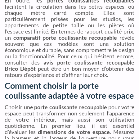
En outre, les
portes coulissantes recoupables
facilitent la circulation dans les petits espaces, où
chaque mètre carré compte. Elles sont
particulièrement prisées pour les studios, les
appartements de petite taille ou les pièces où
l’espace est limité. En termes de rapport qualité-prix,
un
comparatif porte coulissante recoupable
révèle
souvent que ces modèles sont une solution
économique et durable, sans compromettre le design
ou la fonctionnalité. Pour ceux qui hésitent encore,
consulter des
avis porte coulissante recoupable
Brico Dépôt
peut être un bon moyen d’obtenir des
retours d’expérience et d’affiner leur choix.
Comment choisir la porte
coulissante adaptée à votre espace
Choisir une
porte coulissante recoupable
pour votre
espace peut transformer non seulement l’apparence
de votre intérieur, mais aussi son utilisation
quotidienne. En premier lieu, il est essentiel
d’évaluer les
dimensions de votre espace
. Mesurez
la hauteur et la largeur de l’ouverture pour vous