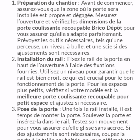
Préparation du chantier
: Avant de commencer,
assurez-vous que la zone où la porte sera
installée est propre et dégagée. Mesurez
l’ouverture et vérifiez les
dimensions de la
porte coulissante recoupable Brico Dépôt
pour
vous assurer qu’elle s’adapte parfaitement.
Prévoyez les outils nécessaires, tels qu’une
perceuse, un niveau à bulle, et une scie si des
ajustements sont nécessaires.
Installation du rail
: Fixez le rail de la porte en
haut de l’ouverture à l’aide des fixations
fournies. Utilisez un niveau pour garantir que le
rail est bien droit, ce qui est crucial pour le bon
fonctionnement de la porte. Pour les espaces
plus petits, vérifiez si votre modèle est la
meilleure porte coulissante recoupable pour
petit espace
et ajustez si nécessaire.
Pose de la porte
: Une fois le rail installé, il est
temps de monter la porte. Soulevez la porte et
insérez-la dans le rail. Testez son mouvement
pour vous assurer qu’elle glisse sans accroc. Si
des ajustements sont nécessaires, coupez la