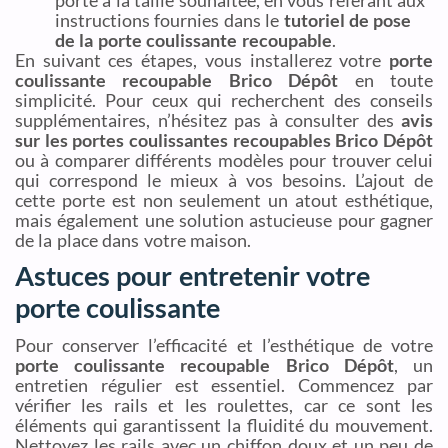
porte à la taille souhaitée, en vous référant aux
instructions fournies dans le
tutoriel de pose
de la porte coulissante recoupable
.
En suivant ces étapes, vous installerez votre
porte
coulissante recoupable Brico Dépôt
en toute
simplicité. Pour ceux qui recherchent des conseils
supplémentaires, n’hésitez pas à consulter des
avis
sur les portes coulissantes recoupables Brico Dépôt
ou à comparer différents modèles pour trouver celui
qui correspond le mieux à vos besoins. L’ajout de
cette porte est non seulement un atout esthétique,
mais également une solution astucieuse pour gagner
de la place dans votre maison.
Astuces pour entretenir votre
porte coulissante
Pour conserver l’efficacité et l’esthétique de votre
porte coulissante recoupable Brico Dépôt
, un
entretien régulier est essentiel. Commencez par
vérifier les rails et les roulettes, car ce sont les
éléments qui garantissent la fluidité du mouvement.
Nettoyez les rails avec un chiffon doux et un peu de