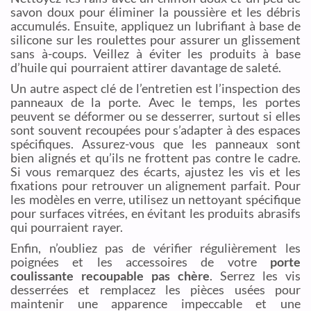
savon doux pour éliminer la poussière et les débris
accumulés. Ensuite, appliquez un lubrifiant à base de
silicone sur les roulettes pour assurer un glissement
sans à-coups. Veillez à éviter les produits à base
d’huile qui pourraient attirer davantage de saleté.
Un autre aspect clé de l’entretien est l’inspection des
panneaux de la porte. Avec le temps, les portes
peuvent se déformer ou se desserrer, surtout si elles
sont souvent recoupées pour s’adapter à des espaces
spécifiques. Assurez-vous que les panneaux sont
bien alignés et qu’ils ne frottent pas contre le cadre.
Si vous remarquez des écarts, ajustez les vis et les
fixations pour retrouver un alignement parfait. Pour
les modèles en verre, utilisez un nettoyant spécifique
pour surfaces vitrées, en évitant les produits abrasifs
qui pourraient rayer.
Enfin, n’oubliez pas de vérifier régulièrement les
poignées et les accessoires de votre
porte
coulissante recoupable pas chère
. Serrez les vis
desserrées et remplacez les pièces usées pour
maintenir une apparence impeccable et une