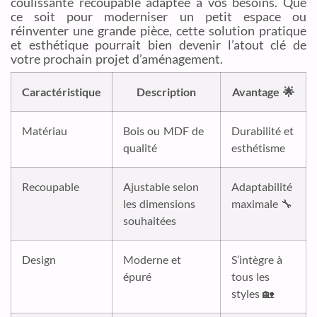
coulissante recoupable adaptée à vos besoins. Que
ce soit pour moderniser un petit espace ou
réinventer une grande pièce, cette solution pratique
et esthétique pourrait bien devenir l’atout clé de
votre prochain projet d’aménagement.
Caractéristique
Description
Avantage 🌟
Matériau
Bois ou MDF de
Durabilité et
qualité
esthétisme
Recoupable
Ajustable selon
Adaptabilité
les dimensions
maximale 🔧
souhaitées
Design
Moderne et
S’intègre à
épuré
tous les
styles 🏡