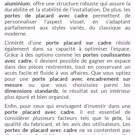
aluminium
, offre une structure robuste qui assure la
durabilité et la stabilité de l’installation. De plus, les
portes de placard avec cadre
permettent de
personnaliser l’aspect visuel, en s’adaptant
parfaitement aux styles variés, du classique au
moderne.
L’intérêt d’une
porte placard sur cadre
réside
également dans sa capacité à optimiser l’espace.
Grâce à des options comme les
portes coulissantes
avec cadre
, il devient possible de gagner en espace
dans des pièces restreintes, tout en conservant un
accès facile et fluide à vos affaires. Que vous optiez
pour une
porte placard avec encadrement sur
mesure
ou que vous choisissiez parmi les
dimensions standards
, le résultat est un intérieur
plus épuré et bien organisé.
Enfin, pour ceux qui envisagent d’investir dans une
porte placard avec cadre
, il est essentiel de
considérer plusieurs facteurs tels que le
prix
, la
qualité du fabricant, et les avis des utilisateurs. Les
portes de placard avec cadre
ne se contentent pas