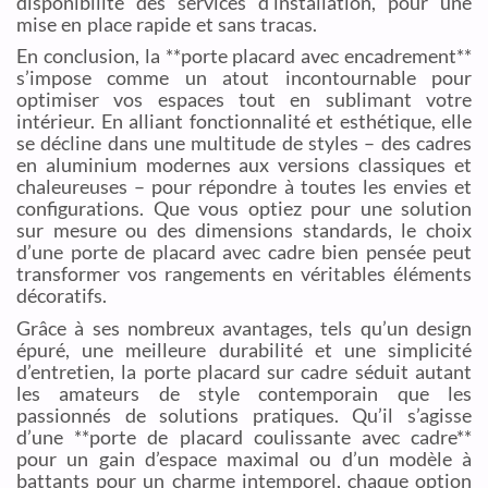
disponibilité des services d’installation, pour une
mise en place rapide et sans tracas.
En conclusion, la **porte placard avec encadrement**
s’impose comme un atout incontournable pour
optimiser vos espaces tout en sublimant votre
intérieur. En alliant fonctionnalité et esthétique, elle
se décline dans une multitude de styles – des cadres
en aluminium modernes aux versions classiques et
chaleureuses – pour répondre à toutes les envies et
configurations. Que vous optiez pour une solution
sur mesure ou des dimensions standards, le choix
d’une porte de placard avec cadre bien pensée peut
transformer vos rangements en véritables éléments
décoratifs.
Grâce à ses nombreux avantages, tels qu’un design
épuré, une meilleure durabilité et une simplicité
d’entretien, la porte placard sur cadre séduit autant
les amateurs de style contemporain que les
passionnés de solutions pratiques. Qu’il s’agisse
d’une **porte de placard coulissante avec cadre**
pour un gain d’espace maximal ou d’un modèle à
battants pour un charme intemporel, chaque option