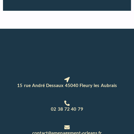
15 rue André Dessaux 45040 Fleury les Aubrais
02 38 72 40 79
contact@amenagement-orleans.fr