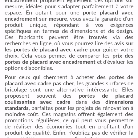
mesure, idéales pour s’adapter parfaitement à votre
espace. En optant pour une
porte placard avec
encadrement sur mesure
, vous avez la garantie d’un
produit unique, répondant à vos exigences
spécifiques en termes de dimensions et de design.
Ces fabricants peuvent être trouvés via des
recherches en ligne, où vous pourrez lire des
avis sur
les portes de placard avec cadre
pour guider votre
choix. Cela vous permet de comparer les
prix des
portes de placard avec encadrement
et d’évaluer les
options disponibles.
Pour ceux qui cherchent à acheter
des portes de
placard avec cadre pas cher
, les grandes surfaces de
bricolage sont une alternative intéressante. Elles
proposent souvent des
portes de placard
coulissantes avec cadre
dans des
dimensions
standards
, parfaites pour les projets de rénovation à
moindre coût. Ces magasins offrent également des
promotions régulières, ce qui peut vous permettre
de réaliser des économies tout en profitant d’un
produit de qualité. Enfin, n’oubliez pas de vérifier la