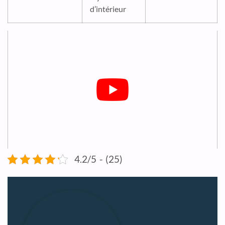
d’intérieur
4.2/5 - (25)