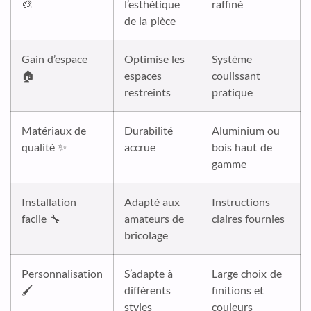
🎨
l’esthétique
raffiné
de la pièce
Gain d’espace
Optimise les
Système
🏠
espaces
coulissant
restreints
pratique
Matériaux de
Durabilité
Aluminium ou
qualité ✨
accrue
bois haut de
gamme
Installation
Adapté aux
Instructions
facile 🔧
amateurs de
claires fournies
bricolage
Personnalisation
S’adapte à
Large choix de
🖌️
différents
finitions et
styles
couleurs