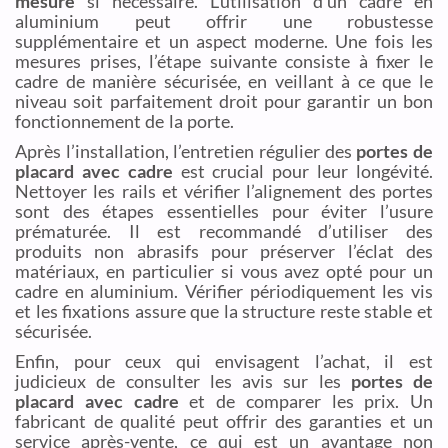
mesure
si nécessaire. L’utilisation d’un cadre en
aluminium peut offrir une robustesse
supplémentaire et un aspect moderne. Une fois les
mesures prises, l’étape suivante consiste à fixer le
cadre de manière sécurisée, en veillant à ce que le
niveau soit parfaitement droit pour garantir un bon
fonctionnement de la porte.
Après l’installation, l’entretien régulier des
portes de
placard avec cadre
est crucial pour leur longévité.
Nettoyer les rails et vérifier l’alignement des portes
sont des étapes essentielles pour éviter l’usure
prématurée. Il est recommandé d’utiliser des
produits non abrasifs pour préserver l’éclat des
matériaux, en particulier si vous avez opté pour un
cadre en aluminium. Vérifier périodiquement les vis
et les fixations assure que la structure reste stable et
sécurisée.
Enfin, pour ceux qui envisagent l’achat, il est
judicieux de consulter les avis sur les
portes de
placard avec cadre
et de comparer les prix. Un
fabricant de qualité peut offrir des garanties et un
service après-vente, ce qui est un avantage non