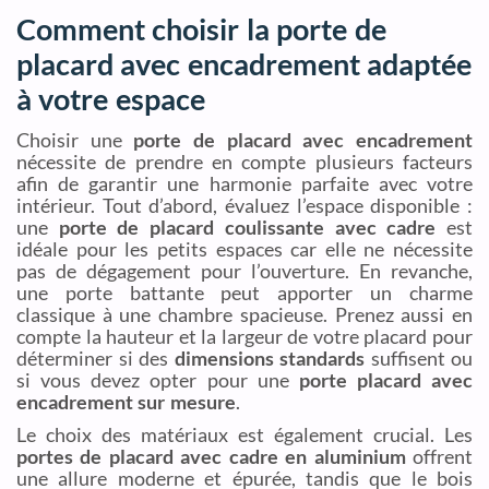
Comment choisir la porte de
placard avec encadrement adaptée
à votre espace
Choisir une
porte de placard avec encadrement
nécessite de prendre en compte plusieurs facteurs
afin de garantir une harmonie parfaite avec votre
intérieur. Tout d’abord, évaluez l’espace disponible :
une
porte de placard coulissante avec cadre
est
idéale pour les petits espaces car elle ne nécessite
pas de dégagement pour l’ouverture. En revanche,
une porte battante peut apporter un charme
classique à une chambre spacieuse. Prenez aussi en
compte la hauteur et la largeur de votre placard pour
déterminer si des
dimensions standards
suffisent ou
si vous devez opter pour une
porte placard avec
encadrement sur mesure
.
Le choix des matériaux est également crucial. Les
portes de placard avec cadre en aluminium
offrent
une allure moderne et épurée, tandis que le bois