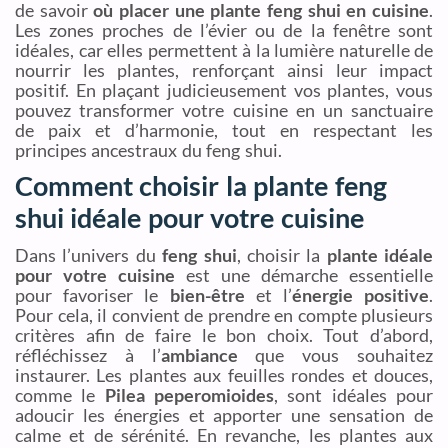
de savoir
où placer une plante feng shui en cuisine
.
Les zones proches de l’évier ou de la fenêtre sont
idéales, car elles permettent à la lumière naturelle de
nourrir les plantes, renforçant ainsi leur impact
positif. En plaçant judicieusement vos plantes, vous
pouvez transformer votre cuisine en un sanctuaire
de paix et d’harmonie, tout en respectant les
principes ancestraux du feng shui.
Comment choisir la plante feng
shui idéale pour votre cuisine
Dans l’univers du
feng shui
, choisir la
plante idéale
pour votre cuisine
est une démarche essentielle
pour favoriser le
bien-être
et l’
énergie positive
.
Pour cela, il convient de prendre en compte plusieurs
critères afin de faire le bon choix. Tout d’abord,
réfléchissez à l’
ambiance
que vous souhaitez
instaurer. Les plantes aux feuilles rondes et douces,
comme le
Pilea peperomioides
, sont idéales pour
adoucir les énergies et apporter une sensation de
calme et de sérénité. En revanche, les plantes aux