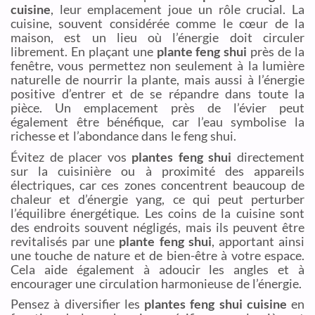
cuisine
, leur emplacement joue un rôle crucial. La
cuisine, souvent considérée comme le cœur de la
maison, est un lieu où l’énergie doit circuler
librement. En plaçant une
plante feng shui
près de la
fenêtre, vous permettez non seulement à la lumière
naturelle de nourrir la plante, mais aussi à l’énergie
positive d’entrer et de se répandre dans toute la
pièce. Un emplacement près de l’évier peut
également être bénéfique, car l’eau symbolise la
richesse et l’abondance dans le feng shui.
Évitez de placer vos
plantes feng shui
directement
sur la cuisinière ou à proximité des appareils
électriques, car ces zones concentrent beaucoup de
chaleur et d’énergie yang, ce qui peut perturber
l’équilibre énergétique. Les coins de la cuisine sont
des endroits souvent négligés, mais ils peuvent être
revitalisés par une
plante feng shui
, apportant ainsi
une touche de nature et de bien-être à votre espace.
Cela aide également à adoucir les angles et à
encourager une circulation harmonieuse de l’énergie.
Pensez à diversifier les
plantes feng shui cuisine
en