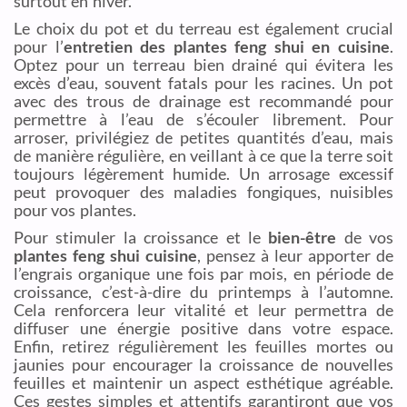
surtout en hiver.
Le choix du pot et du terreau est également crucial
pour l’
entretien des plantes feng shui en cuisine
.
Optez pour un terreau bien drainé qui évitera les
excès d’eau, souvent fatals pour les racines. Un pot
avec des trous de drainage est recommandé pour
permettre à l’eau de s’écouler librement. Pour
arroser, privilégiez de petites quantités d’eau, mais
de manière régulière, en veillant à ce que la terre soit
toujours légèrement humide. Un arrosage excessif
peut provoquer des maladies fongiques, nuisibles
pour vos plantes.
Pour stimuler la croissance et le
bien-être
de vos
plantes feng shui cuisine
, pensez à leur apporter de
l’engrais organique une fois par mois, en période de
croissance, c’est-à-dire du printemps à l’automne.
Cela renforcera leur vitalité et leur permettra de
diffuser une énergie positive dans votre espace.
Enfin, retirez régulièrement les feuilles mortes ou
jaunies pour encourager la croissance de nouvelles
feuilles et maintenir un aspect esthétique agréable.
Ces gestes simples et attentifs garantiront que vos