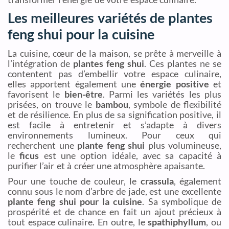
Les meilleures variétés de plantes
feng shui pour la cuisine
La cuisine, cœur de la maison, se prête à merveille à
l’intégration de
plantes feng shui
. Ces plantes ne se
contentent pas d’embellir votre espace culinaire,
elles apportent également une
énergie positive
et
favorisent le
bien-être
. Parmi les variétés les plus
prisées, on trouve le
bambou
, symbole de flexibilité
et de résilience. En plus de sa signification positive, il
est facile à entretenir et s’adapte à divers
environnements lumineux. Pour ceux qui
recherchent une
plante feng shui
plus volumineuse,
le
ficus
est une option idéale, avec sa capacité à
purifier l’air et à créer une atmosphère apaisante.
Pour une touche de couleur, le
crassula
, également
connu sous le nom d’arbre de jade, est une excellente
plante feng shui pour la cuisine
. Sa symbolique de
prospérité et de chance en fait un ajout précieux à
tout espace culinaire. En outre, le
spathiphyllum
, ou