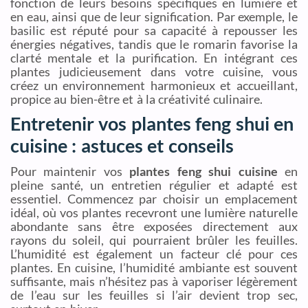
fonction de leurs besoins spécifiques en lumière et
en eau, ainsi que de leur signification. Par exemple, le
basilic est réputé pour sa capacité à repousser les
énergies négatives, tandis que le romarin favorise la
clarté mentale et la purification. En intégrant ces
plantes judicieusement dans votre cuisine, vous
créez un environnement harmonieux et accueillant,
propice au bien-être et à la créativité culinaire.
Entretenir vos plantes feng shui en
cuisine : astuces et conseils
Pour maintenir vos
plantes feng shui cuisine
en
pleine santé, un entretien régulier et adapté est
essentiel. Commencez par choisir un emplacement
idéal, où vos plantes recevront une lumière naturelle
abondante sans être exposées directement aux
rayons du soleil, qui pourraient brûler les feuilles.
L’humidité est également un facteur clé pour ces
plantes. En cuisine, l’humidité ambiante est souvent
suffisante, mais n’hésitez pas à vaporiser légèrement
de l’eau sur les feuilles si l’air devient trop sec,