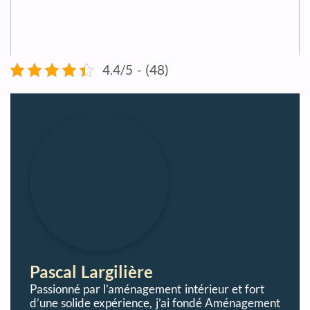
4.4/5 - (48)
Pascal Largilière
Passionné par l’aménagement intérieur et fort
d’une solide expérience, j’ai fondé Aménagement