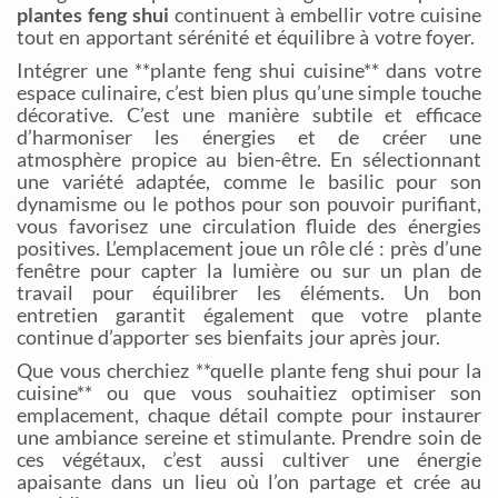
plantes feng shui
continuent à embellir votre cuisine
tout en apportant sérénité et équilibre à votre foyer.
Intégrer une **plante feng shui cuisine** dans votre
espace culinaire, c’est bien plus qu’une simple touche
décorative. C’est une manière subtile et efficace
d’harmoniser les énergies et de créer une
atmosphère propice au bien-être. En sélectionnant
une variété adaptée, comme le basilic pour son
dynamisme ou le pothos pour son pouvoir purifiant,
vous favorisez une circulation fluide des énergies
positives. L’emplacement joue un rôle clé : près d’une
fenêtre pour capter la lumière ou sur un plan de
travail pour équilibrer les éléments. Un bon
entretien garantit également que votre plante
continue d’apporter ses bienfaits jour après jour.
Que vous cherchiez **quelle plante feng shui pour la
cuisine** ou que vous souhaitiez optimiser son
emplacement, chaque détail compte pour instaurer
une ambiance sereine et stimulante. Prendre soin de
ces végétaux, c’est aussi cultiver une énergie
apaisante dans un lieu où l’on partage et crée au