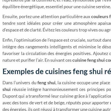
équilibre énergétique, essentiel pour une cuisine sereine.
Ensuite, portez une attention particulière aux
couleurs f
tendre sont idéales pour créer une atmosphère apaisan
d’espace et de clarté. Évitez les couleurs trop vives ou a
Enfin, l’optimisation de l’espace est cruciale, surtout da
intègre des rangements intelligents et minimise le déso
favoriser la circulation des énergies positives. Ajout
nature et purifier l’air. En suivant ces
cuisine feng shui co
Exemples de cuisines feng shui r
Dans l’univers du
feng shui
, la cuisine occupe une plac
shui
réussie intègre harmonieusement ces principes pour
Dupont qui a transformé leur cuisine grâce à l’applicati
avec des tons de vert et de beige, réputés pour apporter 
des énergies, ils ont réussi à transformer une cuisine aut