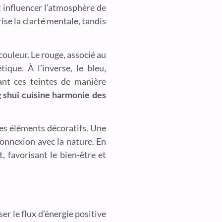
t influencer l’atmosphère de
rise la clarté mentale, tandis
couleur. Le rouge, associé au
ique. À l’inverse, le bleu,
nant ces teintes de manière
 shui cuisine harmonie des
des éléments décoratifs. Une
connexion avec la nature. En
, favorisant le bien-être et
r le flux d’énergie positive