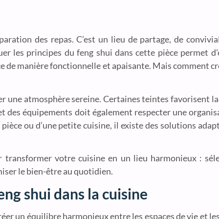
aration des repas. C’est un lieu de partage, de convivia
er les principes du feng shui dans cette pièce permet d’
ce de manière fonctionnelle et apaisante. Mais comment cré
er une atmosphère sereine. Certaines teintes favorisent la 
t des équipements doit également respecter une organisat
ièce ou d’une petite cuisine, il existe des solutions adap
ur transformer votre cuisine en un lieu harmonieux : séle
ser le bien-être au quotidien.
ng shui dans la cuisine
 créer un équilibre harmonieux entre les espaces de vie et le