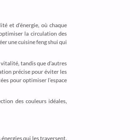
lité et d’énergie, où chaque
optimiser la circulation des
er une cuisine feng shui qui
vitalité, tandis que d’autres
ion précise pour éviter les
tées pour optimiser l’espace
ction des couleurs idéales,
s énergies qui les traversent.