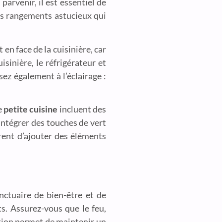
 parvenir, il est essentiel de
es rangements astucieux qui
 en face de la cuisinière, car
isinière, le réfrigérateur et
sez également à l’éclairage :
e
petite cuisine
incluent des
 Intégrer des touches de vert
ent d’ajouter des éléments
nctuaire de bien-être et de
. Assurez-vous que le feu,
sition permet de maintenir un