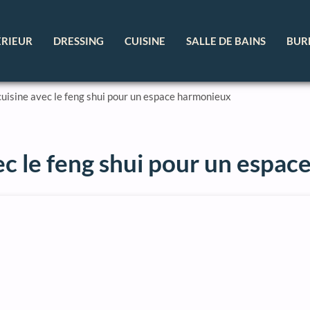
ÉRIEUR
DRESSING
CUISINE
SALLE DE BAINS
BUR
uisine avec le feng shui pour un espace harmonieux
ec le feng shui pour un espa