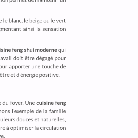
e le blanc, le beige ou le vert
gmentant ainsi la sensation
isine feng shui moderne
qui
ravail doit être dégagé pour
pour apporter une touche de
être et d’énergie positive.
té du foyer. Une
cuisine feng
ons l’exemple de la famille
ouleurs douces et naturelles,
re à optimiser la circulation
ve.