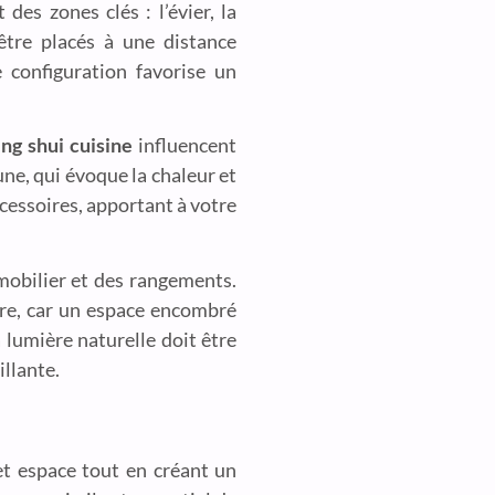
es zones clés : l’évier, la
 être placés à une distance
e configuration favorise un
ng shui cuisine
influencent
une, qui évoque la chaleur et
ccessoires, apportant à votre
u mobilier et des rangements.
dre, car un espace encombré
 lumière naturelle doit être
illante.
t espace tout en créant un