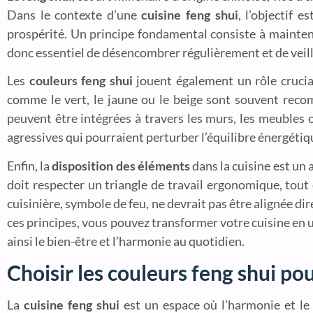
Dans le contexte d’une
cuisine feng shui
, l’objectif e
prospérité. Un principe fondamental consiste à maintenir
donc essentiel de désencombrer régulièrement et de veille
Les
couleurs feng shui
jouent également un rôle crucia
comme le vert, le jaune ou le beige sont souvent reco
peuvent être intégrées à travers les murs, les meubles o
agressives qui pourraient perturber l’équilibre énergétiqu
Enfin, la
disposition des éléments
dans la cuisine est un 
doit respecter un triangle de travail ergonomique, tout
cuisinière, symbole de feu, ne devrait pas être alignée di
ces principes, vous pouvez transformer votre cuisine en
ainsi le bien-être et l’harmonie au quotidien.
Choisir les couleurs feng shui p
La
cuisine feng shui
est un espace où l’harmonie et le 