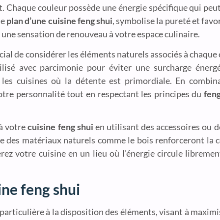
t. Chaque couleur possède une énergie spécifique qui peu
le
plan d’une cuisine feng shui
, symbolise la pureté et favo
t une sensation de renouveau à votre espace culinaire.
rucial de considérer les éléments naturels associés à chaque 
tilisé avec parcimonie pour éviter une surcharge énergét
r les cuisines où la détente est primordiale. En combi
votre personnalité tout en respectant les principes du
feng
 à votre
cuisine feng shui
en utilisant des accessoires ou 
que des matériaux naturels comme le bois renforceront la 
rez votre cuisine en un lieu où l’énergie circule librement
ne feng shui
rticulière à la disposition des éléments, visant à maximise