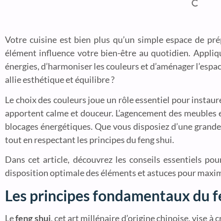
Votre cuisine est bien plus qu’un simple espace de prép
élément influence votre bien-être au quotidien. Appliqu
énergies, d’harmoniser les couleurs et d’aménager l’espa
allie esthétique et équilibre ?
Le choix des couleurs joue un rôle essentiel pour instaur
apportent calme et douceur. L’agencement des meubles e
blocages énergétiques. Que vous disposiez d’une grande p
tout en respectant les principes du feng shui.
Dans cet article, découvrez les conseils essentiels po
disposition optimale des éléments et astuces pour maximi
Les principes fondamentaux du fe
Le
feng shui
, cet art millénaire d’origine chinoise, vise à