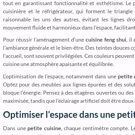
tout en garantissant fonctionnalité et esthétisme. Le
cuisinière et le réfrigérateur, qui forment le triangl
raisonnable les uns des autres, évitant les lignes dr
mouvement fluide et harmonieux dans l’espace, facilitant
Pour réussir l’aménagement d’une
cuisine feng shui
, i
l’ambiance générale et le bien-être. Des teintes douces c
l’accueil, sont souvent privilégiées. Ces couleurs peuvent
cuisine une atmosphère apaisante et équilibrée.
L’optimisation de l’espace, notamment dans une
petite 
Optez pour des meubles aux lignes épurées et des solu
bloque l’énergie. Pensez à des étagères ouvertes ou des
maximisée, tandis que l’éclairage artificiel doit être doux
Optimiser l’espace dans une petit
Dans une
petite cuisine
, chaque centimètre compte. 