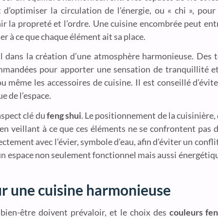
st d’optimiser la circulation de l’énergie, ou « chi », pour
 la propreté et l’ordre. Une cuisine encombrée peut entrav
r à ce que chaque élément ait sa place.
l dans la création d’une atmosphère harmonieuse. Des t
mmandées pour apporter une sensation de tranquillité et
u même les accessoires de cuisine. Il est conseillé d’évite
e de l’espace.
aspect clé du
feng shui
. Le positionnement de la cuisinière, 
 en veillant à ce que ces éléments ne se confrontent pas 
rectement avec l’évier, symbole d’eau, afin d’éviter un confl
 un espace non seulement fonctionnel mais aussi énergétiq
our une cuisine harmonieuse
bien-être doivent prévaloir, et le choix des
couleurs fen