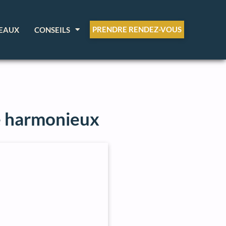
PRENDRE RENDEZ-VOUS
EAUX
CONSEILS
ce harmonieux