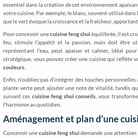
essentiel dans la création de cet environnement apaisan
votre cuisine. Par exemple, le blanc, souvent utilisé dans 
que le vert évoque la croissance et la fraîcheur, apportan
Pour concevoir une
cuisine feng shui
équilibrée, il est c
feu, stimule l’appétit et la passion, mais doit être u
représentant l’eau, peut apaiser et calmer, idéal pou
stratégique, vous pouvez créer une cuisine qui reflète 
couleurs
.
Enfin, n’oubliez pas d’intégrer des touches personnelles
plante verte peut ajouter une note de vitalité, tandis 
suivant ces
cuisine feng shui conseils
, vous transforme
l’harmonie au quotidien.
Aménagement et plan d’une cuisi
Concevoir une
cuisine feng shui
demande une attention pa