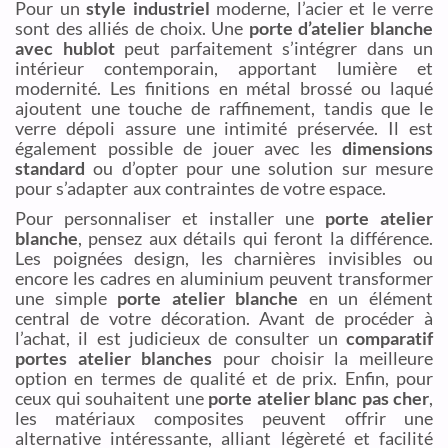
Pour un
style industriel
moderne, l’acier et le verre
sont des alliés de choix. Une
porte d’atelier blanche
avec hublot
peut parfaitement s’intégrer dans un
intérieur contemporain, apportant lumière et
modernité. Les finitions en métal brossé ou laqué
ajoutent une touche de raffinement, tandis que le
verre dépoli assure une intimité préservée. Il est
également possible de jouer avec les
dimensions
standard
ou d’opter pour une solution sur mesure
pour s’adapter aux contraintes de votre espace.
Pour personnaliser et installer une
porte atelier
blanche
, pensez aux détails qui feront la différence.
Les poignées design, les charnières invisibles ou
encore les cadres en aluminium peuvent transformer
une simple
porte atelier blanche
en un élément
central de votre décoration. Avant de procéder à
l’achat, il est judicieux de consulter un
comparatif
portes atelier blanches
pour choisir la meilleure
option en termes de qualité et de prix. Enfin, pour
ceux qui souhaitent une
porte atelier blanc pas cher
,
les matériaux composites peuvent offrir une
alternative intéressante, alliant légèreté et facilité