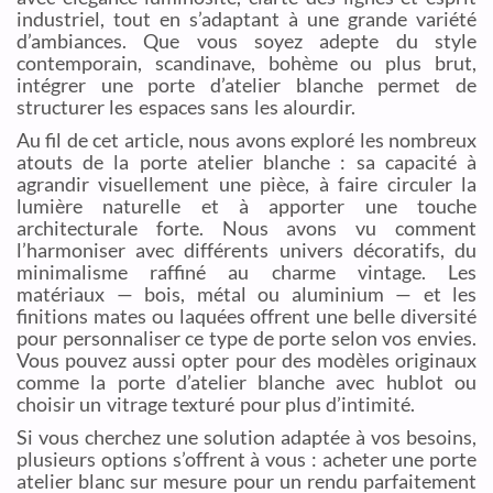
industriel, tout en s’adaptant à une grande variété
d’ambiances. Que vous soyez adepte du style
contemporain, scandinave, bohème ou plus brut,
intégrer une porte d’atelier blanche permet de
structurer les espaces sans les alourdir.
Au fil de cet article, nous avons exploré les nombreux
atouts de la porte atelier blanche : sa capacité à
agrandir visuellement une pièce, à faire circuler la
lumière naturelle et à apporter une touche
architecturale forte. Nous avons vu comment
l’harmoniser avec différents univers décoratifs, du
minimalisme raffiné au charme vintage. Les
matériaux — bois, métal ou aluminium — et les
finitions mates ou laquées offrent une belle diversité
pour personnaliser ce type de porte selon vos envies.
Vous pouvez aussi opter pour des modèles originaux
comme la porte d’atelier blanche avec hublot ou
choisir un vitrage texturé pour plus d’intimité.
Si vous cherchez une solution adaptée à vos besoins,
plusieurs options s’offrent à vous : acheter une porte
atelier blanc sur mesure pour un rendu parfaitement