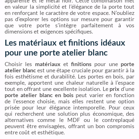
apparente et le métal noir. Cette combinaison met
en valeur la simplicité et l’élégance de la porte tout
en renforçant le caractère de votre espace. N’oubliez
pas d’explorer les options sur mesure pour garantir
que votre porte s’intègre parfaitement à vos
dimensions et exigences spécifiques.
Les matériaux et finitions idéaux
pour une porte atelier blanc
Choisir les
matériaux
et
finitions
pour une
porte
atelier blanc
est une étape cruciale pour garantir à la
fois esthétisme et durabilité. Les portes en bois, par
exemple, apportent une chaleur naturelle à l’espace
tout en offrant une excellente isolation. Le
prix
d’une
porte atelier blanc en bois
peut varier en fonction
de l’essence choisie, mais elles restent une option
prisée pour leur élégance intemporelle. Pour ceux
qui recherchent une solution plus économique, des
alternatives comme le MDF ou le contreplaqué
peuvent être envisagées, offrant un bon compromis
entre coût et esthétique.