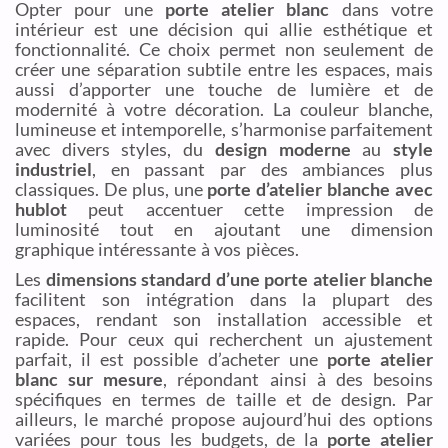
Opter pour une
porte atelier blanc
dans votre
intérieur est une décision qui allie esthétique et
fonctionnalité. Ce choix permet non seulement de
créer une séparation subtile entre les espaces, mais
aussi d’apporter une touche de lumière et de
modernité à votre décoration. La couleur blanche,
lumineuse et intemporelle, s’harmonise parfaitement
avec divers styles, du
design moderne
au
style
industriel
, en passant par des ambiances plus
classiques. De plus, une
porte d’atelier blanche avec
hublot
peut accentuer cette impression de
luminosité tout en ajoutant une dimension
graphique intéressante à vos pièces.
Les
dimensions standard d’une porte atelier blanche
facilitent son intégration dans la plupart des
espaces, rendant son installation accessible et
rapide. Pour ceux qui recherchent un ajustement
parfait, il est possible d’acheter une
porte atelier
blanc sur mesure
, répondant ainsi à des besoins
spécifiques en termes de taille et de design. Par
ailleurs, le marché propose aujourd’hui des options
variées pour tous les budgets, de la
porte atelier