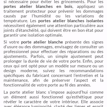
si nécessaire pour éviter les grincements. Pour les
portes atelier blanches en bois
, appliquez un
traitement protecteur pour prévenir les dommages
causés par l’humidité ou les variations de
température. Les
portes atelier blanches isolantes
nécessitent également une attention particulière aux
joints d’étanchéité, qui doivent être en bon état pour
garantir une isolation optimale.
Si votre
porte atelier blanche
présente des signes
d’usure ou des dommages, envisagez de consulter un
professionnel pour effectuer des réparations ou des
ajustements. Parfois, un simple ajustement peut
prolonger la durée de vie de votre porte. Enfin, pour
ceux qui ont opté pour un modèle sur mesure ou un
design moderne, suivez les recommandations
spécifiques du fabricant concernant l’entretien et la
maintenance, afin de préserver l’aspect et la
fonctionnalité de votre porte au fil des années.
La porte atelier blanc s’impose aujourd’hui comme
un élément aussi fonctionnel qu’esthétique pour
révéler le caractère de votre intérieur. Elle associe
avec élégance luminosité, clarté des lignes et esprit