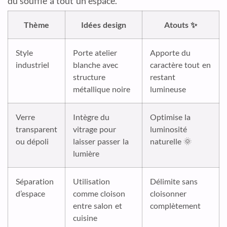
du souffle à tout un espace.
Thème
Idées design
Atouts ✨
Style
Porte atelier
Apporte du
industriel
blanche avec
caractère tout en
structure
restant
métallique noire
lumineuse
Verre
Intègre du
Optimise la
transparent
vitrage pour
luminosité
ou dépoli
laisser passer la
naturelle 🌞
lumière
Séparation
Utilisation
Délimite sans
d’espace
comme cloison
cloisonner
entre salon et
complètement
cuisine