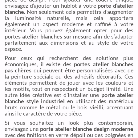
envisagez d’ajouter un hublot à votre
porte d’atelier
blanche
. Non seulement cela permettra d’augmenter
la luminosité naturelle, mais cela apportera
également un aspect moderne et raffiné à votre
intérieur. Vous pouvez également opter pour des
portes atelier blanches sur mesure
afin de s’adapter
parfaitement aux dimensions et au style de votre
espace.
Pour ceux qui recherchent des solutions plus
économiques, il existe des
portes atelier blanches
pas chères
qui peuvent être personnalisées avec de
la peinture spéciale ou des adhésifs décoratifs. Ces
éléments permettent de jouer avec les couleurs et
les motifs, tout en respectant un budget limité. Une
autre idée créative est d’installer une
porte atelier
blanche style industriel
en utilisant des matériaux
bruts comme le métal ou le bois vieilli, accentuant
ainsi le caractère de votre pièce.
Si vous souhaitez un look plus contemporain,
envisagez une
porte atelier blanche design moderne
avec des finitions en verre dépoli ou des poignées en