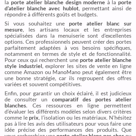
la
porte atelier blanche design moderne
à la
porte
d’atelier blanche avec hublot
, permettant ainsi de
répondre à différents goûts et budgets.
Si vous souhaitez une
porte atelier blanc sur
mesure
, les artisans locaux et les entreprises
spécialisées dans la menuiserie sont d’excellentes
options. Ces professionnels peuvent créer des portes
parfaitement adaptées à vos besoins spécifiques,
notamment en termes de style et de fonctionnalité.
Pour ceux qui recherchent une
porte atelier blanche
style industriel
, explorer les sites de vente en ligne
comme Amazon ou ManoMano peut également être
une bonne stratégie, car ils regroupent des offres
variées et souvent compétitives.
Enfin, pour garantir un choix éclairé, il est judicieux
de consulter un
comparatif des portes atelier
blanches
. Ces ressources en ligne permettent
d’évaluer les différents modèles selon divers critères
comme le
prix
, l’isolation ou les matériaux. N’hésitez
pas à lire les avis des utilisateurs pour vous faire une
idée précise des performances des produits. Que
vous recherchiez une
porte atelier blanc pas cher
ou