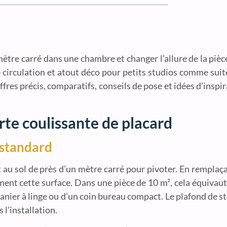
tre carré dans une chambre et changer l’allure de la pièce
 circulation et atout déco pour petits studios comme suite
fres précis, comparatifs, conseils de pose et idées d’inspira
rte coulissante de placard
 standard
au sol de près d’un mètre carré pour pivoter. En remplaç
ent cette surface. Dans une pièce de 10 m², cela équivaut 
panier à linge ou d’un coin bureau compact. Le plafond de s
 l’installation.