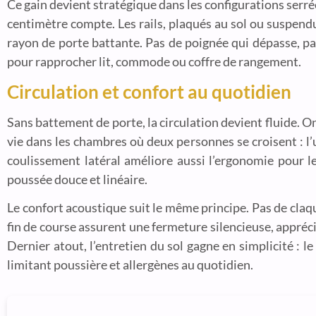
Ce gain devient stratégique dans les configurations serr
centimètre compte. Les rails, plaqués au sol ou suspend
rayon de porte battante. Pas de poignée qui dépasse, pas
pour rapprocher lit, commode ou coffre de rangement.
Circulation et confort au quotidien
Sans battement de porte, la circulation devient fluide. On
vie dans les chambres où deux personnes se croisent : l’u
coulissement latéral améliore aussi l’ergonomie pour le
poussée douce et linéaire.
Le confort acoustique suit le même principe. Pas de claqu
fin de course assurent une fermeture silencieuse, appréci
Dernier atout, l’entretien du sol gagne en simplicité : 
limitant poussière et allergènes au quotidien.