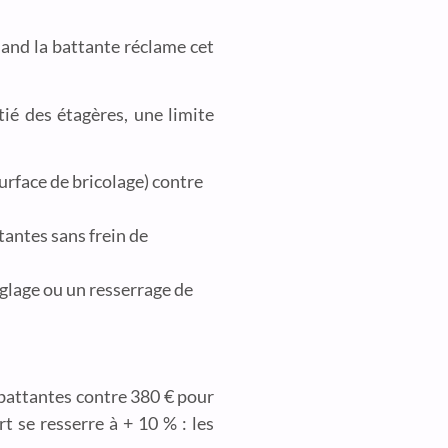
quand la battante réclame cet
ié des étagères, une limite
urface de bricolage) contre
tantes sans frein de
églage ou un resserrage de
 battantes contre 380 € pour
t se resserre à + 10 % : les