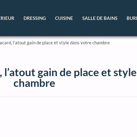
ÉRIEUR
DRESSING
CUISINE
SALLE DE BAINS
BUR
acard, l’atout gain de place et style dans votre chambre
 l’atout gain de place et styl
chambre