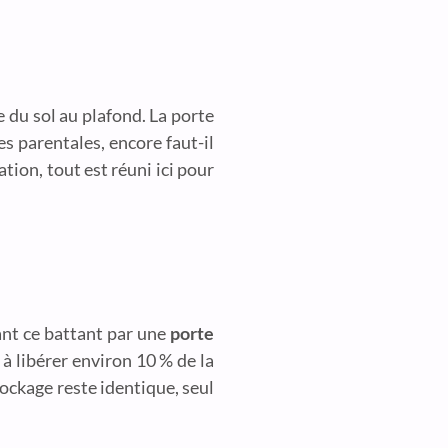
 du sol au plafond. La porte
s parentales, encore faut-il
tion, tout est réuni ici pour
ant ce battant par une
porte
à libérer environ 10 % de la
tockage reste identique, seul