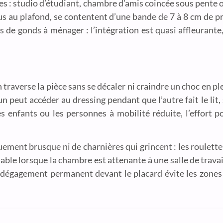
ées : studio d’étudiant, chambre d’amis coincée sous pente 
us au plafond, se contentent d’une bande de 7 à 8 cm de 
 de gonds à ménager : l’intégration est quasi affleurante, 
 traverse la pièce sans se décaler ni craindre un choc en ple
n peut accéder au dressing pendant que l’autre fait le lit,
s enfants ou les personnes à mobilité réduite, l’effort p
ement brusque ni de charnières qui grincent : les roulette
able lorsque la chambre est attenante à une salle de trava
le dégagement permanent devant le placard évite les zones i