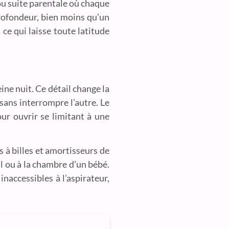
ou suite parentale où chaque
profondeur, bien moins qu’un
ce qui laisse toute latitude
ine nuit. Ce détail change la
 sans interrompre l’autre. Le
our ouvrir se limitant à une
s à billes et amortisseurs de
il ou à la chambre d’un bébé.
naccessibles à l’aspirateur,