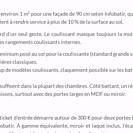
oit environ 1 m² pour une façade de 90 cm selon Infobatir, 
nt à rendre service à plus de 10 % de la surface au sol.
rd d’un seul geste. Le coulissant masque toujours la moit
es rangements coulissants internes.
aluminium posé au sol pour la coulissante (standard grande s
ières classiques.
p de modèles coulissants, claquement possible sur les bat
 suffisent dans la plupart des chambres. Côté battant, un r
isons, surtout avec des portes larges en MDF ou miroir.
 ticket d’entrée démarre autour de 300 € pour deux portes
atir. À gamme équivalente, miroir et laque inclus, l’écar