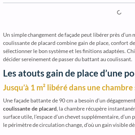
Un simple changement de façade peut libérer près d’un mè
coulissante de placard combine gain de place, confort de
sélectionner le bon système et les finitions adaptées. Chif
décider sereinement de passer du battant au coulissant.
Les atouts gain de place d’une po
Jusqu’à 1 m² libéré dans une chambre
Une façade battante de 90 cm a besoin d’un dégagement 
coulissante de placard
, la chambre récupère instantaném
surface utile, l’espace d’un chevet supplémentaire, d’un 
le périmètre de circulation change, d’où un gain visible dès