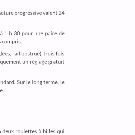
rmeture progressive valent 24
 à 1 h 30 pour une paire de
s compris.
es, rail obstrué), trois fois
tiquement un réglage gratuit
ndard. Sur le long terme, le
e.
 deux roulettes à billes qui