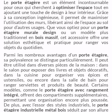
Le
porte étagère
est un élément incontournable
pour ceux qui cherchent à
optimiser l’espace
tout en
ajoutant une touche de design à leur intérieur. Grâce
à sa conception ingénieuse, il permet de maximiser
l’utilisation des murs, libérant ainsi de l’espace au sol
pour d’autres usages. Que vous optiez pour un
porte
étagère murale design
ou un modèle plus
traditionnel en
bois massif
, cet accessoire offre une
solution esthétique et pratique pour ranger vos
objets du quotidien.
Parmi les nombreux avantages d’un
porte étagère
,
sa polyvalence se distingue particulièrement. Il peut
être utilisé dans diverses pièces de la maison : dans
le salon pour exposer des livres et objets décoratifs,
dans la cuisine pour organiser vos épices et
ustensiles, ou encore dans la salle de bain pour
ranger serviettes et produits de beauté. Certains
modèles, comme le
porte étagère avec rangement
intégré
, offrent des compartiments supplémentaires,
permettant une organisation encore plus poussée.
De plus, avec l’essor des styles industriels, le
porte
étagère industrielle métal bois
séduit par son allure