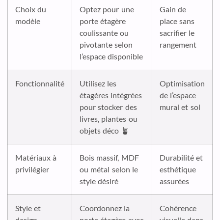
Choix du
Optez pour une
Gain de
modèle
porte étagère
place sans
coulissante ou
sacrifier le
pivotante selon
rangement
l’espace disponible
Fonctionnalité
Utilisez les
Optimisation
étagères intégrées
de l’espace
pour stocker des
mural et sol
livres, plantes ou
objets déco 🪴
Matériaux à
Bois massif, MDF
Durabilité et
privilégier
ou métal selon le
esthétique
style désiré
assurées
Style et
Coordonnez la
Cohérence
design
porte étagère avec
visuelle dans