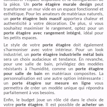
la pièce. Un
porte étagère murale design
peut
transformer un mur vide en un espace fonctionnel et
esthétique. Pour les amateurs de matériaux naturels,
un
porte étagère bois massif
apportera chaleur et
authenticité à votre décoration. De plus, si vous
souhaitez maximiser le rangement, optez pour un
porte étagère avec rangement intégré
, idéal pour
les petits espaces.
Le style de votre
porte étagère
doit également
s’harmoniser avec votre intérieur. Pour un look
industriel, un
porte étagère industrielle métal bois
sera un choix audacieux et tendance. En revanche,
pour une salle de bain, privilégiez des modèles
résistants à l’humidité, comme un
porte étagère
pour salle de bain
en matériaux composites. La
personnalisation est une autre option intéressante :
un
porte étagère sur mesure en ligne
vous
permettra de créer un modèle unique qui répondra
parfaitement à vos besoins.
Enfin, le budget joue un rôle clé dans le choix de
votre
porte étagère
. Il est possible de
acheter un