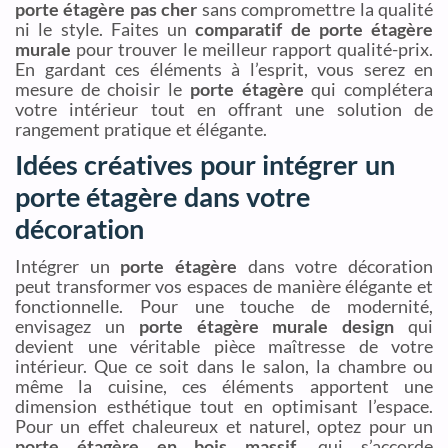
porte étagère pas cher
sans compromettre la qualité
ni le style. Faites un
comparatif de porte étagère
murale
pour trouver le meilleur rapport qualité-prix.
En gardant ces éléments à l’esprit, vous serez en
mesure de choisir le
porte étagère
qui complétera
votre intérieur tout en offrant une solution de
rangement pratique et élégante.
Idées créatives pour intégrer un
porte étagère dans votre
décoration
Intégrer un
porte étagère
dans votre décoration
peut transformer vos espaces de manière élégante et
fonctionnelle. Pour une touche de modernité,
envisagez un
porte étagère murale design
qui
devient une véritable pièce maîtresse de votre
intérieur. Que ce soit dans le salon, la chambre ou
même la cuisine, ces éléments apportent une
dimension esthétique tout en optimisant l’espace.
Pour un effet chaleureux et naturel, optez pour un
porte étagère en bois massif
, qui s’accorde