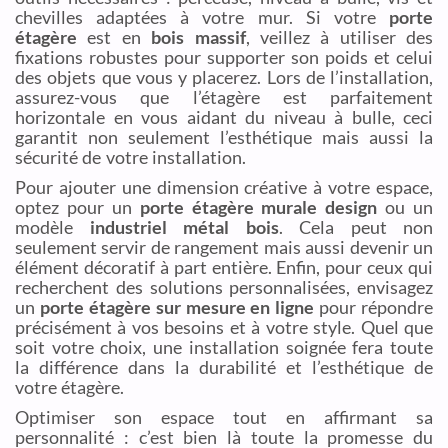
chevilles adaptées à votre mur. Si votre
porte
étagère
est en
bois massif
, veillez à utiliser des
fixations robustes pour supporter son poids et celui
des objets que vous y placerez. Lors de l’installation,
assurez-vous que l’étagère est parfaitement
horizontale en vous aidant du niveau à bulle, ceci
garantit non seulement l’esthétique mais aussi la
sécurité de votre installation.
Pour ajouter une dimension créative à votre espace,
optez pour un
porte étagère murale design
ou un
modèle
industriel métal bois
. Cela peut non
seulement servir de rangement mais aussi devenir un
élément décoratif à part entière. Enfin, pour ceux qui
recherchent des solutions personnalisées, envisagez
un
porte étagère sur mesure en ligne
pour répondre
précisément à vos besoins et à votre style. Quel que
soit votre choix, une installation soignée fera toute
la différence dans la durabilité et l’esthétique de
votre étagère.
Optimiser son espace tout en affirmant sa
personnalité : c’est bien là toute la promesse du