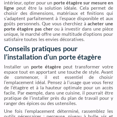
intérieur, opter pour un
porte étagère sur mesure en
ligne
peut être la solution idéale. Cela permet de
choisir des dimensions, matériaux et finitions qui
s’adaptent parfaitement à l’espace disponible et aux
goûts personnels. Que vous cherchiez à
acheter une
porte étagère pas cher
ou à investir dans une pièce
unique, le marché offre une multitude d’options pour
satisfaire toutes les envies décoratives.
Conseils pratiques pour
l’installation d’un porte étagère
Installer un
porte étagère
peut transformer votre
espace tout en apportant une touche de style. Avant
de commencer, il est essentiel de choisir
l’emplacement idéal. Pensez à l’usage que vous ferez
de l’étagère et à la hauteur optimale pour un accès
facile. Par exemple, dans une cuisine, il pourrait être
pratique de l’installer près du plan de travail pour y
ranger des épices ou des ustensiles.
Une fois l’emplacement déterminé, rassemblez les
outils nécessaires : perceuse, niveau à bulle, vis et