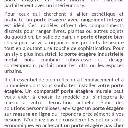
parfaitement avec un intérieur cosy.
Pour ceux qui cherchent à allier esthétique et
praticité, un
porte étagère avec rangement intégré
est idéal. Ces modèles offrent des compartiments
discrets pour ranger livres, plantes ou autres objets
du quotidien. En salle de bain, un
porte étagère
bien
choisi peut servir à organiser vos produits de beauté
tout en ajoutant une touche de sophistication. Pour
un style plus industriel, le
porte étagère industrielle
métal bois
combine robustesse et design
contemporain, parfait pour les lofts ou les espaces
urbains.
Il est essentiel de bien réfléchir à l’emplacement et à
la manière dont vous souhaitez installer votre
porte
étagère
. Un
comparatif porte étagère murale
peut
vous aider à choisir le modèle qui s’intégrera le
mieux à votre décoration actuelle. Pour des
solutions personnalisées, envisagez un
porte étagère
sur mesure en ligne
qui répondra précisément à vos
besoins. N’oubliez pas de considérer les options plus
économiques en
achetant un porte étagère pas cher