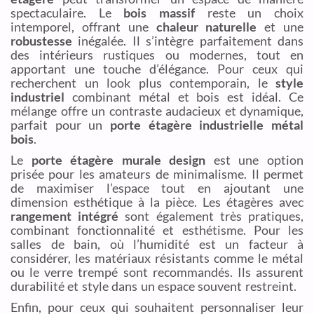
spectaculaire. Le
bois massif
reste un choix
intemporel, offrant une
chaleur naturelle
et une
robustesse
inégalée. Il s’intègre parfaitement dans
des intérieurs rustiques ou modernes, tout en
apportant une touche d’élégance. Pour ceux qui
recherchent un look plus contemporain, le
style
industriel
combinant métal et bois est idéal. Ce
mélange offre un contraste audacieux et dynamique,
parfait pour un
porte étagère industrielle métal
bois
.
Le
porte étagère murale design
est une option
prisée pour les amateurs de minimalisme. Il permet
de maximiser l’espace tout en ajoutant une
dimension esthétique à la pièce. Les étagères avec
rangement intégré
sont également très pratiques,
combinant fonctionnalité et esthétisme. Pour les
salles de bain, où l’humidité est un facteur à
considérer, les matériaux résistants comme le métal
ou le verre trempé sont recommandés. Ils assurent
durabilité et style dans un espace souvent restreint.
Enfin, pour ceux qui souhaitent personnaliser leur