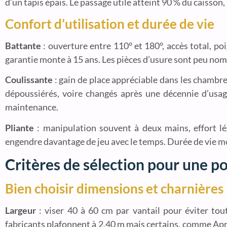
d’un tapis épais. Le passage utile atteint 90 % du caisson
Confort d’utilisation et durée de vie
Battante
: ouverture entre 110° et 180°, accès total, poi
garantie monte à 15 ans. Les pièces d’usure sont peu no
Coulissante
: gain de place appréciable dans les chambres
dépoussiérés, voire changés après une décennie d’usa
maintenance.
Pliante
: manipulation souvent à deux mains, effort lég
engendre davantage de jeu avec le temps. Durée de vie m
Critères de sélection pour une p
Bien choisir dimensions et charnières
Largeur
: viser 40 à 60 cm par vantail pour éviter tout
fabricants plafonnent à 2,40 m mais certains, comme Apr