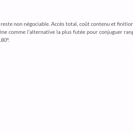
ue reste non négociable. Accès total, coût contenu et finit
cène comme l’alternative la plus futée pour conjuguer ra
180°.