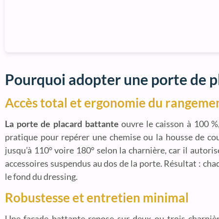
Pourquoi adopter une porte de p
Accès total et ergonomie du rangeme
La porte de placard battante
ouvre le caisson à 100 %,
pratique pour repérer une chemise ou la housse de coue
jusqu’à 110° voire 180° selon la charnière, car il autoris
accessoires suspendus au dos de la porte. Résultat : cha
le fond du dressing.
Robustesse et entretien minimal
Une façade battante repose sur deux ou trois charniè