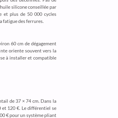
’huile silicone conseillée par
e et plus de 50 000 cycles
a fatigue des ferrures.
environ 60 cm de dégagement
ainte oriente souvent vers la
se à installer et compatible
tail de 37 × 74 cm. Dans la
 et 120 €. Le différentiel se
900 € pour un système pliant