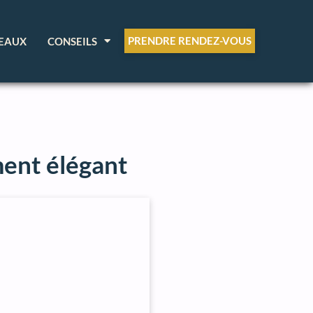
PRENDRE RENDEZ-VOUS
EAUX
CONSEILS
ment élégant