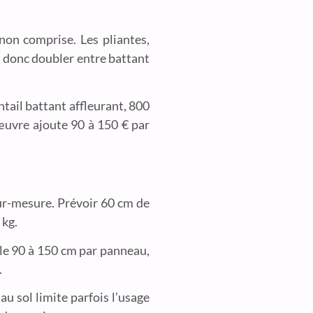
on comprise. Les pliantes,
ut donc doubler entre battant
ntail battant affleurant, 800
’œuvre ajoute 90 à 150 € par
ur-mesure. Prévoir 60 cm de
 kg.
ble 90 à 150 cm par panneau,
.
au sol limite parfois l’usage