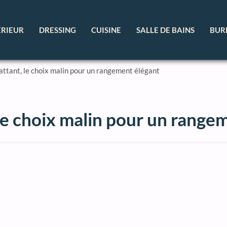
ÉRIEUR
DRESSING
CUISINE
SALLE DE BAINS
BUR
attant, le choix malin pour un rangement élégant
 le choix malin pour un range