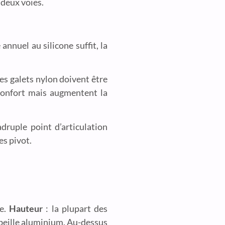
 deux voies.
annuel au silicone suffit, la
Les galets nylon doivent être
confort mais augmentent la
druple point d’articulation
es pivot.
ge.
Hauteur
: la plupart des
abeille aluminium. Au-dessus