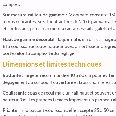
complet.
Sur-mesure milieu de gamme
: Mobibam constate 150 €
moins courantes, se situent autour de 200 € par vantail. 
et coulissant, principalement à cause des rails, galets et 
Haut de gamme décoratif
: laque mate, miroir, cannage o
€ la coulissante toute hauteur avec amortisseur progres
porte selon la complexité du réglage.
Dimensions et limites techniques
Battante
: largeur recommandée 40 à 60 cm pour éviter l
dégagement au sol pour l’ouverture et trois charnières au
Coulissante
: pas de recul mais un rail haut et souvent 
hauteur 3 m. Les grandes façades imposent un panneau al
Pliante
: mix battant-coulissant, elle accepte 25 à 50 cm 