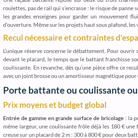
roulettes, pas de rail qui s’encrasse : le risque de panne s
les grandes enseignes pour garder un mouvement fluid
d’ouverture. Même sur les projets haut sous plafond, les va
Recul nécessaire et contraintes d’esp
L’unique réserve concerne le débattement. Pour ouvrir
devant le placard, le temps que le battant franchisse son
coulissante. En revanche, dès qu’une pièce offre ce recu
avec un joint brosse ou un amortisseur magnétique pour 
Porte battante ou coulissante ou
Prix moyens et budget global
Entrée de gamme en grande surface de bricolage
: la 
même largeur, une coulissante frôle déjà les 180 € une foi
creuse sur un placard de 2 m : 300 à 800 € pour deux bat