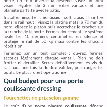
porte, un tour inverse la descend. Visez un joint
visuel régulier de 3 mm entre vantaux et une
planéité parfaite avec le bâtis.
Installez ensuite l’amortisseur soft close. Il se fixe
dans le rail haut : vissez la platine métal à 70 mm du
bord, clipsez le piston puis accrochez le crochet sur
la tranche de la porte. Fermez doucement, le système
avale les 10 derniers centimètres en silence et
protège le rail de 50 kg maxi contre les chocs à
répétition.
Terminez par un test complet : ouvrez, fermez,
secouez légèrement chaque vantail. Rien ne doit
frotter ni dérailler. Serrez définitivement les vis du
rail haut une fois la fluidité validée, puis rangez les
outils. Le placard est opérationnel.
Quel budget pour une porte
coulissante dressing
Fourchettes de prix selon gamme
Le coût d’une
porte placard coulissante
dépend