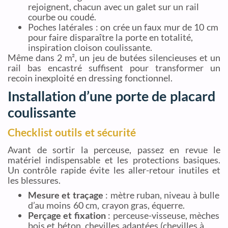
rejoignent, chacun avec un galet sur un rail
courbe ou coudé.
Poches latérales : on crée un faux mur de 10 cm
pour faire disparaître la porte en totalité,
inspiration cloison coulissante.
Même dans 2 m², un jeu de butées silencieuses et un
rail bas encastré suffisent pour transformer un
recoin inexploité en dressing fonctionnel.
Installation d’une porte de placard
coulissante
Checklist outils et sécurité
Avant de sortir la perceuse, passez en revue le
matériel indispensable et les protections basiques.
Un contrôle rapide évite les aller-retour inutiles et
les blessures.
Mesure et traçage
: mètre ruban, niveau à bulle
d’au moins 60 cm, crayon gras, équerre.
Perçage et fixation
: perceuse-visseuse, mèches
bois et béton, chevilles adaptées (chevilles à