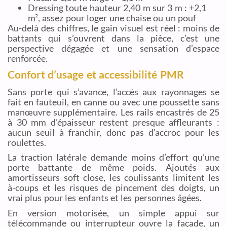
Dressing toute hauteur 2,40 m sur 3 m : +2,1
m², assez pour loger une chaise ou un pouf
Au-delà des chiffres, le gain visuel est réel : moins de
battants qui s’ouvrent dans la pièce, c’est une
perspective dégagée et une sensation d’espace
renforcée.
Confort d’usage et accessibilité PMR
Sans porte qui s’avance, l’accès aux rayonnages se
fait en fauteuil, en canne ou avec une poussette sans
manœuvre supplémentaire. Les rails encastrés de 25
à 30 mm d’épaisseur restent presque affleurants :
aucun seuil à franchir, donc pas d’accroc pour les
roulettes.
La traction latérale demande moins d’effort qu’une
porte battante de même poids. Ajoutés aux
amortisseurs soft close, les coulissants limitent les
à-coups et les risques de pincement des doigts, un
vrai plus pour les enfants et les personnes âgées.
En version motorisée, un simple appui sur
télécommande ou interrupteur ouvre la façade, un