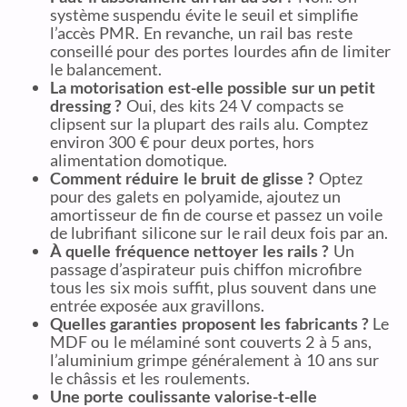
système suspendu évite le seuil et simplifie
l’accès PMR. En revanche, un rail bas reste
conseillé pour des portes lourdes afin de limiter
le balancement.
La motorisation est-elle possible sur un petit
dressing ?
Oui, des kits 24 V compacts se
clipsent sur la plupart des rails alu. Comptez
environ 300 € pour deux portes, hors
alimentation domotique.
Comment réduire le bruit de glisse ?
Optez
pour des galets en polyamide, ajoutez un
amortisseur de fin de course et passez un voile
de lubrifiant silicone sur le rail deux fois par an.
À quelle fréquence nettoyer les rails ?
Un
passage d’aspirateur puis chiffon microfibre
tous les six mois suffit, plus souvent dans une
entrée exposée aux gravillons.
Quelles garanties proposent les fabricants ?
Le
MDF ou le mélaminé sont couverts 2 à 5 ans,
l’aluminium grimpe généralement à 10 ans sur
le châssis et les roulements.
Une porte coulissante valorise-t-elle