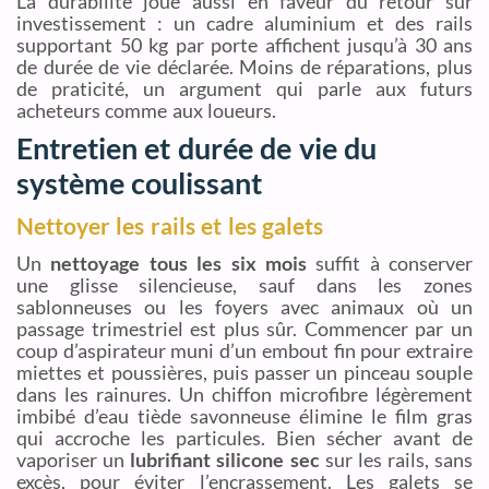
La durabilité joue aussi en faveur du retour sur
investissement : un cadre aluminium et des rails
supportant 50 kg par porte affichent jusqu’à 30 ans
de durée de vie déclarée. Moins de réparations, plus
de praticité, un argument qui parle aux futurs
acheteurs comme aux loueurs.
Entretien et durée de vie du
système coulissant
Nettoyer les rails et les galets
Un
nettoyage tous les six mois
suffit à conserver
une glisse silencieuse, sauf dans les zones
sablonneuses ou les foyers avec animaux où un
passage trimestriel est plus sûr. Commencer par un
coup d’aspirateur muni d’un embout fin pour extraire
miettes et poussières, puis passer un pinceau souple
dans les rainures. Un chiffon microfibre légèrement
imbibé d’eau tiède savonneuse élimine le film gras
qui accroche les particules. Bien sécher avant de
vaporiser un
lubrifiant silicone sec
sur les rails, sans
excès, pour éviter l’encrassement. Les galets se