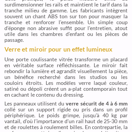
surdimensionner les rails et maintient le tarif dans la
tranche milieu de gamme. Les fabricants intègrent
souvent un chant ABS ton sur ton pour masquer la
tranche et renforcer l’ensemble. Un simple coup
d’éponge non abrasive suffit pour l’entretien, atout
utile dans les chambres d’enfant ou les pièces de
passage.
Verre et miroir pour un effet lumineux
Une porte coulissante vitrée transforme un placard
en véritable surface réfléchissante. Le miroir fait
rebondir la lumière et agrandit visuellement la pièce,
un bénéfice recherché dans les studios ou les
couloirs étroits. Les modèles verre laqué couleur,
satiné ou dépoli créent un a-plat contemporain tout
en cachant le contenu du dressing.
Les panneaux utilisent du
verre sécurit de 4 à 6 mm
collé sur un support rigide ou pris dans un profil
périphérique. Le poids grimpe, jusqu’à 40 kg par
vantail, d’où l’importance d’un rail haut de 25-30 mm
et de roulettes à roulement billes. En contrepartie, la