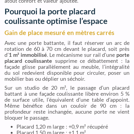
atout confort et valeur ajoutée.
Pourquoi la porte placard
coulissante optimise l’espace
Gain de place mesuré en mètres carrés
Avec une porte battante, il faut réserver un arc de
rotation de 60 à 70 cm devant le placard, soit près
d’
1 m² immobilisé
. Le mécanisme sur rail d’une
porte
placard coulissante
supprime ce débattement : la
façade glisse parallèlement au meuble, l’intégralité
du sol redevient disponible pour circuler, poser un
mobilier bas ou déplier un séchoir.
Sur un studio de 20 m², le passage d’un placard
battant à une façade coulissante libère environ 5 %
de surface utile, l’équivalent d’une table d’appoint.
Même bénéfice dans un couloir de 90 cm : la
profondeur reste inchangée, aucune porte ne vient
bloquer le passage.
Placard 1,20 m large : +0,9 m² récupéré
Placard 1,50 m large : +1,1 m²