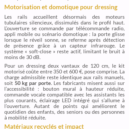
Motorisation et domotique pour dressing
Les rails accueillent désormais des moteurs
tubulaires silencieux, dissimulés dans le profil haut.
L’ouverture se commande par télécommande radio,
appli mobile ou scénario domotique : la porte glisse
lorsque le réveil sonne, se referme après détection
de présence grâce à un capteur infrarouge. Le
système « soft-close » reste actif, limitant le bruit à
moins de 30 dB.
Pour un dressing deux vantaux de 120 cm, le kit
motorisé coûte entre 350 et 600 €, pose comprise. La
charge admissible reste identique aux rails manuels,
soit
50 kg par porte
. Les fabricants misent aussi sur
l’accessibilité : bouton mural à hauteur réduite,
commande vocale compatible avec les assistants les
plus courants, éclairage LED intégré qui s’allume à
l’ouverture. Autant de points qui améliorent le
quotidien des enfants, des seniors ou des personnes
à mobilité réduite.
Matériaux recyclés et impact