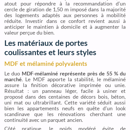
atout pour répondre à la recommandation d’un
cercle de giration de 1,50 m imposé dans la majorité
des logements adaptés aux personnes à mobilité
réduite. Investir dans ce confort revient aussi à
anticiper le maintien à domicile et à augmenter la
valeur perçue du bien.
Les matériaux de portes
coulissantes et leurs styles
MDF et mélaminé polyvalents
Le duo
MDF-mélaminé représente près de 55 % du
marché
. Le MDF apporte la stabilité, le mélaminé
assure la finition décorative imprimée ou unie.
Résultat : un panneau léger, facile à usiner et
proposé dans des centaines de décors bois, béton,
uni mat ou ultrabrillant. Cette variété séduit aussi
bien les appartements neufs en quête d’un look
scandinave que les rénovations cherchant une
continuité avec un parquet ancien.
Côté pratique, le poids modéré évite de