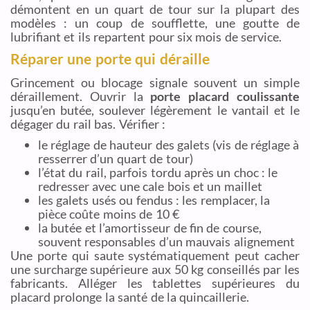
démontent en un quart de tour sur la plupart des
modèles : un coup de soufflette, une goutte de
lubrifiant et ils repartent pour six mois de service.
Réparer une porte qui déraille
Grincement ou blocage signale souvent un simple
déraillement. Ouvrir la
porte placard coulissante
jusqu’en butée, soulever légèrement le vantail et le
dégager du rail bas. Vérifier :
le réglage de hauteur des galets (vis de réglage à
resserrer d’un quart de tour)
l’état du rail, parfois tordu après un choc : le
redresser avec une cale bois et un maillet
les galets usés ou fendus : les remplacer, la
pièce coûte moins de 10 €
la butée et l’amortisseur de fin de course,
souvent responsables d’un mauvais alignement
Une porte qui saute systématiquement peut cacher
une surcharge supérieure aux 50 kg conseillés par les
fabricants. Alléger les tablettes supérieures du
placard prolonge la santé de la quincaillerie.