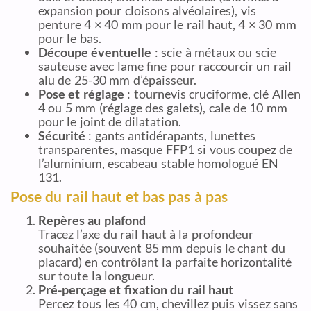
expansion pour cloisons alvéolaires), vis
penture 4 × 40 mm pour le rail haut, 4 × 30 mm
pour le bas.
Découpe éventuelle
: scie à métaux ou scie
sauteuse avec lame fine pour raccourcir un rail
alu de 25-30 mm d’épaisseur.
Pose et réglage
: tournevis cruciforme, clé Allen
4 ou 5 mm (réglage des galets), cale de 10 mm
pour le joint de dilatation.
Sécurité
: gants antidérapants, lunettes
transparentes, masque FFP1 si vous coupez de
l’aluminium, escabeau stable homologué EN
131.
Pose du rail haut et bas pas à pas
Repères au plafond
Tracez l’axe du rail haut à la profondeur
souhaitée (souvent 85 mm depuis le chant du
placard) en contrôlant la parfaite horizontalité
sur toute la longueur.
Pré-perçage et fixation du rail haut
Percez tous les 40 cm, chevillez puis vissez sans