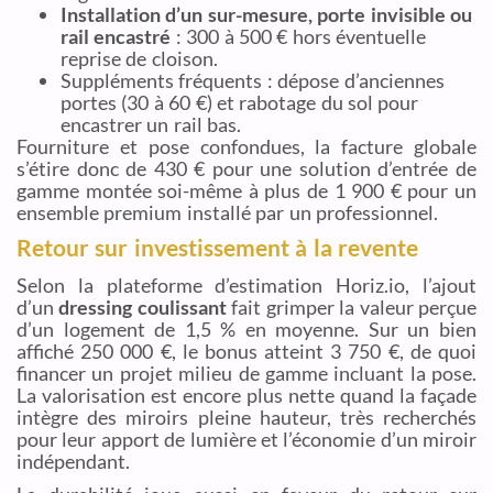
Installation d’un sur-mesure, porte invisible ou
rail encastré
: 300 à 500 € hors éventuelle
reprise de cloison.
Suppléments fréquents : dépose d’anciennes
portes (30 à 60 €) et rabotage du sol pour
encastrer un rail bas.
Fourniture et pose confondues, la facture globale
s’étire donc de 430 € pour une solution d’entrée de
gamme montée soi-même à plus de 1 900 € pour un
ensemble premium installé par un professionnel.
Retour sur investissement à la revente
Selon la plateforme d’estimation Horiz.io, l’ajout
d’un
dressing coulissant
fait grimper la valeur perçue
d’un logement de 1,5 % en moyenne. Sur un bien
affiché 250 000 €, le bonus atteint 3 750 €, de quoi
financer un projet milieu de gamme incluant la pose.
La valorisation est encore plus nette quand la façade
intègre des miroirs pleine hauteur, très recherchés
pour leur apport de lumière et l’économie d’un miroir
indépendant.