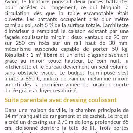
Avant, le locataire poussait deux portes battantes
pour accéder au rangement, ce qui bloquait la
circulation dès que la table escamotable était
ouverte. Les battants occupaient près d’un mètre
carré au sol, soit 5 % de la surface totale. L’architecte
d’intérieur a remplacé le caisson existant par une
façade coulissante miroir : deux vantaux de 90 cm
sur 250 cm fixés sur un rail haut de 30 mm,
mécanisme suspendu capable de porter 50 kg.
Résultat : 1 m² libéré
et un effet d’agrandissement
grâce au miroir toute hauteur. Le coin nuit, la
kitchenette et le bureau deviennent un seul volume,
sans obstacle visuel. Le budget fourni-posé s’est
limité à 850 €, milieu de gamme mélaminé miroir,
amorti dès la première année de location courte
durée grâce au loyer revalorisé.
Suite parentale avec dressing coulissant
Dans une maison de ville, la chambre principale de
14 m² manquait de rangement et de cachet. Le projet
a créé un dressing sur 2,70 m de long, profondeur 65
cm, cloisonné derrière la tête de lit. Trois portes