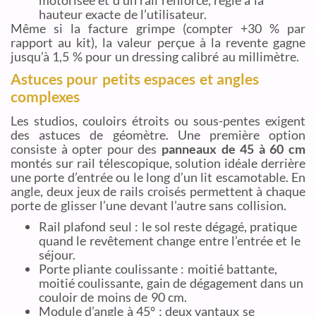
hauteur exacte de l’utilisateur.
Même si la facture grimpe (compter +30 % par
rapport au kit), la valeur perçue à la revente gagne
jusqu’à 1,5 % pour un dressing calibré au millimètre.
Astuces pour petits espaces et angles
complexes
Les studios, couloirs étroits ou sous-pentes exigent
des astuces de géomètre. Une première option
consiste à opter pour des
panneaux de 45 à 60 cm
montés sur rail télescopique, solution idéale derrière
une porte d’entrée ou le long d’un lit escamotable. En
angle, deux jeux de rails croisés permettent à chaque
porte de glisser l’une devant l’autre sans collision.
Rail plafond seul : le sol reste dégagé, pratique
quand le revêtement change entre l’entrée et le
séjour.
Porte pliante coulissante : moitié battante,
moitié coulissante, gain de dégagement dans un
couloir de moins de 90 cm.
Module d’angle à 45° : deux vantaux se