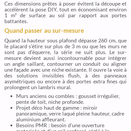
Ces dimensions prêtes à poser évitent la découpe et
accélèrent la pose DIY, tout en économisant environ
1 m² de surface au sol par rapport aux portes
battantes.
Quand passer au sur-mesure
Quand la hauteur sous plafond dépasse 260 cm, que
le placard s’étire sur plus de 3 m ou que les murs ne
sont pas d’équerre, la série ne suit plus. Le sur-
mesure devient aussi incontournable pour intégrer
un angle saillant, contourner un conduit ou aligner
une façade avec une niche existante. Il ouvre la voie à
des solutions invisibles flush, à des panneaux
asymétriques ou encore à des portes extra fines qui
prolongent un lambris mural.
Murs anciens ou combles : gousset irrégulier,
pente de toit, niche profonde.
Projet déco haut de gamme : miroir
panoramique, verre laqué pleine hauteur, cadre
aluminium affleurant.
Besoins PMR : besoin d’une ouverture
motorisée et d’un rail renforcé, réglé à la