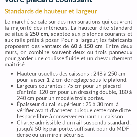
Standards de hauteur et largeur
Le marché se cale sur des mensurations qui couvrent
la majorité des intérieurs. La hauteur dite standard
se situe à
250 cm
, adaptée aux plafonds courants et
aux rails prêts à poser. Pour la largeur, les fabricants
proposent des vantaux de
60 à 150 cm
. Entre deux
murs, on combine souvent deux ou trois panneaux
pour garder une coulisse fluide et un chevauchement
maîtrisé.
Hauteur usuelles des caissons : 248 à 250 cm
pour laisser 1-2 cm de réglage sous le plafond.
Largeurs courantes : 75 cm pour un placard
d’entrée, 120 cm pour un dressing double, 180 à
240 cm pour un modèle trois portes.
Épaisseur du rail supérieur : 25 à 30 mm, à
vérifier avant d’acheter puisque cette cote dicte
l’espace libre à conserver en haut du caisson.
Charge admissible d’un rail suspendu standard :
jusqu’à 50 kg par porte, suffisant pour du MDF
dense ou un miroir sécurisé.