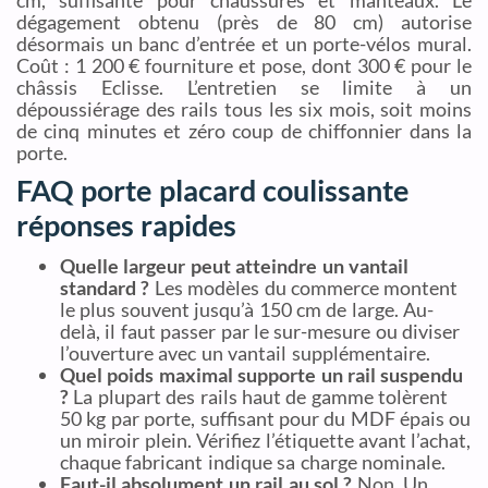
dégagement obtenu (près de 80 cm) autorise
désormais un banc d’entrée et un porte-vélos mural.
Coût : 1 200 € fourniture et pose, dont 300 € pour le
châssis Eclisse. L’entretien se limite à un
dépoussiérage des rails tous les six mois, soit moins
de cinq minutes et zéro coup de chiffonnier dans la
porte.
FAQ porte placard coulissante
réponses rapides
Quelle largeur peut atteindre un vantail
standard ?
Les modèles du commerce montent
le plus souvent jusqu’à 150 cm de large. Au-
delà, il faut passer par le sur-mesure ou diviser
l’ouverture avec un vantail supplémentaire.
Quel poids maximal supporte un rail suspendu
?
La plupart des rails haut de gamme tolèrent
50 kg par porte, suffisant pour du MDF épais ou
un miroir plein. Vérifiez l’étiquette avant l’achat,
chaque fabricant indique sa charge nominale.
Faut-il absolument un rail au sol ?
Non. Un