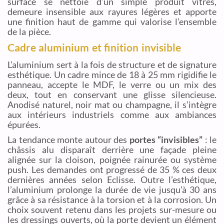
surface se nettoie d’un simple produit vitres,
demeure insensible aux rayures légères et apporte
une finition haut de gamme qui valorise l’ensemble
de la pièce.
Cadre aluminium et finition invisible
L’aluminium sert à la fois de structure et de signature
esthétique. Un cadre mince de 18 à 25 mm rigidifie le
panneau, accepte le MDF, le verre ou un mix des
deux, tout en conservant une glisse silencieuse.
Anodisé naturel, noir mat ou champagne, il s’intègre
aux intérieurs industriels comme aux ambiances
épurées.
La tendance monte autour des
portes “invisibles”
: le
châssis alu disparaît derrière une façade pleine
alignée sur la cloison, poignée rainurée ou système
push. Les demandes ont progressé de 35 % ces deux
dernières années selon Eclisse. Outre l’esthétique,
l’aluminium prolonge la durée de vie jusqu’à 30 ans
grâce à sa résistance à la torsion et à la corrosion. Un
choix souvent retenu dans les projets sur-mesure ou
les dressings ouverts, où la porte devient un élément