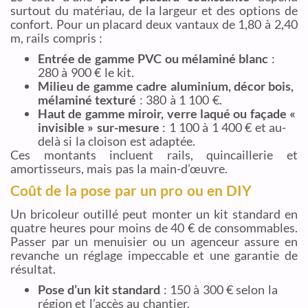
surtout du matériau, de la largeur et des options de
confort. Pour un placard deux vantaux de 1,80 à 2,40
m, rails compris :
Entrée de gamme PVC ou mélaminé blanc
:
280 à 900 € le kit.
Milieu de gamme cadre aluminium, décor bois,
mélaminé texturé
: 380 à 1 100 €.
Haut de gamme miroir, verre laqué ou façade «
invisible » sur-mesure
: 1 100 à 1 400 € et au-
delà si la cloison est adaptée.
Ces montants incluent rails, quincaillerie et
amortisseurs, mais pas la main-d’œuvre.
Coût de la pose par un pro ou en DIY
Un bricoleur outillé peut monter un kit standard en
quatre heures pour moins de 40 € de consommables.
Passer par un menuisier ou un agenceur assure en
revanche un réglage impeccable et une garantie de
résultat.
Pose d’un kit standard
: 150 à 300 € selon la
région et l’accès au chantier.