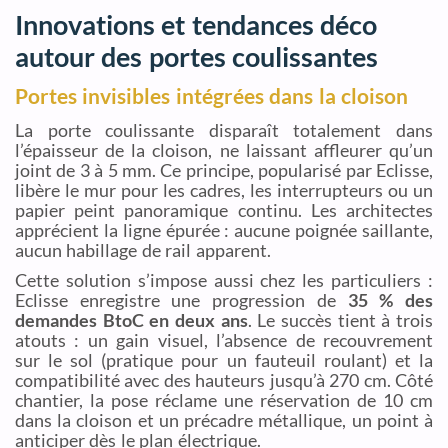
Innovations et tendances déco
autour des portes coulissantes
Portes invisibles intégrées dans la cloison
La porte coulissante disparaît totalement dans
l’épaisseur de la cloison, ne laissant affleurer qu’un
joint de 3 à 5 mm. Ce principe, popularisé par Eclisse,
libère le mur pour les cadres, les interrupteurs ou un
papier peint panoramique continu. Les architectes
apprécient la ligne épurée : aucune poignée saillante,
aucun habillage de rail apparent.
Cette solution s’impose aussi chez les particuliers :
Eclisse enregistre une progression de
35 % des
demandes BtoC en deux ans
. Le succès tient à trois
atouts : un gain visuel, l’absence de recouvrement
sur le sol (pratique pour un fauteuil roulant) et la
compatibilité avec des hauteurs jusqu’à 270 cm. Côté
chantier, la pose réclame une réservation de 10 cm
dans la cloison et un précadre métallique, un point à
anticiper dès le plan électrique.