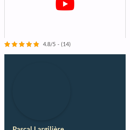
4.8/5 - (14)
Pascal Largilière