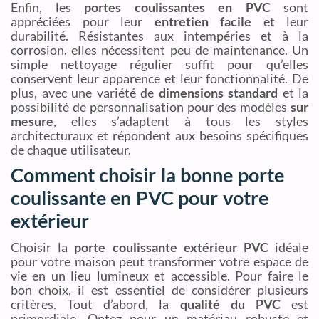
Enfin, les
portes coulissantes en PVC
sont
appréciées pour leur
entretien facile
et leur
durabilité. Résistantes aux intempéries et à la
corrosion, elles nécessitent peu de maintenance. Un
simple nettoyage régulier suffit pour qu’elles
conservent leur apparence et leur fonctionnalité. De
plus, avec une variété de
dimensions standard
et la
possibilité de personnalisation pour des modèles
sur
mesure
, elles s’adaptent à tous les styles
architecturaux et répondent aux besoins spécifiques
de chaque utilisateur.
Comment choisir la bonne porte
coulissante en PVC pour votre
extérieur
Choisir la
porte coulissante extérieur PVC
idéale
pour votre maison peut transformer votre espace de
vie en un lieu lumineux et accessible. Pour faire le
bon choix, il est essentiel de considérer plusieurs
critères. Tout d’abord, la
qualité du PVC
est
primordiale. Optez pour un matériau robuste et