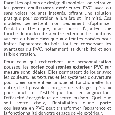
Parmi les options de design disponibles, on retrouve
les
portes coulissantes extérieures PVC
avec ou
sans volets roulants intégrés, offrant une solution
pratique pour contrôler la lumière et l’intimité. Ces
modèles permettent non seulement d’optimiser
l’isolation thermique, mais aussi d’ajouter une
touche de modernité à votre extérieur. Les finitions
varient du blanc classique aux teintes boisées pour
imiter l’apparence du bois, tout en conservant les
avantages du PVC, notamment sa durabilité et son
faible entretien.
Pour ceux qui recherchent une personnalisation
poussée, les
portes coulissantes extérieur PVC sur
mesure
sont idéales. Elles permettent de jouer avec
les couleurs, les textures et les systèmes d’ouverture
pour créer une entrée unique et fonctionnelle. En
outre, il est possible d’intégrer des vitrages spéciaux
pour améliorer l’esthétique tout en augmentant
l’efficacité énergétique de votre maison. Quel que
soit votre choix, l’installation d’une
porte
coulissante en PVC
peut transformer l’apparence et
la fonctionnalité de votre espace de vie extérieur.