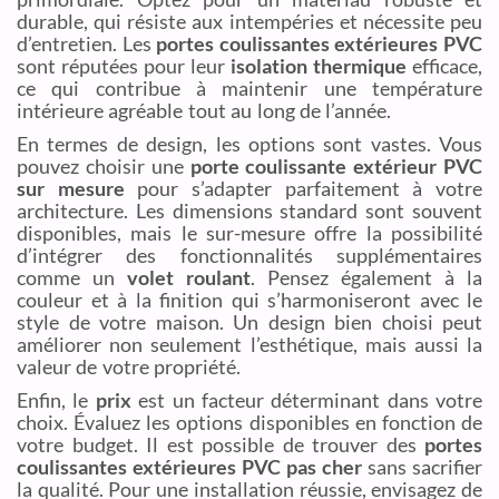
durable, qui résiste aux intempéries et nécessite peu
d’entretien. Les
portes coulissantes extérieures PVC
sont réputées pour leur
isolation thermique
efficace,
ce qui contribue à maintenir une température
intérieure agréable tout au long de l’année.
En termes de design, les options sont vastes. Vous
pouvez choisir une
porte coulissante extérieur PVC
sur mesure
pour s’adapter parfaitement à votre
architecture. Les dimensions standard sont souvent
disponibles, mais le sur-mesure offre la possibilité
d’intégrer des fonctionnalités supplémentaires
comme un
volet roulant
. Pensez également à la
couleur et à la finition qui s’harmoniseront avec le
style de votre maison. Un design bien choisi peut
améliorer non seulement l’esthétique, mais aussi la
valeur de votre propriété.
Enfin, le
prix
est un facteur déterminant dans votre
choix. Évaluez les options disponibles en fonction de
votre budget. Il est possible de trouver des
portes
coulissantes extérieures PVC pas cher
sans sacrifier
la qualité. Pour une installation réussie, envisagez de