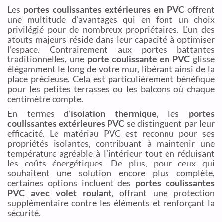
Les
portes coulissantes extérieures en PVC
offrent
une multitude d’avantages qui en font un choix
privilégié pour de nombreux propriétaires. L’un des
atouts majeurs réside dans leur capacité à optimiser
l’espace. Contrairement aux portes battantes
traditionnelles, une
porte coulissante en PVC
glisse
élégamment le long de votre mur, libérant ainsi de la
place précieuse. Cela est particulièrement bénéfique
pour les petites terrasses ou les balcons où chaque
centimètre compte.
En termes d’
isolation thermique
, les
portes
coulissantes extérieures PVC
se distinguent par leur
efficacité. Le matériau PVC est reconnu pour ses
propriétés isolantes, contribuant à maintenir une
température agréable à l’intérieur tout en réduisant
les coûts énergétiques. De plus, pour ceux qui
souhaitent une solution encore plus complète,
certaines options incluent des
portes coulissantes
PVC avec volet roulant
, offrant une protection
supplémentaire contre les éléments et renforçant la
sécurité.