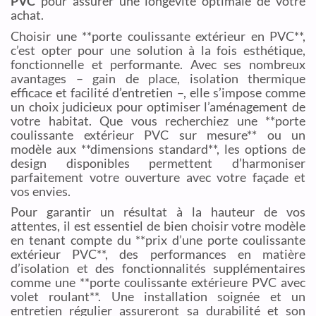
PVC
pour assurer une longévité optimale de votre
achat.
Choisir une **porte coulissante extérieur en PVC**,
c’est opter pour une solution à la fois esthétique,
fonctionnelle et performante. Avec ses nombreux
avantages – gain de place, isolation thermique
efficace et facilité d’entretien –, elle s’impose comme
un choix judicieux pour optimiser l’aménagement de
votre habitat. Que vous recherchiez une **porte
coulissante extérieur PVC sur mesure** ou un
modèle aux **dimensions standard**, les options de
design disponibles permettent d’harmoniser
parfaitement votre ouverture avec votre façade et
vos envies.
Pour garantir un résultat à la hauteur de vos
attentes, il est essentiel de bien choisir votre modèle
en tenant compte du **prix d’une porte coulissante
extérieur PVC**, des performances en matière
d’isolation et des fonctionnalités supplémentaires
comme une **porte coulissante extérieure PVC avec
volet roulant**. Une installation soignée et un
entretien régulier assureront sa durabilité et son