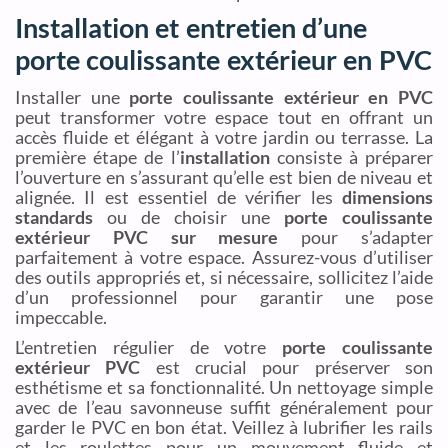
Installation et entretien d’une
porte coulissante extérieur en PVC
Installer une
porte coulissante extérieur en PVC
peut transformer votre espace tout en offrant un
accès fluide et élégant à votre jardin ou terrasse. La
première étape de l’
installation
consiste à préparer
l’ouverture en s’assurant qu’elle est bien de niveau et
alignée. Il est essentiel de vérifier les
dimensions
standards
ou de choisir une
porte coulissante
extérieur PVC sur mesure
pour s’adapter
parfaitement à votre espace. Assurez-vous d’utiliser
des outils appropriés et, si nécessaire, sollicitez l’aide
d’un professionnel pour garantir une pose
impeccable.
L’entretien régulier de votre
porte coulissante
extérieur PVC
est crucial pour préserver son
esthétisme et sa fonctionnalité. Un nettoyage simple
avec de l’eau savonneuse suffit généralement pour
garder le PVC en bon état. Veillez à lubrifier les rails
et les roulettes pour un mouvement fluide et