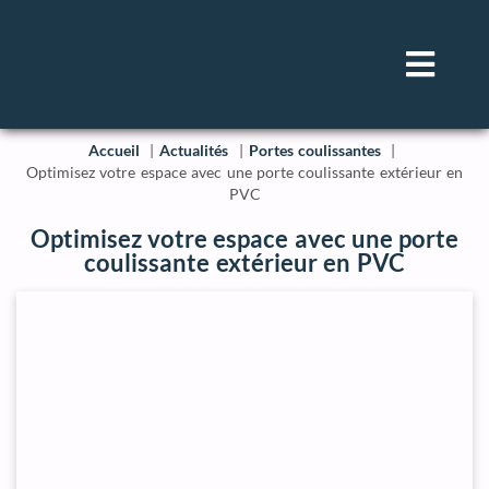
Accueil
Actualités
Portes coulissantes
Optimisez votre espace avec une porte coulissante extérieur en
PVC
Optimisez votre espace avec une porte
coulissante extérieur en PVC