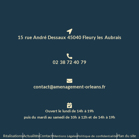
15 rue André Dessaux 45040 Fleury les Aubrais
02 38 72 40 79
contact@amenagement-orleans.fr
Ouvert le lundi de 14h à 19h
puis du mardi au samedi de 10h à 12h et de 14h à 19h
Réalisations
Actualités
Contact
Plan du site
Mentions Légales
Politique de confidentialité