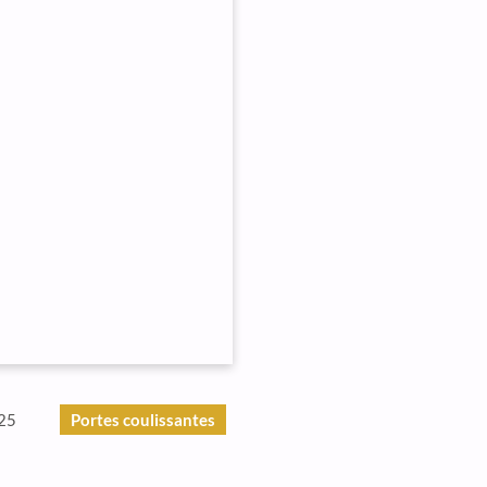
25
Portes coulissantes