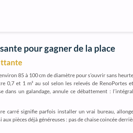
ssante pour gagner de la place
attante
nviron 85 à 100 cm de diamètre pour s’ouvrir sans heurte
re 0,7 et 1 m² au sol selon les relevés de RenoPortes 
sse dans un galandage, annule ce débattement : l’intégral
 carré signifie parfois installer un vrai bureau, allong
si aux pièces déjà généreuses : pas de chaise coincée derri