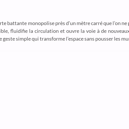
rte battante monopolise près d’un mètre carré que l’on ne 
ible, fluidifie la circulation et ouvre la voie à de nou
e geste simple qui transforme l’espace sans pousser les mu