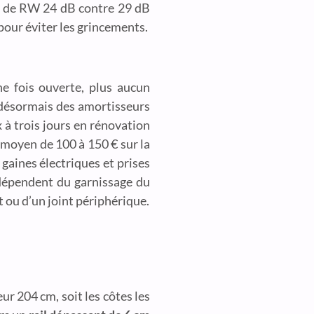
ur de RW 24 dB contre 29 dB
 pour éviter les grincements.
e fois ouverte, plus aucun
t désormais des amortisseurs
x à trois jours en rénovation
t moyen de 100 à 150 € sur la
 gaines électriques et prises
 dépendent du garnissage du
 ou d’un joint périphérique.
ur 204 cm, soit les côtes les