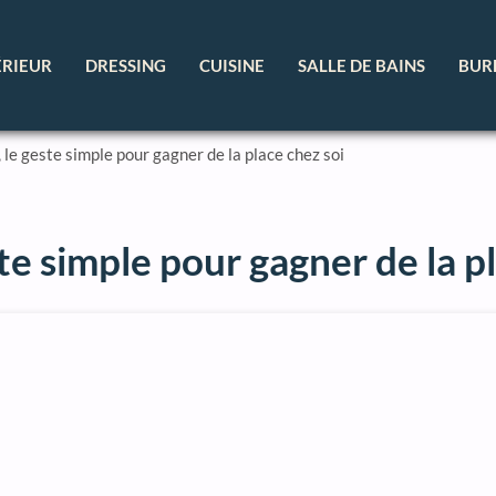
ÉRIEUR
DRESSING
CUISINE
SALLE DE BAINS
BUR
 le geste simple pour gagner de la place chez soi
te simple pour gagner de la p