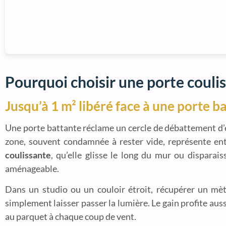
Pourquoi choisir une porte couli
Jusqu’à 1 m² libéré face à une porte b
Une porte battante réclame un cercle de débattement d’e
zone, souvent condamnée à rester vide, représente ent
coulissante
, qu’elle glisse le long du mur ou disparai
aménageable.
Dans un studio ou un couloir étroit, récupérer un mètre
simplement laisser passer la lumière. Le gain profite aus
au parquet à chaque coup de vent.