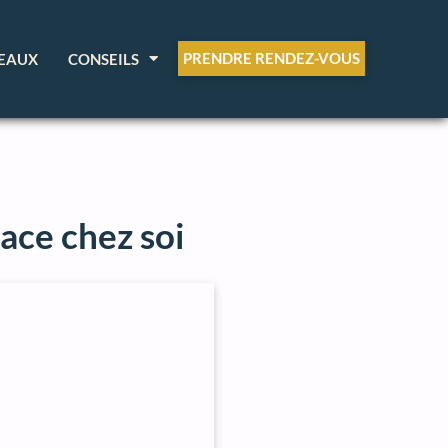
PRENDRE RENDEZ-VOUS
EAUX
CONSEILS
lace chez soi