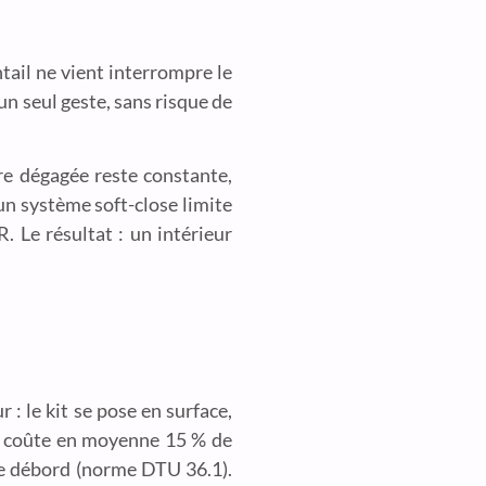
tail ne vient interrompre le
’un seul geste, sans risque de
ure dégagée reste constante,
un système soft-close limite
 Le résultat : un intérieur
 : le kit se pose en surface,
 et coûte en moyenne 15 % de
de débord (norme DTU 36.1).