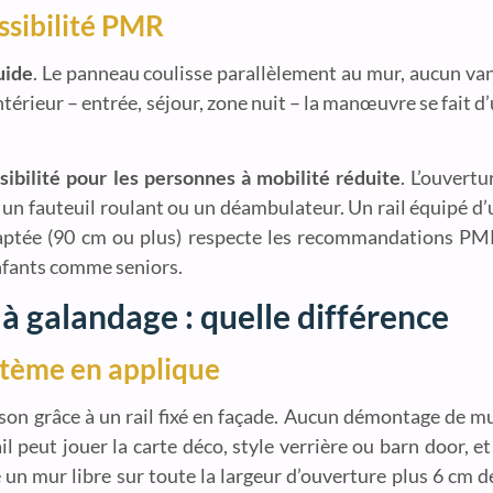
essibilité PMR
uide
. Le panneau coulisse parallèlement au mur, aucun van
intérieur – entrée, séjour, zone nuit – la manœuvre se fait d
sibilité pour les personnes à mobilité réduite
. L’ouvert
 un fauteuil roulant ou un déambulateur. Un rail équipé d’
adaptée (90 cm ou plus) respecte les recommandations PMR.
enfants comme seniors.
à galandage : quelle différence
stème en applique
oison grâce à un rail fixé en façade. Aucun démontage de mur
il peut jouer la carte déco, style verrière ou barn door,
 un mur libre sur toute la largeur d’ouverture plus 6 cm 