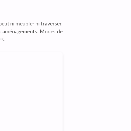
peut ni meubler ni traverser.
veaux aménagements. Modes de
rs.