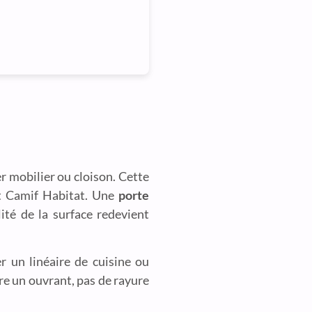
r mobilier ou cloison. Cette
et Camif Habitat. Une
porte
ité de la surface redevient
er un linéaire de cuisine ou
ère un ouvrant, pas de rayure