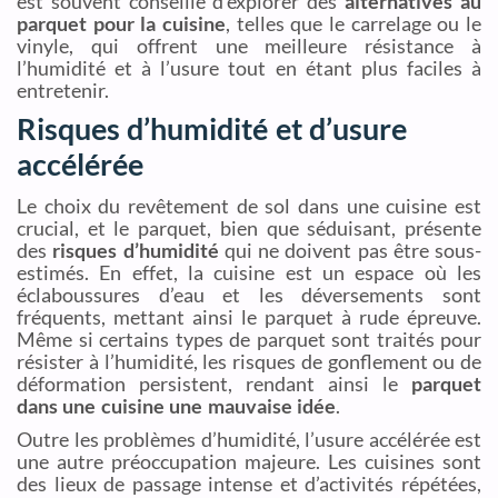
est souvent conseillé d’explorer des
alternatives au
parquet pour la cuisine
, telles que le carrelage ou le
vinyle, qui offrent une meilleure résistance à
l’humidité et à l’usure tout en étant plus faciles à
entretenir.
Risques d’humidité et d’usure
accélérée
Le choix du revêtement de sol dans une cuisine est
crucial, et le parquet, bien que séduisant, présente
des
risques d’humidité
qui ne doivent pas être sous-
estimés. En effet, la cuisine est un espace où les
éclaboussures d’eau et les déversements sont
fréquents, mettant ainsi le parquet à rude épreuve.
Même si certains types de parquet sont traités pour
résister à l’humidité, les risques de gonflement ou de
déformation persistent, rendant ainsi le
parquet
dans une cuisine une mauvaise idée
.
Outre les problèmes d’humidité, l’usure accélérée est
une autre préoccupation majeure. Les cuisines sont
des lieux de passage intense et d’activités répétées,