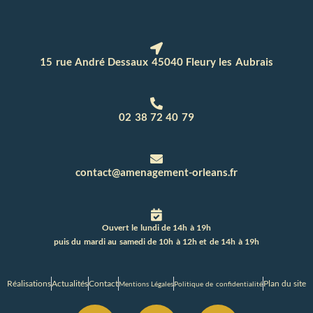
15 rue André Dessaux 45040 Fleury les Aubrais
02 38 72 40 79
contact@amenagement-orleans.fr
Ouvert le lundi de 14h à 19h
puis du mardi au samedi de 10h à 12h et de 14h à 19h
Réalisations
Actualités
Contact
Plan du site
Mentions Légales
Politique de confidentialité