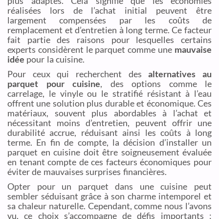
plus adaptés. Cela signifie que les économies
réalisées lors de l’achat initial peuvent être
largement compensées par les coûts de
remplacement et d’entretien à long terme. Ce facteur
fait partie des raisons pour lesquelles certains
experts considèrent le parquet comme une
mauvaise
idée
pour la cuisine.
Pour ceux qui recherchent des
alternatives au
parquet pour cuisine
, des options comme le
carrelage, le vinyle ou le stratifié résistant à l’eau
offrent une solution plus durable et économique. Ces
matériaux, souvent plus abordables à l’achat et
nécessitant moins d’entretien, peuvent offrir une
durabilité accrue, réduisant ainsi les coûts à long
terme. En fin de compte, la décision d’installer un
parquet en cuisine doit être soigneusement évaluée
en tenant compte de ces facteurs économiques pour
éviter de mauvaises surprises financières.
Opter pour un parquet dans une cuisine peut
sembler séduisant grâce à son charme intemporel et
sa chaleur naturelle. Cependant, comme nous l’avons
vu, ce choix s’accompagne de défis importants :