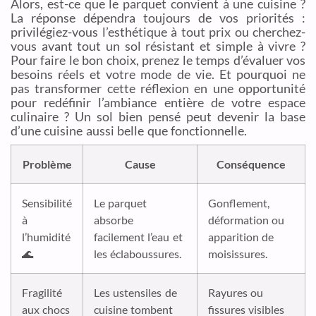
Alors, est-ce que le parquet convient à une cuisine ?
La réponse dépendra toujours de vos priorités :
privilégiez-vous l’esthétique à tout prix ou cherchez-
vous avant tout un sol résistant et simple à vivre ?
Pour faire le bon choix, prenez le temps d’évaluer vos
besoins réels et votre mode de vie. Et pourquoi ne
pas transformer cette réflexion en une opportunité
pour redéfinir l’ambiance entière de votre espace
culinaire ? Un sol bien pensé peut devenir la base
d’une cuisine aussi belle que fonctionnelle.
Problème
Cause
Conséquence
Sensibilité
Le parquet
Gonflement,
à
absorbe
déformation ou
l’humidité
facilement l’eau et
apparition de
🌊
les éclaboussures.
moisissures.
Fragilité
Les ustensiles de
Rayures ou
aux chocs
cuisine tombent
fissures visibles