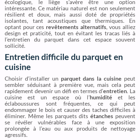
écologique, le liège s’avère être une option
intéressante. Ce matériau naturel est non seulement
résilient et doux, mais aussi doté de propriétés
isolantes, tant acoustiques que thermiques. En
optant pour ces
revêtements alternatifs
, vous alliez
design et praticité, tout en évitant les tracas liés à
l’entretien du parquet dans cet espace souvent
sollicité.
Entretien difficile du parquet en
cuisine
Choisir d’installer un
parquet dans la cuisine
peut
sembler séduisant à première vue, mais cela peut
rapidement devenir un défi en termes d’
entretien
. La
cuisine est un espace où l’
humidité
et les
éclaboussures sont fréquentes, ce qui peut
endommager le bois et causer des taches difficiles à
éliminer. Même les parquets dits
étanches
peuvent
se révéler vulnérables face à une exposition
prolongée à l’eau ou aux produits de nettoyage
agressifs.