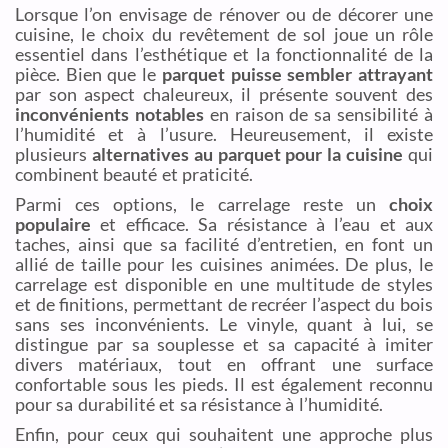
Lorsque l’on envisage de rénover ou de décorer une
cuisine, le choix du revêtement de sol joue un rôle
essentiel dans l’esthétique et la fonctionnalité de la
pièce. Bien que le
parquet puisse sembler attrayant
par son aspect chaleureux, il présente souvent des
inconvénients notables
en raison de sa sensibilité à
l’humidité et à l’usure. Heureusement, il existe
plusieurs
alternatives au parquet pour la cuisine
qui
combinent beauté et praticité.
Parmi ces options, le carrelage reste un
choix
populaire
et efficace. Sa résistance à l’eau et aux
taches, ainsi que sa facilité d’entretien, en font un
allié de taille pour les cuisines animées. De plus, le
carrelage est disponible en une multitude de styles
et de finitions, permettant de recréer l’aspect du bois
sans ses inconvénients. Le vinyle, quant à lui, se
distingue par sa souplesse et sa capacité à imiter
divers matériaux, tout en offrant une surface
confortable sous les pieds. Il est également reconnu
pour sa durabilité et sa résistance à l’humidité.
Enfin, pour ceux qui souhaitent une approche plus