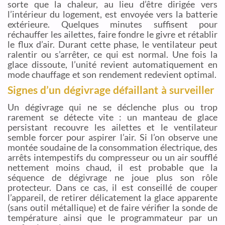
sorte que la chaleur, au lieu d’être dirigée vers
l’intérieur du logement, est envoyée vers la batterie
extérieure. Quelques minutes suffisent pour
réchauffer les ailettes, faire fondre le givre et rétablir
le flux d’air. Durant cette phase, le ventilateur peut
ralentir ou s’arrêter, ce qui est normal. Une fois la
glace dissoute, l’unité revient automatiquement en
mode chauffage et son rendement redevient optimal.
Signes d’un dégivrage défaillant à surveiller
Un dégivrage qui ne se déclenche plus ou trop
rarement se détecte vite : un manteau de glace
persistant recouvre les ailettes et le ventilateur
semble forcer pour aspirer l’air. Si l’on observe une
montée soudaine de la consommation électrique, des
arrêts intempestifs du compresseur ou un air soufflé
nettement moins chaud, il est probable que la
séquence de dégivrage ne joue plus son rôle
protecteur. Dans ce cas, il est conseillé de couper
l’appareil, de retirer délicatement la glace apparente
(sans outil métallique) et de faire vérifier la sonde de
température ainsi que le programmateur par un