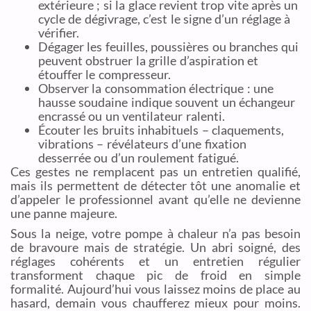
extérieure ; si la glace revient trop vite après un
cycle de dégivrage, c’est le signe d’un réglage à
vérifier.
Dégager les feuilles, poussières ou branches qui
peuvent obstruer la grille d’aspiration et
étouffer le compresseur.
Observer la consommation électrique : une
hausse soudaine indique souvent un échangeur
encrassé ou un ventilateur ralenti.
Écouter les bruits inhabituels – claquements,
vibrations – révélateurs d’une fixation
desserrée ou d’un roulement fatigué.
Ces gestes ne remplacent pas un entretien qualifié,
mais ils permettent de détecter tôt une anomalie et
d’appeler le professionnel avant qu’elle ne devienne
une panne majeure.
Sous la neige, votre pompe à chaleur n’a pas besoin
de bravoure mais de stratégie. Un abri soigné, des
réglages cohérents et un entretien régulier
transforment chaque pic de froid en simple
formalité. Aujourd’hui vous laissez moins de place au
hasard, demain vous chaufferez mieux pour moins.