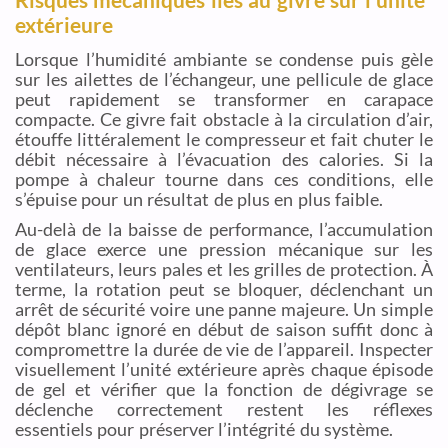
Risques mécaniques liés au givre sur l’unité
extérieure
Lorsque l’humidité ambiante se condense puis gèle
sur les ailettes de l’échangeur, une pellicule de glace
peut rapidement se transformer en carapace
compacte. Ce givre fait obstacle à la circulation d’air,
étouffe littéralement le compresseur et fait chuter le
débit nécessaire à l’évacuation des calories. Si la
pompe à chaleur tourne dans ces conditions, elle
s’épuise pour un résultat de plus en plus faible.
Au-delà de la baisse de performance, l’accumulation
de glace exerce une pression mécanique sur les
ventilateurs, leurs pales et les grilles de protection. À
terme, la rotation peut se bloquer, déclenchant un
arrêt de sécurité voire une panne majeure. Un simple
dépôt blanc ignoré en début de saison suffit donc à
compromettre la durée de vie de l’appareil. Inspecter
visuellement l’unité extérieure après chaque épisode
de gel et vérifier que la fonction de dégivrage se
déclenche correctement restent les réflexes
essentiels pour préserver l’intégrité du système.