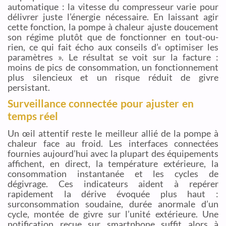
automatique : la vitesse du compresseur varie pour
délivrer juste l’énergie nécessaire. En laissant agir
cette fonction, la pompe à chaleur ajuste doucement
son régime plutôt que de fonctionner en tout-ou-
rien, ce qui fait écho aux conseils d’« optimiser les
paramètres ». Le résultat se voit sur la facture :
moins de pics de consommation, un fonctionnement
plus silencieux et un risque réduit de givre
persistant.
Surveillance connectée pour ajuster en
temps réel
Un œil attentif reste le meilleur allié de la pompe à
chaleur face au froid. Les interfaces connectées
fournies aujourd’hui avec la plupart des équipements
affichent, en direct, la température extérieure, la
consommation instantanée et les cycles de
dégivrage. Ces indicateurs aident à repérer
rapidement la dérive évoquée plus haut :
surconsommation soudaine, durée anormale d’un
cycle, montée de givre sur l’unité extérieure. Une
notification reçue sur smartphone suffit alors à