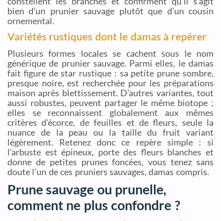
constellent les branches et confirment qu’il s’agit
bien d’un prunier sauvage plutôt que d’un cousin
ornemental.
Variétés rustiques dont le damas à repérer
Plusieurs formes locales se cachent sous le nom
générique de prunier sauvage. Parmi elles, le damas
fait figure de star rustique : sa petite prune sombre,
presque noire, est recherchée pour les préparations
maison après blettissement. D’autres variantes, tout
aussi robustes, peuvent partager le même biotope ;
elles se reconnaissent globalement aux mêmes
critères d’écorce, de feuilles et de fleurs, seule la
nuance de la peau ou la taille du fruit variant
légèrement. Retenez donc ce repère simple : si
l’arbuste est épineux, porte des fleurs blanches et
donne de petites prunes foncées, vous tenez sans
doute l’un de ces pruniers sauvages, damas compris.
Prune sauvage ou prunelle,
comment ne plus confondre ?