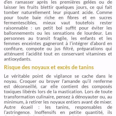
d’en ramasser après les premières gelées ou de
laisser les fruits blettir quelques jours, ce qui fait
tomber naturellement leur piquant acide. Comme
pour toute baie riche en fibres et en sucres
fermentescibles, mieux vaut toutefois rester
raisonnable : un petit bol suffit pour éviter les
ballonnements ou les sensations de lourdeur. Les
personnes au transit fragile, les enfants et les
femmes enceintes gagneront à l’intégrer d’abord en
confiture, compote ou jus filtré, préparations qui
atténuent l’acidité tout en conservant vitamines et
antioxydants.
Risque des noyaux et excès de tanins
Le véritable point de vigilance se cache dans le
noyau. Croquer ou broyer l’amande qu’il renferme
est déconseillé, car elle contient des composés
toxiques libérés lors de la mastication. Lors de toute
transformation culinaire, pensez à dénoyauter ou, au
minimum, à retirer les noyaux entiers avant de mixer.
Autre écueil : les tanins, responsables de
l’astringence. Inoffensifs en petite quantité, ils