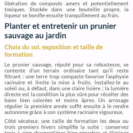
libération de composés amers et potentiellement
toxiques. Stockée dans une bouteille propre, la
liqueur se bonifie ensuite tranquillement au frais.
Planter et entretenir un prunier
sauvage au jardin
Choix du sol, exposition et taille de
formation
Le prunier sauvage, réputé pour sa robustesse, se
contente d’un terrain ordinaire tant qu’il reste
filtrant : une terre trop compacte favorise l’asphyxie
racinaire et limite la mise à fruits. Installez-le au
soleil ou, à défaut, dans une claire lisière ; la lumière
directe est la condition la plus sûre pour récolter des
baies bien colorées et moins âpres. Un arrosage
régulier la première année suffit ensuite à le rendre
autonome grâce à son système racinaire vigoureux.
Côté sécateur, une taille de formation les deux ou
trois premiers hivers simplifie la suite : conservez
trois à cinq charpentières bien réparties et éliminez