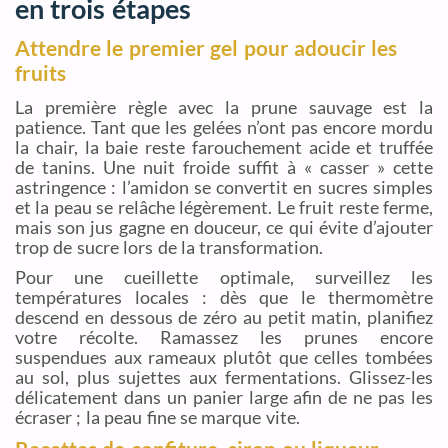
en trois étapes
Attendre le premier gel pour adoucir les
fruits
La première règle avec la prune sauvage est la
patience. Tant que les gelées n’ont pas encore mordu
la chair, la baie reste farouchement acide et truffée
de tanins. Une nuit froide suffit à « casser » cette
astringence : l’amidon se convertit en sucres simples
et la peau se relâche légèrement. Le fruit reste ferme,
mais son jus gagne en douceur, ce qui évite d’ajouter
trop de sucre lors de la transformation.
Pour une cueillette optimale, surveillez les
températures locales : dès que le thermomètre
descend en dessous de zéro au petit matin, planifiez
votre récolte. Ramassez les prunes encore
suspendues aux rameaux plutôt que celles tombées
au sol, plus sujettes aux fermentations. Glissez-les
délicatement dans un panier large afin de ne pas les
écraser ; la peau fine se marque vite.