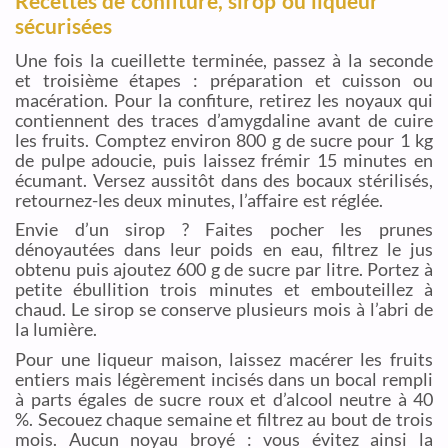
Recettes de confiture, sirop ou liqueur
sécurisées
Une fois la cueillette terminée, passez à la seconde
et troisième étapes : préparation et cuisson ou
macération. Pour la confiture, retirez les noyaux qui
contiennent des traces d’amygdaline avant de cuire
les fruits. Comptez environ 800 g de sucre pour 1 kg
de pulpe adoucie, puis laissez frémir 15 minutes en
écumant. Versez aussitôt dans des bocaux stérilisés,
retournez-les deux minutes, l’affaire est réglée.
Envie d’un sirop ? Faites pocher les prunes
dénoyautées dans leur poids en eau, filtrez le jus
obtenu puis ajoutez 600 g de sucre par litre. Portez à
petite ébullition trois minutes et embouteillez à
chaud. Le sirop se conserve plusieurs mois à l’abri de
la lumière.
Pour une liqueur maison, laissez macérer les fruits
entiers mais légèrement incisés dans un bocal rempli
à parts égales de sucre roux et d’alcool neutre à 40
%. Secouez chaque semaine et filtrez au bout de trois
mois. Aucun noyau broyé : vous évitez ainsi la