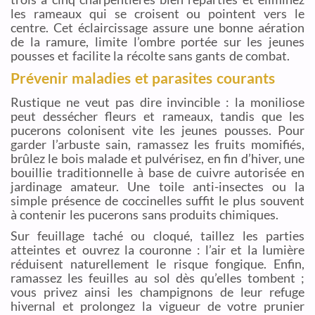
les rameaux qui se croisent ou pointent vers le
centre. Cet éclaircissage assure une bonne aération
de la ramure, limite l’ombre portée sur les jeunes
pousses et facilite la récolte sans gants de combat.
Prévenir maladies et parasites courants
Rustique ne veut pas dire invincible : la moniliose
peut dessécher fleurs et rameaux, tandis que les
pucerons colonisent vite les jeunes pousses. Pour
garder l’arbuste sain, ramassez les fruits momifiés,
brûlez le bois malade et pulvérisez, en fin d’hiver, une
bouillie traditionnelle à base de cuivre autorisée en
jardinage amateur. Une toile anti-insectes ou la
simple présence de coccinelles suffit le plus souvent
à contenir les pucerons sans produits chimiques.
Sur feuillage taché ou cloqué, taillez les parties
atteintes et ouvrez la couronne : l’air et la lumière
réduisent naturellement le risque fongique. Enfin,
ramassez les feuilles au sol dès qu’elles tombent ;
vous privez ainsi les champignons de leur refuge
hivernal et prolongez la vigueur de votre prunier