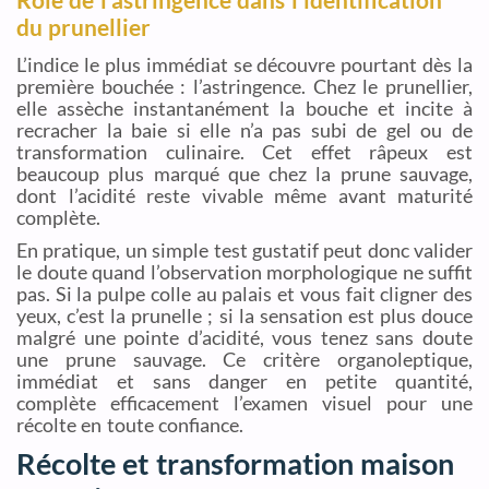
du prunellier
L’indice le plus immédiat se découvre pourtant dès la
première bouchée : l’astringence. Chez le prunellier,
elle assèche instantanément la bouche et incite à
recracher la baie si elle n’a pas subi de gel ou de
transformation culinaire. Cet effet râpeux est
beaucoup plus marqué que chez la prune sauvage,
dont l’acidité reste vivable même avant maturité
complète.
En pratique, un simple test gustatif peut donc valider
le doute quand l’observation morphologique ne suffit
pas. Si la pulpe colle au palais et vous fait cligner des
yeux, c’est la prunelle ; si la sensation est plus douce
malgré une pointe d’acidité, vous tenez sans doute
une prune sauvage. Ce critère organoleptique,
immédiat et sans danger en petite quantité,
complète efficacement l’examen visuel pour une
récolte en toute confiance.
Récolte et transformation maison