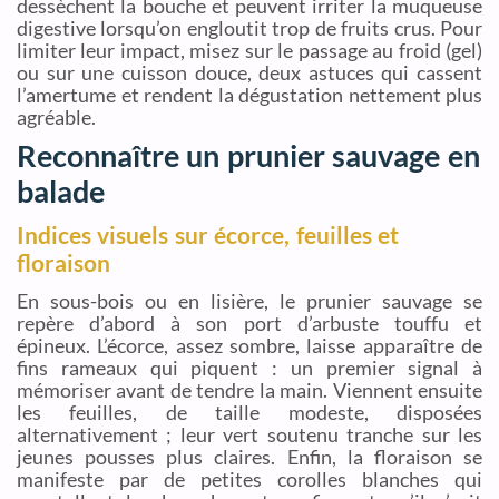
dessèchent la bouche et peuvent irriter la muqueuse
digestive lorsqu’on engloutit trop de fruits crus. Pour
limiter leur impact, misez sur le passage au froid (gel)
ou sur une cuisson douce, deux astuces qui cassent
l’amertume et rendent la dégustation nettement plus
agréable.
Reconnaître un prunier sauvage en
balade
Indices visuels sur écorce, feuilles et
floraison
En sous-bois ou en lisière, le prunier sauvage se
repère d’abord à son port d’arbuste touffu et
épineux. L’écorce, assez sombre, laisse apparaître de
fins rameaux qui piquent : un premier signal à
mémoriser avant de tendre la main. Viennent ensuite
les feuilles, de taille modeste, disposées
alternativement ; leur vert soutenu tranche sur les
jeunes pousses plus claires. Enfin, la floraison se
manifeste par de petites corolles blanches qui