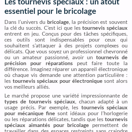
Les tournevis spéciaux : un atout
essentiel pour le bricolage
Dans l’univers du
bricolage
, la précision est souvent
la clé du succès. C’est ici que les
tournevis spéciaux
entrent en jeu. Conçus pour des tâches spécifiques,
ces outils sont indispensables pour ceux qui
souhaitent s’attaquer à des projets complexes ou
délicats. Que vous soyez un professionnel chevronné
ou un amateur passionné, avoir un
tournevis de
précision pour réparations
peut faire toute la
différence. Imaginez réparer un appareil électronique
où chaque vis demande une attention particulière :
les
tournevis spéciaux pour électronique
sont alors
vos meilleurs alliés.
Le marché propose une variété impressionnante de
types de tournevis spéciaux
, chacun adapté à un
usage précis. Par exemple, les
tournevis spéciaux
pour mécanique fine
sont idéaux pour l’horlogerie
ou les réparations délicates, tandis que les
tournevis
spéciaux aimantés pour bricolage
permettent de
travailler dans des espaces restreints sans craindre