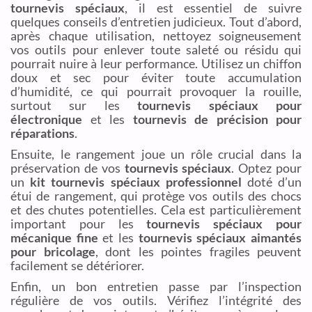
tournevis spéciaux
, il est essentiel de suivre
quelques conseils d’entretien judicieux. Tout d’abord,
après chaque utilisation, nettoyez soigneusement
vos outils pour enlever toute saleté ou résidu qui
pourrait nuire à leur performance. Utilisez un chiffon
doux et sec pour éviter toute accumulation
d’humidité, ce qui pourrait provoquer la rouille,
surtout sur les
tournevis spéciaux pour
électronique
et les
tournevis de précision pour
réparations
.
Ensuite, le rangement joue un rôle crucial dans la
préservation de vos
tournevis spéciaux
. Optez pour
un
kit tournevis spéciaux professionnel
doté d’un
étui de rangement, qui protège vos outils des chocs
et des chutes potentielles. Cela est particulièrement
important pour les
tournevis spéciaux pour
mécanique fine
et les
tournevis spéciaux aimantés
pour bricolage
, dont les pointes fragiles peuvent
facilement se détériorer.
Enfin, un bon entretien passe par l’inspection
régulière de vos outils. Vérifiez l’intégrité des