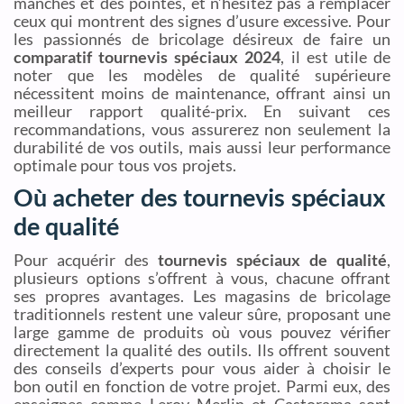
manches et des pointes, et n’hésitez pas à remplacer
ceux qui montrent des signes d’usure excessive. Pour
les passionnés de bricolage désireux de faire un
comparatif tournevis spéciaux 2024
, il est utile de
noter que les modèles de qualité supérieure
nécessitent moins de maintenance, offrant ainsi un
meilleur rapport qualité-prix. En suivant ces
recommandations, vous assurerez non seulement la
durabilité de vos outils, mais aussi leur performance
optimale pour tous vos projets.
Où acheter des tournevis spéciaux
de qualité
Pour acquérir des
tournevis spéciaux de qualité
,
plusieurs options s’offrent à vous, chacune offrant
ses propres avantages. Les magasins de bricolage
traditionnels restent une valeur sûre, proposant une
large gamme de produits où vous pouvez vérifier
directement la qualité des outils. Ils offrent souvent
des conseils d’experts pour vous aider à choisir le
bon outil en fonction de votre projet. Parmi eux, des
enseignes comme Leroy Merlin et Castorama sont