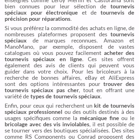
bien connues pour leur sélection de
tournevis
spéciaux pour électronique
et de
tournevis de
précision pour réparations
.
Si vous préférez la commodité des achats en ligne, de
nombreuses plateformes proposent des
tournevis
spéciaux
de marques reconnues. Amazon et
ManoMano, par exemple, disposent de vastes
catalogues où vous pouvez facilement
acheter des
tournevis spéciaux en ligne
. Ces sites offrent
également des avis de clients qui peuvent vous
guider dans votre choix. Pour les bricoleurs à la
recherche de bonnes affaires, eBay et AliExpress
sont des options intéressantes pour
trouver des
tournevis spéciaux pas cher
, tout en offrant une
variété de
types de tournevis spéciaux
.
Enfin, pour ceux qui recherchent un
kit de tournevis
spéciaux professionnel
ou des outils destinés à des
usages spécifiques comme la
mécanique fine
ou le
bricolage avec des vis inviolables
, il est possible de
se tourner vers des boutiques spécialisées. Des sites
comme RS Components ou Conrad proposent des