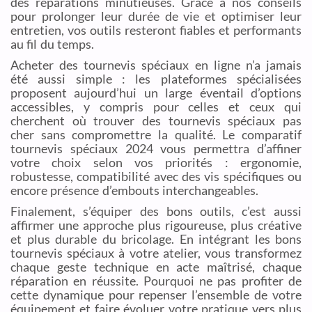
des réparations minutieuses. Grâce à nos conseils
pour prolonger leur durée de vie et optimiser leur
entretien, vos outils resteront fiables et performants
au fil du temps.
Acheter des tournevis spéciaux en ligne n’a jamais
été aussi simple : les plateformes spécialisées
proposent aujourd’hui un large éventail d’options
accessibles, y compris pour celles et ceux qui
cherchent où trouver des tournevis spéciaux pas
cher sans compromettre la qualité. Le comparatif
tournevis spéciaux 2024 vous permettra d’affiner
votre choix selon vos priorités : ergonomie,
robustesse, compatibilité avec des vis spécifiques ou
encore présence d’embouts interchangeables.
Finalement, s’équiper des bons outils, c’est aussi
affirmer une approche plus rigoureuse, plus créative
et plus durable du bricolage. En intégrant les bons
tournevis spéciaux à votre atelier, vous transformez
chaque geste technique en acte maîtrisé, chaque
réparation en réussite. Pourquoi ne pas profiter de
cette dynamique pour repenser l’ensemble de votre
équipement et faire évoluer votre pratique vers plus