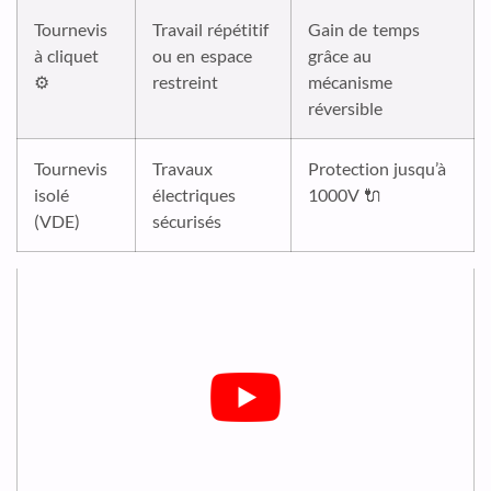
Tournevis
Travail répétitif
Gain de temps
à cliquet
ou en espace
grâce au
⚙️
restreint
mécanisme
réversible
Tournevis
Travaux
Protection jusqu’à
isolé
électriques
1000V 🔌
(VDE)
sécurisés