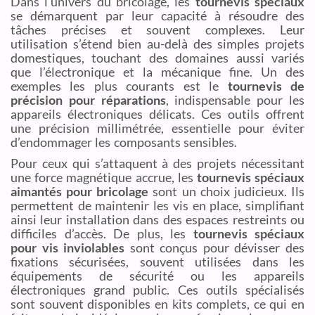
Dans l’univers du bricolage, les
tournevis spéciaux
se démarquent par leur capacité à résoudre des
tâches précises et souvent complexes. Leur
utilisation s’étend bien au-delà des simples projets
domestiques, touchant des domaines aussi variés
que l’électronique et la mécanique fine. Un des
exemples les plus courants est le
tournevis de
précision pour réparations
, indispensable pour les
appareils électroniques délicats. Ces outils offrent
une précision millimétrée, essentielle pour éviter
d’endommager les composants sensibles.
Pour ceux qui s’attaquent à des projets nécessitant
une force magnétique accrue, les
tournevis spéciaux
aimantés pour bricolage
sont un choix judicieux. Ils
permettent de maintenir les vis en place, simplifiant
ainsi leur installation dans des espaces restreints ou
difficiles d’accès. De plus, les
tournevis spéciaux
pour vis inviolables
sont conçus pour dévisser des
fixations sécurisées, souvent utilisées dans les
équipements de sécurité ou les appareils
électroniques grand public. Ces outils spécialisés
sont souvent disponibles en kits complets, ce qui en