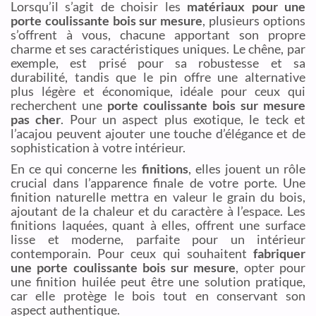
Lorsqu’il s’agit de choisir les
matériaux pour une
porte coulissante bois sur mesure
, plusieurs options
s’offrent à vous, chacune apportant son propre
charme et ses caractéristiques uniques. Le chêne, par
exemple, est prisé pour sa robustesse et sa
durabilité, tandis que le pin offre une alternative
plus légère et économique, idéale pour ceux qui
recherchent une
porte coulissante bois sur mesure
pas cher
. Pour un aspect plus exotique, le teck et
l’acajou peuvent ajouter une touche d’élégance et de
sophistication à votre intérieur.
En ce qui concerne les
finitions
, elles jouent un rôle
crucial dans l’apparence finale de votre porte. Une
finition naturelle mettra en valeur le grain du bois,
ajoutant de la chaleur et du caractère à l’espace. Les
finitions laquées, quant à elles, offrent une surface
lisse et moderne, parfaite pour un intérieur
contemporain. Pour ceux qui souhaitent
fabriquer
une porte coulissante bois sur mesure
, opter pour
une finition huilée peut être une solution pratique,
car elle protège le bois tout en conservant son
aspect authentique.