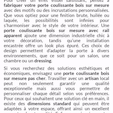
Pour créer un effet visuel saisissant, pensez à
fabriquer votre porte coulissante bois sur mesure
avec des motifs ou des incrustations personnalisées.
Que vous optiez pour une finition brute, huilée ou
laquée, les possibilités sont infinies pour
s’harmoniser avec le style de votre intérieur. Une
porte coulissante bois sur mesure avec rail
apparent
ajoute une dimension industrielle chic à
votre décoration, tandis qu’une installation
encastrée offre un look plus épuré. Ces choix de
design permettent d’adapter la porte à divers
environnements, que ce soit pour un salon, une
chambre ou un
dressing
.
Si vous recherchez des solutions esthétiques et
économiques, envisagez une
porte coulissante bois
sur mesure pas cher
. Travailler avec un
artisan
local
peut non seulement garantir une qualité
exceptionnelle mais aussi vous permettre de
personnaliser chaque détail selon vos préférences.
Pour ceux qui souhaitent une solution clé en main, il
existe des
dimensions standard
qui peuvent être
adaptées à votre espace, offrant ainsi un excellent