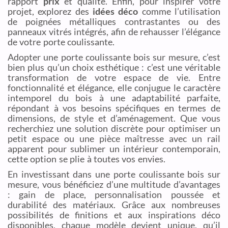
rapport
prix
et qualité. Enfin, pour inspirer votre
projet, explorez des
idées déco
comme l’utilisation
de poignées métalliques contrastantes ou des
panneaux vitrés intégrés, afin de rehausser l’élégance
de votre porte coulissante.
Adopter une porte coulissante bois sur mesure, c’est
bien plus qu’un choix esthétique : c’est une véritable
transformation de votre espace de vie. Entre
fonctionnalité et élégance, elle conjugue le caractère
intemporel du bois à une adaptabilité parfaite,
répondant à vos besoins spécifiques en termes de
dimensions, de style et d’aménagement. Que vous
recherchiez une solution discrète pour optimiser un
petit espace ou une pièce maîtresse avec un rail
apparent pour sublimer un intérieur contemporain,
cette option se plie à toutes vos envies.
En investissant dans une porte coulissante bois sur
mesure, vous bénéficiez d’une multitude d’avantages
: gain de place, personnalisation poussée et
durabilité des matériaux. Grâce aux nombreuses
possibilités de finitions et aux inspirations déco
disponibles, chaque modèle devient unique, qu’il