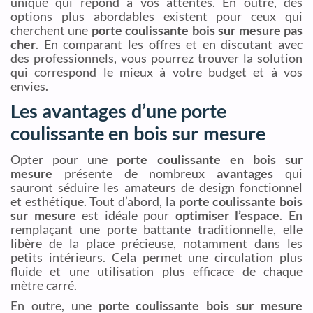
unique qui répond à vos attentes. En outre, des
options plus abordables existent pour ceux qui
cherchent une
porte coulissante bois sur mesure pas
cher
. En comparant les offres et en discutant avec
des professionnels, vous pourrez trouver la solution
qui correspond le mieux à votre budget et à vos
envies.
Les avantages d’une porte
coulissante en bois sur mesure
Opter pour une
porte coulissante en bois sur
mesure
présente de nombreux
avantages
qui
sauront séduire les amateurs de design fonctionnel
et esthétique. Tout d’abord, la
porte coulissante bois
sur mesure
est idéale pour
optimiser l’espace
. En
remplaçant une porte battante traditionnelle, elle
libère de la place précieuse, notamment dans les
petits intérieurs. Cela permet une circulation plus
fluide et une utilisation plus efficace de chaque
mètre carré.
En outre, une
porte coulissante bois sur mesure