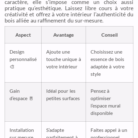
caractère, elle s’impose comme un choix aussi
pratique qu’esthétique. Laissez libre cours à votre
créativité et offrez à votre intérieur l’authenticité du
bois alliée au raffinement du sur-mesure.
Aspect
Avantage
Conseil
Design
Ajoute une
Choisissez une
personnalisé
touche unique à
essence de bois
🎨
votre intérieur
adaptée à votre
style
Gain
Idéal pour les
Pensez à
d’espace 🚪
petites surfaces
optimiser
l’espace mural
disponible
Installation
S’adapte
Faites appel à un
sur mesure
parfaitement à
professionnel