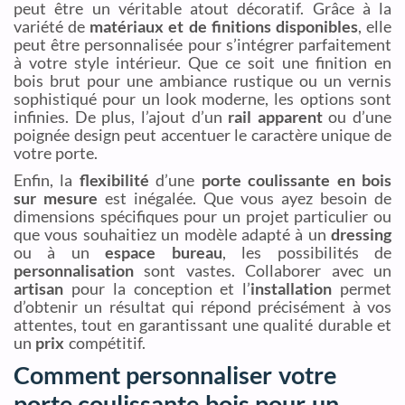
peut être un véritable atout décoratif. Grâce à la
variété de
matériaux et de finitions disponibles
, elle
peut être personnalisée pour s’intégrer parfaitement
à votre style intérieur. Que ce soit une finition en
bois brut pour une ambiance rustique ou un vernis
sophistiqué pour un look moderne, les options sont
infinies. De plus, l’ajout d’un
rail apparent
ou d’une
poignée design peut accentuer le caractère unique de
votre porte.
Enfin, la
flexibilité
d’une
porte coulissante en bois
sur mesure
est inégalée. Que vous ayez besoin de
dimensions spécifiques pour un projet particulier ou
que vous souhaitiez un modèle adapté à un
dressing
ou à un
espace bureau
, les possibilités de
personnalisation
sont vastes. Collaborer avec un
artisan
pour la conception et l’
installation
permet
d’obtenir un résultat qui répond précisément à vos
attentes, tout en garantissant une qualité durable et
un
prix
compétitif.
Comment personnaliser votre
porte coulissante bois pour un