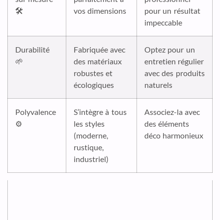
🛠️
vos dimensions
pour un résultat
impeccable
Durabilité
Fabriquée avec
Optez pour un
🌱
des matériaux
entretien régulier
robustes et
avec des produits
écologiques
naturels
Polyvalence
S’intègre à tous
Associez-la avec
⚙️
les styles
des éléments
(moderne,
déco harmonieux
rustique,
industriel)