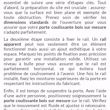
essentiel de suivre une série d’étapes clés. Tout
d’abord, la préparation du site est cruciale : assurez-
vous que la surface est bien plane et exempte de
toute obstruction. Prenez soin de vérifier les
dimensions standards
de l’ouverture pour vous
assurer que votre
porte coulissante bois sur mesure
s’adapte parfaitement.
La deuxième étape consiste à fixer le rail. Un
rail
apparent
peut non seulement être un élément
fonctionnel mais aussi un ajout esthétique à votre
espace. Marquez les points de fixation avec précision
pour garantir une installation solide. Utilisez un
niveau à bulle pour vous assurer que le rail est
parfaitement horizontal, ce qui évitera tout
problème de coulissement à l’avenir. Une fois le rail
installé, fixez les montures supérieures de la porte en
respectant les instructions du fabricant.
Enfin, il est temps de suspendre la porte. Avec l’aide
d’une autre personne, positionnez soigneusement la
porte coulissante bois sur mesure
sur le rail. Vérifiez
que le mouvement est fluide et ajustez si nécessaire.