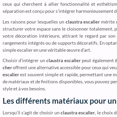
ceux qui cherchent à allier fonctionnalité et esthéti
séparation est conçu pour s’intégrer harmonieusement dan
Les raisons pour lesquelles un
claustra escalier
mérite 
structurer votre espace sans le cloisonner totalement, 
votre décoration intérieure, attirant le regard par son 
rangements intégrés ou de supports décoratifs. En opta
simple escalier en une véritable œuvre d’art.
Choisir d’intégrer un
claustra escalier
peut également êt
cher
offrent une alternative accessible pour ceux qui veul
escalier
est souvent simple et rapide, permettant une mi
de matériaux et de finitions disponibles, vous pouvez pe
style et à vos besoins.
Les différents matériaux pour un 
Lorsqu’il s’agit de choisir un
claustra escalier
, le choix 