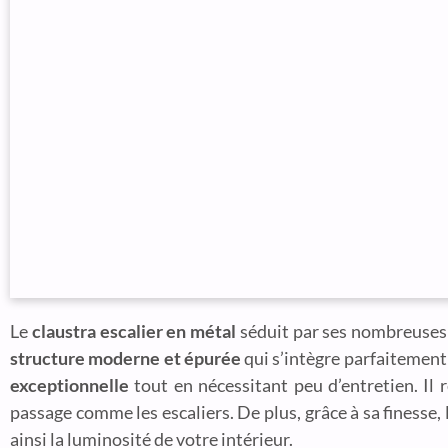
Le
claustra escalier en métal
séduit par ses nombreuses q
structure moderne et épurée
qui s’intègre parfaitement 
exceptionnelle
tout en nécessitant peu d’entretien. Il r
passage comme les escaliers. De plus, grâce à sa finesse,
ainsi la luminosité de votre intérieur.