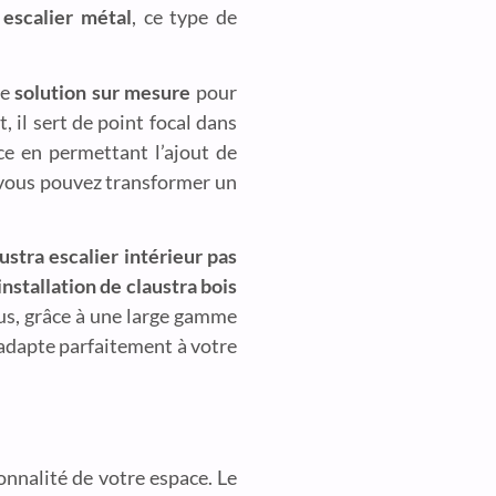
 escalier métal
, ce type de
ne
solution sur mesure
pour
 il sert de point focal dans
ace en permettant l’ajout de
 vous pouvez transformer un
ustra escalier intérieur pas
installation de claustra bois
lus, grâce à une large gamme
’adapte parfaitement à votre
ionnalité de votre espace. Le