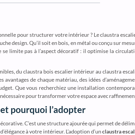
ionnelle pour structurer votre intérieur ? Le claustra esca
che design. Qu’il soit en bois, en métal ou conçu sur mesur
 se limite pas à l’aspect décoratif : il optimise la circulat
ibles, du claustra bois escalier intérieur au claustra esca
es avantages de chaque matériau, des idées d’aménagemen
budget. Que vous recherchiez une installation contempora
on nécessaire pour transformer votre espace avec raffinemen
 et pourquoi l’adopter
écorative. C’est une structure ajourée qui permet de délimi
d’élégance à votre intérieur. L’adoption d’un
claustra escal