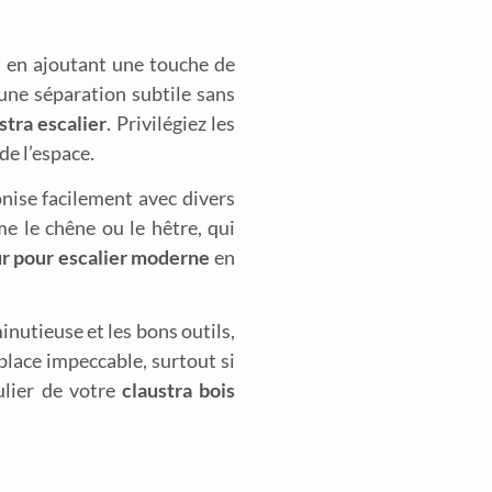
 en ajoutant une touche de
une séparation subtile sans
stra escalier
. Privilégiez les
de l’espace.
nise facilement avec divers
e le chêne ou le hêtre, qui
eur pour escalier moderne
en
nutieuse et les bons outils,
place impeccable, surtout si
gulier de votre
claustra bois