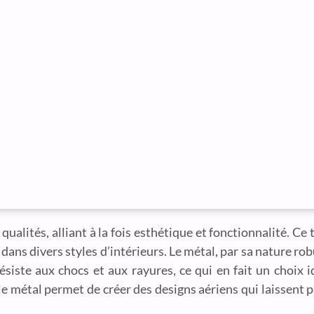
ualités, alliant à la fois esthétique et fonctionnalité. Ce
dans divers styles d’intérieurs. Le métal, par sa nature ro
ésiste aux chocs et aux rayures, ce qui en fait un choix i
 le métal permet de créer des designs aériens qui laissent 