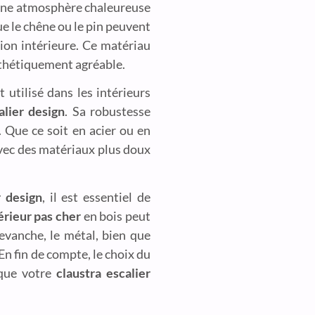
une atmosphère chaleureuse
ue le chêne ou le pin peuvent
ion intérieure. Ce matériau
sthétiquement agréable.
 utilisé dans les intérieurs
alier design
. Sa robustesse
. Que ce soit en acier ou en
avec des matériaux plus doux
r design
, il est essentiel de
térieur pas cher
en bois peut
evanche, le métal, bien que
En fin de compte, le choix du
 que votre
claustra escalier