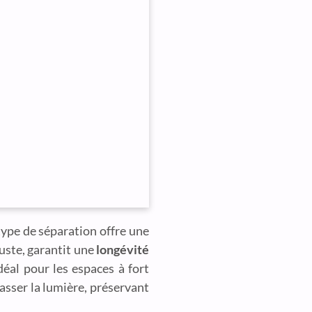
 type de séparation offre une
buste, garantit une
longévité
déal pour les espaces à fort
passer la lumière, préservant