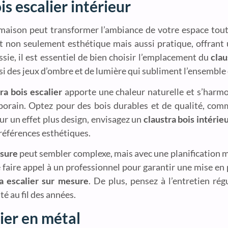
s escalier intérieur
maison peut transformer l’ambiance de votre espace tout
st non seulement esthétique mais aussi pratique, offrant 
ssie, il est essentiel de bien choisir l’emplacement du
clau
nsi des jeux d’ombre et de lumière qui subliment l’ensemble 
ra bois escalier
apporte une chaleur naturelle et s’harmo
porain. Optez pour des bois durables et de qualité, comm
ur un effet plus design, envisagez un
claustra bois intéri
préférences esthétiques.
esure
peut sembler complexe, mais avec une planification mi
e faire appel à un professionnel pour garantir une mise en 
ra escalier sur mesure
. De plus, pensez à l’entretien ré
té au fil des années.
ier en métal