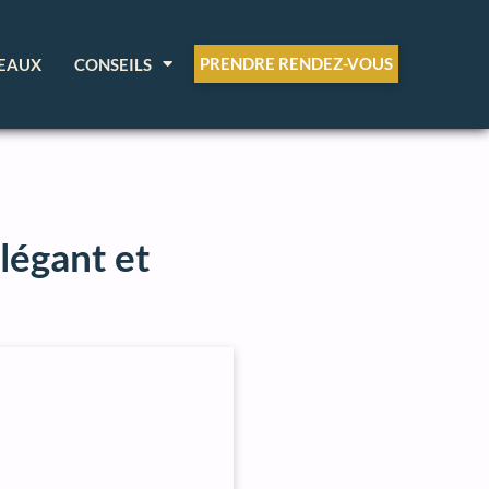
PRENDRE RENDEZ-VOUS
EAUX
CONSEILS
légant et