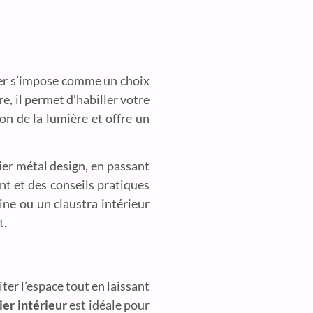
lier s’impose comme un choix
e, il permet d’habiller votre
ion de la lumière et offre un
lier métal design, en passant
t et des conseils pratiques
ine ou un claustra intérieur
t.
ter l’espace tout en laissant
ier intérieur
est idéale pour