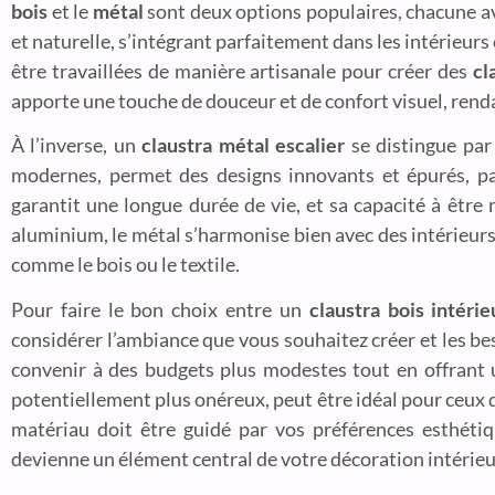
bois
et le
métal
sont deux options populaires, chacune a
et naturelle, s’intégrant parfaitement dans les intérieur
être travaillées de manière artisanale pour créer des
cl
apporte une touche de douceur et de confort visuel, ren
À l’inverse, un
claustra métal escalier
se distingue par 
modernes, permet des designs innovants et épurés, p
garantit une longue durée de vie, et sa capacité à être 
aluminium, le métal s’harmonise bien avec des intérieurs
comme le bois ou le textile.
Pour faire le bon choix entre un
claustra bois intéri
considérer l’ambiance que vous souhaitez créer et les be
convenir à des budgets plus modestes tout en offrant u
potentiellement plus onéreux, peut être idéal pour ceux qu
matériau doit être guidé par vos préférences esthétiq
devienne un élément central de votre décoration intérieu