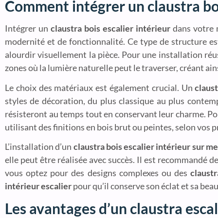
Comment intégrer un claustra boi
Intégrer un
claustra bois escalier intérieur
dans votre 
modernité et de fonctionnalité. Ce type de structure e
alourdir visuellement la pièce. Pour une installation réu
zones où la lumière naturelle peut le traverser, créant ai
Le choix des matériaux est également crucial. Un
claust
styles de décoration, du plus classique au plus contem
résisteront au temps tout en conservant leur charme. Po
utilisant des finitions en bois brut ou peintes, selon vos 
L’installation d’un
claustra bois escalier intérieur sur m
elle peut être réalisée avec succès. Il est recommandé d
vous optez pour des designs complexes ou des
claust
intérieur escalier
pour qu’il conserve son éclat et sa beau
Les avantages d’un claustra escal