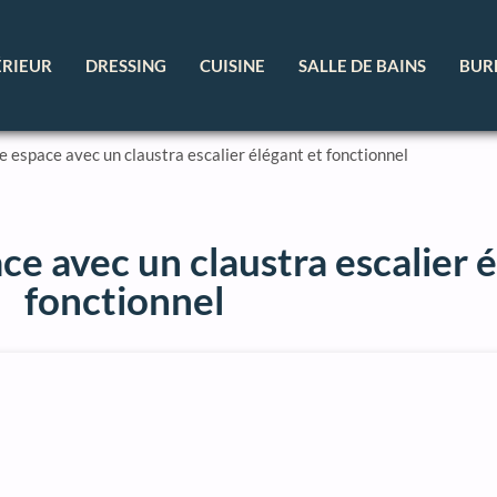
ÉRIEUR
DRESSING
CUISINE
SALLE DE BAINS
BUR
 espace avec un claustra escalier élégant et fonctionnel
e avec un claustra escalier é
fonctionnel