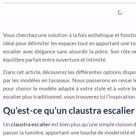
Vous cherchez une solution à la fois esthétique et fonct
idéal pour délimiter les espaces tout en apportant une tou
escalier avec élégance sans alourdir la pièce. Son rôle ne
équilibre parfait entre ouverture et intimité.
Dans cet article, découvrez les différentes options dispon
par les modèles en tasseaux. Nous passerons en revue l
pour choisir le modèle adapté à votre style et à votre 
escalier plus traditionnel, vous trouverez ici l’inspirati
Qu’est-ce qu’un claustra escalier
Un
claustra escalier
est bien plus qu’une simple cloison d
passer la lumière, apportant une touche de modernité et 