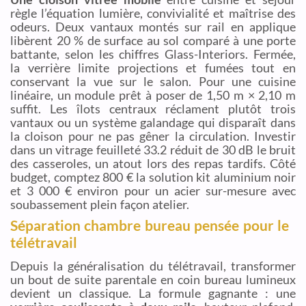
règle l’équation lumière, convivialité et maîtrise des
odeurs. Deux vantaux montés sur rail en applique
libèrent 20 % de surface au sol comparé à une porte
battante, selon les chiffres Glass-Interiors. Fermée,
la verrière limite projections et fumées tout en
conservant la vue sur le salon. Pour une cuisine
linéaire, un module prêt à poser de 1,50 m × 2,10 m
suffit. Les îlots centraux réclament plutôt trois
vantaux ou un système galandage qui disparaît dans
la cloison pour ne pas gêner la circulation. Investir
dans un vitrage feuilleté 33.2 réduit de 30 dB le bruit
des casseroles, un atout lors des repas tardifs. Côté
budget, comptez 800 € la solution kit aluminium noir
et 3 000 € environ pour un acier sur-mesure avec
soubassement plein façon atelier.
Séparation chambre bureau pensée pour le
télétravail
Depuis la généralisation du télétravail, transformer
un bout de suite parentale en coin bureau lumineux
devient un classique. La formule gagnante : une