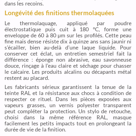
dans les recoins.
Longévité des finitions thermolaquées
Le thermolaquage, appliqué par poudre
électrostatique puis cuit à 180 °C, forme une
enveloppe de 60 à 80 µm sur les profilés. Cette peau
fine mais dense résiste dix à quinze ans sans jaunir ni
s’écailler, bien au-delà d’une laque liquide. Pour
conserver cet éclat, un entretien semestriel fait la
différence : éponge non abrasive, eau savonneuse
douce, rinçage à l’eau claire et séchage pour chasser
le calcaire. Les produits alcalins ou décapants métal
restent au placard.
Les fabricants sérieux garantissent la tenue de la
teinte RAL et la résistance aux chocs à condition de
respecter ce rituel. Dans les pièces exposées aux
vapeurs grasses, un vernis polyester transparent
peut compléter la protection. Un stylo de retouche,
choisi dans la même référence RAL, masque
facilement les petits impacts tout en prolongeant la
durée de vie de la finition.