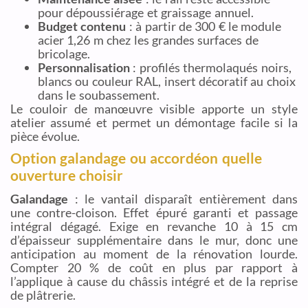
pour dépoussiérage et graissage annuel.
Budget contenu
: à partir de 300 € le module
acier 1,26 m chez les grandes surfaces de
bricolage.
Personnalisation
: profilés thermolaqués noirs,
blancs ou couleur RAL, insert décoratif au choix
dans le soubassement.
Le couloir de manœuvre visible apporte un style
atelier assumé et permet un démontage facile si la
pièce évolue.
Option galandage ou accordéon quelle
ouverture choisir
Galandage
: le vantail disparaît entièrement dans
une contre-cloison. Effet épuré garanti et passage
intégral dégagé. Exige en revanche 10 à 15 cm
d’épaisseur supplémentaire dans le mur, donc une
anticipation au moment de la rénovation lourde.
Compter 20 % de coût en plus par rapport à
l’applique à cause du châssis intégré et de la reprise
de plâtrerie.