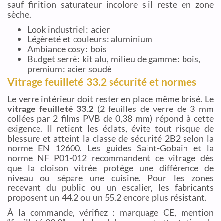
sauf finition saturateur incolore s’il reste en zone
sèche.
Look industriel : acier
Légèreté et couleurs : aluminium
Ambiance cosy : bois
Budget serré : kit alu, milieu de gamme : bois,
premium : acier soudé
Vitrage feuilleté 33.2 sécurité et normes
Le verre intérieur doit rester en place même brisé. Le
vitrage feuilleté 33.2
(2 feuilles de verre de 3 mm
collées par 2 films PVB de 0,38 mm) répond à cette
exigence. Il retient les éclats, évite tout risque de
blessure et atteint la classe de sécurité 2B2 selon la
norme EN 12600. Les guides Saint-Gobain et la
norme NF P01-012 recommandent ce vitrage dès
que la cloison vitrée protège une différence de
niveau ou sépare une cuisine. Pour les zones
recevant du public ou un escalier, les fabricants
proposent un 44.2 ou un 55.2 encore plus résistant.
À la commande, vérifiez : marquage CE, mention