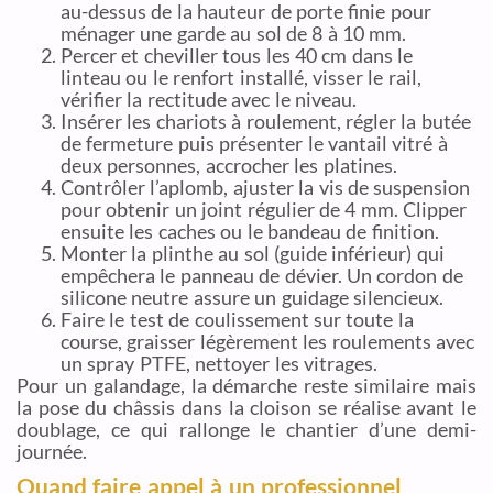
au-dessus de la hauteur de porte finie pour
ménager une garde au sol de 8 à 10 mm.
Percer et cheviller tous les 40 cm dans le
linteau ou le renfort installé, visser le rail,
vérifier la rectitude avec le niveau.
Insérer les chariots à roulement, régler la butée
de fermeture puis présenter le vantail vitré à
deux personnes, accrocher les platines.
Contrôler l’aplomb, ajuster la vis de suspension
pour obtenir un joint régulier de 4 mm. Clipper
ensuite les caches ou le bandeau de finition.
Monter la plinthe au sol (guide inférieur) qui
empêchera le panneau de dévier. Un cordon de
silicone neutre assure un guidage silencieux.
Faire le test de coulissement sur toute la
course, graisser légèrement les roulements avec
un spray PTFE, nettoyer les vitrages.
Pour un galandage, la démarche reste similaire mais
la pose du châssis dans la cloison se réalise avant le
doublage, ce qui rallonge le chantier d’une demi-
journée.
Quand faire appel à un professionnel