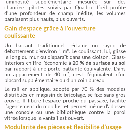
luminosité supplémentaire mesurée sur des
chantiers pilotes suivis par Quadro. L’œil profite
d’une profondeur de champ inédite, les volumes
paraissent plus hauts, plus ouverts.
Gain d’espace grâce à l’ouverture
coulissante
Un battant traditionnel réclame un rayon de
débattement d’environ 1 m². Le coulissant, lui, glisse
le long du mur ou disparaît dans une cloison. Glass-
Interiors chiffre l’économie à
20 % de surface au sol
par rapport à une porte battante équivalente. Dans
un appartement de 40 m², c’est l’équivalent d’un
placard supplémentaire ou d’un coin bureau.
Le rail en applique, adopté par 70 % des modèles
distribués en magasin de bricolage, se fixe sans gros
œuvre. Il libère l’espace proche du passage, facilite
l’agencement du mobilier et permet même d’adosser
une console ou une bibliothèque contre la paroi
vitrée lorsque le vantail est ouvert.
Modularité des pièces et flexibilité d’usage