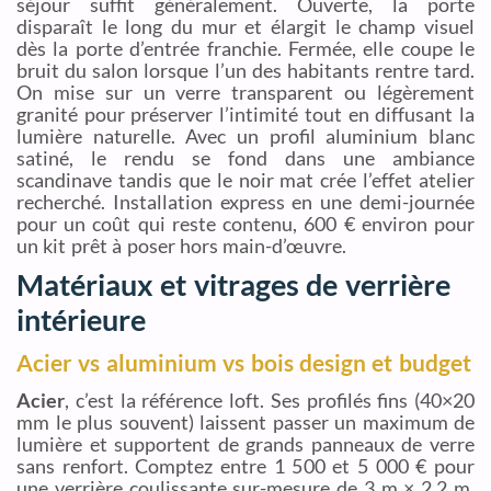
séjour suffit généralement. Ouverte, la porte
disparaît le long du mur et élargit le champ visuel
dès la porte d’entrée franchie. Fermée, elle coupe le
bruit du salon lorsque l’un des habitants rentre tard.
On mise sur un verre transparent ou légèrement
granité pour préserver l’intimité tout en diffusant la
lumière naturelle. Avec un profil aluminium blanc
satiné, le rendu se fond dans une ambiance
scandinave tandis que le noir mat crée l’effet atelier
recherché. Installation express en une demi-journée
pour un coût qui reste contenu, 600 € environ pour
un kit prêt à poser hors main-d’œuvre.
Matériaux et vitrages de verrière
intérieure
Acier vs aluminium vs bois design et budget
Acier
, c’est la référence loft. Ses profilés fins (40×20
mm le plus souvent) laissent passer un maximum de
lumière et supportent de grands panneaux de verre
sans renfort. Comptez entre 1 500 et 5 000 € pour
une verrière coulissante sur-mesure de 3 m × 2,2 m,