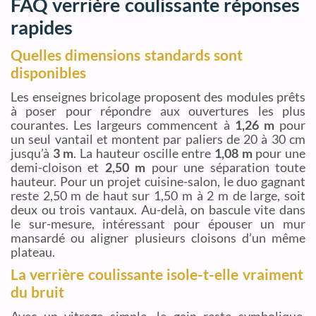
FAQ verrière coulissante réponses
rapides
Quelles dimensions standards sont
disponibles
Les enseignes bricolage proposent des modules prêts
à poser pour répondre aux ouvertures les plus
courantes. Les largeurs commencent à
1,26 m
pour
un seul vantail et montent par paliers de 20 à 30 cm
jusqu’à
3 m
. La hauteur oscille entre
1,08 m
pour une
demi-cloison et
2,50 m
pour une séparation toute
hauteur. Pour un projet cuisine-salon, le duo gagnant
reste 2,50 m de haut sur 1,50 m à 2 m de large, soit
deux ou trois vantaux. Au-delà, on bascule vite dans
le sur-mesure, intéressant pour épouser un mur
mansardé ou aligner plusieurs cloisons d’un même
plateau.
La verrière coulissante isole-t-elle vraiment
du bruit
Avec un vitrage simple, le gain reste symbolique,