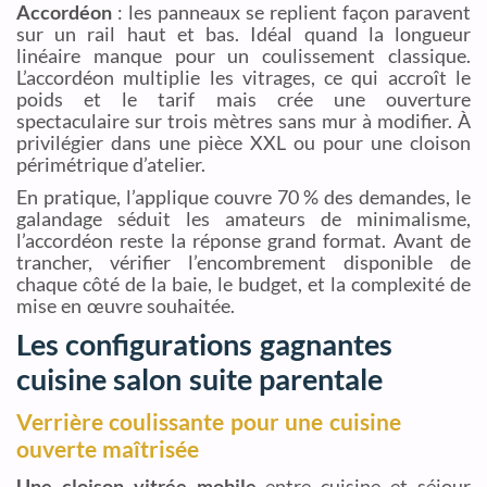
Accordéon
: les panneaux se replient façon paravent
sur un rail haut et bas. Idéal quand la longueur
linéaire manque pour un coulissement classique.
L’accordéon multiplie les vitrages, ce qui accroît le
poids et le tarif mais crée une ouverture
spectaculaire sur trois mètres sans mur à modifier. À
privilégier dans une pièce XXL ou pour une cloison
périmétrique d’atelier.
En pratique, l’applique couvre 70 % des demandes, le
galandage séduit les amateurs de minimalisme,
l’accordéon reste la réponse grand format. Avant de
trancher, vérifier l’encombrement disponible de
chaque côté de la baie, le budget, et la complexité de
mise en œuvre souhaitée.
Les configurations gagnantes
cuisine salon suite parentale
Verrière coulissante pour une cuisine
ouverte maîtrisée
Une cloison vitrée mobile
entre cuisine et séjour