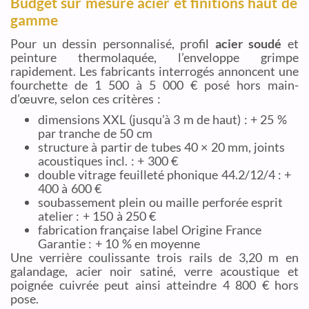
Budget sur mesure acier et finitions haut de
gamme
Pour un dessin personnalisé, profil
acier soudé
et
peinture thermolaquée, l’enveloppe grimpe
rapidement. Les fabricants interrogés annoncent une
fourchette de 1 500 à 5 000 € posé hors main-
d’œuvre, selon ces critères :
dimensions XXL (jusqu’à 3 m de haut) : + 25 %
par tranche de 50 cm
structure à partir de tubes 40 × 20 mm, joints
acoustiques incl. : + 300 €
double vitrage feuilleté phonique 44.2/12/4 : +
400 à 600 €
soubassement plein ou maille perforée esprit
atelier : + 150 à 250 €
fabrication française label Origine France
Garantie : + 10 % en moyenne
Une verrière coulissante trois rails de 3,20 m en
galandage, acier noir satiné, verre acoustique et
poignée cuivrée peut ainsi atteindre 4 800 € hors
pose.