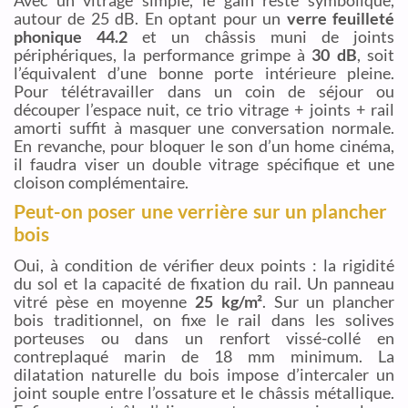
autour de 25 dB. En optant pour un
verre feuilleté
phonique 44.2
et un châssis muni de joints
périphériques, la performance grimpe à
30 dB
, soit
l’équivalent d’une bonne porte intérieure pleine.
Pour télétravailler dans un coin de séjour ou
découper l’espace nuit, ce trio vitrage + joints + rail
amorti suffit à masquer une conversation normale.
En revanche, pour bloquer le son d’un home cinéma,
il faudra viser un double vitrage spécifique et une
cloison complémentaire.
Peut-on poser une verrière sur un plancher
bois
Oui, à condition de vérifier deux points : la rigidité
du sol et la capacité de fixation du rail. Un panneau
vitré pèse en moyenne
25 kg/m²
. Sur un plancher
bois traditionnel, on fixe le rail dans les solives
porteuses ou dans un renfort vissé-collé en
contreplaqué marin de 18 mm minimum. La
dilatation naturelle du bois impose d’intercaler un
joint souple entre l’ossature et le châssis métallique.