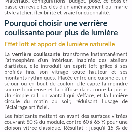
Matériaux, configurations, budget, pose, ce dossier
passe en revue les clés d’un aménagement qui marie
style atelier, flexibilité et vraie fonctionnalité.
Pourquoi choisir une verrière
coulissante pour plus de lumière
Effet loft et apport de lumière naturelle
La
verrière coulissante
transforme instantanément
l’atmosphère d’un intérieur. Inspirée des ateliers
d’artistes, elle introduit un esprit loft grâce à ses
profilés fins, son vitrage toute hauteur et ses
montants rythmiques. Placée entre une cuisine et un
séjour ou en bout de couloir, elle capte la moindre
source lumineuse et la diffuse dans toute la pièce.
Un simple rail, un vantail qui s’efface, et la lumière
circule du matin au soir, réduisant l’usage de
l’éclairage artificiel.
Les fabricants mettent en avant des surfaces vitrées
couvrant 80 % du module, contre 60 à 65 % pour une
cloison vitrée classique. Résultat : jusqu’à 15 % de