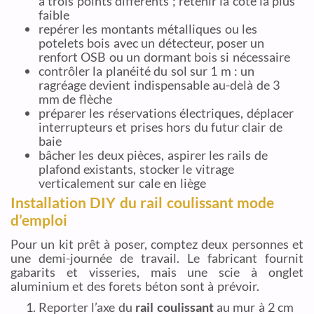
à trois points différents ; retenir la cote la plus
faible
repérer les montants métalliques ou les
potelets bois avec un détecteur, poser un
renfort OSB ou un dormant bois si nécessaire
contrôler la planéité du sol sur 1 m : un
ragréage devient indispensable au-delà de 3
mm de flèche
préparer les réservations électriques, déplacer
interrupteurs et prises hors du futur clair de
baie
bâcher les deux pièces, aspirer les rails de
plafond existants, stocker le vitrage
verticalement sur cale en liège
Installation DIY du rail coulissant mode
d’emploi
Pour un kit prêt à poser, comptez deux personnes et
une demi-journée de travail. Le fabricant fournit
gabarits et visseries, mais une scie à onglet
aluminium et des forets béton sont à prévoir.
Reporter l’axe du
rail coulissant
au mur à 2 cm