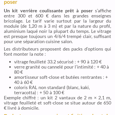
poser
Un kit verrière coulissante prêt à poser
s’affiche
entre 300 et 600 € dans les grandes enseignes
bricolage. Le tarif varie surtout par la largeur du
module (de 1,20 m à 3 m) et par la nature du profil,
aluminium laqué noir la plupart du temps. Le vitrage
est presque toujours un 4/6/4 trempé clair, suffisant
pour une séparation cuisine salon.
Les distributeurs proposent des packs d’options qui
font monter la note :
vitrage feuilleté 33.2 sécurisé : + 90 à 120 €
verre granité ou cannelé pour l’intimité : + 40 à
80 €
amortisseur soft-close et butées rentrantes : +
40 à 60 €
coloris RAL non standard (blanc, kaki,
terracotta) : + 50 à 100 €
Exemple chiffré : un kit 2 vantaux de 2 m × 2,1 m,
vitrage feuilleté et soft-close se situe autour de 650
€ livré à domicile.