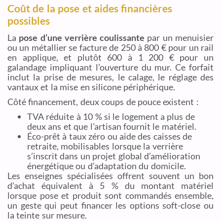
Coût de la pose et aides financières
possibles
La
pose d’une verrière coulissante
par un menuisier
ou un métallier se facture de 250 à 800 € pour un rail
en applique, et plutôt 600 à 1 200 € pour un
galandage impliquant l’ouverture du mur. Ce forfait
inclut la prise de mesures, le calage, le réglage des
vantaux et la mise en silicone périphérique.
Côté financement, deux coups de pouce existent :
TVA réduite à 10 % si le logement a plus de
deux ans et que l’artisan fournit le matériel.
Éco-prêt à taux zéro ou aide des caisses de
retraite, mobilisables lorsque la verrière
s’inscrit dans un projet global d’amélioration
énergétique ou d’adaptation du domicile.
Les enseignes spécialisées offrent souvent un bon
d’achat équivalent à 5 % du montant matériel
lorsque pose et produit sont commandés ensemble,
un geste qui peut financer les options soft-close ou
la teinte sur mesure.