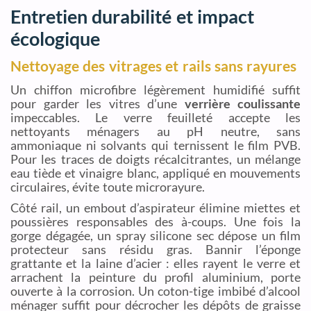
Entretien durabilité et impact
écologique
Nettoyage des vitrages et rails sans rayures
Un chiffon microfibre légèrement humidifié suffit
pour garder les vitres d’une
verrière coulissante
impeccables. Le verre feuilleté accepte les
nettoyants ménagers au pH neutre, sans
ammoniaque ni solvants qui ternissent le film PVB.
Pour les traces de doigts récalcitrantes, un mélange
eau tiède et vinaigre blanc, appliqué en mouvements
circulaires, évite toute microrayure.
Côté rail, un embout d’aspirateur élimine miettes et
poussières responsables des à-coups. Une fois la
gorge dégagée, un spray silicone sec dépose un film
protecteur sans résidu gras. Bannir l’éponge
grattante et la laine d’acier : elles rayent le verre et
arrachent la peinture du profil aluminium, porte
ouverte à la corrosion. Un coton-tige imbibé d’alcool
ménager suffit pour décrocher les dépôts de graisse