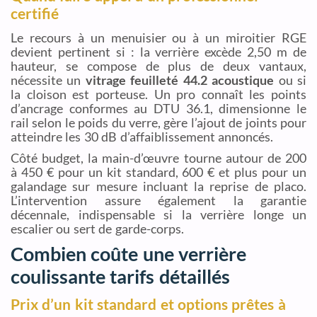
certifié
Le recours à un menuisier ou à un miroitier RGE
devient pertinent si : la verrière excède 2,50 m de
hauteur, se compose de plus de deux vantaux,
nécessite un
vitrage feuilleté 44.2 acoustique
ou si
la cloison est porteuse. Un pro connaît les points
d’ancrage conformes au DTU 36.1, dimensionne le
rail selon le poids du verre, gère l’ajout de joints pour
atteindre les 30 dB d’affaiblissement annoncés.
Côté budget, la main-d’œuvre tourne autour de 200
à 450 € pour un kit standard, 600 € et plus pour un
galandage sur mesure incluant la reprise de placo.
L’intervention assure également la garantie
décennale, indispensable si la verrière longe un
escalier ou sert de garde-corps.
Combien coûte une verrière
coulissante tarifs détaillés
Prix d’un kit standard et options prêtes à