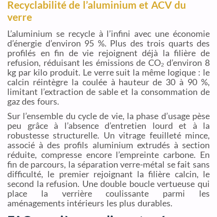
Recyclabilité de l’aluminium et ACV du
verre
L’aluminium se recycle à l’infini avec une économie
d’énergie d’environ 95 %. Plus des trois quarts des
profilés en fin de vie rejoignent déjà la filière de
refusion, réduisant les émissions de CO₂ d’environ 8
kg par kilo produit. Le verre suit la même logique : le
calcin réintègre la coulée à hauteur de 30 à 90 %,
limitant l’extraction de sable et la consommation de
gaz des fours.
Sur l’ensemble du cycle de vie, la phase d’usage pèse
peu grâce à l’absence d’entretien lourd et à la
robustesse structurelle. Un vitrage feuilleté mince,
associé à des profils aluminium extrudés à section
réduite, compresse encore l’empreinte carbone. En
fin de parcours, la séparation verre-métal se fait sans
difficulté, le premier rejoignant la filière calcin, le
second la refusion. Une double boucle vertueuse qui
place la verrière coulissante parmi les
aménagements intérieurs les plus durables.