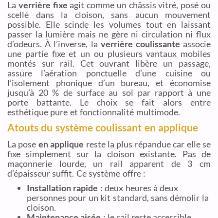
La
verrière fixe
agit comme un châssis vitré, posé ou
scellé dans la cloison, sans aucun mouvement
possible. Elle scinde les volumes tout en laissant
passer la lumière mais ne gère ni circulation ni flux
d’odeurs. À l’inverse, la
verrière coulissante
associe
une partie fixe et un ou plusieurs vantaux mobiles
montés sur rail. Cet ouvrant libère un passage,
assure l’aération ponctuelle d’une cuisine ou
l’isolement phonique d’un bureau, et économise
jusqu’à 20 % de surface au sol par rapport à une
porte battante. Le choix se fait alors entre
esthétique pure et fonctionnalité multimode.
Atouts du système coulissant en applique
La pose
en applique
reste la plus répandue car elle se
fixe simplement sur la cloison existante. Pas de
maçonnerie lourde, un rail apparent de 3 cm
d’épaisseur suffit. Ce système offre :
Installation rapide
: deux heures à deux
personnes pour un kit standard, sans démolir la
cloison.
Maintenance aisée
: le rail reste accessible