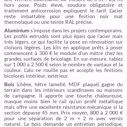
hors pose. Poids élevé, soudure obligatoire et
traitement anticorrosion expliquent le tarif. L’acier
reste imbattable pour une finition noir mat
thermolaqué ou une teinte RAL précise.
Aluminium
s’impose dans les projets contemporains.
Les profils extrudés sont plus épais que l’acier mais
très légers, ce qui facilite la pose en rénovation sur
cloisons légères. Les kits en applique prêts à poser
commencent à 300 € le module d’un mètre chez les
grandes surfaces de bricolage. En sur-mesure, tablez
sur 1 000 à 2 500 € selon le nombre de vantaux et la
couleur. L’alu ne rouille pas et accepte les finitions
bicolores intérieur, extérieur.
Bois
(chêne, hêtre lamellé, MDF plaqué) gagne du
terrain dans les intérieurs scandinaves ou maisons
de campagne. Il apporte une touche chaleureuse,
masque moins bien le rail qu’un profil métallique
mais offre une excellente résistance mécanique si la
section dépasse 45 mm. Prix moyen, 800 à 2 000 €
pour une séparation de 2 m × 2 m avec vernis
naturel. Le bois demande un entretien périodique,