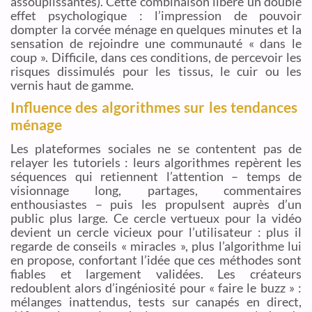
assouplissantes). Cette combinaison libère un double
effet psychologique : l’impression de pouvoir
dompter la corvée ménage en quelques minutes et la
sensation de rejoindre une communauté « dans le
coup ». Difficile, dans ces conditions, de percevoir les
risques dissimulés pour les tissus, le cuir ou les
vernis haut de gamme.
Influence des algorithmes sur les tendances
ménage
Les plateformes sociales ne se contentent pas de
relayer les tutoriels : leurs algorithmes repèrent les
séquences qui retiennent l’attention – temps de
visionnage long, partages, commentaires
enthousiastes – puis les propulsent auprès d’un
public plus large. Ce cercle vertueux pour la vidéo
devient un cercle vicieux pour l’utilisateur : plus il
regarde de conseils « miracles », plus l’algorithme lui
en propose, confortant l’idée que ces méthodes sont
fiables et largement validées. Les créateurs
redoublent alors d’ingéniosité pour « faire le buzz » :
mélanges inattendus, tests sur canapés en direct,