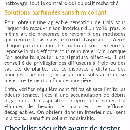
nettoyage, tout le contraire de l’objectif recherché.
Solutions parfumées sans film collant
Pour obtenir une agréable sensation de frais sans
risquer de recouvrir son intérieur d’un voile gras, le
même article préconise de revenir à des méthodes
qui n’entrent pas dans le circuit d’aspiration. Aérer
chaque pièce dix minutes matin et soir demeure la
réponse la plus efficace pour renouveler l’air. Lorsque
l’on souhaite ajouter une signature olfactive, il est
conseillé de privilégier des diffuseurs à froid ou des
sachets de plantes sèches disposés à distance des
bouches d’aération ; ainsi, aucune substance ne se
mêle directement au flux de poussière.
Enfin, vérifier régulièrement filtres et sacs limite les
odeurs tenaces liées à une accumulation de débris
organiques. Un aspirateur propre suffit souvent à
éliminer le besoin de masquer des effluves
désagréables. On obtient donc un intérieur qui sent
le propre… sans film collant indésirable.
Checklist sécurité avant de tester