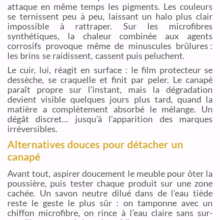
attaque en même temps les pigments. Les couleurs
se ternissent peu à peu, laissant un halo plus clair
impossible à rattraper. Sur les microfibres
synthétiques, la chaleur combinée aux agents
corrosifs provoque même de minuscules brûlures :
les brins se raidissent, cassent puis peluchent.
Le cuir, lui, réagit en surface : le film protecteur se
dessèche, se craquelle et finit par peler. Le canapé
paraît propre sur l’instant, mais la dégradation
devient visible quelques jours plus tard, quand la
matière a complètement absorbé le mélange. Un
dégât discret… jusqu’à l’apparition des marques
irréversibles.
Alternatives douces pour détacher un
canapé
Avant tout, aspirer doucement le meuble pour ôter la
poussière, puis tester chaque produit sur une zone
cachée. Un savon neutre dilué dans de l’eau tiède
reste le geste le plus sûr : on tamponne avec un
chiffon microfibre, on rince à l’eau claire sans sur-