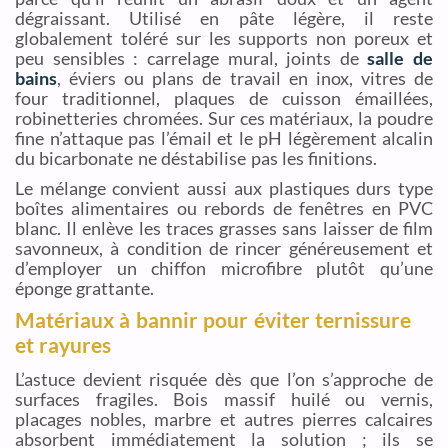
dégraissant. Utilisé en pâte légère, il reste
globalement toléré sur les supports non poreux et
peu sensibles : carrelage mural, joints de
salle de
bains
, éviers ou plans de travail en inox, vitres de
four traditionnel, plaques de cuisson émaillées,
robinetteries chromées. Sur ces matériaux, la poudre
fine n’attaque pas l’émail et le pH légèrement alcalin
du bicarbonate ne déstabilise pas les finitions.
Le mélange convient aussi aux plastiques durs type
boîtes alimentaires ou rebords de fenêtres en PVC
blanc. Il enlève les traces grasses sans laisser de film
savonneux, à condition de rincer généreusement et
d’employer un chiffon microfibre plutôt qu’une
éponge grattante.
Matériaux à bannir pour éviter ternissure
et rayures
L’astuce devient risquée dès que l’on s’approche de
surfaces fragiles. Bois massif huilé ou vernis,
placages nobles, marbre et autres pierres calcaires
absorbent immédiatement la solution ; ils se