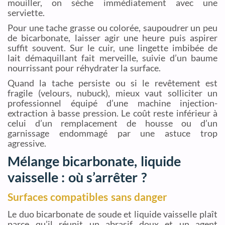
mouiller, on sèche immédiatement avec une
serviette.
Pour une tache grasse ou colorée, saupoudrer un peu
de bicarbonate, laisser agir une heure puis aspirer
suffit souvent. Sur le cuir, une lingette imbibée de
lait démaquillant fait merveille, suivie d’un baume
nourrissant pour réhydrater la surface.
Quand la tache persiste ou si le revêtement est
fragile (velours, nubuck), mieux vaut solliciter un
professionnel équipé d’une machine injection-
extraction à basse pression. Le coût reste inférieur à
celui d’un remplacement de housse ou d’un
garnissage endommagé par une astuce trop
agressive.
Mélange bicarbonate, liquide
vaisselle : où s’arrêter ?
Surfaces compatibles sans danger
Le duo bicarbonate de soude et liquide vaisselle plaît
parce qu’il réunit un abrasif doux et un agent