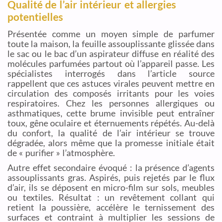
Qualité de l’air intérieur et allergies
potentielles
Présentée comme un moyen simple de parfumer
toute la maison, la feuille assouplissante glissée dans
le sac ou le bac d’un aspirateur diffuse en réalité des
molécules parfumées partout où l’appareil passe. Les
spécialistes interrogés dans l’article source
rappellent que ces astuces virales peuvent mettre en
circulation des composés irritants pour les voies
respiratoires. Chez les personnes allergiques ou
asthmatiques, cette brume invisible peut entraîner
toux, gêne oculaire et éternuements répétés. Au-delà
du confort, la qualité de l’air intérieur se trouve
dégradée, alors même que la promesse initiale était
de « purifier » l’atmosphère.
Autre effet secondaire évoqué : la présence d’agents
assouplissants gras. Aspirés, puis rejetés par le flux
d’air, ils se déposent en micro-film sur sols, meubles
ou textiles. Résultat : un revêtement collant qui
retient la poussière, accélère le ternissement des
surfaces et contraint à multiplier les sessions de