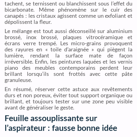
tachent, se ternissent ou blanchissent sous l’effet du
bicarbonate. Même phénomène sur le cuir des
canapés : les cristaux agissent comme un exfoliant et
dépolissent la fleur.
Le mélange est tout aussi déconseillé sur aluminium
brossé, inox brossé, plaques vitrocéramique et
écrans verre trempé. Les micro-grains provoquent
des rayures en « toile d’araignée » qui piègent la
lumière, rendant la surface mate de façon
irréversible. Enfin, les peintures laquées et les vernis
piano des meubles contemporains perdent leur
brillant lorsqu’ils sont frottés avec cette pâte
granuleuse.
En résumé, réserver cette astuce aux revêtements
durs et non poreux, éviter tout support organique ou
brillant, et toujours tester sur une zone peu visible
avant de généraliser le geste.
Feuille assouplissante sur
l’aspirateur : fausse bonne idée