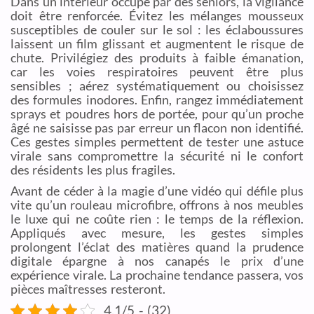
Dans un intérieur occupé par des seniors, la vigilance
doit être renforcée. Évitez les mélanges mousseux
susceptibles de couler sur le sol : les éclaboussures
laissent un film glissant et augmentent le risque de
chute. Privilégiez des produits à faible émanation,
car les voies respiratoires peuvent être plus
sensibles ; aérez systématiquement ou choisissez
des formules inodores. Enfin, rangez immédiatement
sprays et poudres hors de portée, pour qu’un proche
âgé ne saisisse pas par erreur un flacon non identifié.
Ces gestes simples permettent de tester une astuce
virale sans compromettre la sécurité ni le confort
des résidents les plus fragiles.
Avant de céder à la magie d’une vidéo qui défile plus
vite qu’un rouleau microfibre, offrons à nos meubles
le luxe qui ne coûte rien : le temps de la réflexion.
Appliqués avec mesure, les gestes simples
prolongent l’éclat des matières quand la prudence
digitale épargne à nos canapés le prix d’une
expérience virale. La prochaine tendance passera, vos
pièces maîtresses resteront.
4.1/5 - (32)