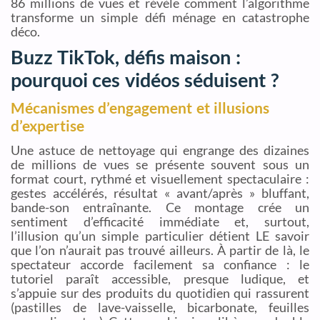
86 millions de vues et révèle comment l’algorithme
transforme un simple défi ménage en catastrophe
déco.
Buzz TikTok, défis maison :
pourquoi ces vidéos séduisent ?
Mécanismes d’engagement et illusions
d’expertise
Une astuce de nettoyage qui engrange des dizaines
de millions de vues se présente souvent sous un
format court, rythmé et visuellement spectaculaire :
gestes accélérés, résultat « avant/après » bluffant,
bande-son entraînante. Ce montage crée un
sentiment d’efficacité immédiate et, surtout,
l’illusion qu’un simple particulier détient LE savoir
que l’on n’aurait pas trouvé ailleurs. À partir de là, le
spectateur accorde facilement sa confiance : le
tutoriel paraît accessible, presque ludique, et
s’appuie sur des produits du quotidien qui rassurent
(pastilles de lave-vaisselle, bicarbonate, feuilles