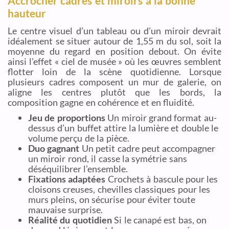
Accrocher cadres et miroirs à la bonne
hauteur
Le centre visuel d’un tableau ou d’un miroir devrait
idéalement se situer autour de 1,55 m du sol, soit la
moyenne du regard en position debout. On évite
ainsi l’effet « ciel de musée » où les œuvres semblent
flotter loin de la scène quotidienne. Lorsque
plusieurs cadres composent un mur de galerie, on
aligne les centres plutôt que les bords, la
composition gagne en cohérence et en fluidité.
Jeu de proportions
Un miroir grand format au-
dessus d’un buffet attire la lumière et double le
volume perçu de la pièce.
Duo gagnant
Un petit cadre peut accompagner
un miroir rond, il casse la symétrie sans
déséquilibrer l’ensemble.
Fixations adaptées
Crochets à bascule pour les
cloisons creuses, chevilles classiques pour les
murs pleins, on sécurise pour éviter toute
mauvaise surprise.
Réalité du quotidien
Si le canapé est bas, on