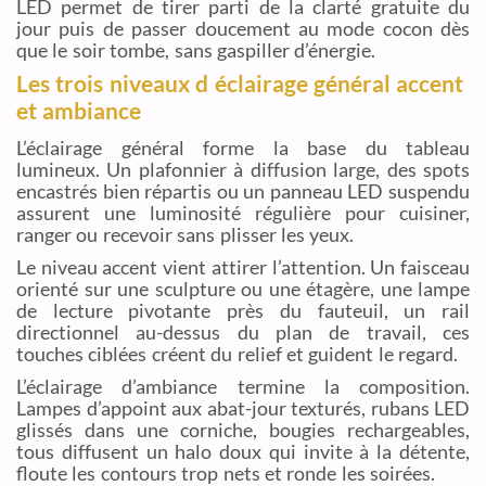
LED permet de tirer parti de la clarté gratuite du
jour puis de passer doucement au mode cocon dès
que le soir tombe, sans gaspiller d’énergie.
Les trois niveaux d éclairage général accent
et ambiance
L’éclairage général forme la base du tableau
lumineux. Un plafonnier à diffusion large, des spots
encastrés bien répartis ou un panneau LED suspendu
assurent une luminosité régulière pour cuisiner,
ranger ou recevoir sans plisser les yeux.
Le niveau accent vient attirer l’attention. Un faisceau
orienté sur une sculpture ou une étagère, une lampe
de lecture pivotante près du fauteuil, un rail
directionnel au-dessus du plan de travail, ces
touches ciblées créent du relief et guident le regard.
L’éclairage d’ambiance termine la composition.
Lampes d’appoint aux abat-jour texturés, rubans LED
glissés dans une corniche, bougies rechargeables,
tous diffusent un halo doux qui invite à la détente,
floute les contours trop nets et ronde les soirées.