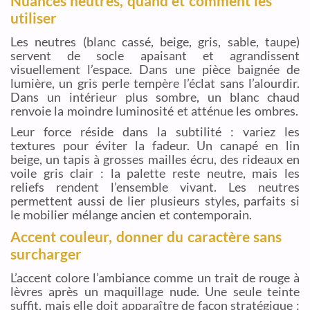
Nuances neutres, quand et comment les
utiliser
Les neutres (blanc cassé, beige, gris, sable, taupe)
servent de socle apaisant et agrandissent
visuellement l’espace. Dans une pièce baignée de
lumière, un gris perle tempère l’éclat sans l’alourdir.
Dans un intérieur plus sombre, un blanc chaud
renvoie la moindre luminosité et atténue les ombres.
Leur force réside dans la subtilité : variez les
textures pour éviter la fadeur. Un canapé en lin
beige, un tapis à grosses mailles écru, des rideaux en
voile gris clair : la palette reste neutre, mais les
reliefs rendent l’ensemble vivant. Les neutres
permettent aussi de lier plusieurs styles, parfaits si
le mobilier mélange ancien et contemporain.
Accent couleur, donner du caractère sans
surcharger
L’accent colore l’ambiance comme un trait de rouge à
lèvres après un maquillage nude. Une seule teinte
suffit, mais elle doit apparaître de façon stratégique :