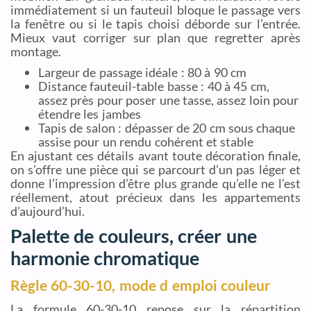
immédiatement si un fauteuil bloque le passage vers
la fenêtre ou si le tapis choisi déborde sur l’entrée.
Mieux vaut corriger sur plan que regretter après
montage.
Largeur de passage idéale : 80 à 90 cm
Distance fauteuil-table basse : 40 à 45 cm,
assez près pour poser une tasse, assez loin pour
étendre les jambes
Tapis de salon : dépasser de 20 cm sous chaque
assise pour un rendu cohérent et stable
En ajustant ces détails avant toute décoration finale,
on s’offre une pièce qui se parcourt d’un pas léger et
donne l’impression d’être plus grande qu’elle ne l’est
réellement, atout précieux dans les appartements
d’aujourd’hui.
Palette de couleurs, créer une
harmonie chromatique
Règle 60-30-10, mode d emploi couleur
La formule 60-30-10 repose sur la répartition