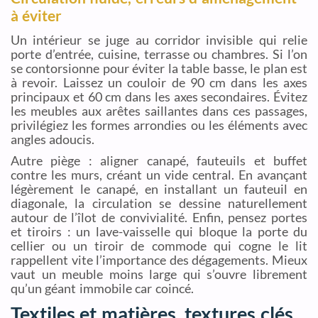
à éviter
Un intérieur se juge au corridor invisible qui relie
porte d’entrée, cuisine, terrasse ou chambres. Si l’on
se contorsionne pour éviter la table basse, le plan est
à revoir. Laissez un couloir de 90 cm dans les axes
principaux et 60 cm dans les axes secondaires. Évitez
les meubles aux arêtes saillantes dans ces passages,
privilégiez les formes arrondies ou les éléments avec
angles adoucis.
Autre piège : aligner canapé, fauteuils et buffet
contre les murs, créant un vide central. En avançant
légèrement le canapé, en installant un fauteuil en
diagonale, la circulation se dessine naturellement
autour de l’îlot de convivialité. Enfin, pensez portes
et tiroirs : un lave-vaisselle qui bloque la porte du
cellier ou un tiroir de commode qui cogne le lit
rappellent vite l’importance des dégagements. Mieux
vaut un meuble moins large qui s’ouvre librement
qu’un géant immobile car coincé.
Textiles et matières, textures clés