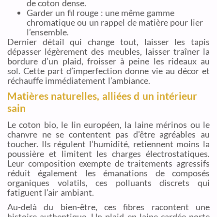
de coton dense.
Garder un fil rouge : une même gamme
chromatique ou un rappel de matière pour lier
l’ensemble.
Dernier détail qui change tout, laisser les tapis
dépasser légèrement des meubles, laisser traîner la
bordure d’un plaid, froisser à peine les rideaux au
sol. Cette part d’imperfection donne vie au décor et
réchauffe immédiatement l’ambiance.
Matières naturelles, alliées d un intérieur
sain
Le coton bio, le lin européen, la laine mérinos ou le
chanvre ne se contentent pas d’être agréables au
toucher. Ils régulent l’humidité, retiennent moins la
poussière et limitent les charges électrostatiques.
Leur composition exempte de traitements agressifs
réduit également les émanations de composés
organiques volatils, ces polluants discrets qui
fatiguent l’air ambiant.
Au-delà du bien-être, ces fibres racontent une
histoire authentique. Un plaid en laine cardée porte