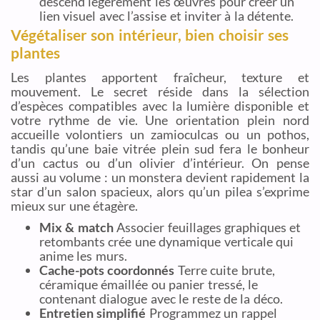
descend légèrement les œuvres pour créer un
lien visuel avec l’assise et inviter à la détente.
Végétaliser son intérieur, bien choisir ses
plantes
Les plantes apportent fraîcheur, texture et
mouvement. Le secret réside dans la sélection
d’espèces compatibles avec la lumière disponible et
votre rythme de vie. Une orientation plein nord
accueille volontiers un zamioculcas ou un pothos,
tandis qu’une baie vitrée plein sud fera le bonheur
d’un cactus ou d’un olivier d’intérieur. On pense
aussi au volume : un monstera devient rapidement la
star d’un salon spacieux, alors qu’un pilea s’exprime
mieux sur une étagère.
Mix & match
Associer feuillages graphiques et
retombants crée une dynamique verticale qui
anime les murs.
Cache-pots coordonnés
Terre cuite brute,
céramique émaillée ou panier tressé, le
contenant dialogue avec le reste de la déco.
Entretien simplifié
Programmez un rappel