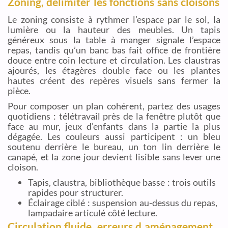
Zoning, délimiter les fonctions sans cloisons
Le zoning consiste à rythmer l’espace par le sol, la
lumière ou la hauteur des meubles. Un tapis
généreux sous la table à manger signale l’espace
repas, tandis qu’un banc bas fait office de frontière
douce entre coin lecture et circulation. Les claustras
ajourés, les étagères double face ou les plantes
hautes créent des repères visuels sans fermer la
pièce.
Pour composer un plan cohérent, partez des usages
quotidiens : télétravail près de la fenêtre plutôt que
face au mur, jeux d’enfants dans la partie la plus
dégagée. Les couleurs aussi participent : un bleu
soutenu derrière le bureau, un ton lin derrière le
canapé, et la zone jour devient lisible sans lever une
cloison.
Tapis, claustra, bibliothèque basse : trois outils
rapides pour structurer.
Éclairage ciblé : suspension au-dessus du repas,
lampadaire articulé côté lecture.
Circulation fluide, erreurs d aménagement