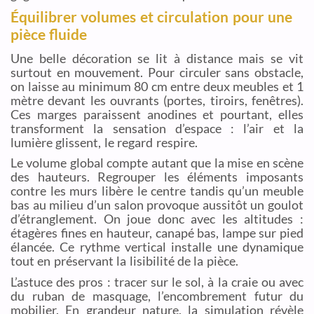
Équilibrer volumes et circulation pour une
pièce fluide
Une belle décoration se lit à distance mais se vit
surtout en mouvement. Pour circuler sans obstacle,
on laisse au minimum 80 cm entre deux meubles et 1
mètre devant les ouvrants (portes, tiroirs, fenêtres).
Ces marges paraissent anodines et pourtant, elles
transforment la sensation d’espace : l’air et la
lumière glissent, le regard respire.
Le volume global compte autant que la mise en scène
des hauteurs. Regrouper les éléments imposants
contre les murs libère le centre tandis qu’un meuble
bas au milieu d’un salon provoque aussitôt un goulot
d’étranglement. On joue donc avec les altitudes :
étagères fines en hauteur, canapé bas, lampe sur pied
élancée. Ce rythme vertical installe une dynamique
tout en préservant la lisibilité de la pièce.
L’astuce des pros : tracer sur le sol, à la craie ou avec
du ruban de masquage, l’encombrement futur du
mobilier. En grandeur nature, la simulation révèle