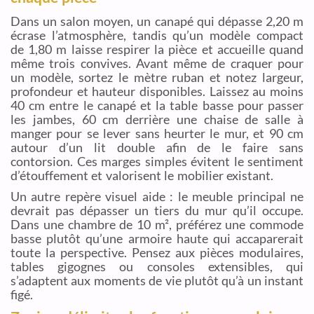
Dans un salon moyen, un canapé qui dépasse 2,20 m
écrase l’atmosphère, tandis qu’un modèle compact
de 1,80 m laisse respirer la pièce et accueille quand
même trois convives. Avant même de craquer pour
un modèle, sortez le mètre ruban et notez largeur,
profondeur et hauteur disponibles. Laissez au moins
40 cm entre le canapé et la table basse pour passer
les jambes, 60 cm derrière une chaise de salle à
manger pour se lever sans heurter le mur, et 90 cm
autour d’un lit double afin de le faire sans
contorsion. Ces marges simples évitent le sentiment
d’étouffement et valorisent le mobilier existant.
Un autre repère visuel aide : le meuble principal ne
devrait pas dépasser un tiers du mur qu’il occupe.
Dans une chambre de 10 m², préférez une commode
basse plutôt qu’une armoire haute qui accaparerait
toute la perspective. Pensez aux pièces modulaires,
tables gigognes ou consoles extensibles, qui
s’adaptent aux moments de vie plutôt qu’à un instant
figé.