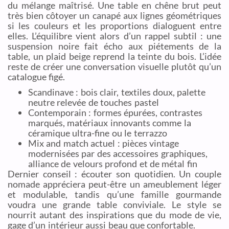
du mélange maîtrisé. Une table en chêne brut peut
très bien côtoyer un canapé aux lignes géométriques
si les couleurs et les proportions dialoguent entre
elles. L’équilibre vient alors d’un rappel subtil : une
suspension noire fait écho aux piétements de la
table, un plaid beige reprend la teinte du bois. L’idée
reste de créer une conversation visuelle plutôt qu’un
catalogue figé.
Scandinave : bois clair, textiles doux, palette
neutre relevée de touches pastel
Contemporain : formes épurées, contrastes
marqués, matériaux innovants comme la
céramique ultra-fine ou le terrazzo
Mix and match actuel : pièces vintage
modernisées par des accessoires graphiques,
alliance de velours profond et de métal fin
Dernier conseil : écouter son quotidien. Un couple
nomade appréciera peut-être un ameublement léger
et modulable, tandis qu’une famille gourmande
voudra une grande table conviviale. Le style se
nourrit autant des inspirations que du mode de vie,
gage d’un intérieur aussi beau que confortable.