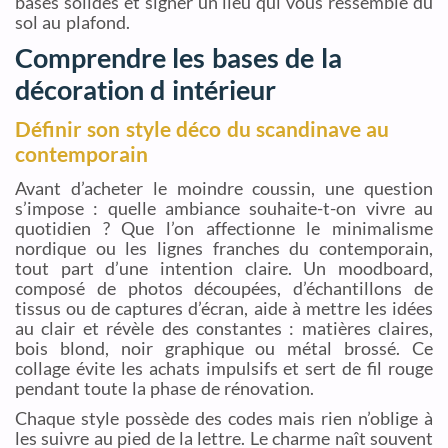
bases solides et signer un lieu qui vous ressemble du
sol au plafond.
Comprendre les bases de la
décoration d intérieur
Définir son style déco du scandinave au
contemporain
Avant d’acheter le moindre coussin, une question
s’impose : quelle ambiance souhaite-t-on vivre au
quotidien ? Que l’on affectionne le minimalisme
nordique ou les lignes franches du contemporain,
tout part d’une intention claire. Un moodboard,
composé de photos découpées, d’échantillons de
tissus ou de captures d’écran, aide à mettre les idées
au clair et révèle des constantes : matières claires,
bois blond, noir graphique ou métal brossé. Ce
collage évite les achats impulsifs et sert de fil rouge
pendant toute la phase de rénovation.
Chaque style possède des codes mais rien n’oblige à
les suivre au pied de la lettre. Le charme naît souvent