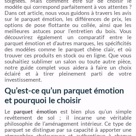
soignées. Mais comment être sûr de choisir le
modèle qui correspond parfaitement à vos attentes ?
Dans cet article, nous vous guidons à travers les avis
sur le parquet émotion, les différences de prix, les
options de pose flottante ou collée, ainsi que les
meilleures astuces pour l’entretien du bois. Vous
découvrirez également un comparatif entre le
parquet émotion et d’autres marques, les spécificités
des modèles comme le parquet chêne clair, et où
trouver ces produits en stock ou en ligne. Que vous
souhaitiez sublimer un salon ou toute autre pièce,
notre guide complet vous aidera à faire un choix
éclairé et à tirer pleinement parti de votre
investissement.
Qu’est-ce qu’un parquet émotion
et pourquoi le choisir
Le
parquet émotion
est bien plus qu’un simple
revêtement de sol ; il incarne une véritable
philosophie de l’aménagement intérieur. Ce type de
parquet se distingue par sa capacité à apporter une
atmosphère chaleureuse et authentique à chaque