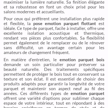
maximiser la lumière naturelle. Sa finition élégante
et sa robustesse en font un choix prisé pour les
salons modernes et accueillants.
Pour ceux qui préfèrent une installation plus rapide
et flexible, la
pose emotion parquet flottant
est
idéale. Ce type de parquet, facile à installer, offre une
excellente isolation acoustique et thermique,
rendant vos pièces plus confortables. Sa flexibilité
permet également de le remplacer ou de le rénover
sans difficulté, un avantage certain pour les
amateurs de changement fréquent.
En matière d’entretien, le
emotion parquet bois
demande un soin particulier pour préserver sa
beauté naturelle. Des traitements spécifiques
permettent de protéger le bois tout en conservant sa
texture et son éclat. Il est essentiel de choisir des
produits adaptés pour garantir la longévité de votre
parquet et maintenir son aspect neuf au fil des
années. Ces différents types de
emotion parquet
offrent une variété d’options pour sublimer chaque
espace de votre intérieur, tout en répondant à des
besoins spécifiques en termes de style et de