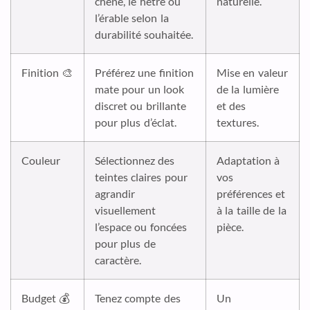
chêne, le hêtre ou
naturelle.
l’érable selon la
durabilité souhaitée.
Finition 🎨
Préférez une finition
Mise en valeur
mate pour un look
de la lumière
discret ou brillante
et des
pour plus d’éclat.
textures.
Couleur
Sélectionnez des
Adaptation à
teintes claires pour
vos
agrandir
préférences et
visuellement
à la taille de la
l’espace ou foncées
pièce.
pour plus de
caractère.
Budget 💰
Tenez compte des
Un