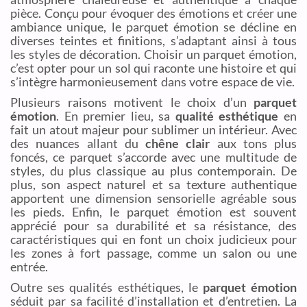
pièce. Conçu pour évoquer des émotions et créer une
ambiance unique, le parquet émotion se décline en
diverses teintes et finitions, s’adaptant ainsi à tous
les styles de décoration. Choisir un parquet émotion,
c’est opter pour un sol qui raconte une histoire et qui
s’intègre harmonieusement dans votre espace de vie.
Plusieurs raisons motivent le choix d’un
parquet
émotion
. En premier lieu, sa
qualité esthétique
en
fait un atout majeur pour sublimer un intérieur. Avec
des nuances allant du
chêne clair
aux tons plus
foncés, ce parquet s’accorde avec une multitude de
styles, du plus classique au plus contemporain. De
plus, son aspect naturel et sa texture authentique
apportent une dimension sensorielle agréable sous
les pieds. Enfin, le parquet émotion est souvent
apprécié pour sa durabilité et sa résistance, des
caractéristiques qui en font un choix judicieux pour
les zones à fort passage, comme un salon ou une
entrée.
Outre ses qualités esthétiques, le
parquet émotion
séduit par sa facilité d’installation et d’entretien. La