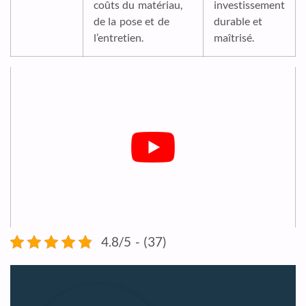
coûts du matériau,
investissement
de la pose et de
durable et
l’entretien.
maîtrisé.
4.8/5 - (37)