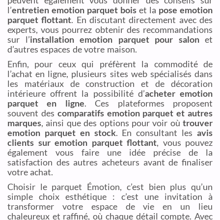
peuvent également vous donner des conseils sur
l’
entretien emotion parquet bois
et la
pose emotion
parquet flottant
. En discutant directement avec des
experts, vous pourrez obtenir des recommandations
sur l’
installation emotion parquet pour salon
et
d’autres espaces de votre maison.
Enfin, pour ceux qui préfèrent la commodité de
l’achat en ligne, plusieurs sites web spécialisés dans
les matériaux de construction et de décoration
intérieure offrent la possibilité d’
acheter emotion
parquet en ligne
. Ces plateformes proposent
souvent des
comparatifs emotion parquet et autres
marques
, ainsi que des options pour voir où
trouver
emotion parquet en stock
. En consultant les
avis
clients sur emotion parquet flottant
, vous pouvez
également vous faire une idée précise de la
satisfaction des autres acheteurs avant de finaliser
votre achat.
Choisir le parquet Émotion, c’est bien plus qu’un
simple choix esthétique : c’est une invitation à
transformer votre espace de vie en un lieu
chaleureux et raffiné, où chaque détail compte. Avec