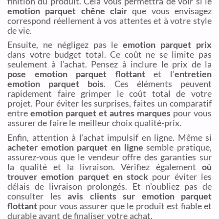
finition du produit. Cela vous permettra de voir si le
emotion parquet chêne clair
que vous envisagez
correspond réellement à vos attentes et à votre style
de vie.
Ensuite, ne négligez pas le
emotion parquet prix
dans votre budget total. Ce coût ne se limite pas
seulement à l’achat. Pensez à inclure le prix de la
pose emotion parquet flottant
et l’
entretien
emotion parquet bois
. Ces éléments peuvent
rapidement faire grimper le coût total de votre
projet. Pour éviter les surprises, faites un comparatif
entre
emotion parquet et autres marques
pour vous
assurer de faire le meilleur choix qualité-prix.
Enfin, attention à l’achat impulsif en ligne. Même si
acheter emotion parquet en ligne
semble pratique,
assurez-vous que le vendeur offre des garanties sur
la qualité et la livraison. Vérifiez également
où
trouver emotion parquet en stock
pour éviter les
délais de livraison prolongés. Et n’oubliez pas de
consulter les
avis clients sur emotion parquet
flottant
pour vous assurer que le produit est fiable et
durable avant de finaliser votre achat.