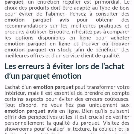
parquet
, un entretien régulier est primordial. Le
choix des produits doit être adapté au type de bois
pour éviter de l’abîmer. Pensez à consulter des
emotion parquet avis
pour obtenir des
recommandations sur les meilleures pratiques et
produits à utiliser. En outre, n’hésitez pas à comparer
les options disponibles en ligne pour
acheter
emotion parquet en ligne
et trouver
où trouver
emotion parquet en stock
, afin de bénéficier des
meilleures offres et d’un service client de qualité.
Les erreurs à éviter lors de l’achat
d’un parquet émotion
L’achat d’un
emotion parquet
peut transformer votre
intérieur, mais il est essentiel de prendre en compte
certains aspects pour éviter des erreurs coûteuses.
Tout d’abord, ne vous fiez pas uniquement aux
emotion parquet avis
en ligne. Bien qu’ils puissent
offrir des perspectives utiles, il est crucial de vérifier
personnellement la qualité du parquet. Visitez des
showrooms pour évaluer la texture, la couleur et la