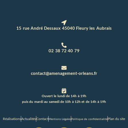
15 rue André Dessaux 45040 Fleury les Aubrais
02 38 72 40 79
contact@amenagement-orleans.fr
Ouvert le lundi de 14h à 19h
puis du mardi au samedi de 10h à 12h et de 14h à 19h
Réalisations
Actualités
Contact
Plan du site
Mentions Légales
Politique de confidentialité