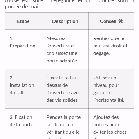
portée de main.
Étape
Description
Conseil 🛠️
1.
Mesurez
Vérifiez que le
Préparation
l’ouverture et
mur est droit et
choisissez une
dégagé.
porte adaptée.
2.
Fixez le rail au-
Utilisez un
Installation
dessus de
niveau pour
du rail
l’ouverture avec
garantir
des vis solides.
l’horizontalité.
3. Fixation
Pendez la porte
Ajoutez des
de la porte
sur le rail en
butées pour
vérifiant qu’elle
éviter les chocs