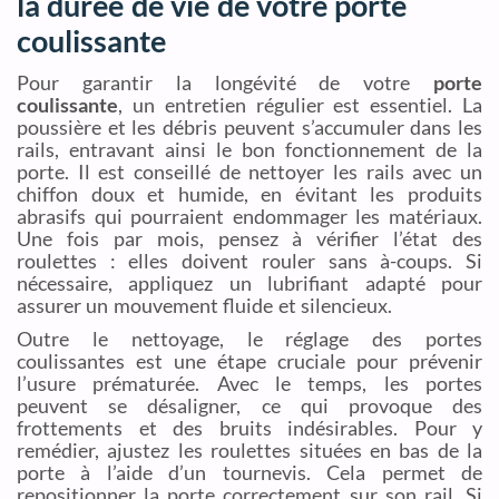
la durée de vie de votre porte
coulissante
Pour garantir la longévité de votre
porte
coulissante
, un entretien régulier est essentiel. La
poussière et les débris peuvent s’accumuler dans les
rails, entravant ainsi le bon fonctionnement de la
porte. Il est conseillé de nettoyer les rails avec un
chiffon doux et humide, en évitant les produits
abrasifs qui pourraient endommager les matériaux.
Une fois par mois, pensez à vérifier l’état des
roulettes : elles doivent rouler sans à-coups. Si
nécessaire, appliquez un lubrifiant adapté pour
assurer un mouvement fluide et silencieux.
Outre le nettoyage, le réglage des portes
coulissantes est une étape cruciale pour prévenir
l’usure prématurée. Avec le temps, les portes
peuvent se désaligner, ce qui provoque des
frottements et des bruits indésirables. Pour y
remédier, ajustez les roulettes situées en bas de la
porte à l’aide d’un tournevis. Cela permet de
repositionner la porte correctement sur son rail. Si