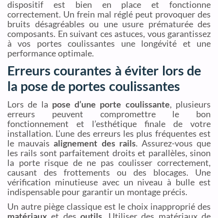
dispositif est bien en place et fonctionne
correctement. Un frein mal réglé peut provoquer des
bruits désagréables ou une usure prématurée des
composants. En suivant ces astuces, vous garantissez
à vos portes coulissantes une longévité et une
performance optimale.
Erreurs courantes à éviter lors de
la pose de portes coulissantes
Lors de la
pose d’une porte coulissante
, plusieurs
erreurs peuvent compromettre le bon
fonctionnement et l’esthétique finale de votre
installation. L’une des erreurs les plus fréquentes est
le mauvais
alignement des rails
. Assurez-vous que
les rails sont parfaitement droits et parallèles, sinon
la porte risque de ne pas coulisser correctement,
causant des frottements ou des blocages. Une
vérification minutieuse avec un niveau à bulle est
indispensable pour garantir un montage précis.
Un autre piège classique est le choix inapproprié des
matériaux
et des
outils
. Utiliser des matériaux de