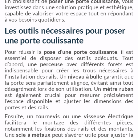
En choisissant de
poser une porte coulissante
, vous
investissez dans une solution pratique et esthétique,
capable de valoriser votre espace tout en répondant
à vos besoins quotidiens.
Les outils nécessaires pour poser
une porte coulissante
Pour réussir la
pose d’une porte coulissante
, il est
essentiel de disposer des outils adéquats. Tout
d’abord, une
perceuse
avec différents forets est
indispensable pour créer les trous nécessaires à
l’installation des rails. Un
niveau à bulle
garantit que
la porte sera parfaitement alignée, évitant ainsi tout
désagrément lors de son utilisation. Un
mètre ruban
est également crucial pour mesurer précisément
l’espace disponible et ajuster les dimensions des
portes et des rails.
Ensuite, un
tournevis
ou une
visseuse électrique
facilitera le montage des différentes pièces,
notamment les fixations des rails et des montants.
Une
scie à métaux
peut s’avérer utile pour ajuster la