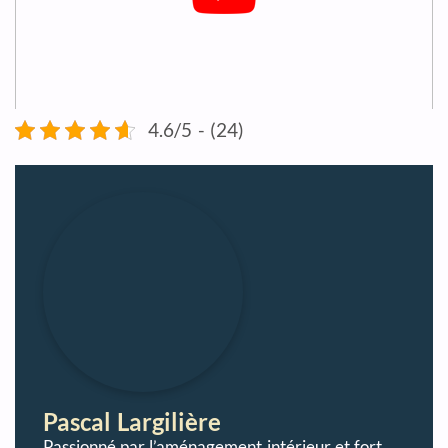
4.6/5 - (24)
Pascal Largilière
Passionné par l’aménagement intérieur et fort