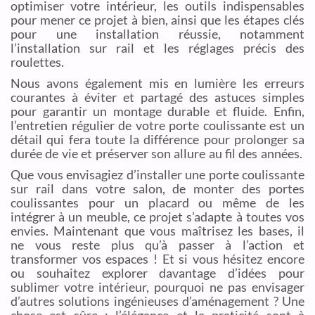
optimiser votre intérieur, les outils indispensables
pour mener ce projet à bien, ainsi que les étapes clés
pour une installation réussie, notamment
l’installation sur rail et les réglages précis des
roulettes.
Nous avons également mis en lumière les erreurs
courantes à éviter et partagé des astuces simples
pour garantir un montage durable et fluide. Enfin,
l’entretien régulier de votre porte coulissante est un
détail qui fera toute la différence pour prolonger sa
durée de vie et préserver son allure au fil des années.
Que vous envisagiez d’installer une porte coulissante
sur rail dans votre salon, de monter des portes
coulissantes pour un placard ou même de les
intégrer à un meuble, ce projet s’adapte à toutes vos
envies. Maintenant que vous maîtrisez les bases, il
ne vous reste plus qu’à passer à l’action et
transformer vos espaces ! Et si vous hésitez encore
ou souhaitez explorer davantage d’idées pour
sublimer votre intérieur, pourquoi ne pas envisager
d’autres solutions ingénieuses d’aménagement ? Une
chose est sûre : l’élégance et la praticité sont à