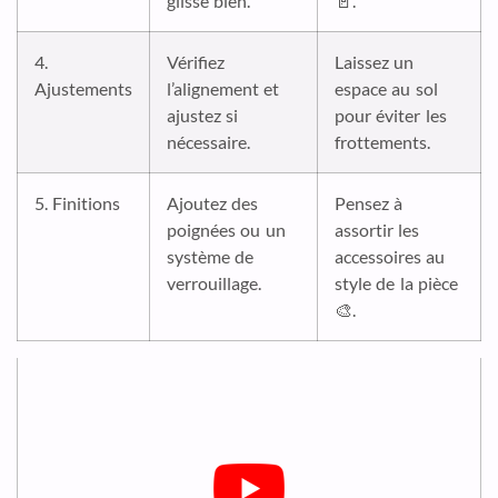
glisse bien.
🚪.
4.
Vérifiez
Laissez un
Ajustements
l’alignement et
espace au sol
ajustez si
pour éviter les
nécessaire.
frottements.
5. Finitions
Ajoutez des
Pensez à
poignées ou un
assortir les
système de
accessoires au
verrouillage.
style de la pièce
🎨.