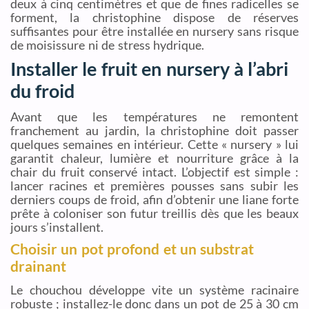
deux à cinq centimètres et que de fines radicelles se
forment, la christophine dispose de réserves
suffisantes pour être installée en nursery sans risque
de moisissure ni de stress hydrique.
Installer le fruit en nursery à l’abri
du froid
Avant que les températures ne remontent
franchement au jardin, la christophine doit passer
quelques semaines en intérieur. Cette « nursery » lui
garantit chaleur, lumière et nourriture grâce à la
chair du fruit conservé intact. L’objectif est simple :
lancer racines et premières pousses sans subir les
derniers coups de froid, afin d’obtenir une liane forte
prête à coloniser son futur treillis dès que les beaux
jours s’installent.
Choisir un pot profond et un substrat
drainant
Le chouchou développe vite un système racinaire
robuste ; installez-le donc dans un pot de 25 à 30 cm