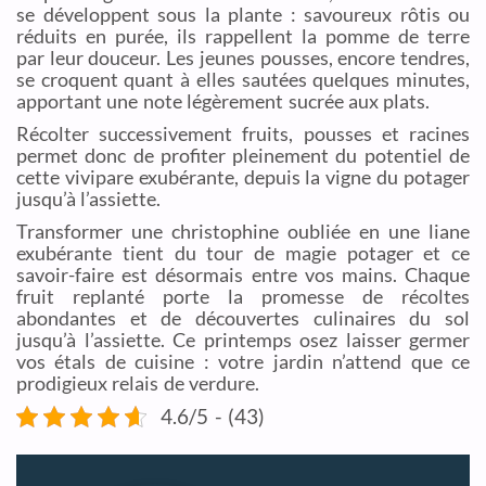
se développent sous la plante : savoureux rôtis ou
réduits en purée, ils rappellent la pomme de terre
par leur douceur. Les jeunes pousses, encore tendres,
se croquent quant à elles sautées quelques minutes,
apportant une note légèrement sucrée aux plats.
Récolter successivement fruits, pousses et racines
permet donc de profiter pleinement du potentiel de
cette vivipare exubérante, depuis la vigne du potager
jusqu’à l’assiette.
Transformer une christophine oubliée en une liane
exubérante tient du tour de magie potager et ce
savoir-faire est désormais entre vos mains. Chaque
fruit replanté porte la promesse de récoltes
abondantes et de découvertes culinaires du sol
jusqu’à l’assiette. Ce printemps osez laisser germer
vos étals de cuisine : votre jardin n’attend que ce
prodigieux relais de verdure.
4.6/5 - (43)