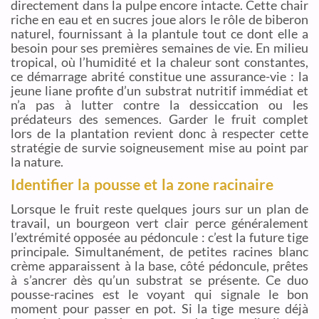
directement dans la pulpe encore intacte. Cette chair
riche en eau et en sucres joue alors le rôle de biberon
naturel, fournissant à la plantule tout ce dont elle a
besoin pour ses premières semaines de vie. En milieu
tropical, où l’humidité et la chaleur sont constantes,
ce démarrage abrité constitue une assurance-vie : la
jeune liane profite d’un substrat nutritif immédiat et
n’a pas à lutter contre la dessiccation ou les
prédateurs des semences. Garder le fruit complet
lors de la plantation revient donc à respecter cette
stratégie de survie soigneusement mise au point par
la nature.
Identifier la pousse et la zone racinaire
Lorsque le fruit reste quelques jours sur un plan de
travail, un bourgeon vert clair perce généralement
l’extrémité opposée au pédoncule : c’est la future tige
principale. Simultanément, de petites racines blanc
crème apparaissent à la base, côté pédoncule, prêtes
à s’ancrer dès qu’un substrat se présente. Ce duo
pousse-racines est le voyant qui signale le bon
moment pour passer en pot. Si la tige mesure déjà