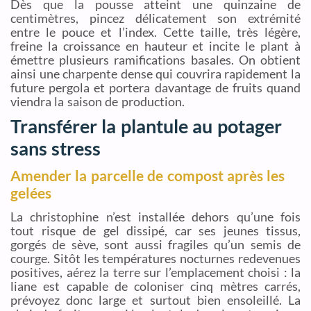
Dès que la pousse atteint une quinzaine de
centimètres, pincez délicatement son extrémité
entre le pouce et l’index. Cette taille, très légère,
freine la croissance en hauteur et incite le plant à
émettre plusieurs ramifications basales. On obtient
ainsi une charpente dense qui couvrira rapidement la
future pergola et portera davantage de fruits quand
viendra la saison de production.
Transférer la plantule au potager
sans stress
Amender la parcelle de compost après les
gelées
La christophine n’est installée dehors qu’une fois
tout risque de gel dissipé, car ses jeunes tissus,
gorgés de sève, sont aussi fragiles qu’un semis de
courge. Sitôt les températures nocturnes redevenues
positives, aérez la terre sur l’emplacement choisi : la
liane est capable de coloniser cinq mètres carrés,
prévoyez donc large et surtout bien ensoleillé. La