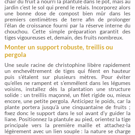
chair du fruit a nourri la plantule dans le pot, mais au
jardin c’est le sol qui prend le relais. Incorporez alors
une bonne dose de compost bien mûr dans les
premiers centimètres de terre afin de prolonger
l’élan de croissance fourni par la réserve interne du
chouchou. Cette simple préparation garantit des
tiges vigoureuses et, demain, des fruits nombreux.
Monter un support robuste, treillis ou
pergola
Une seule racine de christophine libère rapidement
un enchevêtrement de tiges qui filent en hauteur
puis s’étalent sur plusieurs mètres. Pour éviter
qu’elles ne rampent et s’emmêlent dans les légumes
voisins, installez dès la plantation une structure
solide : un treillis maçonné, un filet rigide ou, mieux
encore, une petite pergola. Anticipez le poids, car la
plante portera jusqu’à une cinquantaine de fruits ;
fixez donc le support dans le sol avant d’y guider la
liane. Positionnez la plantule au pied, orientez la tige
principale vers la première maille et attachez-la
légèrement avec un lien souple : la nature se charge