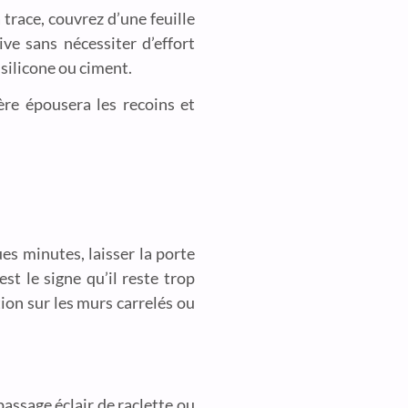
trace, couvrez d’une feuille
ve sans nécessiter d’effort
 silicone ou ciment.
ière épousera les recoins et
ues minutes, laisser la porte
est le signe qu’il reste trop
tion sur les murs carrelés ou
assage éclair de raclette ou