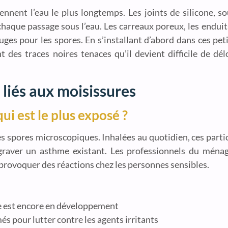
nnent l’eau le plus longtemps. Les joints de silicone, s
 chaque passage sous l’eau. Les carreaux poreux, les endu
uges pour les spores. En s’installant d’abord dans ces peti
t des traces noires tenaces qu’il devient difficile de délo
 liés aux moisissures
ui est le plus exposé ?
des spores microscopiques. Inhalées au quotidien, ces part
raver un asthme existant. Les professionnels du ménag
 à provoquer des réactions chez les personnes sensibles.
re est encore en développement
pour lutter contre les agents irritants