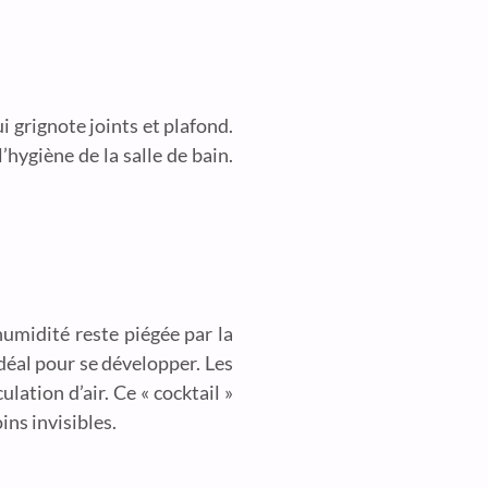
i grignote joints et plafond.
hygiène de la salle de bain.
humidité reste piégée par la
idéal pour se développer. Les
lation d’air. Ce « cocktail »
ns invisibles.