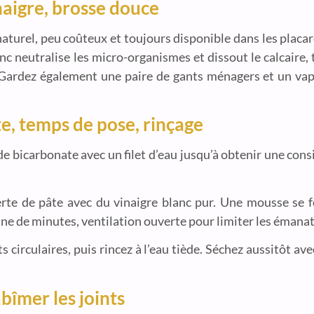
naigre, brosse douce
aturel, peu coûteux et toujours disponible dans les placa
nc neutralise les micro-organismes et dissout le calcaire,
. Gardez également une paire de gants ménagers et un vap
te, temps de pose, rinçage
e bicarbonate avec un filet d’eau jusqu’à obtenir une cons
erte de pâte avec du vinaigre blanc pur. Une mousse se f
ine de minutes, ventilation ouverte pour limiter les émanat
rculaires, puis rincez à l’eau tiède. Séchez aussitôt ave
abîmer les joints