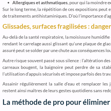
Allergiques et asthmatiques
, pour qui la moindre e
Sur le long terme, la répétition de ces expositions peu
de traitements antihistaminiques. D’où l’importance d’agi
Glissades, surfaces fragilisées : dang
Au-delà de la santé respiratoire, la moisissure humidifie
rendant le carrelage aussi glissant qu’une plaque de gl
assuré peut se solder par une chute aux conséquences lo
Autre risque souvent passé sous silence : l’altération des 
carreaux bougent, la baignoire peut perdre de sa stabi
l’utilisation d’appuis sécurisés et impose parfois des tra
Assainir régulièrement la salle d’eau et remplacer les
restent ainsi maîtres de leurs gestes quotidiens sans red
La méthode de pro pour éliminer