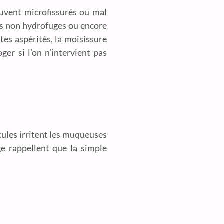
ouvent microfissurés ou mal
its non hydrofuges ou encore
tes aspérités, la moisissure
ger si l’on n’intervient pas
icules irritent les muqueuses
e rappellent que la simple