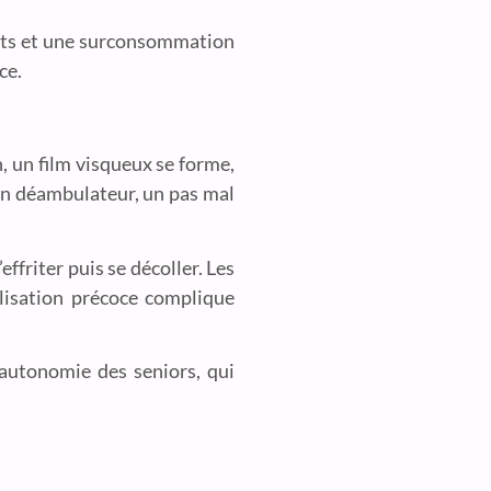
rents et une surconsommation
ce.
n, un film visqueux se forme,
 un déambulateur, un pas mal
effriter puis se décoller. Les
ilisation précoce complique
’autonomie des seniors, qui