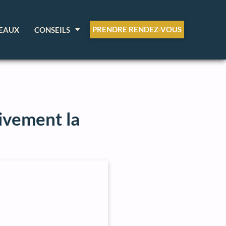
PRENDRE RENDEZ-VOUS
EAUX
CONSEILS
tivement la