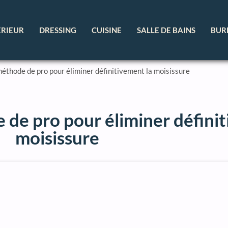
ÉRIEUR
DRESSING
CUISINE
SALLE DE BAINS
BUR
a méthode de pro pour éliminer définitivement la moisissure
e de pro pour éliminer défini
moisissure