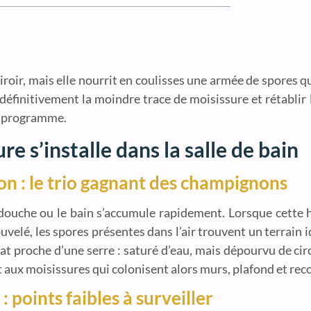
oir, mais elle nourrit en coulisses une armée de spores qu
finitivement la moindre trace de moisissure et rétablir l’
au programme.
 s’installe dans la salle de bain
n : le trio gagnant des champignons
a douche ou le bain s’accumule rapidement. Lorsque cette 
uvelé, les spores présentes dans l’air trouvent un terrain 
t proche d’une serre : saturé d’eau, mais dépourvu de circu
ux moisissures qui colonisent alors murs, plafond et recoi
 points faibles à surveiller