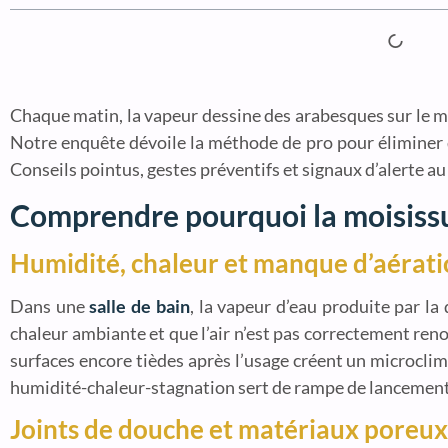
Chaque matin, la vapeur dessine des arabesques sur le mir
Notre enquête dévoile la méthode de pro pour éliminer dé
Conseils pointus, gestes préventifs et signaux d’alerte 
Comprendre pourquoi la moisissure
Humidité, chaleur et manque d’aératio
Dans une
salle de bain
, la vapeur d’eau produite par l
chaleur ambiante et que l’air n’est pas correctement reno
surfaces encore tièdes après l’usage créent un microclima
humidité-chaleur-stagnation sert de rampe de lancement a
Joints de douche et matériaux poreux :