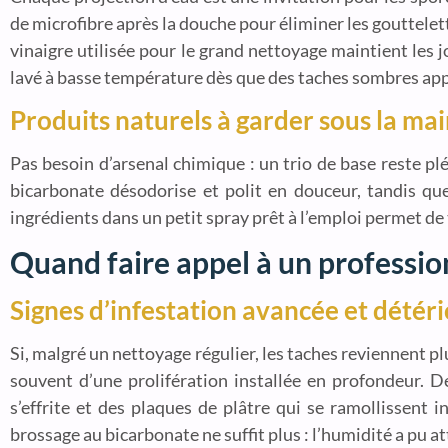
de microfibre après la douche pour éliminer les gouttele
vinaigre utilisée pour le grand nettoyage maintient les jo
lavé à basse température dès que des taches sombres app
Produits naturels à garder sous la ma
Pas besoin d’arsenal chimique : un trio de base reste pléb
bicarbonate désodorise et polit en douceur, tandis que
ingrédients dans un petit spray prêt à l’emploi permet d
Quand faire appel à un professio
Signes d’infestation avancée et détéri
Si, malgré un nettoyage régulier, les taches reviennent p
souvent d’une prolifération installée en profondeur. 
s’effrite et des plaques de plâtre qui se ramollissent 
brossage au bicarbonate ne suffit plus : l’humidité a pu at