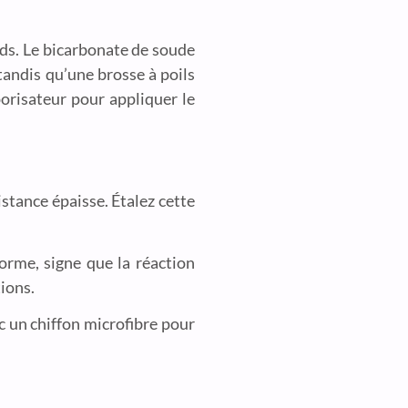
rds. Le bicarbonate de soude
 tandis qu’une brosse à poils
orisateur pour appliquer le
istance épaisse. Étalez cette
orme, signe que la réaction
ions.
c un chiffon microfibre pour