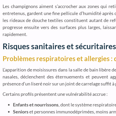
Les champignons aiment s’accrocher aux zones qui retie
entretenus, gardent une fine pellicule d’humidité après
les rideaux de douche textiles constituent autant de ref
progresse ensuite vers des surfaces plus larges, laissan
rapidement.
Risques sanitaires et sécuritaires
Problèmes respiratoires et allergies : q
L’apparition de moisissures dans la salle de bain libère 
nasales, déclenchent des éternuements et peuvent agg
présence d’un liseré noir sur un joint de carrelage suffit
Certains profils présentent une vulnérabilité accrue :
Enfants et nourrissons
, dont le système respiratoi
Seniors
et personnes immunodéprimées, moins armés 