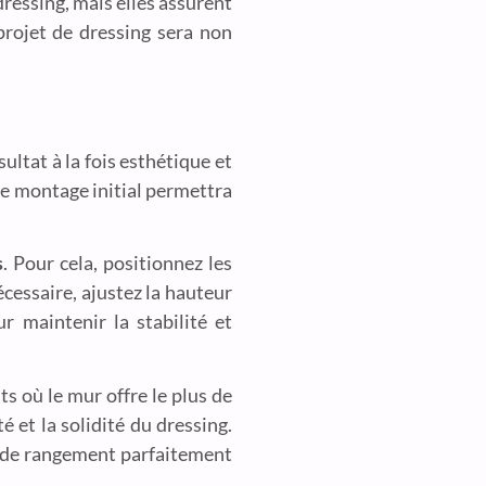
ressing, mais elles assurent
projet de dressing sera non
ultat à la fois esthétique et
Ce montage initial permettra
s
. Pour cela, positionnez les
écessaire, ajustez la hauteur
r maintenir la stabilité et
ts où le mur offre le plus de
é et la solidité du dressing.
ce de rangement parfaitement