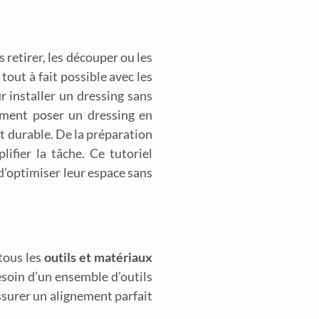
s retirer, les découper ou les
out à fait possible avec les
 installer un dressing sans
mment poser un dressing en
et durable. De la préparation
fier la tâche. Ce tutoriel
d’optimiser leur espace sans
 tous les
outils et matériaux
esoin d’un ensemble d’outils
ssurer un alignement parfait