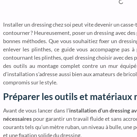
Installer un dressing chez soi peut vite devenir un casse-t
contourner ? Heureusement, poser un dressing avec des pl
bonnes méthodes. Que vous souhaitiez fixer un dressing
enlever les plinthes, ce guide vous accompagne pas à
contournant les plinthes, quel dressing choisir avec des 
des outils au montage complet contre un mur équipé d
d’installation s’adresse aussi bien aux amateurs de bric
compromis sur le style.
Préparer les outils et matériaux 
Avant de vous lancer dans l’
installation d’un dressing a
nécessaires
pour garantir un travail fluide et sans accr
courants tels qu’un mètre ruban, un niveau à bulle, une 
et une fixation solide du dressing.