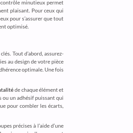
 contrôle minutieux permet
ment plaisant. Pour ceux qui
cieux pour s’assurer que tout
ent optimisé.
 clés. Tout d’abord, assurez-
ies au design de votre pièce
 adhérence optimale. Une fois
ntalité
de chaque élément et
ns ou un adhésif puissant qui
que pour combler les écarts,
oupes précises à l’aide d’une