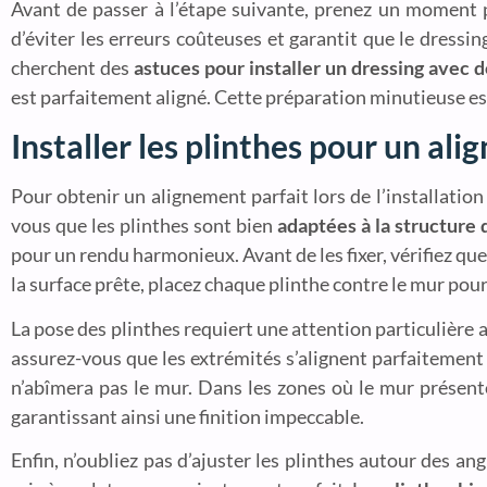
Avant de passer à l’étape suivante, prenez un moment
d’éviter les erreurs coûteuses et garantit que le dress
cherchent des
astuces pour installer un dressing avec d
est parfaitement aligné. Cette préparation minutieuse est
Installer les plinthes pour un al
Pour obtenir un alignement parfait lors de l’installation 
vous que les plinthes sont bien
adaptées à la structure 
pour un rendu harmonieux. Avant de les fixer, vérifiez que
la surface prête, placez chaque plinthe contre le mur pour 
La pose des plinthes requiert une attention particulière a
assurez-vous que les extrémités s’alignent parfaitement a
n’abîmera pas le mur. Dans les zones où le mur présente
garantissant ainsi une finition impeccable.
Enfin, n’oubliez pas d’ajuster les plinthes autour des an