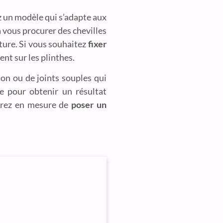
z un modèle qui s’adapte aux
à vous procurer des chevilles
cture. Si vous souhaitez
fixer
nt sur les plinthes.
ion ou de joints souples qui
ce pour obtenir un résultat
serez en mesure de
poser un