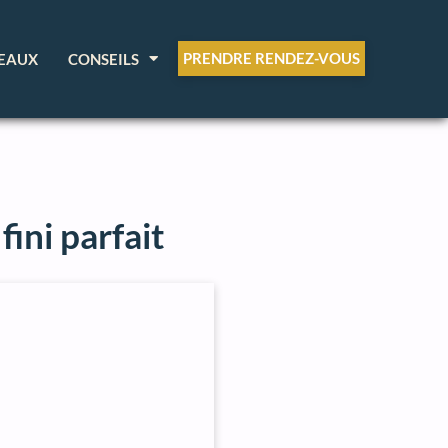
PRENDRE RENDEZ-VOUS
EAUX
CONSEILS
ini parfait