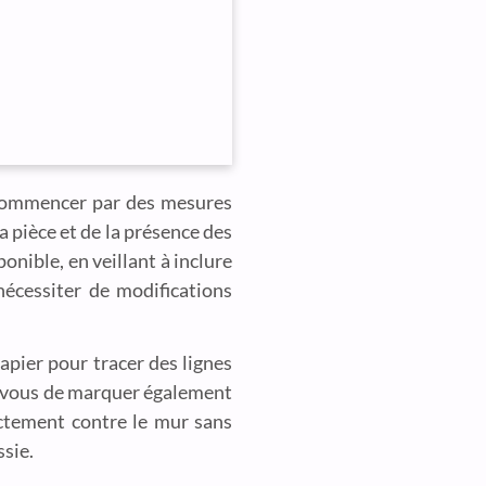
e commencer par des mesures
a pièce et de la présence des
onible, en veillant à inclure
nécessiter de modifications
apier pour tracer des lignes
z-vous de marquer également
ectement contre le mur sans
sie.