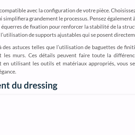
 compatible avec la configuration de votre pièce. Choisisse
 qui simplifiera grandement le processus. Pensez également 
 équerres de fixation pour renforcer la stabilité de la stru
’utilisation de supports ajustables qui se posent directeme
 des astuces telles que l’utilisation de baguettes de finit
 les murs. Ces détails peuvent faire toute la différen
t en utilisant les outils et matériaux appropriés, vous 
légance.
nt du dressing