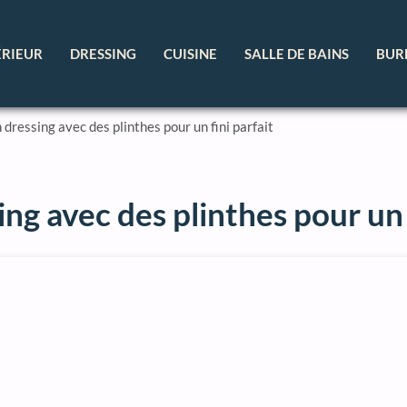
ÉRIEUR
DRESSING
CUISINE
SALLE DE BAINS
BUR
ressing avec des plinthes pour un fini parfait
g avec des plinthes pour un f