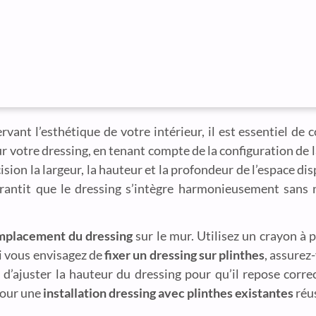
rvant l’esthétique de votre intérieur, il est essentiel d
r votre dressing, en tenant compte de la configuration de l
ion la largeur, la hauteur et la profondeur de l’espace disp
arantit que le dressing s’intègre harmonieusement sans 
mplacement du dressing
sur le mur. Utilisez un crayon à p
Si vous envisagez de
fixer un dressing sur plinthes
, assure
a d’ajuster la hauteur du dressing pour qu’il repose corr
 pour une
installation dressing avec plinthes existantes
réus