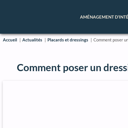
AMÉNAGEMENT D’INT
Accueil
Actualités
Placards et dressings
Comment poser un d
Comment poser un dressin