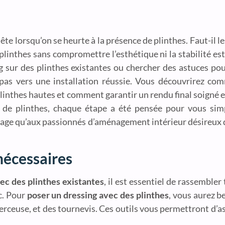
ête lorsqu’on se heurte à la présence de plinthes. Faut-il le
inthes sans compromettre l’esthétique ni la stabilité est t
 sur des plinthes existantes ou chercher des astuces pour
 pas vers une installation réussie. Vous découvrirez co
plinthes hautes et comment garantir un rendu final soigné 
e plinthes, chaque étape a été pensée pour vous simpli
olage qu’aux passionnés d’aménagement intérieur désireux 
nécessaires
vec des plinthes existantes
, il est essentiel de rassembler
oc. Pour
poser un dressing avec des plinthes
, vous aurez b
perceuse, et des tournevis. Ces outils vous permettront d’a