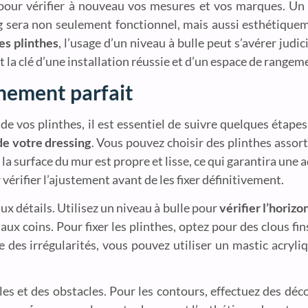
 pour vérifier à nouveau vos mesures et vos marques. Un
ing sera non seulement fonctionnel, mais aussi esthétique
es plinthes
, l’usage d’un niveau à bulle peut s’avérer judi
 la clé d’une installation réussie et d’un espace de rangem
ignement parfait
de vos plinthes, il est essentiel de suivre quelques étapes
de votre dressing
. Vous pouvez choisir des plinthes assort
 la surface du mur est propre et lisse, ce qui garantira une
vérifier l’ajustement avant de les fixer définitivement.
ux détails. Utilisez un niveau à bulle pour
vérifier l’horizo
ux coins. Pour fixer les plinthes, optez pour des clous fi
 des irrégularités, vous pouvez utiliser un mastic acryli
gles et des obstacles. Pour les contours, effectuez des déc