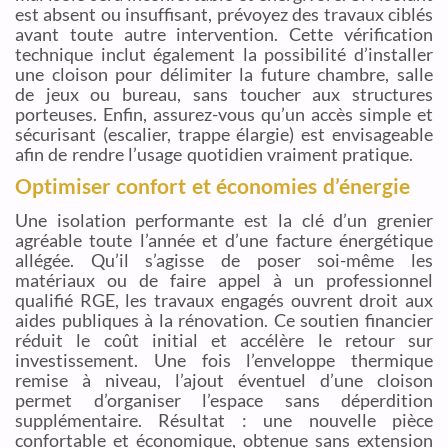
est absent ou insuffisant, prévoyez des travaux ciblés
avant toute autre intervention. Cette vérification
technique inclut également la possibilité d’installer
une cloison pour délimiter la future chambre, salle
de jeux ou bureau, sans toucher aux structures
porteuses. Enfin, assurez-vous qu’un accès simple et
sécurisant (escalier, trappe élargie) est envisageable
afin de rendre l’usage quotidien vraiment pratique.
Optimiser confort et économies d’énergie
Une isolation performante est la clé d’un grenier
agréable toute l’année et d’une facture énergétique
allégée. Qu’il s’agisse de poser soi-même les
matériaux ou de faire appel à un professionnel
qualifié RGE, les travaux engagés ouvrent droit aux
aides publiques à la rénovation. Ce soutien financier
réduit le coût initial et accélère le retour sur
investissement. Une fois l’enveloppe thermique
remise à niveau, l’ajout éventuel d’une cloison
permet d’organiser l’espace sans déperdition
supplémentaire. Résultat : une nouvelle pièce
confortable et économique, obtenue sans extension