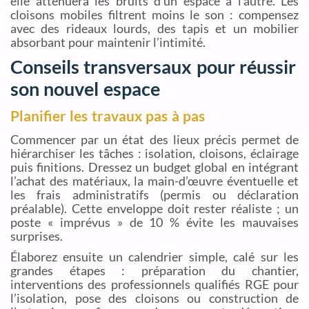
elle atténuera les bruits d’un espace à l’autre. Les
cloisons mobiles filtrent moins le son : compensez
avec des rideaux lourds, des tapis et un mobilier
absorbant pour maintenir l’intimité.
Conseils transversaux pour réussir
son nouvel espace
Planifier les travaux pas à pas
Commencer par un état des lieux précis permet de
hiérarchiser les tâches : isolation, cloisons, éclairage
puis finitions. Dressez un budget global en intégrant
l’achat des matériaux, la main-d’œuvre éventuelle et
les frais administratifs (permis ou déclaration
préalable). Cette enveloppe doit rester réaliste ; un
poste « imprévus » de 10 % évite les mauvaises
surprises.
Élaborez ensuite un calendrier simple, calé sur les
grandes étapes : préparation du chantier,
interventions des professionnels qualifiés RGE pour
l’isolation, pose des cloisons ou construction de