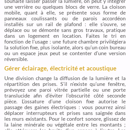
souhaite laisser passer la lumière, on peut y intégrer
une verrière ou quelques blocs de verre. La cloison
mobile, quant à elle, se présente sous forme de
panneaux coulissants ou de parois accordéon
installés sur un rail de plafond : elle s’ouvre, se
déplace ou se démonte sans gros travaux, pratique
dans un logement en location. Faites le tri en
fonction de l’usage : une future chambre privilégiera
la solution fixe, plus isolante, alors qu’un coin bureau
ou un espace jeux peut se contenter d’une version
réversible.
Gérer éclairage, électricité et acoustique
Une division change la diffusion de la lumière et la
répartition des prises. S’il n’existe qu’une fenêtre,
prévoyez une paroi vitrée partielle ou une porte
translucide afin d’éviter l’obscurité côté seconde
pièce. L’ossature d’une cloison fixe autorise le
passage des gaines électriques : vous pourrez ainsi
déplacer interrupteurs et prises sans saignée dans
les murs existants. Pour le confort sonore, glissez de
la laine minérale ou végétale entre les montants ;