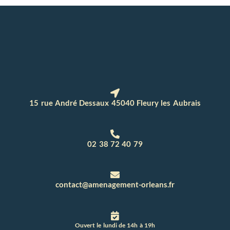
15 rue André Dessaux 45040 Fleury les Aubrais
02 38 72 40 79
contact@amenagement-orleans.fr
Ouvert le lundi de 14h à 19h