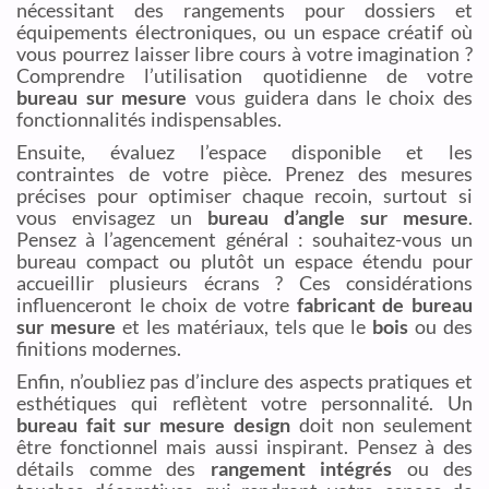
nécessitant des rangements pour dossiers et
équipements électroniques, ou un espace créatif où
vous pourrez laisser libre cours à votre imagination ?
Comprendre l’utilisation quotidienne de votre
bureau sur mesure
vous guidera dans le choix des
fonctionnalités indispensables.
Ensuite, évaluez l’espace disponible et les
contraintes de votre pièce. Prenez des mesures
précises pour optimiser chaque recoin, surtout si
vous envisagez un
bureau d’angle sur mesure
.
Pensez à l’agencement général : souhaitez-vous un
bureau compact ou plutôt un espace étendu pour
accueillir plusieurs écrans ? Ces considérations
influenceront le choix de votre
fabricant de bureau
sur mesure
et les matériaux, tels que le
bois
ou des
finitions modernes.
Enfin, n’oubliez pas d’inclure des aspects pratiques et
esthétiques qui reflètent votre personnalité. Un
bureau fait sur mesure design
doit non seulement
être fonctionnel mais aussi inspirant. Pensez à des
détails comme des
rangement intégrés
ou des