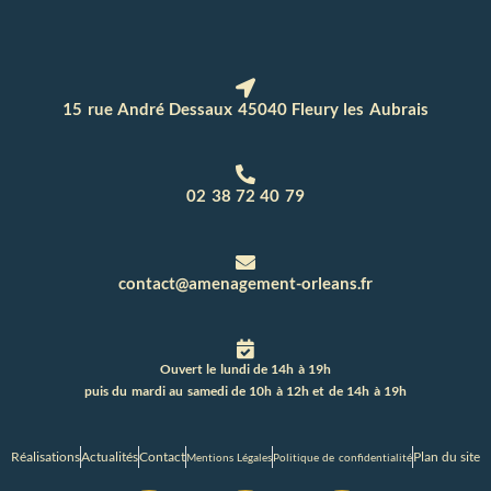
15 rue André Dessaux 45040 Fleury les Aubrais
02 38 72 40 79
contact@amenagement-orleans.fr
Ouvert le lundi de 14h à 19h
puis du mardi au samedi de 10h à 12h et de 14h à 19h
Réalisations
Actualités
Contact
Plan du site
Mentions Légales
Politique de confidentialité