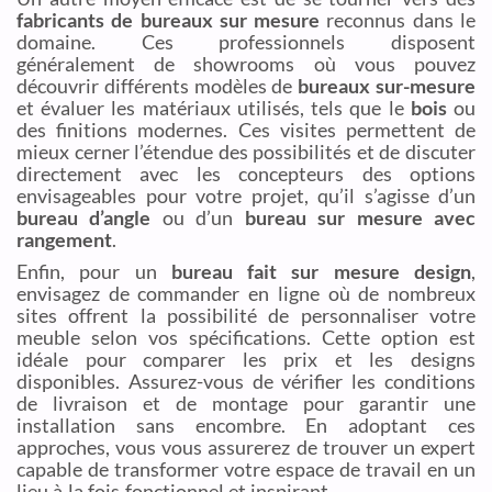
fabricants de bureaux sur mesure
reconnus dans le
domaine. Ces professionnels disposent
généralement de showrooms où vous pouvez
découvrir différents modèles de
bureaux sur-mesure
et évaluer les matériaux utilisés, tels que le
bois
ou
des finitions modernes. Ces visites permettent de
mieux cerner l’étendue des possibilités et de discuter
directement avec les concepteurs des options
envisageables pour votre projet, qu’il s’agisse d’un
bureau d’angle
ou d’un
bureau sur mesure avec
rangement
.
Enfin, pour un
bureau fait sur mesure design
,
envisagez de commander en ligne où de nombreux
sites offrent la possibilité de personnaliser votre
meuble selon vos spécifications. Cette option est
idéale pour comparer les prix et les designs
disponibles. Assurez-vous de vérifier les conditions
de livraison et de montage pour garantir une
installation sans encombre. En adoptant ces
approches, vous vous assurerez de trouver un expert
capable de transformer votre espace de travail en un
lieu à la fois fonctionnel et inspirant.