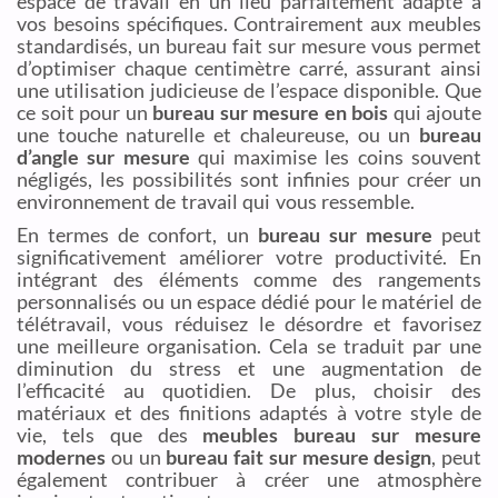
espace de travail en un lieu parfaitement adapté à
vos besoins spécifiques. Contrairement aux meubles
standardisés, un bureau fait sur mesure vous permet
d’optimiser chaque centimètre carré, assurant ainsi
une utilisation judicieuse de l’espace disponible. Que
ce soit pour un
bureau sur mesure en bois
qui ajoute
une touche naturelle et chaleureuse, ou un
bureau
d’angle sur mesure
qui maximise les coins souvent
négligés, les possibilités sont infinies pour créer un
environnement de travail qui vous ressemble.
En termes de confort, un
bureau sur mesure
peut
significativement améliorer votre productivité. En
intégrant des éléments comme des rangements
personnalisés ou un espace dédié pour le matériel de
télétravail, vous réduisez le désordre et favorisez
une meilleure organisation. Cela se traduit par une
diminution du stress et une augmentation de
l’efficacité au quotidien. De plus, choisir des
matériaux et des finitions adaptés à votre style de
vie, tels que des
meubles bureau sur mesure
modernes
ou un
bureau fait sur mesure design
, peut
également contribuer à créer une atmosphère