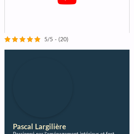
5/5 - (20)
Pascal Largilière
Passionné par l’aménagement intérieur et fort