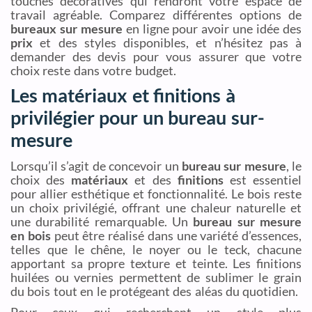
touches décoratives qui rendront votre espace de
travail agréable. Comparez différentes options de
bureaux sur mesure
en ligne pour avoir une idée des
prix
et des styles disponibles, et n’hésitez pas à
demander des devis pour vous assurer que votre
choix reste dans votre budget.
Les matériaux et finitions à
privilégier pour un bureau sur-
mesure
Lorsqu’il s’agit de concevoir un
bureau sur mesure
, le
choix des
matériaux
et des
finitions
est essentiel
pour allier esthétique et fonctionnalité. Le bois reste
un choix privilégié, offrant une chaleur naturelle et
une durabilité remarquable. Un
bureau sur mesure
en bois
peut être réalisé dans une variété d’essences,
telles que le chêne, le noyer ou le teck, chacune
apportant sa propre texture et teinte. Les finitions
huilées ou vernies permettent de sublimer le grain
du bois tout en le protégeant des aléas du quotidien.