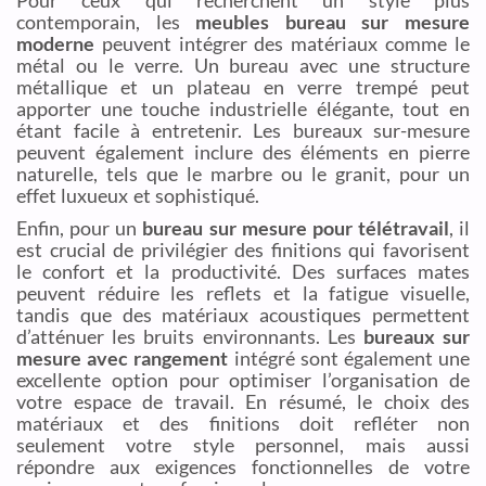
Pour ceux qui recherchent un style plus
contemporain, les
meubles bureau sur mesure
moderne
peuvent intégrer des matériaux comme le
métal ou le verre. Un bureau avec une structure
métallique et un plateau en verre trempé peut
apporter une touche industrielle élégante, tout en
étant facile à entretenir. Les bureaux sur-mesure
peuvent également inclure des éléments en pierre
naturelle, tels que le marbre ou le granit, pour un
effet luxueux et sophistiqué.
Enfin, pour un
bureau sur mesure pour télétravail
, il
est crucial de privilégier des finitions qui favorisent
le confort et la productivité. Des surfaces mates
peuvent réduire les reflets et la fatigue visuelle,
tandis que des matériaux acoustiques permettent
d’atténuer les bruits environnants. Les
bureaux sur
mesure avec rangement
intégré sont également une
excellente option pour optimiser l’organisation de
votre espace de travail. En résumé, le choix des
matériaux et des finitions doit refléter non
seulement votre style personnel, mais aussi
répondre aux exigences fonctionnelles de votre