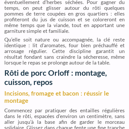
éventuellement d’herbes séchées. Pour gagner du
temps, on peut glisser autour du rôti quelques
pommes de terre coupées en gros quartiers : elles
profiteront du jus de cuisson et se coloreront en
même temps que la viande, tout en apportant une
garniture simple et familiale.
Qu’elle soit nature ou accompagnée, la clé reste
identique : lit d’aromates, four bien préchauffé et
arrosage régulier. Cette discipline garantit un
résultat fondant sans craindre la sécheresse, même
lorsque le repas se prolonge autour de la table.
Rôti de porc Orloff : montage,
cuisson, repos
Incisions, fromage et bacon : réussir le
montage
Commencez par pratiquer des entailles régulières
dans le rôti, espacées d’environ un centimètre, sans
aller jusqu’à la base afin de garder le morceau
solidaire. Glissez dans chaque fente une fine tranche