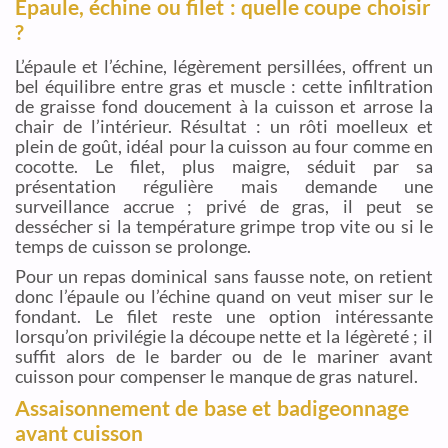
Épaule, échine ou filet : quelle coupe choisir
?
L’épaule et l’échine, légèrement persillées, offrent un
bel équilibre entre gras et muscle : cette infiltration
de graisse fond doucement à la cuisson et arrose la
chair de l’intérieur. Résultat : un rôti moelleux et
plein de goût, idéal pour la cuisson au four comme en
cocotte. Le filet, plus maigre, séduit par sa
présentation régulière mais demande une
surveillance accrue ; privé de gras, il peut se
dessécher si la température grimpe trop vite ou si le
temps de cuisson se prolonge.
Pour un repas dominical sans fausse note, on retient
donc l’épaule ou l’échine quand on veut miser sur le
fondant. Le filet reste une option intéressante
lorsqu’on privilégie la découpe nette et la légèreté ; il
suffit alors de le barder ou de le mariner avant
cuisson pour compenser le manque de gras naturel.
Assaisonnement de base et badigeonnage
avant cuisson