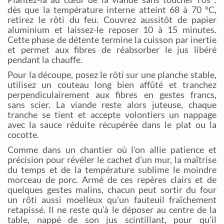
dès que la température interne atteint 68 à 70 °C,
retirez le rôti du feu. Couvrez aussitôt de papier
aluminium et laissez-le reposer 10 à 15 minutes.
Cette phase de détente termine la cuisson par inertie
et permet aux fibres de réabsorber le jus libéré
pendant la chauffe.
Pour la découpe, posez le rôti sur une planche stable,
utilisez un couteau long bien affûté et tranchez
perpendiculairement aux fibres en gestes francs,
sans scier. La viande reste alors juteuse, chaque
tranche se tient et accepte volontiers un nappage
avec la sauce réduite récupérée dans le plat ou la
cocotte.
Comme dans un chantier où l’on allie patience et
précision pour révéler le cachet d’un mur, la maîtrise
du temps et de la température sublime le moindre
morceau de porc. Armé de ces repères clairs et de
quelques gestes malins, chacun peut sortir du four
un rôti aussi moelleux qu’un fauteuil fraîchement
retapissé. Il ne reste qu’à le déposer au centre de la
table, nappé de son jus scintillant, pour qu’il