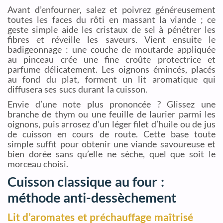
Avant d’enfourner, salez et poivrez généreusement
toutes les faces du rôti en massant la viande ; ce
geste simple aide les cristaux de sel à pénétrer les
fibres et réveille les saveurs. Vient ensuite le
badigeonnage : une couche de moutarde appliquée
au pinceau crée une fine croûte protectrice et
parfume délicatement. Les oignons émincés, placés
au fond du plat, forment un lit aromatique qui
diffusera ses sucs durant la cuisson.
Envie d’une note plus prononcée ? Glissez une
branche de thym ou une feuille de laurier parmi les
oignons, puis arrosez d’un léger filet d’huile ou de jus
de cuisson en cours de route. Cette base toute
simple suffit pour obtenir une viande savoureuse et
bien dorée sans qu’elle ne sèche, quel que soit le
morceau choisi.
Cuisson classique au four :
méthode anti-dessèchement
Lit d’aromates et préchauffage maîtrisé