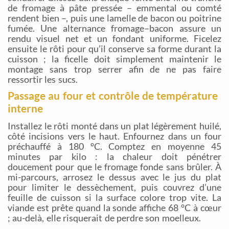
de fromage à pâte pressée – emmental ou comté
rendent bien –, puis une lamelle de bacon ou poitrine
fumée. Une alternance fromage–bacon assure un
rendu visuel net et un fondant uniforme. Ficelez
ensuite le rôti pour qu’il conserve sa forme durant la
cuisson ; la ficelle doit simplement maintenir le
montage sans trop serrer afin de ne pas faire
ressortir les sucs.
Passage au four et contrôle de température
interne
Installez le rôti monté dans un plat légèrement huilé,
côté incisions vers le haut. Enfournez dans un four
préchauffé à 180 °C. Comptez en moyenne 45
minutes par kilo : la chaleur doit pénétrer
doucement pour que le fromage fonde sans brûler. À
mi-parcours, arrosez le dessus avec le jus du plat
pour limiter le dessèchement, puis couvrez d’une
feuille de cuisson si la surface colore trop vite. La
viande est prête quand la sonde affiche 68 °C à cœur
; au-delà, elle risquerait de perdre son moelleux.