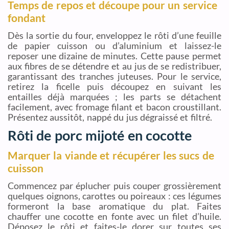
Temps de repos et découpe pour un service
fondant
Dès la sortie du four, enveloppez le rôti d’une feuille
de papier cuisson ou d’aluminium et laissez-le
reposer une dizaine de minutes. Cette pause permet
aux fibres de se détendre et au jus de se redistribuer,
garantissant des tranches juteuses. Pour le service,
retirez la ficelle puis découpez en suivant les
entailles déjà marquées ; les parts se détachent
facilement, avec fromage filant et bacon croustillant.
Présentez aussitôt, nappé du jus dégraissé et filtré.
Rôti de porc mijoté en cocotte
Marquer la viande et récupérer les sucs de
cuisson
Commencez par éplucher puis couper grossièrement
quelques oignons, carottes ou poireaux : ces légumes
formeront la base aromatique du plat. Faites
chauffer une cocotte en fonte avec un filet d’huile.
Déposez le rôti et faites-le dorer sur toutes ses