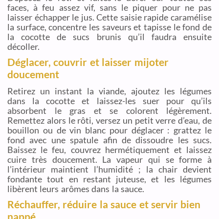
faces, à feu assez vif, sans le piquer pour ne pas
laisser échapper le jus. Cette saisie rapide caramélise
la surface, concentre les saveurs et tapisse le fond de
la cocotte de sucs brunis qu’il faudra ensuite
décoller.
Déglacer, couvrir et laisser mijoter
doucement
Retirez un instant la viande, ajoutez les légumes
dans la cocotte et laissez-les suer pour qu’ils
absorbent le gras et se colorent légèrement.
Remettez alors le rôti, versez un petit verre d’eau, de
bouillon ou de vin blanc pour déglacer : grattez le
fond avec une spatule afin de dissoudre les sucs.
Baissez le feu, couvrez hermétiquement et laissez
cuire très doucement. La vapeur qui se forme à
l’intérieur maintient l’humidité ; la chair devient
fondante tout en restant juteuse, et les légumes
libèrent leurs arômes dans la sauce.
Réchauffer, réduire la sauce et servir bien
nappé