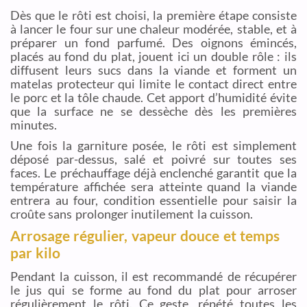
Dès que le rôti est choisi, la première étape consiste
à lancer le four sur une chaleur modérée, stable, et à
préparer un fond parfumé. Des oignons émincés,
placés au fond du plat, jouent ici un double rôle : ils
diffusent leurs sucs dans la viande et forment un
matelas protecteur qui limite le contact direct entre
le porc et la tôle chaude. Cet apport d’humidité évite
que la surface ne se dessèche dès les premières
minutes.
Une fois la garniture posée, le rôti est simplement
déposé par-dessus, salé et poivré sur toutes ses
faces. Le préchauffage déjà enclenché garantit que la
température affichée sera atteinte quand la viande
entrera au four, condition essentielle pour saisir la
croûte sans prolonger inutilement la cuisson.
Arrosage régulier, vapeur douce et temps
par kilo
Pendant la cuisson, il est recommandé de récupérer
le jus qui se forme au fond du plat pour arroser
régulièrement le rôti. Ce geste, répété toutes les