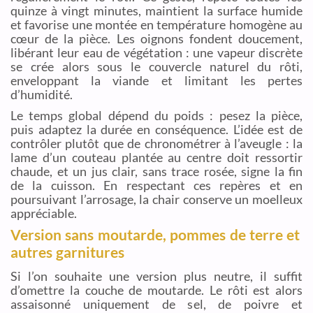
quinze à vingt minutes, maintient la surface humide
et favorise une montée en température homogène au
cœur de la pièce. Les oignons fondent doucement,
libérant leur eau de végétation : une vapeur discrète
se crée alors sous le couvercle naturel du rôti,
enveloppant la viande et limitant les pertes
d’humidité.
Le temps global dépend du poids : pesez la pièce,
puis adaptez la durée en conséquence. L’idée est de
contrôler plutôt que de chronométrer à l’aveugle : la
lame d’un couteau plantée au centre doit ressortir
chaude, et un jus clair, sans trace rosée, signe la fin
de la cuisson. En respectant ces repères et en
poursuivant l’arrosage, la chair conserve un moelleux
appréciable.
Version sans moutarde, pommes de terre et
autres garnitures
Si l’on souhaite une version plus neutre, il suffit
d’omettre la couche de moutarde. Le rôti est alors
assaisonné uniquement de sel, de poivre et