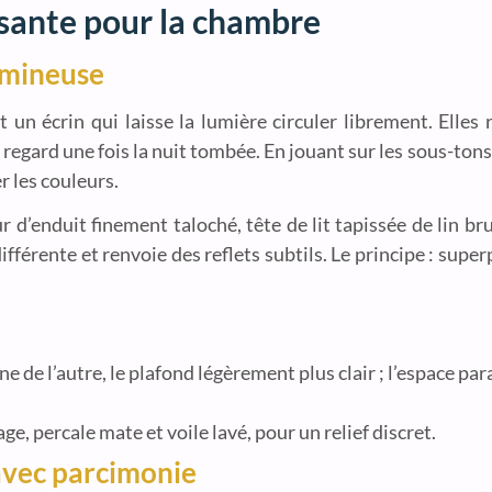
isante pour la chambre
umineuse
t un écrin qui laisse la lumière circuler librement. Elles 
e regard une fois la nuit tombée. En jouant sur les sous-tons
r les couleurs.
r d’enduit finement taloché, tête de lit tapissée de lin br
fférente et renvoie des reflets subtils. Le principe : supe
 de l’autre, le plafond légèrement plus clair ; l’espace par
age, percale mate et voile lavé, pour un relief discret.
 avec parcimonie