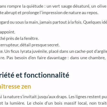
ans rompre la quiétude : un vert sauge désaturé, un oliv
ste abrupt et prolonge l’impression de nature au repos.
gard ou sous la main, jamais partout à la fois. Quelques idé
’appoint.
hé près de la fenêtre.
terrupteur, détail presque secret.
e. Un ficus lyrata juvénile, placé dans un cache-pot d’argile
spire. Pas besoin d’en faire davantage : dans une chambre, 
iété et fonctionnalité
aîtresse zen
si la nature s’invitait jusqu’aux draps. Les lignes restent
 et la lumière. Le choix d’un bois massif local, non trai