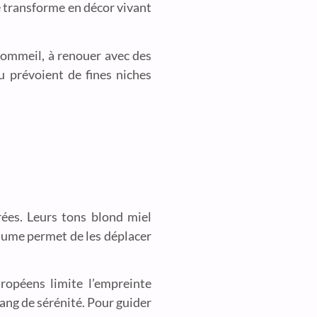
se transforme en décor vivant
e sommeil, à renouer avec des
u prévoient de fines niches
rées. Leurs tons blond miel
plume permet de les déplacer
ropéens limite l’empreinte
ang de sérénité. Pour guider