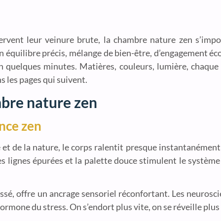
ervent leur veinure brute, la chambre nature zen s’im
un équilibre précis, mélange de bien-être, d’engagement éco
en quelques minutes. Matières, couleurs, lumière, chaque
s les pages qui suivent.
bre nature zen
nce zen
t de la nature, le corps ralentit presque instantanément :
s lignes épurées et la palette douce stimulent le systèm
oissé, offre un ancrage sensoriel réconfortant. Les neurosc
hormone du stress. On s’endort plus vite, on se réveille plus