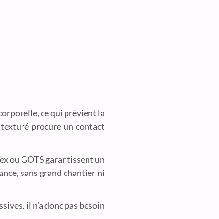
orporelle, ce qui prévient la
t texturé procure un contact
o-Tex ou GOTS garantissent un
nce, sans grand chantier ni
ssives, il n’a donc pas besoin