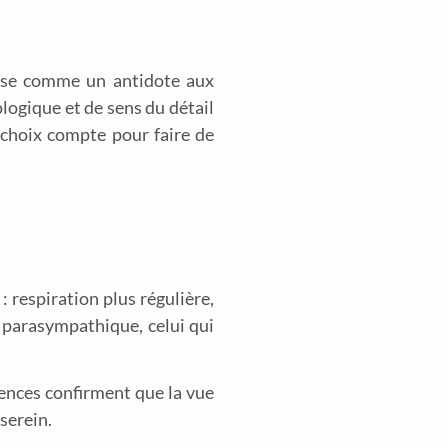
pose comme un antidote aux
logique et de sens du détail
 choix compte pour faire de
 respiration plus régulière,
e parasympathique, celui qui
iences confirment que la vue
 serein.