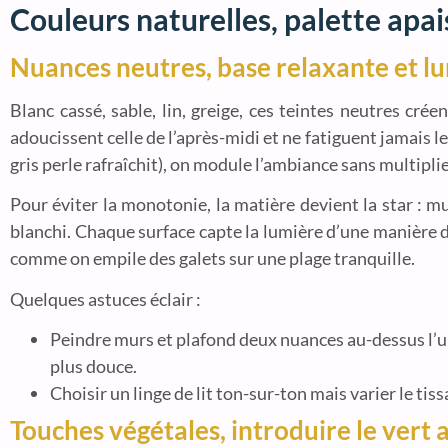
Couleurs naturelles, palette apa
Nuances neutres, base relaxante et l
Blanc cassé, sable, lin, greige, ces teintes neutres créen
adoucissent celle de l’après-midi et ne fatiguent jamais l
gris perle rafraîchit), on module l’ambiance sans multiplie
Pour éviter la monotonie, la matière devient la star : mu
blanchi. Chaque surface capte la lumière d’une manière di
comme on empile des galets sur une plage tranquille.
Quelques astuces éclair :
Peindre murs et plafond deux nuances au-dessus l’une
plus douce.
Choisir un linge de lit ton-sur-ton mais varier le tiss
Touches végétales, introduire le vert