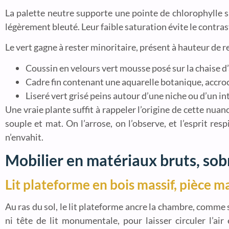
La palette neutre supporte une pointe de chlorophylle s
légèrement bleuté. Leur faible saturation évite le contra
Le vert gagne à rester minoritaire, présent à hauteur de re
Coussin en velours vert mousse posé sur la chaise d
Cadre fin contenant une aquarelle botanique, accroc
Liseré vert grisé peins autour d’une niche ou d’un in
Une vraie plante suffit à rappeler l’origine de cette nuanc
souple et mat. On l’arrose, on l’observe, et l’esprit re
n’envahit.
Mobilier en matériaux bruts, sobr
Lit plateforme en bois massif, pièce m
Au ras du sol, le lit plateforme ancre la chambre, comme 
ni tête de lit monumentale, pour laisser circuler l’air