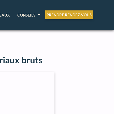
PRENDRE RENDEZ-VOUS
EAUX
CONSEILS
riaux bruts