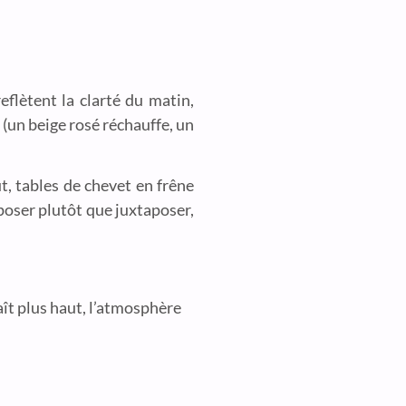
reflètent la clarté du matin,
 (un beige rosé réchauffe, un
ut, tables de chevet en frêne
rposer plutôt que juxtaposer,
aît plus haut, l’atmosphère