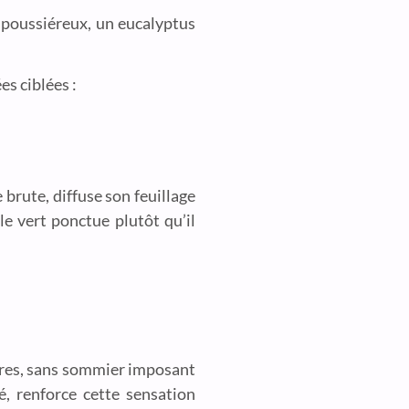
e poussiéreux, un eucalyptus
es ciblées :
 brute, diffuse son feuillage
le vert ponctue plutôt qu’il
 pures, sans sommier imposant
té, renforce cette sensation