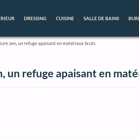
ÉRIEUR
DRESSING
CUISINE
SALLE DE BAINS
BUR
ure zen, un refuge apaisant en matériaux bruts
 un refuge apaisant en maté