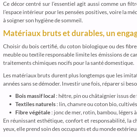
Ce décor centré sur l’essentiel agit aussi comme un filtre
l’espace intérieur pour les pensées positives, voire la m
à soigner son hygiène de sommeil.
Matériaux bruts et durables, un eng
Choisir du bois certifié, du coton biologique ou des fib
meuble ou textile responsable limite les émissions de ca
traitements chimiques nocifs pour la santé domestique.
Les matériaux bruts durent plus longtemps que les imitatio
années sans se démoder. Investir une fois, réparer si beso
Bois massif local
: hêtre, pin ou châtaignier issus d
Textiles naturels
: lin, chanvre ou coton bio, cultivé
Fibre végétale
: jonc de mer, rotin, bambou, légers 
En réunissant esthétique, confort et responsabilité, la
yeux, elle prend soin des occupants et du monde extérieu