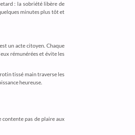
etard : la sobriété libère de
 quelques minutes plus tôt et
’est un acte citoyen. Chaque
ieux rémunérées et évite les
rotin tissé main traverse les
roissance heureuse.
e contente pas de plaire aux