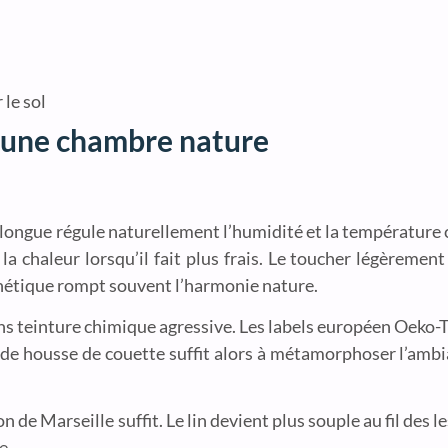
 le sol
 d’une chambre nature
e longue régule naturellement l’humidité et la température c
a chaleur lorsqu’il fait plus frais. Le toucher légèremen
nthétique rompt souvent l’harmonie nature.
, sans teinture chimique agressive. Les labels européen Oek
de housse de couette suffit alors à métamorphoser l’ambia
 de Marseille suffit. Le lin devient plus souple au fil des le
e.