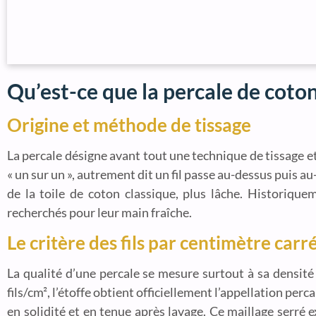
Qu’est-ce que la percale de coton
Origine et méthode de tissage
La percale désigne avant tout une technique de tissage et
« un sur un », autrement dit un fil passe au-dessus puis au
de la toile de coton classique, plus lâche. Historique
recherchés pour leur main fraîche.
Le critère des fils par centimètre carr
La qualité d’une percale se mesure surtout à sa densité 
fils/cm², l’étoffe obtient officiellement l’appellation perc
en solidité et en tenue après lavage. Ce maillage serré e