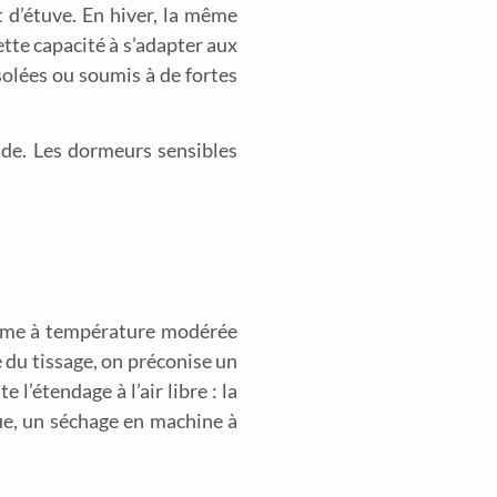
et d’étuve. En hiver, la même
ette capacité à s’adapter aux
solées ou soumis à de fortes
ide. Les dormeurs sensibles
ramme à température modérée
e du tissage, on préconise un
l’étendage à l’air libre : la
que, un séchage en machine à