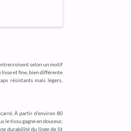
’entrecroisent selon un motif
isse et fine, bien différente
aps résistants mais légers,
carré. À partir d’environ 80
lus le tissu gagne en douceur,
ne durabilité du linge de lit