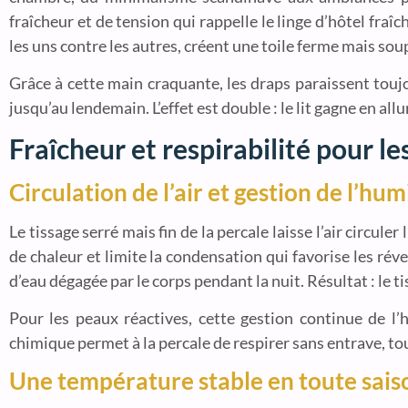
fraîcheur et de tension qui rappelle le linge d’hôtel fraîc
les uns contre les autres, créent une toile ferme mais sou
Grâce à cette main craquante, les draps paraissent toujou
jusqu’au lendemain. L’effet est double : le lit gagne en 
Fraîcheur et respirabilité pour l
Circulation de l’air et gestion de l’hum
Le tissage serré mais fin de la percale laisse l’air circu
de chaleur et limite la condensation qui favorise les ré
d’eau dégagée par le corps pendant la nuit. Résultat : le
Pour les peaux réactives, cette gestion continue de l’h
chimique permet à la percale de respirer sans entrave, t
Une température stable en toute sais