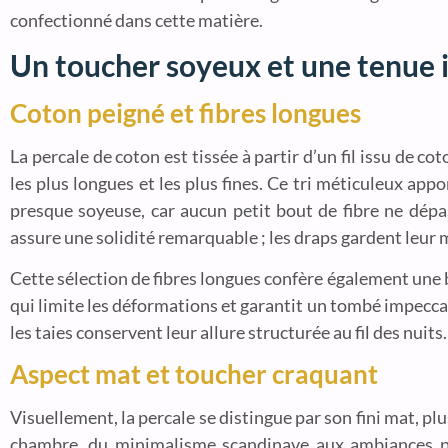
confectionné dans cette matière.
Un toucher soyeux et une tenue 
Coton peigné et fibres longues
La percale de coton est tissée à partir d’un fil issu de c
les plus longues et les plus fines. Ce tri méticuleux app
presque soyeuse, car aucun petit bout de fibre ne dépa
assure une solidité remarquable ; les draps gardent leur m
Cette sélection de fibres longues confère également une be
qui limite les déformations et garantit un tombé impeccabl
les taies conservent leur allure structurée au fil des nuits.
Aspect mat et toucher craquant
Visuellement, la percale se distingue par son fini mat, pl
chambre, du minimalisme scandinave aux ambiances plu