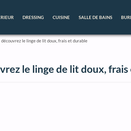
ÉRIEUR
DRESSING
CUISINE
SALLE DE BAINS
BUR
 découvrez le linge de lit doux, frais et durable
rez le linge de lit doux, frais