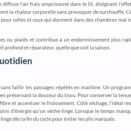
diffuse l’air frais emprisonné dans le lit, éloignant l’eff
tient la chaleur corporelle sans provoquer de surchauffe. C
oix pour celles et ceux qui dorment dans des chambres mal i
res ou plaids et contribue à un endormissement plus rap
l profond et réparateur, quelle que soit la saison.
quotidien
te sans faillir les passages répétés en machine. Un prog
 en préservant la douceur du tissu. Pour conserver la tenu
re et accentuer le froissement. Côté séchage, l’idéal reste 
 moins d’énergie qu’un sèche-linge. Lorsque le temps man
linge dès la fin du cycle pour éviter les plis marqués.