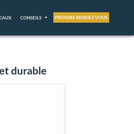
PRENDRE RENDEZ-VOUS
EAUX
CONSEILS
 et durable