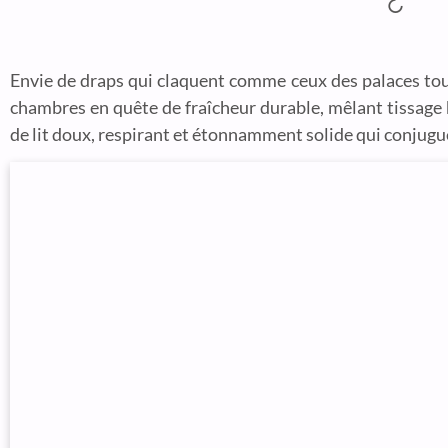
Envie de draps qui claquent comme ceux des palaces tout
chambres en quête de fraîcheur durable, mêlant tissage
de lit doux, respirant et étonnamment solide qui conjugu