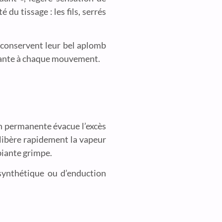
du tissage : les fils, serrés
s, conservent leur bel aplomb
nstante à chaque mouvement.
ion permanente évacue l’excès
 libère rapidement la vapeur
biante grimpe.
m synthétique ou d’enduction