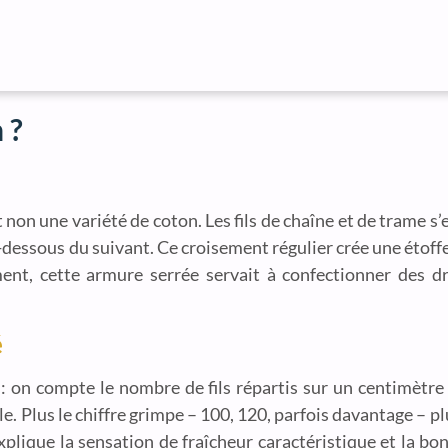
 ?
 non une variété de coton. Les fils de chaîne et de trame s
-dessous du suivant. Ce croisement régulier crée une étoffe l
ment, cette armure serrée servait à confectionner des dr
é
: on compte le nombre de fils répartis sur un centimètre 
ale. Plus le chiffre grimpe – 100, 120, parfois davantage – p
xplique la sensation de fraîcheur caractéristique et la bon