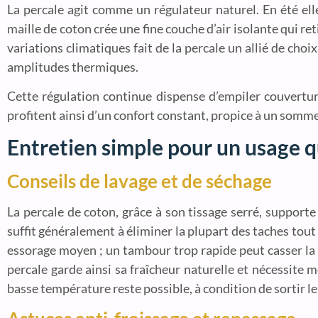
La percale agit comme un régulateur naturel. En été elle 
maille de coton crée une fine couche d’air isolante qui re
variations climatiques fait de la percale un allié de ch
amplitudes thermiques.
Cette régulation continue dispense d’empiler couvertu
profitent ainsi d’un confort constant, propice à un sommei
Entretien simple pour un usage 
Conseils de lavage et de séchage
La percale de coton, grâce à son tissage serré, suppor
suffit généralement à éliminer la plupart des taches tout
essorage moyen ; un tambour trop rapide peut casser la fib
percale garde ainsi sa fraîcheur naturelle et nécessite
basse température reste possible, à condition de sortir le 