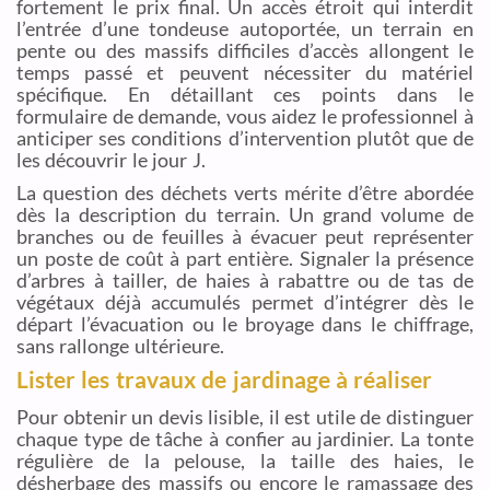
fortement le prix final. Un accès étroit qui interdit
l’entrée d’une tondeuse autoportée, un terrain en
pente ou des massifs difficiles d’accès allongent le
temps passé et peuvent nécessiter du matériel
spécifique. En détaillant ces points dans le
formulaire de demande, vous aidez le professionnel à
anticiper ses conditions d’intervention plutôt que de
les découvrir le jour J.
La question des déchets verts mérite d’être abordée
dès la description du terrain. Un grand volume de
branches ou de feuilles à évacuer peut représenter
un poste de coût à part entière. Signaler la présence
d’arbres à tailler, de haies à rabattre ou de tas de
végétaux déjà accumulés permet d’intégrer dès le
départ l’évacuation ou le broyage dans le chiffrage,
sans rallonge ultérieure.
Lister les travaux de jardinage à réaliser
Pour obtenir un devis lisible, il est utile de distinguer
chaque type de tâche à confier au jardinier. La tonte
régulière de la pelouse, la taille des haies, le
désherbage des massifs ou encore le ramassage des