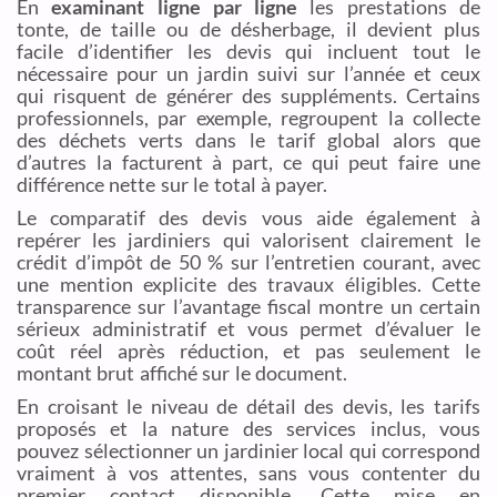
En
examinant ligne par ligne
les prestations de
tonte, de taille ou de désherbage, il devient plus
facile d’identifier les devis qui incluent tout le
nécessaire pour un jardin suivi sur l’année et ceux
qui risquent de générer des suppléments. Certains
professionnels, par exemple, regroupent la collecte
des déchets verts dans le tarif global alors que
d’autres la facturent à part, ce qui peut faire une
différence nette sur le total à payer.
Le comparatif des devis vous aide également à
repérer les jardiniers qui valorisent clairement le
crédit d’impôt de 50 % sur l’entretien courant, avec
une mention explicite des travaux éligibles. Cette
transparence sur l’avantage fiscal montre un certain
sérieux administratif et vous permet d’évaluer le
coût réel après réduction, et pas seulement le
montant brut affiché sur le document.
En croisant le niveau de détail des devis, les tarifs
proposés et la nature des services inclus, vous
pouvez sélectionner un jardinier local qui correspond
vraiment à vos attentes, sans vous contenter du
premier contact disponible. Cette mise en