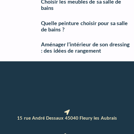
Choisir les meubles de sa salle de
bains
Quelle peinture choisir pour sa salle
de bains ?
Aménager l’intérieur de son dressing
: des idées de rangement
15 rue André Dessaux 45040 Fleury les Aubrais