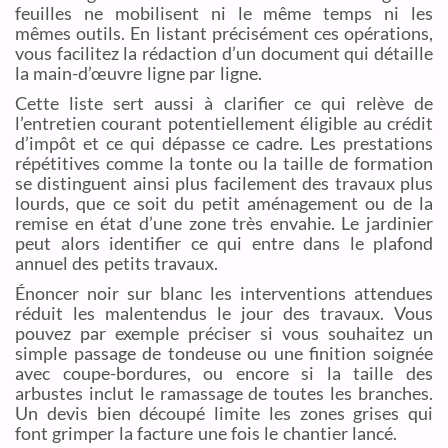
feuilles ne mobilisent ni le même temps ni les
mêmes outils. En listant précisément ces opérations,
vous facilitez la rédaction d’un document qui détaille
la main-d’œuvre ligne par ligne.
Cette liste sert aussi à clarifier ce qui relève de
l’entretien courant potentiellement éligible au crédit
d’impôt et ce qui dépasse ce cadre. Les prestations
répétitives comme la tonte ou la taille de formation
se distinguent ainsi plus facilement des travaux plus
lourds, que ce soit du petit aménagement ou de la
remise en état d’une zone très envahie. Le jardinier
peut alors identifier ce qui entre dans le plafond
annuel des petits travaux.
Énoncer noir sur blanc les interventions attendues
réduit les malentendus le jour des travaux. Vous
pouvez par exemple préciser si vous souhaitez un
simple passage de tondeuse ou une finition soignée
avec coupe-bordures, ou encore si la taille des
arbustes inclut le ramassage de toutes les branches.
Un devis bien découpé limite les zones grises qui
font grimper la facture une fois le chantier lancé.