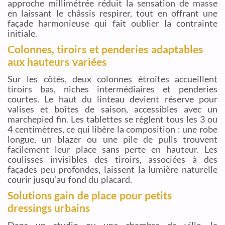
approche millimétrée réduit la sensation de masse
en laissant le châssis respirer, tout en offrant une
façade harmonieuse qui fait oublier la contrainte
initiale.
Colonnes, tiroirs et penderies adaptables
aux hauteurs variées
Sur les côtés, deux colonnes étroites accueillent
tiroirs bas, niches intermédiaires et penderies
courtes. Le haut du linteau devient réserve pour
valises et boîtes de saison, accessibles avec un
marchepied fin. Les tablettes se règlent tous les 3 ou
4 centimètres, ce qui libère la composition : une robe
longue, un blazer ou une pile de pulls trouvent
facilement leur place sans perte en hauteur. Les
coulisses invisibles des tiroirs, associées à des
façades peu profondes, laissent la lumière naturelle
courir jusqu’au fond du placard.
Solutions gain de place pour petits
dressings urbains
Dans un studio ou une chambre de ville, la