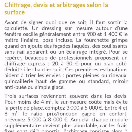
Chiffrage, devis et arbitrages selon la
surface
Avant de signer quoi que ce soit, il faut sortir la
calculette. Un dressing sur mesure autour d’une
fenêtre oscille généralement entre 900 et 1 400 € le
mètre linéaire, pose incluse. La fourchette grimpe
quand on ajoute des façades laquées, des coulissants
sans rail apparent ou un éclairage intégré. Pour se
repérer, beaucoup de professionnels proposent un
chiffrage express : 20 à 30 € pour un plan coté,
déduit si le chantier suit. Ces premières estimations
aident à trier les envies : portes pleines ou rideaux,
quincaillerie haut de gamme ou standard, miroir
anti-buée ou simple glace.
Trois surfaces reviennent souvent dans les devis.
Pour moins de 4 m², le sur-mesure coûte mais évite
la perte de place, comptez 3 000 à 5 000 €. Entre 4 et
8 m², le ratio prix/fonction gagne en confort,
prévoyez 5 000 à 8 000 €. Au-delà, chaque module
supplémentaire devient plus abordable, car les frais
fixes sont déjà amortis. L’arbitrage consiste alors à