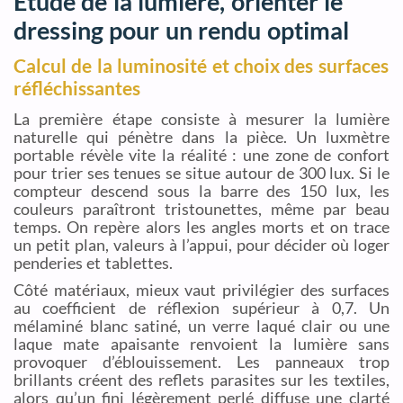
Étude de la lumière, orienter le
dressing pour un rendu optimal
Calcul de la luminosité et choix des surfaces
réfléchissantes
La première étape consiste à mesurer la lumière
naturelle qui pénètre dans la pièce. Un luxmètre
portable révèle vite la réalité : une zone de confort
pour trier ses tenues se situe autour de 300 lux. Si le
compteur descend sous la barre des 150 lux, les
couleurs paraîtront tristounettes, même par beau
temps. On repère alors les angles morts et on trace
un petit plan, valeurs à l’appui, pour décider où loger
penderies et tablettes.
Côté matériaux, mieux vaut privilégier des surfaces
au coefficient de réflexion supérieur à 0,7. Un
mélaminé blanc satiné, un verre laqué clair ou une
laque mate apaisante renvoient la lumière sans
provoquer d’éblouissement. Les panneaux trop
brillants créent des reflets parasites sur les textiles,
alors qu’un fini légèrement perlé diffuse une clarté