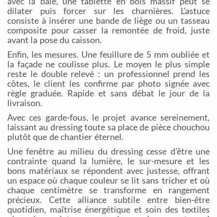
avec la baie, une tablette en bois massif peut se
dilater puis forcer sur les charnières. L’astuce
consiste à insérer une bande de liège ou un tasseau
composite pour casser la remontée de froid, juste
avant la pose du caisson.
Enfin, les mesures. Une feuillure de 5 mm oubliée et
la façade ne coulisse plus. Le moyen le plus simple
reste le double relevé : un professionnel prend les
côtes, le client les confirme par photo signée avec
règle graduée. Rapide et sans débat le jour de la
livraison.
Avec ces garde-fous, le projet avance sereinement,
laissant au dressing toute sa place de pièce chouchou
plutôt que de chantier éternel.
Une fenêtre au milieu du dressing cesse d’être une
contrainte quand la lumière, le sur-mesure et les
bons matériaux se répondent avec justesse, offrant
un espace où chaque couleur se lit sans tricher et où
chaque centimètre se transforme en rangement
précieux. Cette alliance subtile entre bien-être
quotidien, maîtrise énergétique et soin des textiles