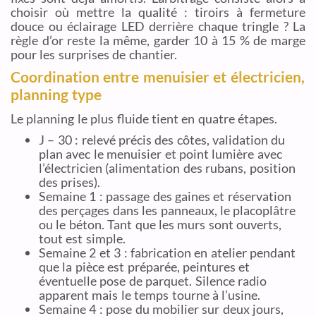
choisir où mettre la qualité : tiroirs à fermeture
douce ou éclairage LED derrière chaque tringle ? La
règle d’or reste la même, garder 10 à 15 % de marge
pour les surprises de chantier.
Coordination entre menuisier et électricien,
planning type
Le planning le plus fluide tient en quatre étapes.
J – 30 : relevé précis des côtes, validation du
plan avec le menuisier et point lumière avec
l’électricien (alimentation des rubans, position
des prises).
Semaine 1 : passage des gaines et réservation
des perçages dans les panneaux, le placoplâtre
ou le béton. Tant que les murs sont ouverts,
tout est simple.
Semaine 2 et 3 : fabrication en atelier pendant
que la pièce est préparée, peintures et
éventuelle pose de parquet. Silence radio
apparent mais le temps tourne à l’usine.
Semaine 4 : pose du mobilier sur deux jours,