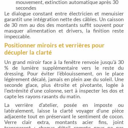
mouvement, extinction automatique après 30
secondes
Le dialogue constant entre électricien et menuisier
garantit une intégration nette des câbles. Un caisson
de 30 mm au dos des montants suffit souvent pour
masquer alimentation et drivers, la finition reste
impeccable.
Positionner miroirs et verrières pour
décupler la clarté
Un grand miroir face à la fenêtre renvoie jusqu’à 30
% de lumière supplémentaire vers le reste du
dressing. Pour éviter l’éblouissement, on le place
légèrement décalé, jamais en plein axe du soleil. Une
seconde glace, plus étroite et pivotante, logée à
l’extrémité d’une colonne, sert à inspecter les dos et
capte les rayons rasants du matin.
La verrière d’atelier, posée en imposte ou
latéralement, laisse la clarté voyager d’une pièce
adjacente tout en préservant le sentiment de cocon.
Verre clair extra, montants acier fins, joint
transparent : chaque détail compte pour ne pas