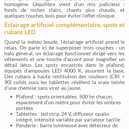
homogène. L’équilibre vient d’un mix judicieux :
fonds de niches clairs, chants plus chauds, et
quelques touches bois pour éviter l’effet clinique.
Éclairage artificiel complémentaire, spots et
rubans LED
Quand la météo boude, l’éclairage artificiel prend le
relais. On parle ici de superposer trois couches : un
halo général, un éclairage fonctionnel dirigé vers les
vêtements et une touche d’accent pour magnifier un
détail déco. Les spots encastrés dans le plafond,
équipés d’ampoules LED 4000 K, assurent la base.
Des rubans à haute restitution des couleurs (CRI >
90) collés sous les tablettes révèlent la vraie teinte
d’une chemise sans virer au jaune.
Plafond : spots orientables, 500 lm chacun,
espacement d’un mètre pour éviter les ombres
portées
Tablettes : led strip 24 V, diffuseur opalin
intégré, intensité variable par variateur tactile
Penderie : barre lumineuse avec détecteur de