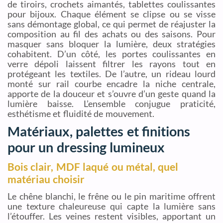
de tiroirs, crochets aimantés, tablettes coulissantes
pour bijoux. Chaque élément se clipse ou se visse
sans démontage global, ce qui permet de réajuster la
composition au fil des achats ou des saisons. Pour
masquer sans bloquer la lumière, deux stratégies
cohabitent. D’un côté, les portes coulissantes en
verre dépoli laissent filtrer les rayons tout en
protégeant les textiles. De l’autre, un rideau lourd
monté sur rail courbe encadre la niche centrale,
apporte de la douceur et s’ouvre d’un geste quand la
lumière baisse. L’ensemble conjugue praticité,
esthétisme et fluidité de mouvement.
Matériaux, palettes et finitions
pour un dressing lumineux
Bois clair, MDF laqué ou métal, quel
matériau choisir
Le chêne blanchi, le frêne ou le pin maritime offrent
une texture chaleureuse qui capte la lumière sans
l’étouffer. Les veines restent visibles, apportant un