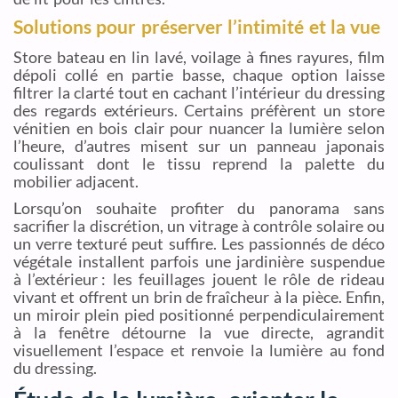
Solutions pour préserver l’intimité et la vue
Store bateau en lin lavé, voilage à fines rayures, film
dépoli collé en partie basse, chaque option laisse
filtrer la clarté tout en cachant l’intérieur du dressing
des regards extérieurs. Certains préfèrent un store
vénitien en bois clair pour nuancer la lumière selon
l’heure, d’autres misent sur un panneau japonais
coulissant dont le tissu reprend la palette du
mobilier adjacent.
Lorsqu’on souhaite profiter du panorama sans
sacrifier la discrétion, un vitrage à contrôle solaire ou
un verre texturé peut suffire. Les passionnés de déco
végétale installent parfois une jardinière suspendue
à l’extérieur : les feuillages jouent le rôle de rideau
vivant et offrent un brin de fraîcheur à la pièce. Enfin,
un miroir plein pied positionné perpendiculairement
à la fenêtre détourne la vue directe, agrandit
visuellement l’espace et renvoie la lumière au fond
du dressing.