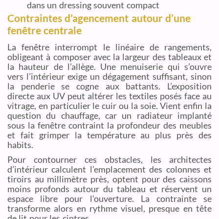
dans un dressing souvent compact
Contraintes d’agencement autour d’une
fenêtre centrale
La fenêtre interrompt le linéaire de rangements,
obligeant à composer avec la largeur des tableaux et
la hauteur de l’allège. Une menuiserie qui s’ouvre
vers l’intérieur exige un dégagement suffisant, sinon
la penderie se cogne aux battants. L’exposition
directe aux UV peut altérer les textiles posés face au
vitrage, en particulier le cuir ou la soie. Vient enfin la
question du chauffage, car un radiateur implanté
sous la fenêtre contraint la profondeur des meubles
et fait grimper la température au plus près des
habits.
Pour contourner ces obstacles, les architectes
d’intérieur calculent l’emplacement des colonnes et
tiroirs au millimètre près, optent pour des caissons
moins profonds autour du tableau et réservent un
espace libre pour l’ouverture. La contrainte se
transforme alors en rythme visuel, presque en tête
de lit pour les cintres.