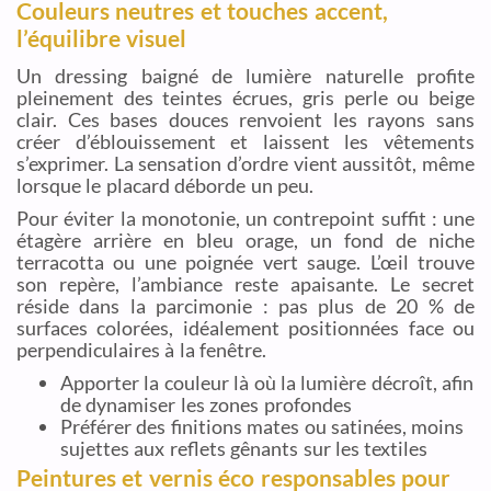
Couleurs neutres et touches accent,
l’équilibre visuel
Un dressing baigné de lumière naturelle profite
pleinement des teintes écrues, gris perle ou beige
clair. Ces bases douces renvoient les rayons sans
créer d’éblouissement et laissent les vêtements
s’exprimer. La sensation d’ordre vient aussitôt, même
lorsque le placard déborde un peu.
Pour éviter la monotonie, un contrepoint suffit : une
étagère arrière en bleu orage, un fond de niche
terracotta ou une poignée vert sauge. L’œil trouve
son repère, l’ambiance reste apaisante. Le secret
réside dans la parcimonie : pas plus de 20 % de
surfaces colorées, idéalement positionnées face ou
perpendiculaires à la fenêtre.
Apporter la couleur là où la lumière décroît, afin
de dynamiser les zones profondes
Préférer des finitions mates ou satinées, moins
sujettes aux reflets gênants sur les textiles
Peintures et vernis éco responsables pour