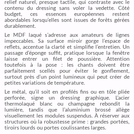
relief naturel, presque tactile, qui contraste avec le
contenu du dressing sans voler la vedette. Côté
budget, ces essences européennes restent
abordables lorsqu’elles sont issues de forêts gérées
durablement.
Le MDF laqué s’adresse aux amateurs de lignes
impeccables. Sa surface miroir gorge l’espace de
reflets, accentue la clarté et simplifie l’entretien. Un
passage d’éponge suffit, pratique lorsque la fenêtre
laisse entrer un filet de poussière. Attention
toutefois à la pose : les chants doivent être
parfaitement scellés pour éviter le gonflement,
surtout près d’un point lumineux qui peut créer de
petites variations de température.
Le métal, qu’il soit en profilés fins ou en tôle pliée
perforée, signe un dressing graphique. L’acier
thermolaqué blanc ou champagne rebondit la
lumière, tandis que l’aluminium brossé allège
visuellement les modules suspendus. À réserver aux
structures où la robustesse prime : grandes portées,
tiroirs lourds ou portes coulissantes larges.