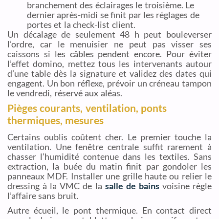
branchement des éclairages le troisième. Le
dernier après-midi se finit par les réglages de
portes et la check-list client.
Un décalage de seulement 48 h peut bouleverser
l’ordre, car le menuisier ne peut pas visser ses
caissons si les câbles pendent encore. Pour éviter
l’effet domino, mettez tous les intervenants autour
d’une table dès la signature et validez des dates qui
engagent. Un bon réflexe, prévoir un créneau tampon
le vendredi, réservé aux aléas.
Pièges courants, ventilation, ponts
thermiques, mesures
Certains oublis coûtent cher. Le premier touche la
ventilation. Une fenêtre centrale suffit rarement à
chasser l’humidité contenue dans les textiles. Sans
extraction, la buée du matin finit par gondoler les
panneaux MDF. Installer une grille haute ou relier le
dressing à la VMC de la
salle de bains
voisine règle
l’affaire sans bruit.
Autre écueil, le pont thermique. En contact direct