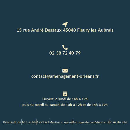
15 rue André Dessaux 45040 Fleury les Aubrais
02 38 72 40 79
contact@amenagement-orleans.fr
Ouvert le lundi de 14h à 19h
puis du mardi au samedi de 10h à 12h et de 14h à 19h
Réalisations
Actualités
Contact
Plan du site
Mentions Légales
Politique de confidentialité